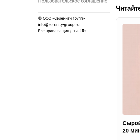
Пользовательское соглашение
Читайт
© ООО «Серенити групп»
info@serenity-group.ru
Все права защищены.
18+
Сырой
20 ми