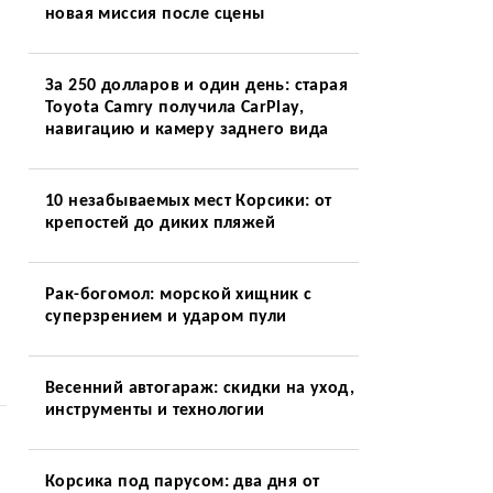
новая миссия после сцены
За 250 долларов и один день: старая
Toyota Camry получила CarPlay,
навигацию и камеру заднего вида
10 незабываемых мест Корсики: от
крепостей до диких пляжей
Рак-богомол: морской хищник с
суперзрением и ударом пули
Весенний автогараж: скидки на уход,
инструменты и технологии
Корсика под парусом: два дня от