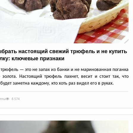
ыбрать настоящий свежий трюфель и не купить
лку: ключевые признаки
трюфель — это не запах из банки и не маринованная поганка
 золота. Настоящий трюфель пахнет, весит и стоит так, что
будет заметна каждому, кто хоть раз видел его в руках.
епты
6 574