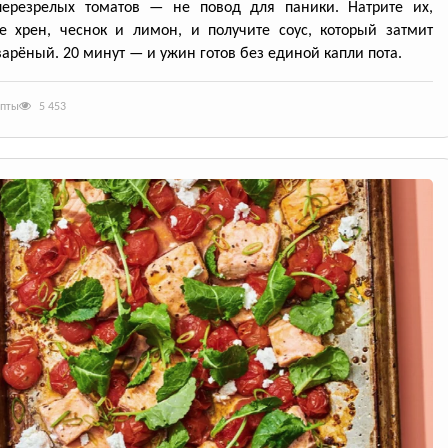
перезрелых томатов — не повод для паники. Натрите их,
е хрен, чеснок и лимон, и получите соус, который затмит
арёный. 20 минут — и ужин готов без единой капли пота.
епты
5 453