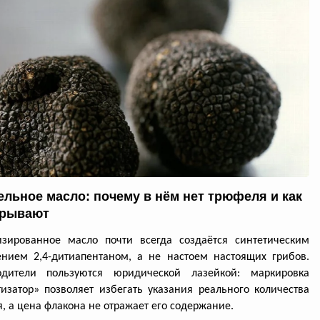
льное масло: почему в нём нет трюфеля и как
крывают
изированное масло почти всегда создаётся синтетическим
нием 2,4-дитиапентаном, а не настоем настоящих грибов.
одители пользуются юридической лазейкой: маркировка
изатор» позволяет избегать указания реального количества
, а цена флакона не отражает его содержание.