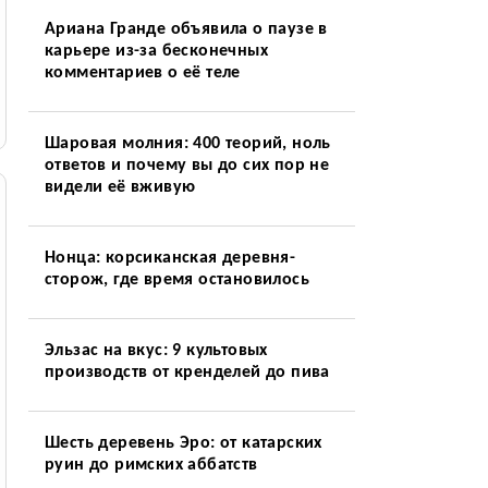
Ариана Гранде объявила о паузе в
карьере из-за бесконечных
комментариев о её теле
Шаровая молния: 400 теорий, ноль
ответов и почему вы до сих пор не
видели её вживую
Нонца: корсиканская деревня-
сторож, где время остановилось
Эльзас на вкус: 9 культовых
производств от кренделей до пива
Шесть деревень Эро: от катарских
руин до римских аббатств