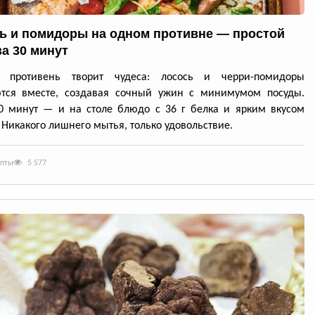
ь и помидоры на одном противне — простой
за 30 минут
й противень творит чудеса: лосось и черри-помидоры
ются вместе, создавая сочный ужин с минимумом посуды.
0 минут — и на столе блюдо с 36 г белка и ярким вкусом
 Никакого лишнего мытья, только удовольствие.
епты
5 577