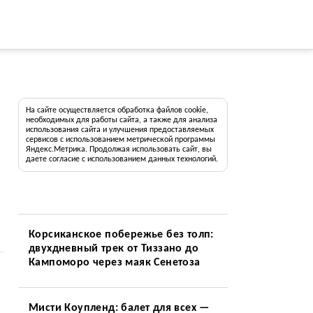
На сайте осуществляется обработка файлов cookie,
необходимых для работы сайта, а также для анализа
использования сайта и улучшения предоставляемых
сервисов с использованием метрической программы
Яндекс.Метрика. Продолжая использовать сайт, вы
даете согласие с использованием данных технологий.
Корсиканское побережье без толп:
двухдневный трек от Тиззано до
Кампоморо через маяк Сенетоза
Мисти Коупленд: балет для всех —