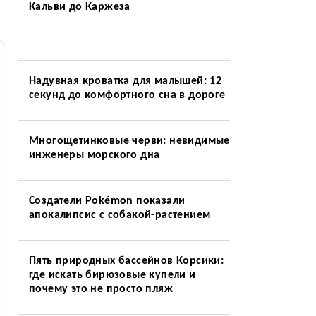
Кальви до Каржеза
Надувная кроватка для малышей: 12
секунд до комфортного сна в дороге
Многощетинковые черви: невидимые
инженеры морского дна
Создатели Pokémon показали
апокалипсис с собакой-растением
Пять природных бассейнов Корсики:
где искать бирюзовые купели и
почему это не просто пляж