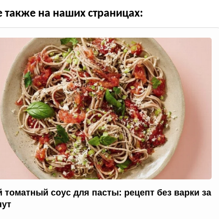
е также на наших страницах:
 томатный соус для пасты: рецепт без варки за
нут