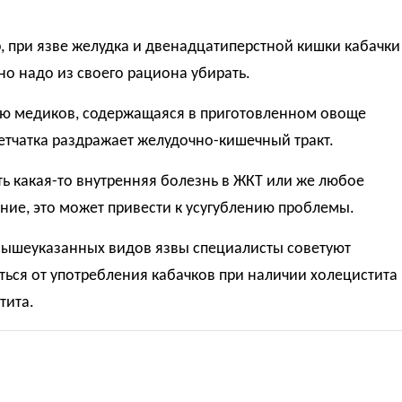
 при язве желудка и двенадцатиперстной кишки кабачки
о надо из своего рациона убирать.
ю медиков, содержащаяся в приготовленном овоще
етчатка раздражает желудочно-кишечный тракт.
ть какая-то внутренняя болезнь в ЖКТ или же любое
ие, это может привести к усугублению проблемы.
ышеуказанных видов язвы специалисты советуют
ься от употребления кабачков при наличии холецистита
тита.