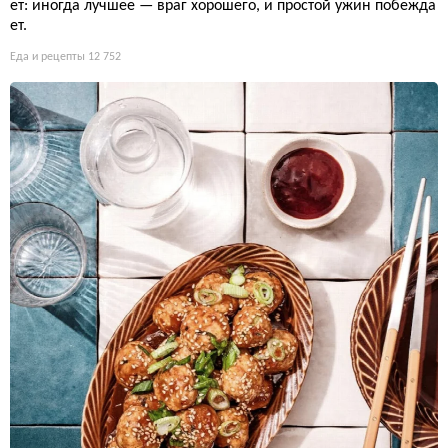
ет: иногда лучшее — враг хорошего, и простой ужин побежда
ет.
Еда и рецепты
12 752