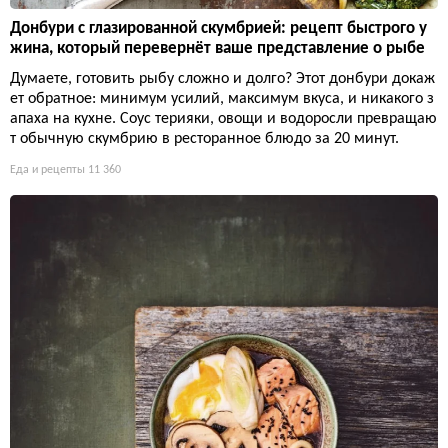
Донбури с глазированной скумбрией: рецепт быстрого у
жина, который перевернёт ваше представление о рыбе
Думаете, готовить рыбу сложно и долго? Этот донбури докаж
ет обратное: минимум усилий, максимум вкуса, и никакого з
апаха на кухне. Соус терияки, овощи и водоросли превращаю
т обычную скумбрию в ресторанное блюдо за 20 минут.
Еда и рецепты
11 360