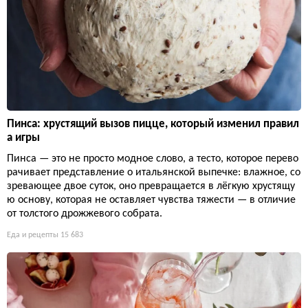
Пинса: хрустящий вызов пицце, который изменил правил
а игры
Пинса — это не просто модное слово, а тесто, которое перево
рачивает представление о итальянской выпечке: влажное, со
зревающее двое суток, оно превращается в лёгкую хрустящу
ю основу, которая не оставляет чувства тяжести — в отличие
от толстого дрожжевого собрата.
Еда и рецепты
15 683