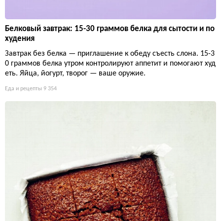
Белковый завтрак: 15-30 граммов белка для сытости и по
худения
Завтрак без белка — приглашение к обеду съесть слона. 15-3
0 граммов белка утром контролируют аппетит и помогают худ
еть. Яйца, йогурт, творог — ваше оружие.
Еда и рецепты
9 354