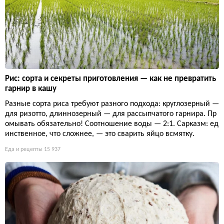
Рис: сорта и секреты приготовления — как не превратить
гарнир в кашу
Разные сорта риса требуют разного подхода: круглозерный —
для ризотто, длиннозерный — для рассыпчатого гарнира. Пр
омывать обязательно! Соотношение воды — 2:1. Сарказм: ед
инственное, что сложнее, — это сварить яйцо всмятку.
Еда и рецепты
15 937