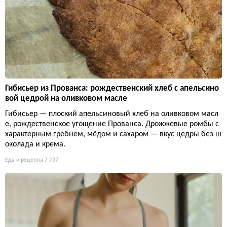
Гибисьер из Прованса: рождественский хлеб с апельсино
вой цедрой на оливковом масле
Гибисьер — плоский апельсиновый хлеб на оливковом масл
е, рождественское угощение Прованса. Дрожжевые ромбы с
характерным гребнем, мёдом и сахаром — вкус цедры без ш
околада и крема.
Еда и рецепты
7 737