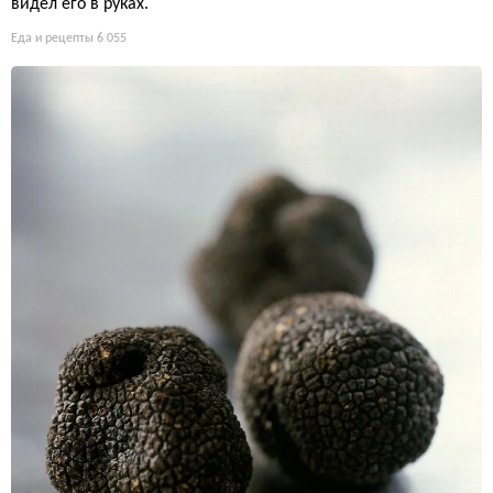
видел его в руках.
Еда и рецепты
6 055