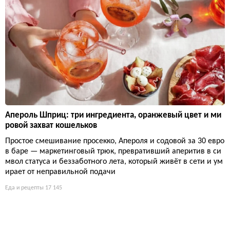
Апероль Шприц: три ингредиента, оранжевый цвет и ми
ровой захват кошельков
Простое смешивание просекко, Апероля и содовой за 30 евро
в баре — маркетинговый трюк, превративший аперитив в си
мвол статуса и беззаботного лета, который живёт в сети и ум
ирает от неправильной подачи
Еда и рецепты
17 145