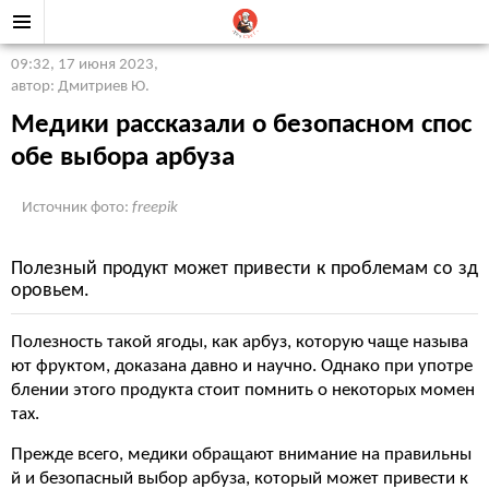
09:32, 17 июня 2023
,
автор: Дмитриев Ю.
Медики рассказали о безопасном спос
обе выбора арбуза
Источник фото:
freepik
Полезный продукт может привести к проблемам со зд
оровьем.
Полезность такой ягоды, как арбуз, которую чаще называ
ют фруктом, доказана давно и научно. Однако при употре
блении этого продукта стоит помнить о некоторых момен
тах.
Прежде всего, медики обращают внимание на правильны
й и безопасный выбор арбуза, который может привести к