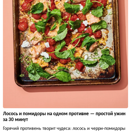
Лосось и помидоры на одном противне — простой ужин
за 30 минут
Горячий противень творит чудеса: лосось и черри-помидоры