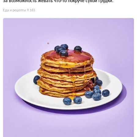
за возможность жевать что-то покруче сухой грудки.
Еда и рецепты
9 165