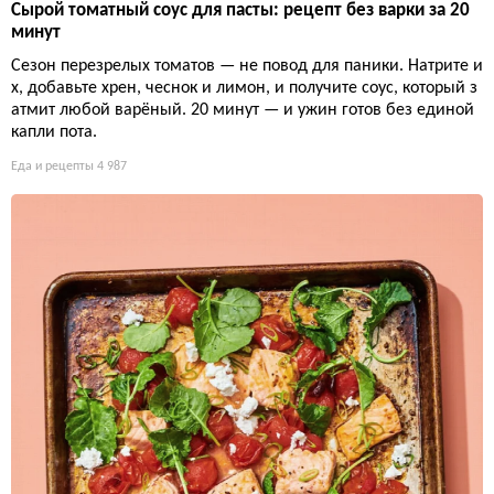
Сырой томатный соус для пасты: рецепт без варки за 20
минут
Сезон перезрелых томатов — не повод для паники. Натрите и
х, добавьте хрен, чеснок и лимон, и получите соус, который з
атмит любой варёный. 20 минут — и ужин готов без единой
капли пота.
Еда и рецепты
4 987