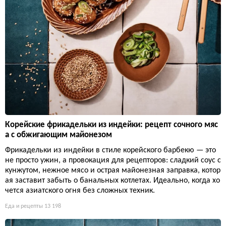
Корейские фрикадельки из индейки: рецепт сочного мяс
а с обжигающим майонезом
Фрикадельки из индейки в стиле корейского барбекю — это
не просто ужин, а провокация для рецепторов: сладкий соус с
кунжутом, нежное мясо и острая майонезная заправка, котор
ая заставит забыть о банальных котлетах. Идеально, когда хо
чется азиатского огня без сложных техник.
Еда и рецепты
13 198