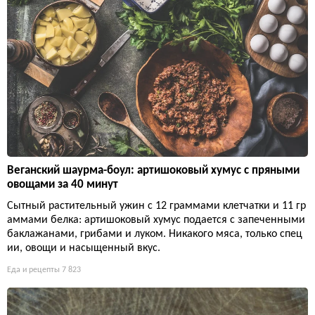
Веганский шаурма-боул: артишоковый хумус с пряными
овощами за 40 минут
Сытный растительный ужин с 12 граммами клетчатки и 11 гр
аммами белка: артишоковый хумус подается с запеченными
баклажанами, грибами и луком. Никакого мяса, только спец
ии, овощи и насыщенный вкус.
Еда и рецепты
7 823