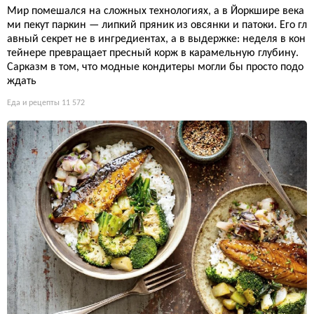
Мир помешался на сложных технологиях, а в Йоркшире века
ми пекут паркин — липкий пряник из овсянки и патоки. Его гл
авный секрет не в ингредиентах, а в выдержке: неделя в кон
тейнере превращает пресный корж в карамельную глубину.
Сарказм в том, что модные кондитеры могли бы просто подо
ждать
Еда и рецепты
11 572