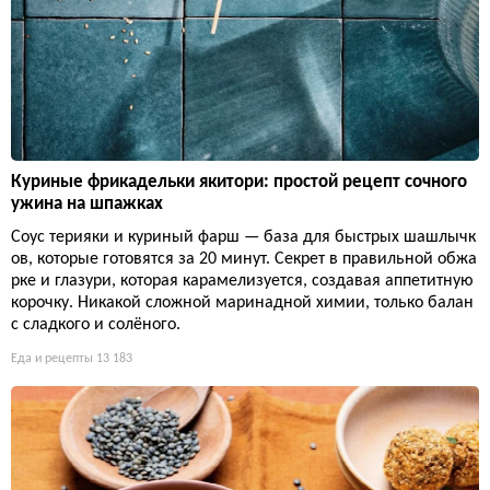
Куриные фрикадельки якитори: простой рецепт сочного
ужина на шпажках
Соус терияки и куриный фарш — база для быстрых шашлычк
ов, которые готовятся за 20 минут. Секрет в правильной обжа
рке и глазури, которая карамелизуется, создавая аппетитную
корочку. Никакой сложной маринадной химии, только балан
с сладкого и солёного.
Еда и рецепты
13 183