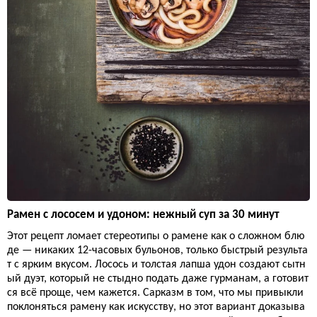
Рамен с лососем и удоном: нежный суп за 30 минут
Этот рецепт ломает стереотипы о рамене как о сложном блю
де — никаких 12-часовых бульонов, только быстрый результа
т с ярким вкусом. Лосось и толстая лапша удон создают сытн
ый дуэт, который не стыдно подать даже гурманам, а готовит
ся всё проще, чем кажется. Сарказм в том, что мы привыкли
поклоняться рамену как искусству, но этот вариант доказыва