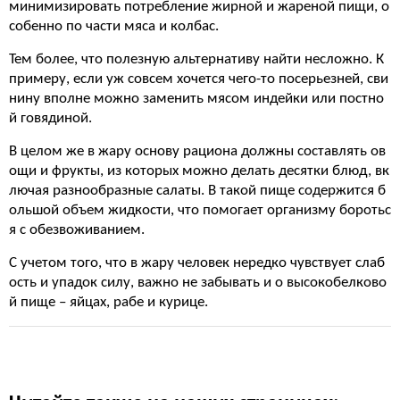
минимизировать потребление жирной и жареной пищи, о
собенно по части мяса и колбас.
Тем более, что полезную альтернативу найти несложно. К
примеру, если уж совсем хочется чего-то посерьезней, сви
нину вполне можно заменить мясом индейки или постно
й говядиной.
В целом же в жару основу рациона должны составлять ов
ощи и фрукты, из которых можно делать десятки блюд, вк
лючая разнообразные салаты. В такой пище содержится б
ольшой объем жидкости, что помогает организму боротьс
я с обезвоживанием.
С учетом того, что в жару человек нередко чувствует слаб
ость и упадок силу, важно не забывать и о высокобелково
й пище – яйцах, рабе и курице.