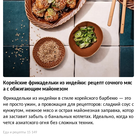
Корейские фрикадельки из индейки: рецепт сочного мяс
а с обжигающим майонезом
Фрикадельки из индейки в стиле корейского барбекю — это
не просто ужин, а провокация для рецепторов: сладкий соус с
кунжутом, нежное мясо и острая майонезная заправка, котор
ая заставит забыть о банальных котлетах. Идеально, когда хо
чется азиатского огня без сложных техник.
Еда и рецепты
15 149