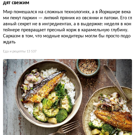
дят свежим
Мир помешался на сложных технологиях, а в Йоркшире века
ми пекут паркин — липкий пряник из овсянки и патоки. Его гл
авный секрет не в ингредиентах, а в выдержке: неделя в кон
тейнере превращает пресный корж в карамельную глубину.
Сарказм в том, что модные кондитеры могли бы просто подо
ждать
Еда и рецепты
13 537