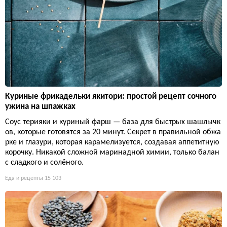
Куриные фрикадельки якитори: простой рецепт сочного
ужина на шпажках
Соус терияки и куриный фарш — база для быстрых шашлычк
ов, которые готовятся за 20 минут. Секрет в правильной обжа
рке и глазури, которая карамелизуется, создавая аппетитную
корочку. Никакой сложной маринадной химии, только балан
с сладкого и солёного.
Еда и рецепты
15 103