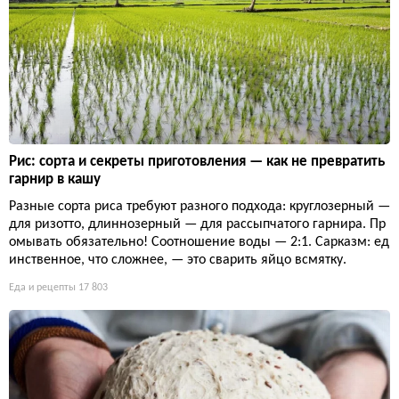
Рис: сорта и секреты приготовления — как не превратить
гарнир в кашу
Разные сорта риса требуют разного подхода: круглозерный —
для ризотто, длиннозерный — для рассыпчатого гарнира. Пр
омывать обязательно! Соотношение воды — 2:1. Сарказм: ед
инственное, что сложнее, — это сварить яйцо всмятку.
Еда и рецепты
17 803