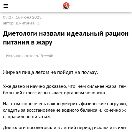
09:27, 16 июня 2023
,
автор: Дмитриев Ю.
Диетологи назвали идеальный рацион
питания в жару
Источник фото:
ru.freepik
Жирная пища летом не пойдет на пользу.
Уже давно и научно доказано, что, чем сильнее жара, тем
больший стресс испытывает организм человека.
На этом фоне очень важно умерить физические нагрузки,
следить за восстановление водного баланса и, конечно ж
е, правильно питаться.
Диетологи посоветовали в летний период исключить или