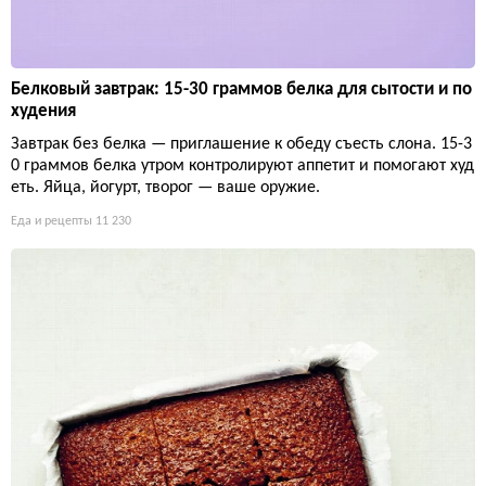
Белковый завтрак: 15-30 граммов белка для сытости и по
худения
Завтрак без белка — приглашение к обеду съесть слона. 15-3
0 граммов белка утром контролируют аппетит и помогают худ
еть. Яйца, йогурт, творог — ваше оружие.
Еда и рецепты
11 230