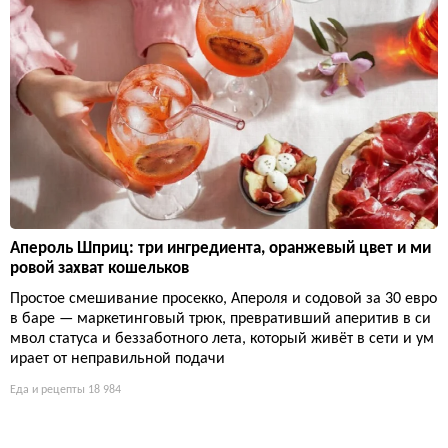
Апероль Шприц: три ингредиента, оранжевый цвет и ми
ровой захват кошельков
Простое смешивание просекко, Апероля и содовой за 30 евро
в баре — маркетинговый трюк, превративший аперитив в си
мвол статуса и беззаботного лета, который живёт в сети и ум
ирает от неправильной подачи
Еда и рецепты
18 984