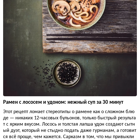
Рамен с лососем и удоном: нежный суп за 30 минут
Этот рецепт ломает стереотипы о рамене как о сложном блю
де — никаких 12-часовых бульонов, только быстрый результа
т с ярким вкусом. Лосось и толстая лапша удон создают сытн
ый дуэт, который не стыдно подать даже гурманам, а готовит
ся всё проще, чем кажется. Сарказм в том, что мы привыкли