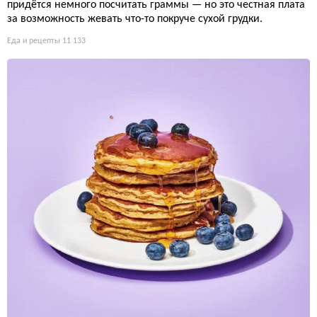
придётся немного посчитать граммы — но это честная плата
за возможность жевать что-то покруче сухой грудки.
Еда и рецепты
11 133