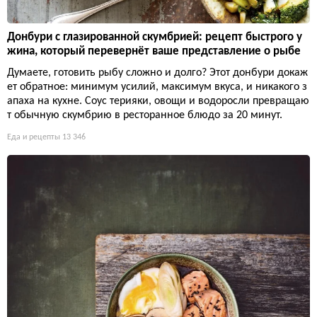
Донбури с глазированной скумбрией: рецепт быстрого у
жина, который перевернёт ваше представление о рыбе
Думаете, готовить рыбу сложно и долго? Этот донбури докаж
ет обратное: минимум усилий, максимум вкуса, и никакого з
апаха на кухне. Соус терияки, овощи и водоросли превращаю
т обычную скумбрию в ресторанное блюдо за 20 минут.
Еда и рецепты
13 346