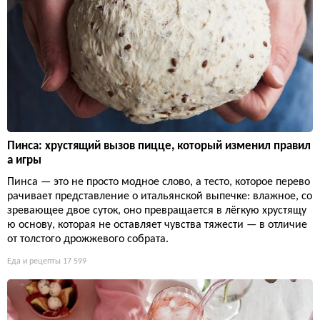
Пинса: хрустящий вызов пицце, который изменил правил
а игры
Пинса — это не просто модное слово, а тесто, которое перево
рачивает представление о итальянской выпечке: влажное, со
зревающее двое суток, оно превращается в лёгкую хрустящу
ю основу, которая не оставляет чувства тяжести — в отличие
от толстого дрожжевого собрата.
Еда и рецепты
17 599