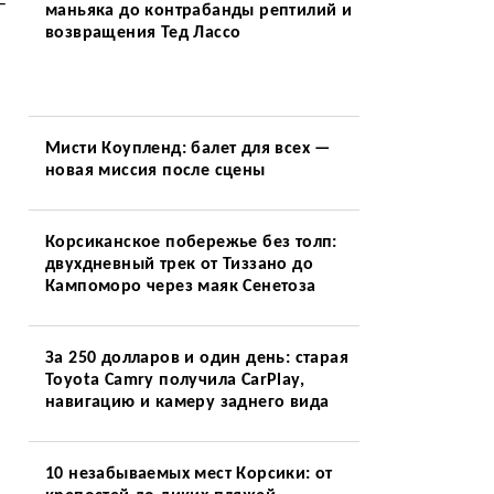
—
маньяка до контрабанды рептилий и
возвращения Тед Лассо
Мисти Коупленд: балет для всех —
новая миссия после сцены
Корсиканское побережье без толп:
двухдневный трек от Тиззано до
Кампоморо через маяк Сенетоза
За 250 долларов и один день: старая
Toyota Camry получила CarPlay,
навигацию и камеру заднего вида
10 незабываемых мест Корсики: от