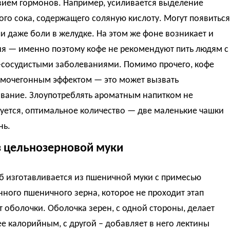
вием гормонов. Например, усиливается выделение
го сока, содержащего соляную кислоту. Могут появиться
и даже боли в желудке. На этом же фоне возникает и
ия — именно поэтому кофе не рекомендуют пить людям с
-сосудистыми заболеваниями. Помимо прочего, кофе
 мочегонным эффектом — это может вызвать
вание. Злоупотреблять ароматным напитком не
уется, оптимальное количество — две маленькие чашки
нь.
з цельнозерновой муки
б изготавливается из пшеничной муки с примесью
ного пшеничного зерна, которое не проходит этап
т оболочки. Оболочка зерен, с одной стороны, делает
е калорийным, с другой – добавляет в него лектины