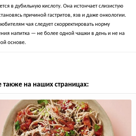
тся в дубильную кислоту. Она истончает слизистую
становясь причиной гастритов, язв и даже онкологии.
любителям чая следует скорректировать норму
ния напитка — не более одной чашки в день и не на
ой основе.
е также на наших страницах: