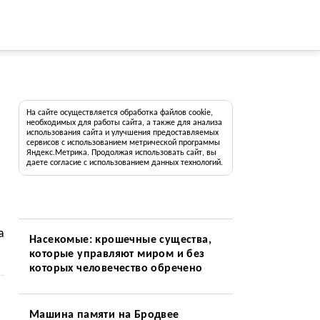
На сайте осуществляется обработка файлов cookie,
необходимых для работы сайта, а также для анализа
использования сайта и улучшения предоставляемых
сервисов с использованием метрической программы
Яндекс.Метрика. Продолжая использовать сайт, вы
даете согласие с использованием данных технологий.
а
Насекомые: крошечные существа,
которые управляют миром и без
которых человечество обречено
Машина памяти на Бродвее