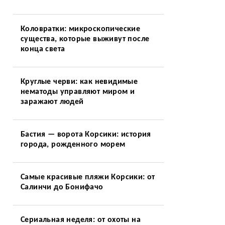
Коловратки: микроскопические
существа, которые выживут после
конца света
Круглые черви: как невидимые
нематоды управляют миром и
заражают людей
Бастия — ворота Корсики: история
города, рожденного морем
Самые красивые пляжи Корсики: от
Салинчи до Бонифачо
Сериальная неделя: от охоты на