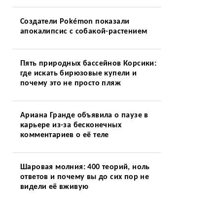
Создатели Pokémon показали
апокалипсис с собакой-растением
Пять природных бассейнов Корсики:
где искать бирюзовые купели и
почему это не просто пляж
Ариана Гранде объявила о паузе в
карьере из-за бесконечных
комментариев о её теле
Шаровая молния: 400 теорий, ноль
ответов и почему вы до сих пор не
видели её вживую
ы