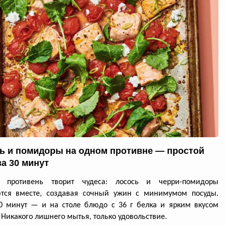
ь и помидоры на одном противне — простой
за 30 минут
й противень творит чудеса: лосось и черри-помидоры
ются вместе, создавая сочный ужин с минимумом посуды.
0 минут — и на столе блюдо с 36 г белка и ярким вкусом
 Никакого лишнего мытья, только удовольствие.