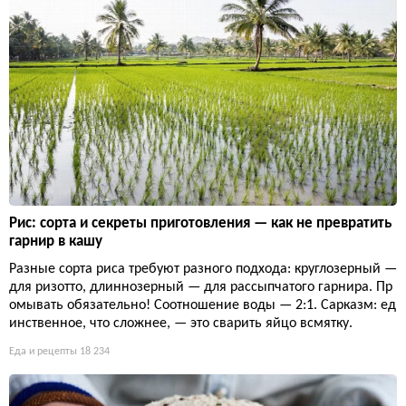
Рис: сорта и секреты приготовления — как не превратить
гарнир в кашу
Разные сорта риса требуют разного подхода: круглозерный —
для ризотто, длиннозерный — для рассыпчатого гарнира. Пр
омывать обязательно! Соотношение воды — 2:1. Сарказм: ед
инственное, что сложнее, — это сварить яйцо всмятку.
Еда и рецепты
18 234