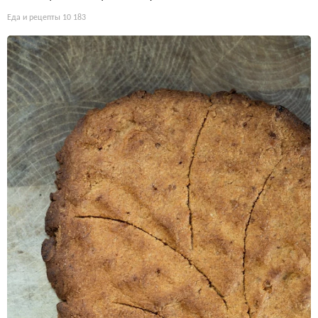
Еда и рецепты
10 183