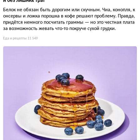
и без лишних трат
Белок не обязан быть дорогим или скучным. Чиа, конопля, к
онсервы и ложка порошка в кофе решают проблему. Правда,
придётся немного посчитать граммы — но это честная плата
за возможность жевать что-то покруче сухой грудки.
Еда и рецепты
11 549