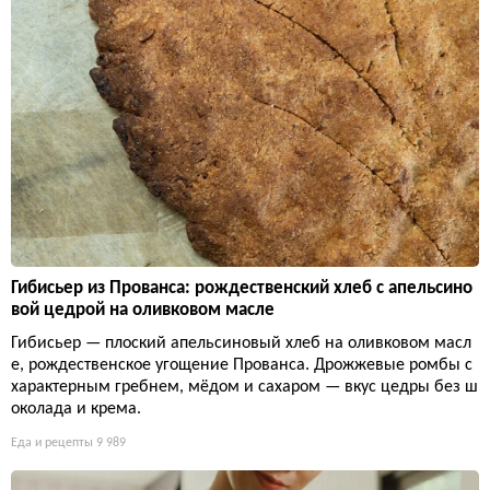
Гибисьер из Прованса: рождественский хлеб с апельсино
вой цедрой на оливковом масле
Гибисьер — плоский апельсиновый хлеб на оливковом масл
е, рождественское угощение Прованса. Дрожжевые ромбы с
характерным гребнем, мёдом и сахаром — вкус цедры без ш
околада и крема.
Еда и рецепты
9 989