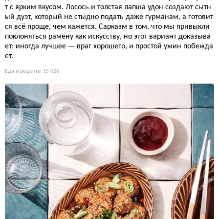
т с ярким вкусом. Лосось и толстая лапша удон создают сытн
ый дуэт, который не стыдно подать даже гурманам, а готовит
ся всё проще, чем кажется. Сарказм в том, что мы привыкли
поклоняться рамену как искусству, но этот вариант доказыва
ет: иногда лучшее — враг хорошего, и простой ужин побежда
ет.
Еда и рецепты
15 026