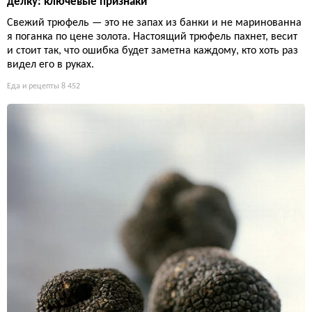
делку: ключевые признаки
Свежий трюфель — это не запах из банки и не маринованна
я поганка по цене золота. Настоящий трюфель пахнет, весит
и стоит так, что ошибка будет заметна каждому, кто хоть раз
видел его в руках.
Еда и рецепты
8 452