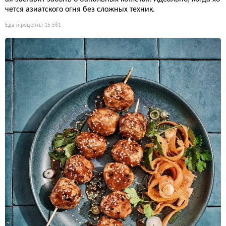
чется азиатского огня без сложных техник.
Еда и рецепты
15 561