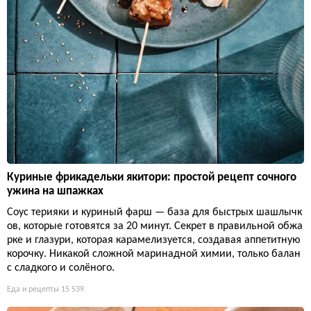
Куриные фрикадельки якитори: простой рецепт сочного
ужина на шпажках
Соус терияки и куриный фарш — база для быстрых шашлычк
ов, которые готовятся за 20 минут. Секрет в правильной обжа
рке и глазури, которая карамелизуется, создавая аппетитную
корочку. Никакой сложной маринадной химии, только балан
с сладкого и солёного.
Еда и рецепты
15 539