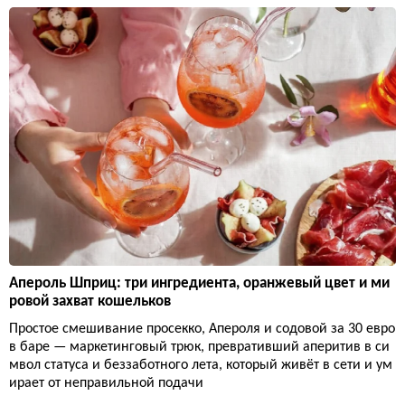
Апероль Шприц: три ингредиента, оранжевый цвет и ми
ровой захват кошельков
Простое смешивание просекко, Апероля и содовой за 30 евро
в баре — маркетинговый трюк, превративший аперитив в си
мвол статуса и беззаботного лета, который живёт в сети и ум
ирает от неправильной подачи