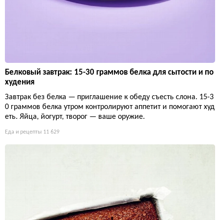
Белковый завтрак: 15-30 граммов белка для сытости и по
худения
Завтрак без белка — приглашение к обеду съесть слона. 15-3
0 граммов белка утром контролируют аппетит и помогают худ
еть. Яйца, йогурт, творог — ваше оружие.
Еда и рецепты
11 629