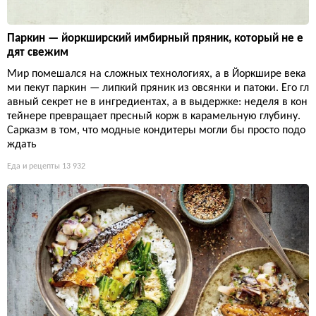
Паркин — йоркширский имбирный пряник, который не е
дят свежим
Мир помешался на сложных технологиях, а в Йоркшире века
ми пекут паркин — липкий пряник из овсянки и патоки. Его гл
авный секрет не в ингредиентах, а в выдержке: неделя в кон
тейнере превращает пресный корж в карамельную глубину.
Сарказм в том, что модные кондитеры могли бы просто подо
ждать
Еда и рецепты
13 932