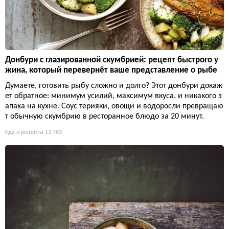
Донбури с глазированной скумбрией: рецепт быстрого у
жина, который перевернёт ваше представление о рыбе
Думаете, готовить рыбу сложно и долго? Этот донбури докаж
ет обратное: минимум усилий, максимум вкуса, и никакого з
апаха на кухне. Соус терияки, овощи и водоросли превращаю
т обычную скумбрию в ресторанное блюдо за 20 минут.
Еда и рецепты
13 763