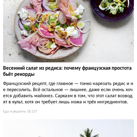
Весенний салат из редиса: почему французская простота
бьёт рекорды
Французский рецепт, где главное — тонко нарезать редис и н
е пересолить. Всё остальное — лишнее, даже если очень хоч
ется добавить майонез. Сарказм в том, что этот салат возвод
ят в культ, хотя он требует лишь ножа и трёх ингредиентов.
Еда и рецепты
18 237