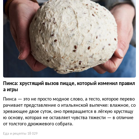
Пинса: хрустящий вызов пицце, который изменил правил
а игры
Пинса — это не просто модное слово, а тесто, которое перево
рачивает представление о итальянской выпечке: влажное, со
зревающее двое суток, оно превращается в лёгкую хрустящу
ю основу, которая не оставляет чувства тяжести — в отличие
от толстого дрожжевого собрата.
Еда и рецепты
18 029