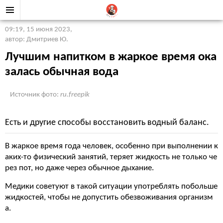
09:19, 15 июня 2023
,
автор: Дмитриев Ю.
Лучшим напитком в жаркое время ока
залась обычная вода
Источник фото:
ru.freepik
Есть и другие способы восстановить водный баланс.
В жаркое время года человек, особенно при выполнении к
аких-то физический занятий, теряет жидкость не только че
рез пот, но даже через обычное дыхание.
Медики советуют в такой ситуации употреблять побольше
жидкостей, чтобы не допустить обезвоживания организм
а.