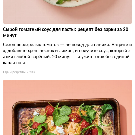
Сырой томатный соус для пасты: рецепт без варки за 20
минут
Сезон перезрелых томатов — не повод для паники. Натрите и
х, добавьте хрен, чеснок и лимон, и получите соус, который з
атмит любой варёный. 20 минут — и ужин готов без единой
капли пота.
Еда и рецепты
7 233