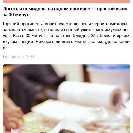
Лосось и помидоры на одном противне — простой ужин
за 30 минут
Горячий противень творит чудеса: лосось и черри-помидоры
запекаются вместе, создавая сочный ужин с минимумом пос
уды. Всего 30 минут — и на столе блюдо с 36 г белка и ярким
вкусом специй. Никакого лишнего мытья, только удовольстви
е.
Еда и рецепты
7 455