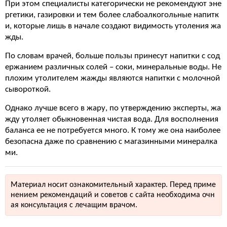
При этом специалисты категорически не рекомендуют эне
ргетики, газировки и тем более слабоалкогольные напитк
и, которые лишь в начале создают видимость утоления жа
жды.
По словам врачей, больше пользы принесут напитки с сод
ержанием различных солей – соки, минеральные воды. Не
плохим утолителем жажды являются напитки с молочной
сывороткой.
Однако лучше всего в жару, по утверждению эксперты, жа
жду утоляет обыкновенная чистая вода. Для восполнения
баланса ее не потребуется много. К тому же она наиболее
безопасна даже по сравнению с магазинными минералка
ми.
Материал носит ознакомительный характер. Перед приме
нением рекомендаций и советов с сайта необходима очн
ая консультация с лечащим врачом.