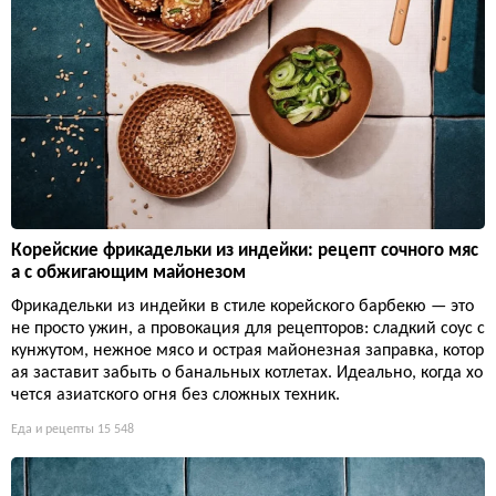
Корейские фрикадельки из индейки: рецепт сочного мяс
а с обжигающим майонезом
Фрикадельки из индейки в стиле корейского барбекю — это
не просто ужин, а провокация для рецепторов: сладкий соус с
кунжутом, нежное мясо и острая майонезная заправка, котор
ая заставит забыть о банальных котлетах. Идеально, когда хо
чется азиатского огня без сложных техник.
Еда и рецепты
15 548