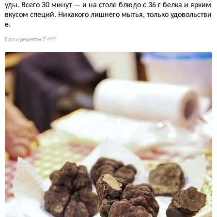
уды. Всего 30 минут — и на столе блюдо с 36 г белка и ярким
вкусом специй. Никакого лишнего мытья, только удовольстви
е.
Еда и рецепты
7 447