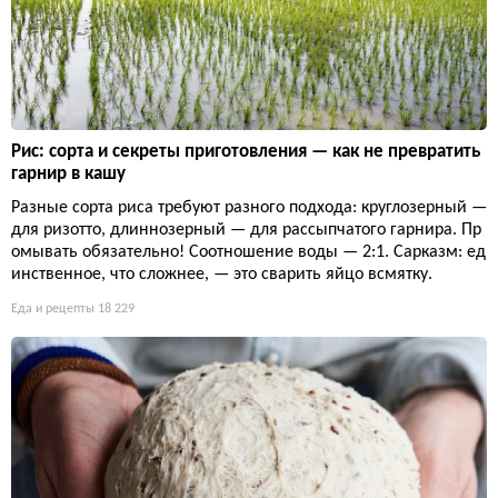
Рис: сорта и секреты приготовления — как не превратить
гарнир в кашу
Разные сорта риса требуют разного подхода: круглозерный —
для ризотто, длиннозерный — для рассыпчатого гарнира. Пр
омывать обязательно! Соотношение воды — 2:1. Сарказм: ед
инственное, что сложнее, — это сварить яйцо всмятку.
Еда и рецепты
18 229