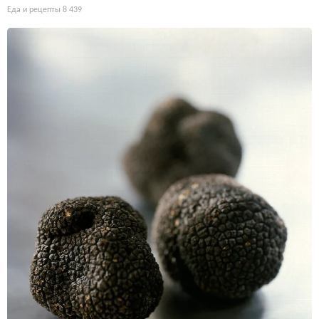
Еда и рецепты
8 439