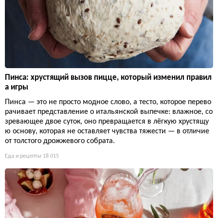
Пинса: хрустящий вызов пицце, который изменил правил
а игры
Пинса — это не просто модное слово, а тесто, которое перево
рачивает представление о итальянской выпечке: влажное, со
зревающее двое суток, оно превращается в лёгкую хрустящу
ю основу, которая не оставляет чувства тяжести — в отличие
от толстого дрожжевого собрата.
Еда и рецепты
18 015