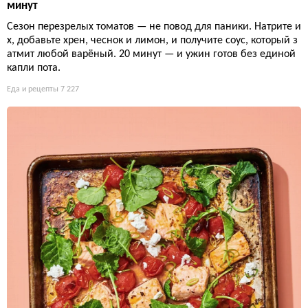
минут
Сезон перезрелых томатов — не повод для паники. Натрите и
х, добавьте хрен, чеснок и лимон, и получите соус, который з
атмит любой варёный. 20 минут — и ужин готов без единой
капли пота.
Еда и рецепты
7 227