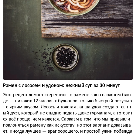
Рамен с лососем и удоном: нежный суп за 30 минут
Этот рецепт ломает стереотипы о рамене как о сложном блю
де — никаких 12-часовых бульонов, только быстрый результа
т с ярким вкусом. Лосось и толстая лапша удон создают сытн
ый дуэт, который не стыдно подать даже гурманам, а готовит
ся всё проще, чем кажется. Сарказм в том, что мы привыкли
поклоняться рамену как искусству, но этот вариант доказыва
ет: иногда лучшее — враг хорошего, и простой ужин побежда