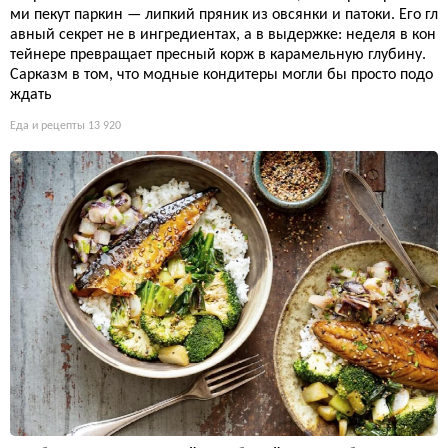
ми пекут паркин — липкий пряник из овсянки и патоки. Его гл
авный секрет не в ингредиентах, а в выдержке: неделя в кон
тейнере превращает пресный корж в карамельную глубину.
Сарказм в том, что модные кондитеры могли бы просто подо
ждать
Еда и рецепты
13 920