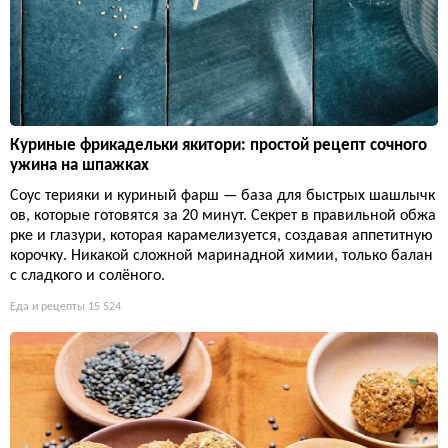
Куриные фрикадельки якитори: простой рецепт сочного
ужина на шпажках
Соус терияки и куриный фарш — база для быстрых шашлычк
ов, которые готовятся за 20 минут. Секрет в правильной обжа
рке и глазури, которая карамелизуется, создавая аппетитную
корочку. Никакой сложной маринадной химии, только балан
с сладкого и солёного.
Еда и рецепты
15 524