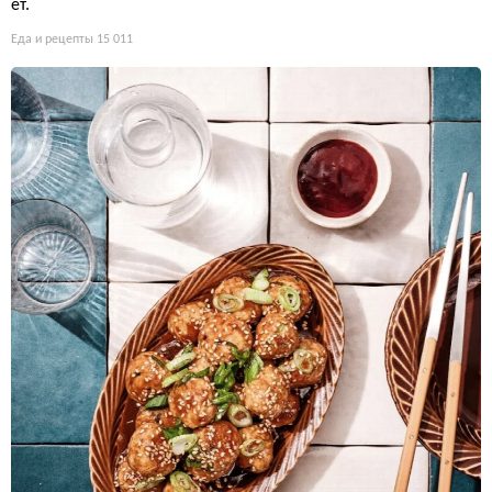
ет.
Еда и рецепты
15 011