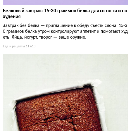
Белковый завтрак: 15-30 граммов белка для сытости и по
худения
Завтрак без белка — приглашение к обеду съесть слона. 15-3
0 граммов белка утром контролируют аппетит и помогают худ
еть. Яйца, йогурт, творог — ваше оружие.
Еда и рецепты
11 613