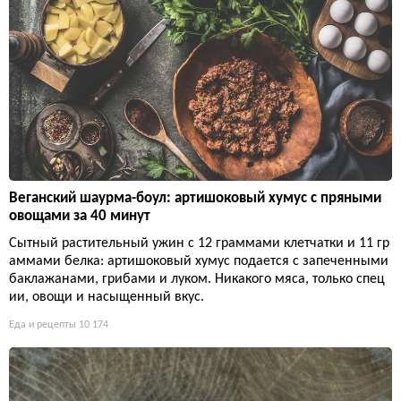
Веганский шаурма-боул: артишоковый хумус с пряными
овощами за 40 минут
Сытный растительный ужин с 12 граммами клетчатки и 11 гр
аммами белка: артишоковый хумус подается с запеченными
баклажанами, грибами и луком. Никакого мяса, только спец
ии, овощи и насыщенный вкус.
Еда и рецепты
10 174