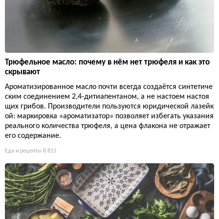
Трюфельное масло: почему в нём нет трюфеля и как это
скрывают
Ароматизированное масло почти всегда создаётся синтетиче
ским соединением 2,4-дитиапентаном, а не настоем настоя
щих грибов. Производители пользуются юридической лазейк
ой: маркировка «ароматизатор» позволяет избегать указания
реального количества трюфеля, а цена флакона не отражает
его содержание.
Еда и рецепты
8 813