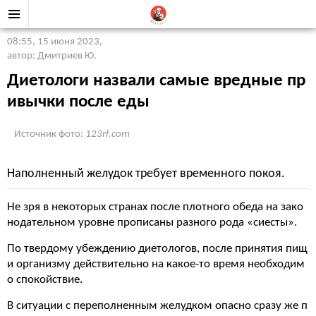
08:55, 15 июня 2023
,
автор: Дмитриев Ю.
Диетологи назвали самые вредные пр
ивычки после еды
Источник фото:
123rf.com
Наполненный желудок требует временного покоя.
Не зря в некоторых странах после плотного обеда на зако
нодательном уровне прописаны разного рода «сиесты».
По твердому убеждению диетологов, после принятия пищ
и организму действительно на какое-то время необходим
о спокойствие.
В ситуации с переполненным желудком опасно сразу же п