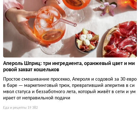
Апероль Шприц: три ингредиента, оранжевый цвет и ми
ровой захват кошельков
Простое смешивание просекко, Апероля и содовой за 30 евро
в баре — маркетинговый трюк, превративший аперитив в си
мвол статуса и беззаботного лета, который живёт в сети и ум
ирает от неправильной подачи
Еда и рецепты
19 382