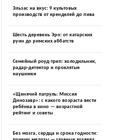
Эльзас на вкус: 9 культовых
производств от кренделей до пива
Шесть деревень Эро: от катарских
руин до римских аббатств
Семейный роуд-трип: холодильник,
радар-детектор и проклятые
наушники
«Щенячий патруль: Миссия
Динозавр»: с какого возраста вести
ребёнка в кино — возрастной
рейтинг и советы
Без мозга, сердца и срока годности:
почему медузы — главные хозяева