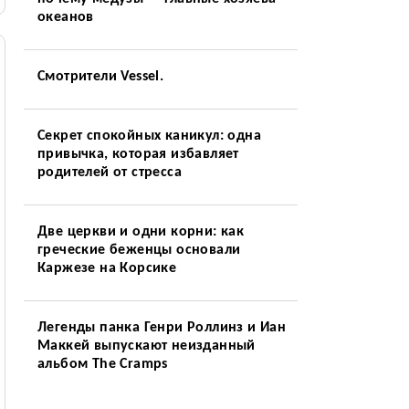
океанов
Смотрители Vessel.
Секрет спокойных каникул: одна
привычка, которая избавляет
родителей от стресса
Две церкви и одни корни: как
греческие беженцы основали
Каржезе на Корсике
Легенды панка Генри Роллинз и Иан
Маккей выпускают неизданный
альбом The Cramps