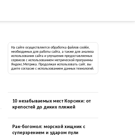
На сайте осуществляется обработка файлов cookie,
необходимых для работы сайта, а также для анализа
использования сайта и улучшения предоставляемых
сервисов с использованием метрической программы
Яндекс.Метрика. Продолжая использовать сайт, вы
даете согласие с использованием данных технологий.
10 незабываемых мест Корсики: от
крепостей до диких пляжей
Рак-богомол: морской хищник с
суперзрением и ударом пули