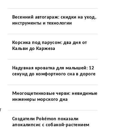
Весенний автогараж: скидки на уход,
инструменты и технологии
Корсика под парусом: два дня от
Кальви до Каржеза
Надувная кроватка для малышей: 12
секунд до комфортного сна в дороге
Многощетинковые черви: невидимые
инженеры морского дна
т
Создатели Pokémon показали
апокалипсис с собакой-растением