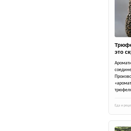
Трюфе
это с
Аромат
соедине
Произв
«аромат
трюфеля
Еда и рец