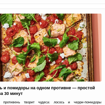
ь и помидоры на одном противне — простой
за 30 минут
й противень творит чудеса: лосось и черри-помидоры