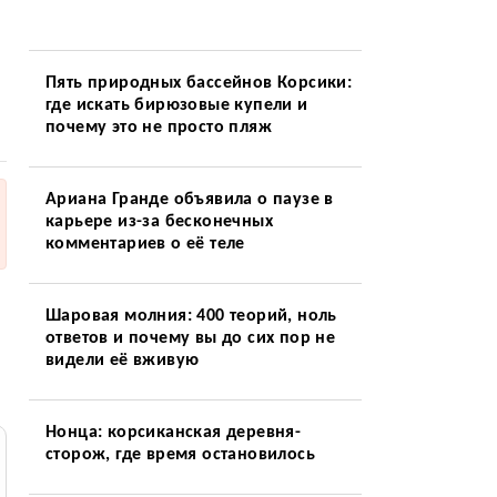
Пять природных бассейнов Корсики:
где искать бирюзовые купели и
почему это не просто пляж
Ариана Гранде объявила о паузе в
карьере из-за бесконечных
комментариев о её теле
Шаровая молния: 400 теорий, ноль
ответов и почему вы до сих пор не
видели её вживую
Нонца: корсиканская деревня-
сторож, где время остановилось