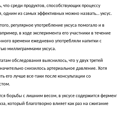
, что среди продуктов, способствующих процессу
, одним из самых эффективных можно назвать… уксус.
ого, регулярное употребление уксуса помогало и в
апример, в ходе эксперимента его участники в течение
нного времени ежедневно употребляли напитки с
тью миллиграммами уксуса.
татам обследования выяснилось, что у двух третей
начительно снизилось артериальное давление. Хотя
ть его лучше все-таки после консультации со
стом.
тся борьбы с лишним весом, в уксусе содержится фермен
а, который благотворно влияет как раз на сжигание