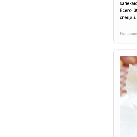
запека
Всего 3
специй.
Еда и рец