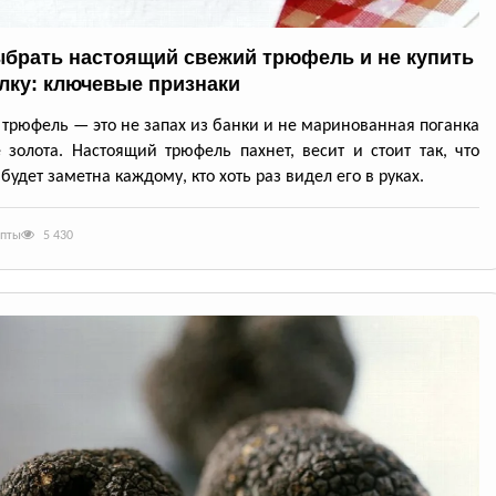
ыбрать настоящий свежий трюфель и не купить
лку: ключевые признаки
трюфель — это не запах из банки и не маринованная поганка
 золота. Настоящий трюфель пахнет, весит и стоит так, что
будет заметна каждому, кто хоть раз видел его в руках.
епты
5 430