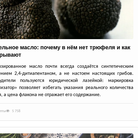
льное масло: почему в нём нет трюфеля и как
крывают
изированное масло почти всегда создаётся синтетическим
нием 2,4-дитиапентаном, а не настоем настоящих грибов.
одители пользуются юридической лазейкой: маркировка
изатор» позволяет избегать указания реального количества
, а цена флакона не отражает его содержание.
епты
5 758