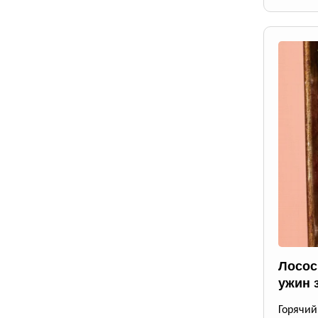
Лосос
ужин 
Горячи