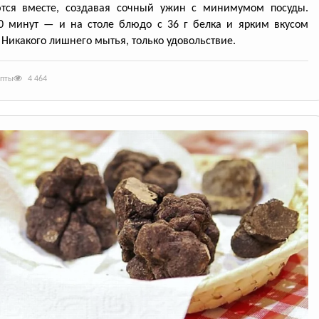
ются вместе, создавая сочный ужин с минимумом посуды.
0 минут — и на столе блюдо с 36 г белка и ярким вкусом
 Никакого лишнего мытья, только удовольствие.
епты
4 464