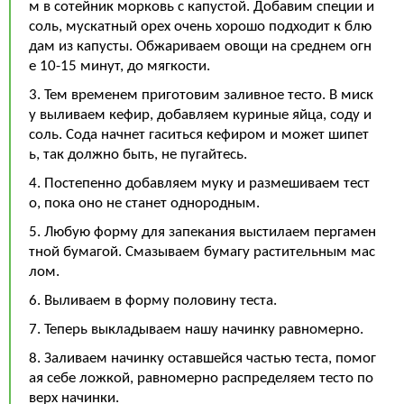
м в сотейник морковь с капустой. Добавим специи и
соль, мускатный орех очень хорошо подходит к блю
дам из капусты. Обжариваем овощи на среднем огн
е 10-15 минут, до мягкости.
3. Тем временем приготовим заливное тесто. В миск
у выливаем кефир, добавляем куриные яйца, соду и
соль. Сода начнет гаситься кефиром и может шипет
ь, так должно быть, не пугайтесь.
4. Постепенно добавляем муку и размешиваем тест
о, пока оно не станет однородным.
5. Любую форму для запекания выстилаем пергамен
тной бумагой. Смазываем бумагу растительным мас
лом.
6. Выливаем в форму половину теста.
7. Теперь выкладываем нашу начинку равномерно.
8. Заливаем начинку оставшейся частью теста, помог
ая себе ложкой, равномерно распределяем тесто по
верх начинки.