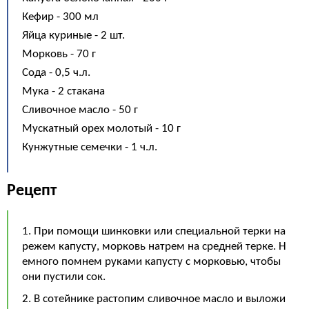
Кефир - 300 мл
Яйца куриные - 2 шт.
Морковь - 70 г
Сода - 0,5 ч.л.
Мука - 2 стакана
Сливочное масло - 50 г
Мускатный орех молотый - 10 г
Кунжутные семечки - 1 ч.л.
Рецепт
1. При помощи шинковки или специальной терки на
режем капусту, морковь натрем на средней терке. Н
емного помнем руками капусту с морковью, чтобы
они пустили сок.
2. В сотейнике растопим сливочное масло и выложи