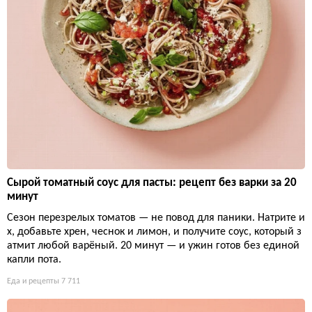
Сырой томатный соус для пасты: рецепт без варки за 20
минут
Сезон перезрелых томатов — не повод для паники. Натрите и
х, добавьте хрен, чеснок и лимон, и получите соус, который з
атмит любой варёный. 20 минут — и ужин готов без единой
капли пота.
Еда и рецепты
7 711