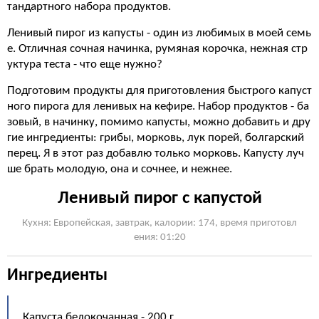
тандартного набора продуктов.
Ленивый пирог из капусты - один из любимых в моей семь
е. Отличная сочная начинка, румяная корочка, нежная стр
уктура теста - что еще нужно?
Подготовим продукты для приготовления быстрого капуст
ного пирога для ленивых на кефире. Набор продуктов - ба
зовый, в начинку, помимо капусты, можно добавить и дру
гие ингредиенты: грибы, морковь, лук порей, болгарский
перец. Я в этот раз добавлю только морковь. Капусту луч
ше брать молодую, она и сочнее, и нежнее.
Ленивый пирог с капустой
Кухня: Европейская, завтрак, калории: 174, время приготовл
ения: 01:20
Ингредиенты
Капуста белокочанная - 200 г