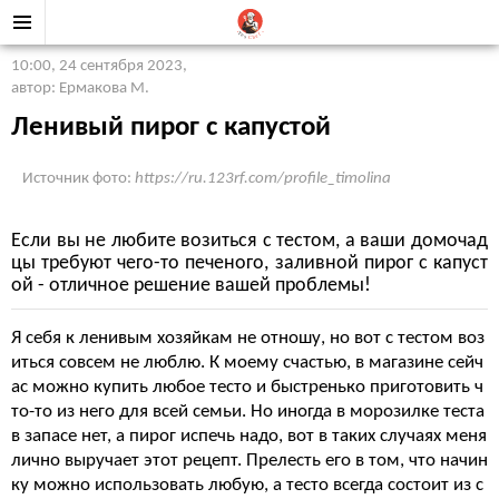
10:00, 24 сентября 2023
,
автор: Ермакова М.
Ленивый пирог с капустой
Источник фото:
https://ru.123rf.com/profile_timolina
Если вы не любите возиться с тестом, а ваши домочад
цы требуют чего-то печеного, заливной пирог с капуст
ой - отличное решение вашей проблемы!
Я себя к ленивым хозяйкам не отношу, но вот с тестом воз
иться совсем не люблю. К моему счастью, в магазине сейч
ас можно купить любое тесто и быстренько приготовить ч
то-то из него для всей семьи. Но иногда в морозилке теста
в запасе нет, а пирог испечь надо, вот в таких случаях меня
лично выручает этот рецепт. Прелесть его в том, что начин
ку можно использовать любую, а тесто всегда состоит из с