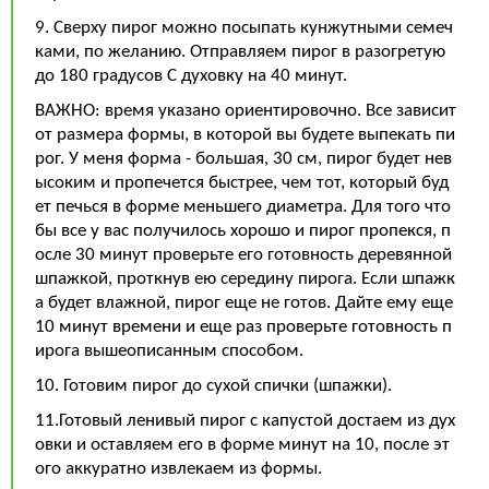
9. Сверху пирог можно посыпать кунжутными семеч
ками, по желанию. Отправляем пирог в разогретую
до 180 градусов С духовку на 40 минут.
ВАЖНО: время указано ориентировочно. Все зависит
от размера формы, в которой вы будете выпекать пи
рог. У меня форма - большая, 30 см, пирог будет нев
ысоким и пропечется быстрее, чем тот, который буд
ет печься в форме меньшего диаметра. Для того что
бы все у вас получилось хорошо и пирог пропекся, п
осле 30 минут проверьте его готовность деревянной
шпажкой, проткнув ею середину пирога. Если шпажк
а будет влажной, пирог еще не готов. Дайте ему еще
10 минут времени и еще раз проверьте готовность п
ирога вышеописанным способом.
10. Готовим пирог до сухой спички (шпажки).
11.Готовый ленивый пирог с капустой достаем из дух
овки и оставляем его в форме минут на 10, после эт
ого аккуратно извлекаем из формы.