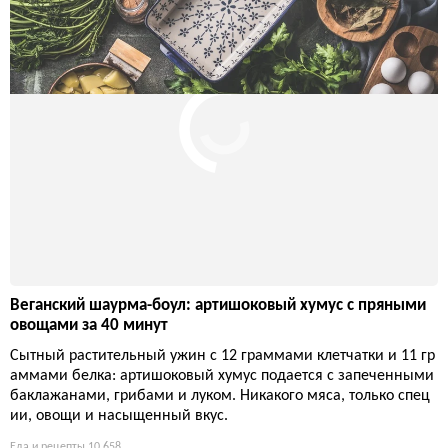
Трюфельное масло: почему в нём нет трюфеля и как это
скрывают