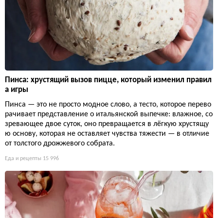
Пинса: хрустящий вызов пицце, который изменил правил
а игры
Пинса — это не просто модное слово, а тесто, которое перево
рачивает представление о итальянской выпечке: влажное, со
зревающее двое суток, оно превращается в лёгкую хрустящу
ю основу, которая не оставляет чувства тяжести — в отличие
от толстого дрожжевого собрата.
Еда и рецепты
15 996