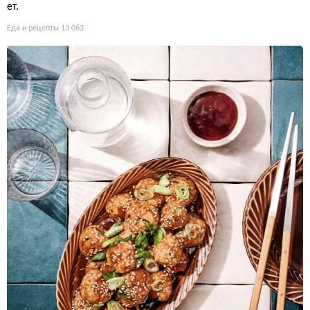
ет.
Еда и рецепты
13 063