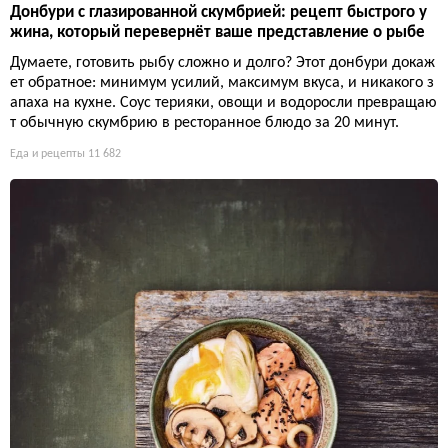
Донбури с глазированной скумбрией: рецепт быстрого у
жина, который перевернёт ваше представление о рыбе
Думаете, готовить рыбу сложно и долго? Этот донбури докаж
ет обратное: минимум усилий, максимум вкуса, и никакого з
апаха на кухне. Соус терияки, овощи и водоросли превращаю
т обычную скумбрию в ресторанное блюдо за 20 минут.
Еда и рецепты
11 682