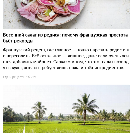
Весенний салат из редиса: почему французская простота
бьёт рекорды
Французский рецепт, где главное — тонко нарезать редис и н
е пересолить. Всё остальное — лишнее, даже если очень хоч
ется добавить майонез. Сарказм в том, что этот салат возвод
ят в культ, хотя он требует лишь ножа и трёх ингредиентов.
Еда и рецепты
16 229