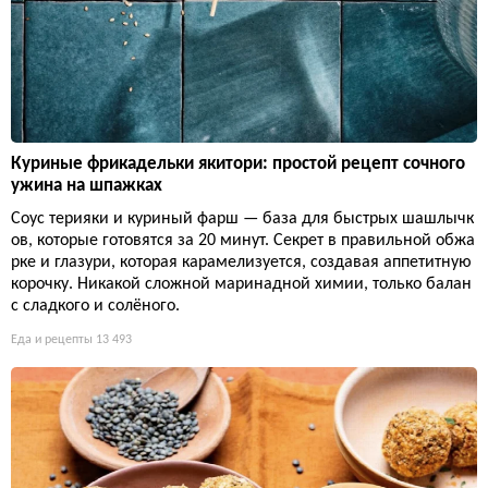
Куриные фрикадельки якитори: простой рецепт сочного
ужина на шпажках
Соус терияки и куриный фарш — база для быстрых шашлычк
ов, которые готовятся за 20 минут. Секрет в правильной обжа
рке и глазури, которая карамелизуется, создавая аппетитную
корочку. Никакой сложной маринадной химии, только балан
с сладкого и солёного.
Еда и рецепты
13 493