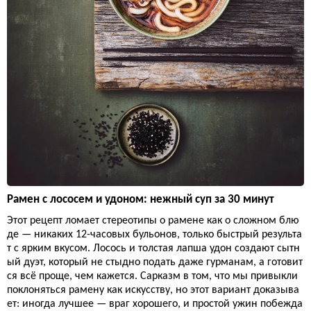
Рамен с лососем и удоном: нежный суп за 30 минут
Этот рецепт ломает стереотипы о рамене как о сложном блю
де — никаких 12-часовых бульонов, только быстрый результа
т с ярким вкусом. Лосось и толстая лапша удон создают сытн
ый дуэт, который не стыдно подать даже гурманам, а готовит
ся всё проще, чем кажется. Сарказм в том, что мы привыкли
поклоняться рамену как искусству, но этот вариант доказыва
ет: иногда лучшее — враг хорошего, и простой ужин побежда