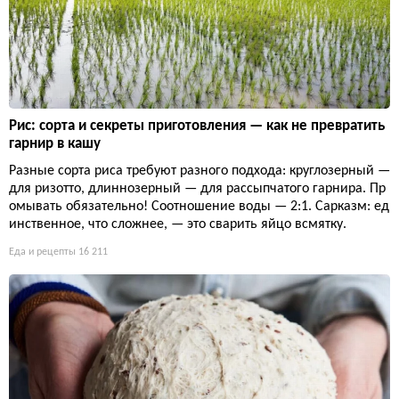
Рис: сорта и секреты приготовления — как не превратить
гарнир в кашу
Разные сорта риса требуют разного подхода: круглозерный —
для ризотто, длиннозерный — для рассыпчатого гарнира. Пр
омывать обязательно! Соотношение воды — 2:1. Сарказм: ед
инственное, что сложнее, — это сварить яйцо всмятку.
Еда и рецепты
16 211