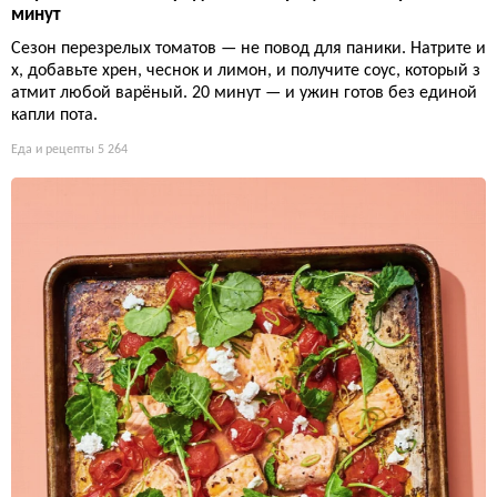
минут
Сезон перезрелых томатов — не повод для паники. Натрите и
х, добавьте хрен, чеснок и лимон, и получите соус, который з
атмит любой варёный. 20 минут — и ужин готов без единой
капли пота.
Еда и рецепты
5 264