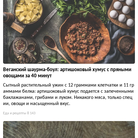
Веганский шаурма-боул: артишоковый хумус с пряными
овощами за 40 минут
Сытный растительный ужин с 12 граммами клетчатки и 11 гр
аммами белка: артишоковый хумус подается с запеченными
баклажанами, грибами и луком. Никакого мяса, только спец
ии, овощи и насыщенный вкус.
Еда и рецепты
8 143