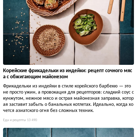
Корейские фрикадельки из индейки: рецепт сочного мяс
а с обжигающим майонезом
Фрикадельки из индейки в стиле корейского барбекю — это
не просто ужин, а провокация для рецепторов: сладкий соус с
кунжутом, нежное мясо и острая майонезная заправка, котор
ая заставит забыть о банальных котлетах. Идеально, когда хо
чется азиатского огня без сложных техник.
Еда и рецепты
13 490