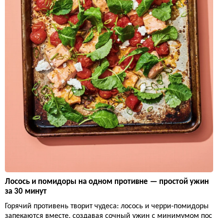
Лосось и помидоры на одном противне — простой ужин
за 30 минут
Горячий противень творит чудеса: лосось и черри-помидоры
запекаются вместе, создавая сочный ужин с минимумом пос