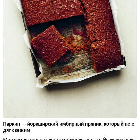
Паркин — йоркширский имбирный пряник, который не е
дят свежим
Мир помешался на сложных технологиях, а в Йоркшире века