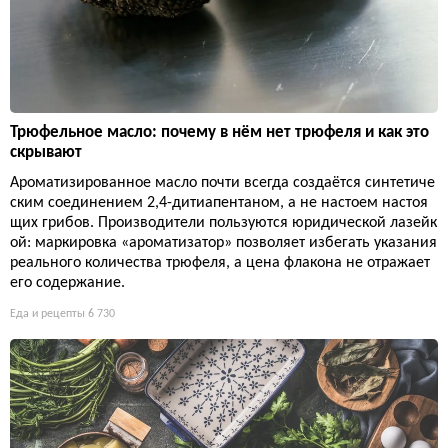
Трюфельное масло: почему в нём нет трюфеля и как это
скрывают
Ароматизированное масло почти всегда создаётся синтетиче
ским соединением 2,4-дитиапентаном, а не настоем настоя
щих грибов. Производители пользуются юридической лазейк
ой: маркировка «ароматизатор» позволяет избегать указания
реального количества трюфеля, а цена флакона не отражает
его содержание.
Еда и рецепты
6 730