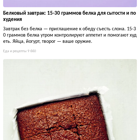
Белковый завтрак: 15-30 граммов белка для сытости и по
худения
Завтрак без белка — приглашение к обеду съесть слона. 15-3
0 граммов белка утром контролируют аппетит и помогают худ
еть. Яйца, йогурт, творог — ваше оружие.
Еда и рецепты
9 660