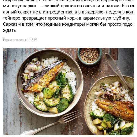
ми пекут паркин — липкий пряник из овсянки и патоки. Его гл
авный секрет не в ингредиентах, а в выдержке: неделя в кон
тейнере превращает пресный корж в карамельную глубину.
Сарказм в том, что модные кондитеры могли бы просто подо
ждать
Еда и рецепты
11 859