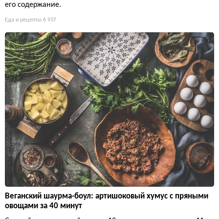
его содержание.
Еда и рецепты
6 937
Веганский шаурма-боул: артишоковый хумус с пряными
овощами за 40 минут