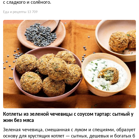
с сладкого и солёного.
Еда и рецепты
13 709
Котлеты из зеленой чечевицы с соусом тартар: сытный у
жин без мяса
Зеленая чечевица, смешанная с луком и специями, образует
основу для хрустящих котлет — сытных, дешевых и богатых б