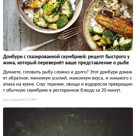
Донбури с глазированной скумбрией: рецепт быстрого у
жина, который перевернёт ваше представление о рыбе
Думаете, готовить рыбу сложно и долго? Этот донбури докаж
ет обратное: минимум усилий, максимум вкуса, и никакого з
апаха на кухне. Соус терияки, овощи и водоросли превращаю
т обычную скумбрию в ресторанное блюдо за 20 минут.
Еда и рецепты
11 897