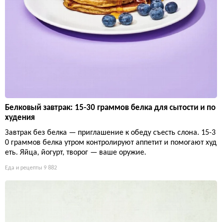
Белковый завтрак: 15-30 граммов белка для сытости и по
худения
Завтрак без белка — приглашение к обеду съесть слона. 15-3
0 граммов белка утром контролируют аппетит и помогают худ
еть. Яйца, йогурт, творог — ваше оружие.
Еда и рецепты
9 882