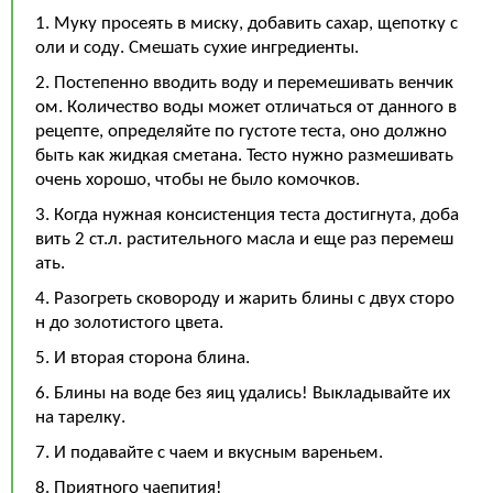
1. Муку просеять в миску, добавить сахар, щепотку с
оли и соду. Смешать сухие ингредиенты.
2. Постепенно вводить воду и перемешивать венчик
ом. Количество воды может отличаться от данного в
рецепте, определяйте по густоте теста, оно должно
быть как жидкая сметана. Тесто нужно размешивать
очень хорошо, чтобы не было комочков.
3. Когда нужная консистенция теста достигнута, доба
вить 2 ст.л. растительного масла и еще раз перемеш
ать.
4. Разогреть сковороду и жарить блины с двух сторо
н до золотистого цвета.
5. И вторая сторона блина.
6. Блины на воде без яиц удались! Выкладывайте их
на тарелку.
7. И подавайте с чаем и вкусным вареньем.
8. Приятного чаепития!