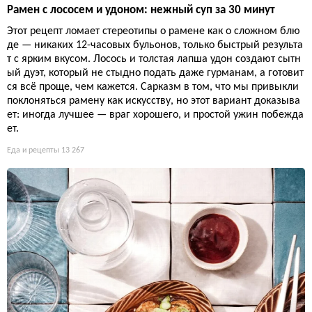
Рамен с лососем и удоном: нежный суп за 30 минут
Этот рецепт ломает стереотипы о рамене как о сложном блю
де — никаких 12-часовых бульонов, только быстрый результа
т с ярким вкусом. Лосось и толстая лапша удон создают сытн
ый дуэт, который не стыдно подать даже гурманам, а готовит
ся всё проще, чем кажется. Сарказм в том, что мы привыкли
поклоняться рамену как искусству, но этот вариант доказыва
ет: иногда лучшее — враг хорошего, и простой ужин побежда
ет.
Еда и рецепты
13 267