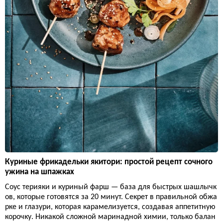
Куриные фрикадельки якитори: простой рецепт сочного
ужина на шпажках
Соус терияки и куриный фарш — база для быстрых шашлычк
ов, которые готовятся за 20 минут. Секрет в правильной обжа
рке и глазури, которая карамелизуется, создавая аппетитную
корочку. Никакой сложной маринадной химии, только балан