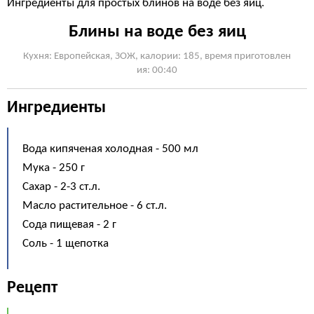
Ингредиенты для простых блинов на воде без яиц.
Блины на воде без яиц
Кухня: Европейская, ЗОЖ, калории: 185, время приготовлен
ия: 00:40
Ингредиенты
Вода кипяченая холодная - 500 мл
Мука - 250 г
Сахар - 2-3 ст.л.
Масло растительное - 6 ст.л.
Сода пищевая - 2 г
Соль - 1 щепотка
Рецепт