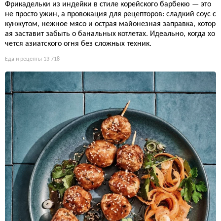
Фрикадельки из индейки в стиле корейского барбекю — это
не просто ужин, а провокация для рецепторов: сладкий соус с
кунжутом, нежное мясо и острая майонезная заправка, котор
ая заставит забыть о банальных котлетах. Идеально, когда хо
чется азиатского огня без сложных техник.
Еда и рецепты
13 718