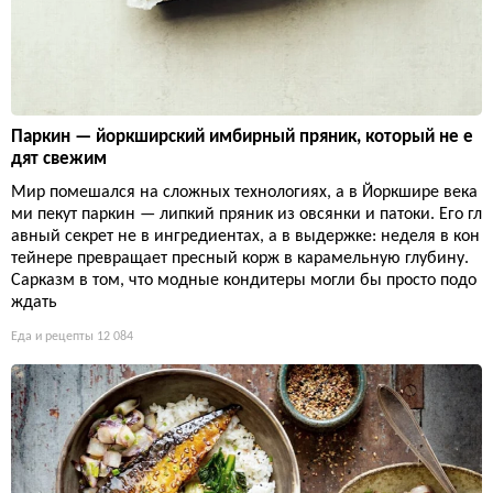
Паркин — йоркширский имбирный пряник, который не е
дят свежим
Мир помешался на сложных технологиях, а в Йоркшире века
ми пекут паркин — липкий пряник из овсянки и патоки. Его гл
авный секрет не в ингредиентах, а в выдержке: неделя в кон
тейнере превращает пресный корж в карамельную глубину.
Сарказм в том, что модные кондитеры могли бы просто подо
ждать
Еда и рецепты
12 084