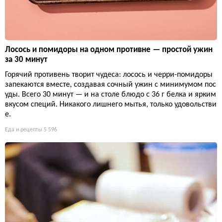
Лосось и помидоры на одном противне — простой ужин
за 30 минут
Горячий противень творит чудеса: лосось и черри-помидоры
запекаются вместе, создавая сочный ужин с минимумом пос
уды. Всего 30 минут — и на столе блюдо с 36 г белка и ярким
вкусом специй. Никакого лишнего мытья, только удовольстви
е.
Еда и рецепты
5 596