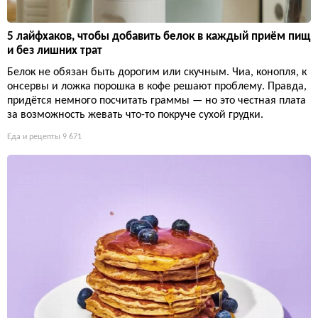
5 лайфхаков, чтобы добавить белок в каждый приём пищ
и без лишних трат
Белок не обязан быть дорогим или скучным. Чиа, конопля, к
онсервы и ложка порошка в кофе решают проблему. Правда,
придётся немного посчитать граммы — но это честная плата
за возможность жевать что-то покруче сухой грудки.
Еда и рецепты
9 671