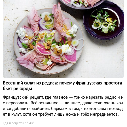
Весенний салат из редиса: почему французская простота
бьёт рекорды
Французский рецепт, где главное — тонко нарезать редис и н
е пересолить. Всё остальное — лишнее, даже если очень хоч
ется добавить майонез. Сарказм в том, что этот салат возвод
ят в культ, хотя он требует лишь ножа и трёх ингредиентов.
Еда и рецепты
16 436