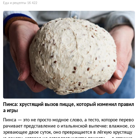
Еда и рецепты
16 422
Пинса: хрустящий вызов пицце, который изменил правил
а игры
Пинса — это не просто модное слово, а тесто, которое перево
рачивает представление о итальянской выпечке: влажное, со
зревающее двое суток, оно превращается в лёгкую хрустящу