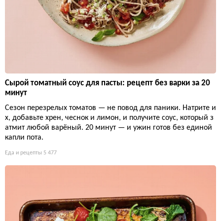
Сырой томатный соус для пасты: рецепт без варки за 20
минут
Сезон перезрелых томатов — не повод для паники. Натрите и
х, добавьте хрен, чеснок и лимон, и получите соус, который з
атмит любой варёный. 20 минут — и ужин готов без единой
капли пота.
Еда и рецепты
5 477