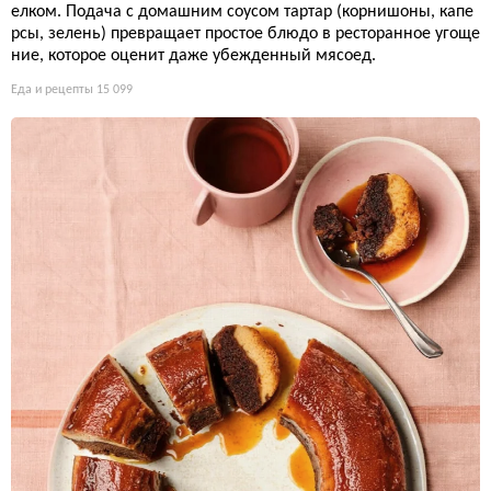
елком. Подача с домашним соусом тартар (корнишоны, капе
рсы, зелень) превращает простое блюдо в ресторанное угоще
ние, которое оценит даже убежденный мясоед.
Еда и рецепты
15 099