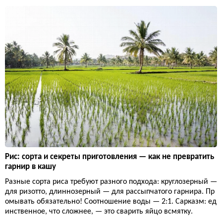
Рис: сорта и секреты приготовления — как не превратить
гарнир в кашу
Разные сорта риса требуют разного подхода: круглозерный —
для ризотто, длиннозерный — для рассыпчатого гарнира. Пр
омывать обязательно! Соотношение воды — 2:1. Сарказм: ед
инственное, что сложнее, — это сварить яйцо всмятку.