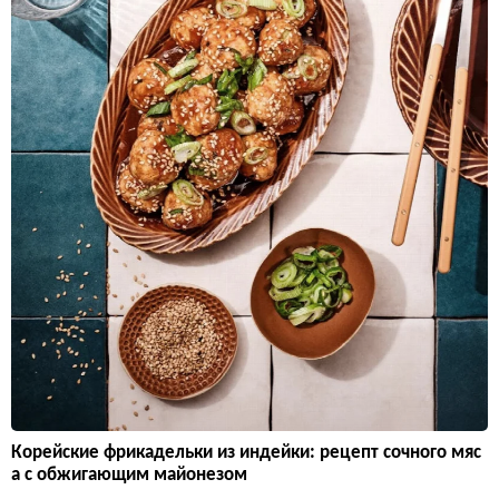
Корейские фрикадельки из индейки: рецепт сочного мяс
а с обжигающим майонезом