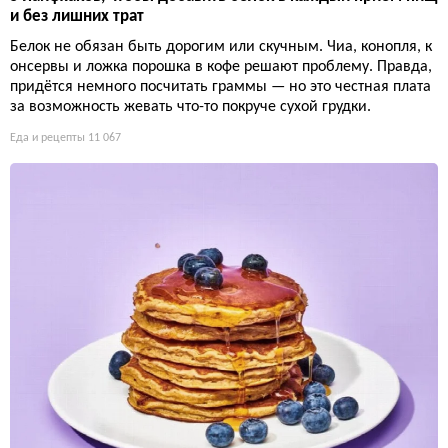
и без лишних трат
Белок не обязан быть дорогим или скучным. Чиа, конопля, к
онсервы и ложка порошка в кофе решают проблему. Правда,
придётся немного посчитать граммы — но это честная плата
за возможность жевать что-то покруче сухой грудки.
Еда и рецепты
11 067