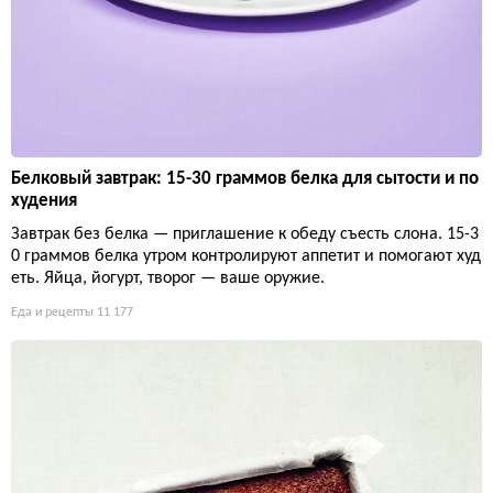
Белковый завтрак: 15-30 граммов белка для сытости и по
худения
Завтрак без белка — приглашение к обеду съесть слона. 15-3
0 граммов белка утром контролируют аппетит и помогают худ
еть. Яйца, йогурт, творог — ваше оружие.
Еда и рецепты
11 177