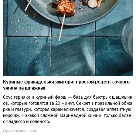
Куриные фрикадельки якитори: простой рецепт сочного
ужина на шпажках
Соус терияки и куриный фарш — база для быстрых шашлычк
ов, которые готовятся за 20 минут. Секрет в правильной обжа
рке и глазури, которая карамелизуется, создавая аппетитную
корочку. Никакой сложной маринадной химии, только балан
с сладкого и солёного.
Еда и рецепты
15 046