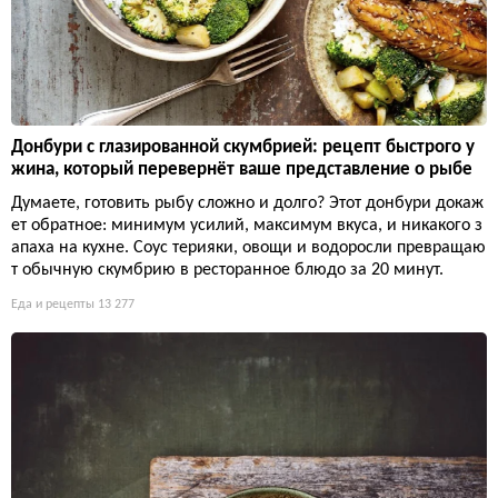
Донбури с глазированной скумбрией: рецепт быстрого у
жина, который перевернёт ваше представление о рыбе
Думаете, готовить рыбу сложно и долго? Этот донбури докаж
ет обратное: минимум усилий, максимум вкуса, и никакого з
апаха на кухне. Соус терияки, овощи и водоросли превращаю
т обычную скумбрию в ресторанное блюдо за 20 минут.
Еда и рецепты
13 277