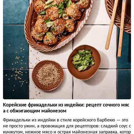
Корейские фрикадельки из индейки: рецепт сочного мяс
а с обжигающим майонезом
Фрикадельки из индейки в стиле корейского барбекю — это
не просто ужин, а провокация для рецепторов: сладкий соус с
кунжутом, нежное мясо и острая майонезная заправка, котор