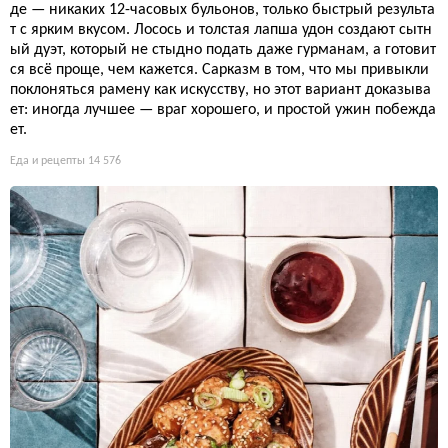
де — никаких 12-часовых бульонов, только быстрый результа
т с ярким вкусом. Лосось и толстая лапша удон создают сытн
ый дуэт, который не стыдно подать даже гурманам, а готовит
ся всё проще, чем кажется. Сарказм в том, что мы привыкли
поклоняться рамену как искусству, но этот вариант доказыва
ет: иногда лучшее — враг хорошего, и простой ужин побежда
ет.
Еда и рецепты
14 576