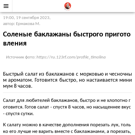
19:00, 19 сентября 2023
,
автор: Ермакова М.
Соленые баклажаны быстрого пригото
вления
Источник фото:
https://ru.123rf.com/profile_timolina
Быстрый салат из баклажанов с морковью и чесночны
м ароматом. Готовится быстро, но настаивается мини
мум 8 часов.
Салат для любителей баклажанов, быстро и не хлопотно г
отовится. Готов салат - спустя 8 часов, но насыщеннее вкус
- спустя сутки.
К салату можно в качестве дополнения порезать лук, толь
ко его лучше не варить вместе с баклажанами, а порезать,