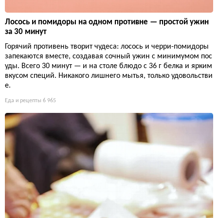
Лосось и помидоры на одном противне — простой ужин
за 30 минут
Горячий противень творит чудеса: лосось и черри-помидоры
запекаются вместе, создавая сочный ужин с минимумом пос
уды. Всего 30 минут — и на столе блюдо с 36 г белка и ярким
вкусом специй. Никакого лишнего мытья, только удовольстви
е.
Еда и рецепты
6 965