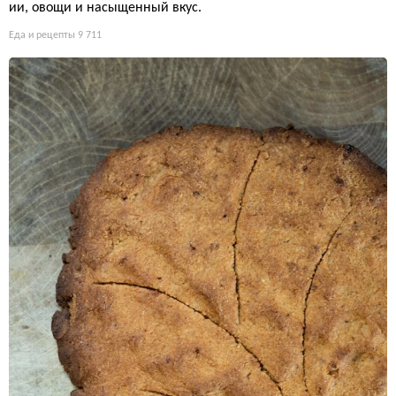
ии, овощи и насыщенный вкус.
Еда и рецепты
9 711