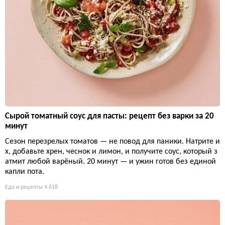
Сырой томатный соус для пасты: рецепт без варки за 20
минут
Сезон перезрелых томатов — не повод для паники. Натрите и
х, добавьте хрен, чеснок и лимон, и получите соус, который з
атмит любой варёный. 20 минут — и ужин готов без единой
капли пота.
Еда и рецепты
4 618