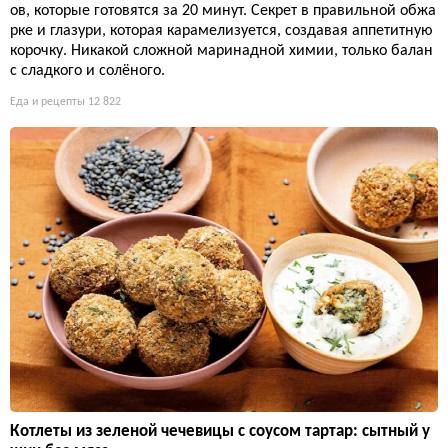
ов, которые готовятся за 20 минут. Секрет в правильной обжа
рке и глазури, которая карамелизуется, создавая аппетитную
корочку. Никакой сложной маринадной химии, только балан
с сладкого и солёного.
Еда и рецепты
12 822
Котлеты из зеленой чечевицы с соусом тартар: сытный у