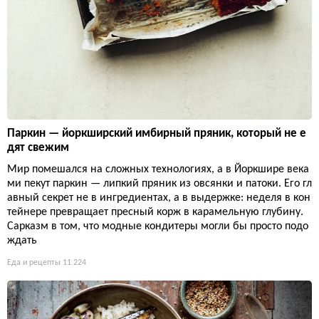
Паркин — йоркширский имбирный пряник, который не е
дят свежим
Мир помешался на сложных технологиях, а в Йоркшире века
ми пекут паркин — липкий пряник из овсянки и патоки. Его гл
авный секрет не в ингредиентах, а в выдержке: неделя в кон
тейнере превращает пресный корж в карамельную глубину.
Сарказм в том, что модные кондитеры могли бы просто подо
ждать
Еда и рецепты
11 224