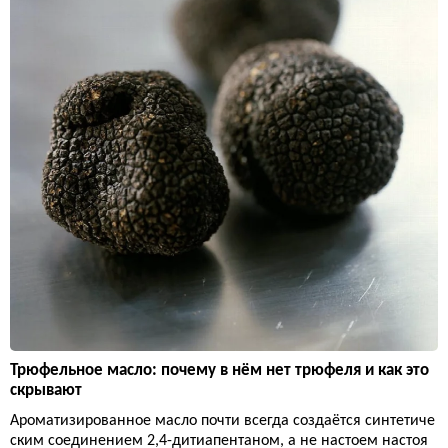
Трюфельное масло: почему в нём нет трюфеля и как это
скрывают
Ароматизированное масло почти всегда создаётся синтетиче
ским соединением 2,4-дитиапентаном, а не настоем настоя