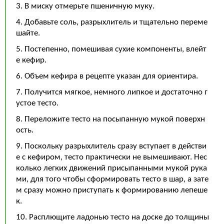
3. В миску отмерьте пшеничную муку.
4. Добавьте соль, разрыхлитель и тщательно переме
шайте.
5. Постепенно, помешивая сухие компоненты, влейт
е кефир.
6. Объем кефира в рецепте указан для ориентира.
7. Получится мягкое, немного липкое и достаточно г
устое тесто.
8. Переложите тесто на посыпанную мукой поверхн
ость.
9. Поскольку разрыхлитель сразу вступает в действи
е с кефиром, тесто практически не вымешивают. Нес
колько легких движений присыпанными мукой рука
ми, для того чтобы сформировать тесто в шар, а зате
м сразу можно приступать к формированию лепеше
к.
10. Расплющите ладонью тесто на доске до толщины