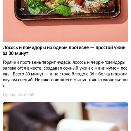
Лосось и помидоры на одном противне — простой ужин
за 30 минут
Горячий противень творит чудеса: лосось и черри-помидоры
запекаются вместе, создавая сочный ужин с минимумом пос
уды. Всего 30 минут — и на столе блюдо с 36 г белка и ярким
вкусом специй. Никакого лишнего мытья, только удовольстви
е.
Еда и рецепты
4 738