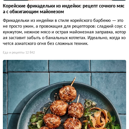
Корейские фрикадельки из индейки: рецепт сочного мяс
а с обжигающим майонезом
Фрикадельки из индейки в стиле корейского барбекю — это
не просто ужин, а провокация для рецепторов: сладкий соус с
кунжутом, нежное мясо и острая майонезная заправка, котор
ая заставит забыть о банальных котлетах. Идеально, когда хо
чется азиатского огня без сложных техник.
Еда и рецепты
12 842