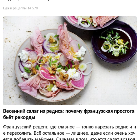
Еда и рецепты
14 570
Весенний салат из редиса: почему французская простота
бьёт рекорды
Французский рецепт, где главное — тонко нарезать редис и н
е пересолить. Всё остальное — лишнее, даже если очень хоч
ется добавить майонез. Сарказм в том, что этот салат возвод