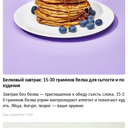
Белковый завтрак: 15-30 граммов белка для сытости и по
худения
Завтрак без белка — приглашение к обеду съесть слона. 15-3
0 граммов белка утром контролируют аппетит и помогают худ
еть. Яйца, йогурт, творог — ваше оружие.
Еда и рецепты
9 025