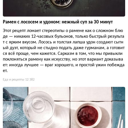
Рамен с лососем и удоном: нежный суп за 30 минут
Этот рецепт ломает стереотипы о рамене как о сложном блю
де — никаких 12-часовых бульонов, только быстрый результа
т с ярким вкусом. Лосось и толстая лапша удон создают сытн
ый дуэт, который не стыдно подать даже гурманам, а готовит
ся всё проще, чем кажется. Сарказм в том, что мы привыкли
поклоняться рамену как искусству, но этот вариант доказыва
ет: иногда лучшее — враг хорошего, и простой ужин побежда
ет.
Еда и рецепты
12 382