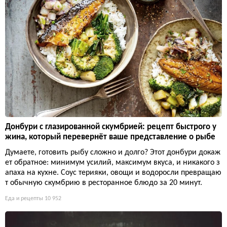
Донбури с глазированной скумбрией: рецепт быстрого у
жина, который перевернёт ваше представление о рыбе
Думаете, готовить рыбу сложно и долго? Этот донбури докаж
ет обратное: минимум усилий, максимум вкуса, и никакого з
апаха на кухне. Соус терияки, овощи и водоросли превращаю
т обычную скумбрию в ресторанное блюдо за 20 минут.
Еда и рецепты
10 952