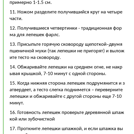
примерно 1-1.5 см.
11. Ножом разделите получившийся круг на четыре
части.
12. Получившиеся четвертинки - традиционная фор
ма для лепешек фарлс.
13. Присыпьте горячую сковороду щепоткой–двумя
пшеничной муки (так лепешки не пригорят) и вылож
ите тесто на сковороду.
14. Обжаривайте лепешки на среднем огне, не накр
ывая крышкой, 7-10 минут с одной стороны.
15. Когда нижняя сторона лепешек подрумянится и з
атвердеет, а тесто слегка поднимется – переверните
лепешки и обжаривайте с другой стороны еще 7-10
минут.
16. Готовность лепешек проверьте деревянной шпаж
кой или зубочисткой
17. Проткните лепешки шпажкой, и если шпажка вы