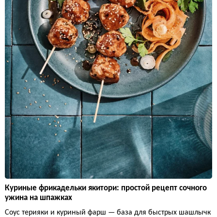
Куриные фрикадельки якитори: простой рецепт сочного
ужина на шпажках
Соус терияки и куриный фарш — база для быстрых шашлычк