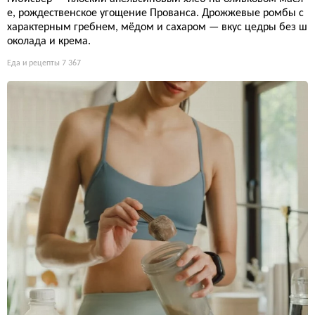
е, рождественское угощение Прованса. Дрожжевые ромбы с
характерным гребнем, мёдом и сахаром — вкус цедры без ш
околада и крема.
Еда и рецепты
7 367