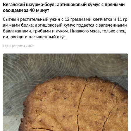
Веганский шаурма-боул: артишоковый хумус с пряными
овощами за 40 минут
Сытный растительный ужин с 12 граммами клетчатки и 11 гр
аммами белка: артишоковый хумус подается с запеченными
баклажанами, грибами и луком. Никакого мяса, только спец
ии, овощи и насыщенный вкус.
Еда и рецепты
7 469