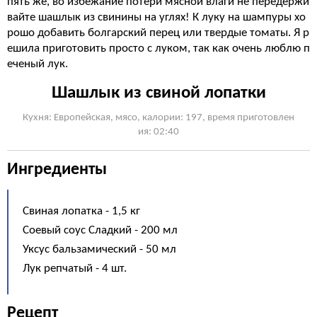
пять же, во избежание потери мясной влаги не передержи
вайте шашлык из свинины на углях! К луку на шампуры хо
рошо добавить болгарский перец или твердые томаты. Я р
ешила приготовить просто с луком, так как очень люблю п
еченый лук.
Шашлык из свиной лопатки
Кухня: Европейская, мясо, калории: 197, время приготовлен
ия: 02:40
Ингредиенты
Свиная лопатка - 1,5 кг
Соевый соус Сладкий - 200 мл
Уксус бальзамический - 50 мл
Лук репчатый - 4 шт.
Рецепт