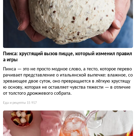
Пинса: хрустящий вызов пицце, который изменил правил
а игры
Пинса — это не просто модное слово, а тесто, которое перево
рачивает представление о итальянской выпечке: влажное, со
зревающее двое суток, оно превращается в лёгкую хрустящу
ю основу, которая не оставляет чувства тяжести — в отличие
от толстого дрожжевого собрата.
Еда и рецепты
15 917