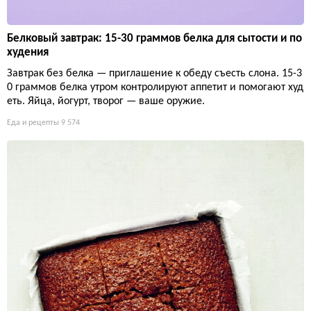
Белковый завтрак: 15-30 граммов белка для сытости и по
худения
Завтрак без белка — приглашение к обеду съесть слона. 15-3
0 граммов белка утром контролируют аппетит и помогают худ
еть. Яйца, йогурт, творог — ваше оружие.
Еда и рецепты
9 574