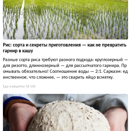
Рис: сорта и секреты приготовления — как не превратить
гарнир в кашу
Разные сорта риса требуют разного подхода: круглозерный —
для ризотто, длиннозерный — для рассыпчатого гарнира. Пр
омывать обязательно! Соотношение воды — 2:1. Сарказм: ед
инственное, что сложнее, — это сварить яйцо всмятку.
Еда и рецепты
16 150