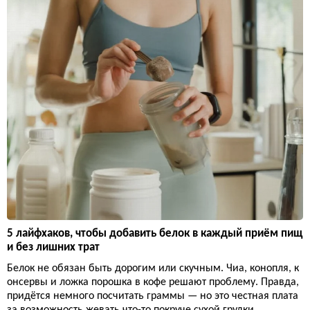
5 лайфхаков, чтобы добавить белок в каждый приём пищ
и без лишних трат
Белок не обязан быть дорогим или скучным. Чиа, конопля, к
онсервы и ложка порошка в кофе решают проблему. Правда,
придётся немного посчитать граммы — но это честная плата
за возможность жевать что-то покруче сухой грудки.