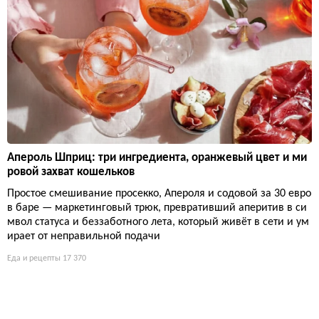
Апероль Шприц: три ингредиента, оранжевый цвет и ми
ровой захват кошельков
Простое смешивание просекко, Апероля и содовой за 30 евро
в баре — маркетинговый трюк, превративший аперитив в си
мвол статуса и беззаботного лета, который живёт в сети и ум
ирает от неправильной подачи
Еда и рецепты
17 370