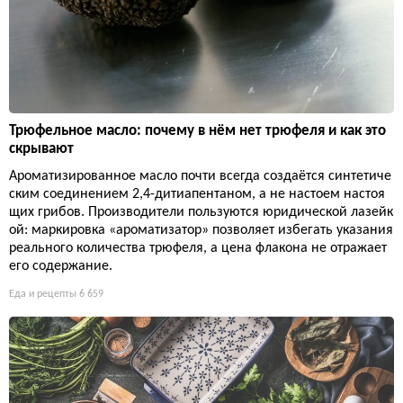
Трюфельное масло: почему в нём нет трюфеля и как это
скрывают
Ароматизированное масло почти всегда создаётся синтетиче
ским соединением 2,4-дитиапентаном, а не настоем настоя
щих грибов. Производители пользуются юридической лазейк
ой: маркировка «ароматизатор» позволяет избегать указания
реального количества трюфеля, а цена флакона не отражает
его содержание.
Еда и рецепты
6 659