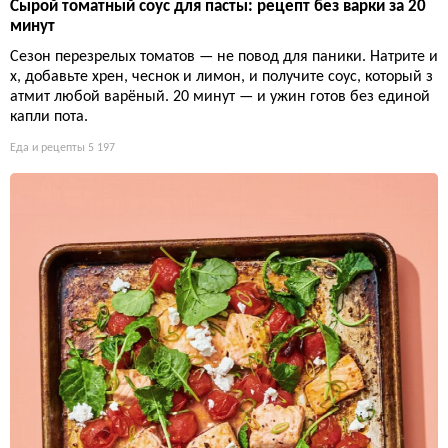
Сырой томатный соус для пасты: рецепт без варки за 20
минут
Сезон перезрелых томатов — не повод для паники. Натрите и
х, добавьте хрен, чеснок и лимон, и получите соус, который з
атмит любой варёный. 20 минут — и ужин готов без единой
капли пота.
Еда и рецепты
5 197