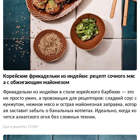
Корейские фрикадельки из индейки: рецепт сочного мяс
а с обжигающим майонезом
Фрикадельки из индейки в стиле корейского барбекю — это
не просто ужин, а провокация для рецепторов: сладкий соус с
кунжутом, нежное мясо и острая майонезная заправка, котор
ая заставит забыть о банальных котлетах. Идеально, когда хо
чется азиатского огня без сложных техник.
Еда и рецепты
13 424