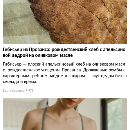
Гибисьер из Прованса: рождественский хлеб с апельсино
вой цедрой на оливковом масле
Гибисьер — плоский апельсиновый хлеб на оливковом масл
е, рождественское угощение Прованса. Дрожжевые ромбы с
характерным гребнем, мёдом и сахаром — вкус цедры без ш
околада и крема.
Еда и рецепты
7 976