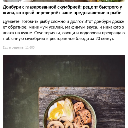
Донбури с глазированной скумбрией: рецепт быстрого у
жина, который перевернёт ваше представление о рыбе
Думаете, готовить рыбу сложно и долго? Этот донбури докаж
ет обратное: минимум усилий, максимум вкуса, и никакого з
апаха на кухне. Соус терияки, овощи и водоросли превращаю
т обычную скумбрию в ресторанное блюдо за 20 минут.
Еда и рецепты
11 603