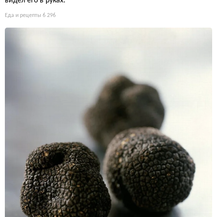
видел его в руках.
Еда и рецепты
6 296