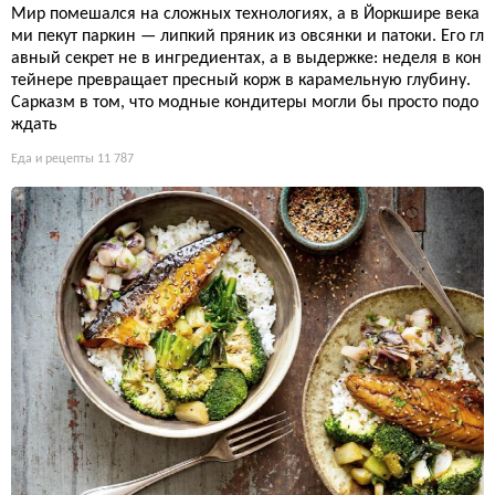
Мир помешался на сложных технологиях, а в Йоркшире века
ми пекут паркин — липкий пряник из овсянки и патоки. Его гл
авный секрет не в ингредиентах, а в выдержке: неделя в кон
тейнере превращает пресный корж в карамельную глубину.
Сарказм в том, что модные кондитеры могли бы просто подо
ждать
Еда и рецепты
11 787