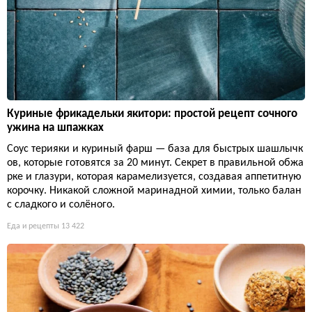
Куриные фрикадельки якитори: простой рецепт сочного
ужина на шпажках
Соус терияки и куриный фарш — база для быстрых шашлычк
ов, которые готовятся за 20 минут. Секрет в правильной обжа
рке и глазури, которая карамелизуется, создавая аппетитную
корочку. Никакой сложной маринадной химии, только балан
с сладкого и солёного.
Еда и рецепты
13 422