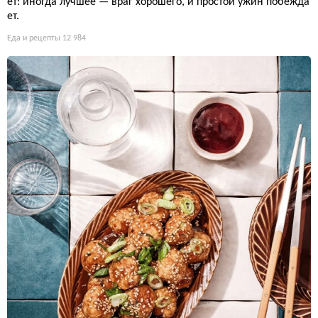
ет: иногда лучшее — враг хорошего, и простой ужин побежда
ет.
Еда и рецепты
12 984