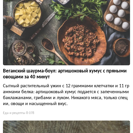
Веганский шаурма-боул: артишоковый хумус с пряными
овощами за 40 минут
Сытный растительный ужин с 12 граммами клетчатки и 11 гр
аммами белка: артишоковый хумус подается с запеченными
баклажанами, грибами и луком. Никакого мяса, только спец
ии, овощи и насыщенный вкус.
Еда и рецепты
8 078