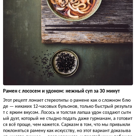
Рамен с лососем и удоном: нежный суп за 30 минут
Этот рецепт ломает стереотипы о рамене как о сложном блю
де — никаких 12-часовых бульонов, только быстрый результа
т с ярким вкусом. Лосось и толстая лапша удон создают сытн
ый дуэт, который не стыдно подать даже гурманам, а готовит
ся всё проще, чем кажется. Сарказм в том, что мы привыкли
поклоняться рамену как искусству, но этот вариант доказыва