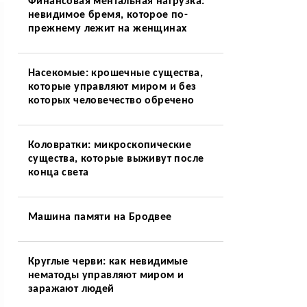
Финансовая ментальная нагрузка:
невидимое бремя, которое по-
прежнему лежит на женщинах
Насекомые: крошечные существа,
которые управляют миром и без
которых человечество обречено
Коловратки: микроскопические
существа, которые выживут после
конца света
Машина памяти на Бродвее
Круглые черви: как невидимые
нематоды управляют миром и
заражают людей