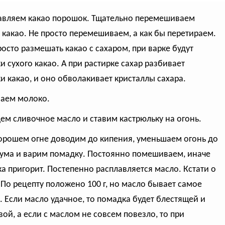
авляем какао порошок. Тщательно перемешиваем
с какао. Не просто перемешиваем, а как бы перетираем.
росто размешать какао с сахаром, при варке будут
и сухого какао. А при растирке сахар разбивает
и какао, и оно обволакивает кристаллы сахара.
ваем молоко.
дем сливочное масло и ставим кастрюльку на огонь.
хорошем огне доводим до кипения, уменьшаем огонь до
ма и варим помадку. Постоянно помешиваем, иначе
а пригорит. Постепенно расплавляется масло. Кстати о
 По рецепту положено 100 г, но масло бывает самое
. Если масло удачное, то помадка будет блестящей и
вой, а если с маслом не совсем повезло, то при