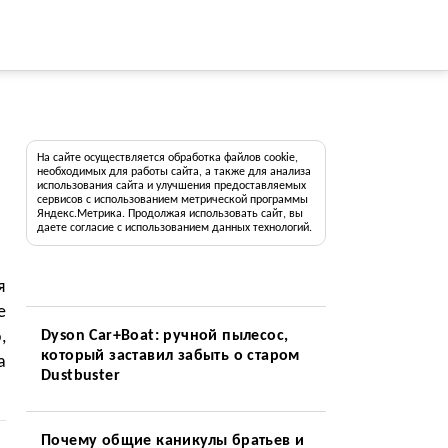
На сайте осуществляется обработка файлов cookie,
необходимых для работы сайта, а также для анализа
использования сайта и улучшения предоставляемых
сервисов с использованием метрической программы
Яндекс.Метрика. Продолжая использовать сайт, вы
даете согласие с использованием данных технологий.
я
е
,
Dyson Car+Boat: ручной пылесос,
который заставил забыть о старом
а
Dustbuster
Почему общие каникулы братьев и