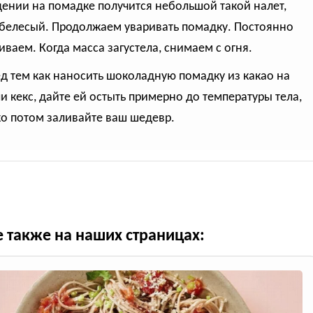
ении на помадке получится небольшой такой налет,
 белесый. Продолжаем уваривать помадку. Постоянно
ваем. Когда масса загустела, снимаем с огня.
ед тем как наносить шоколадную помадку из какао на
ли кекс, дайте ей остыть примерно до температуры тела,
ко потом заливайте ваш шедевр.
е также на наших страницах: