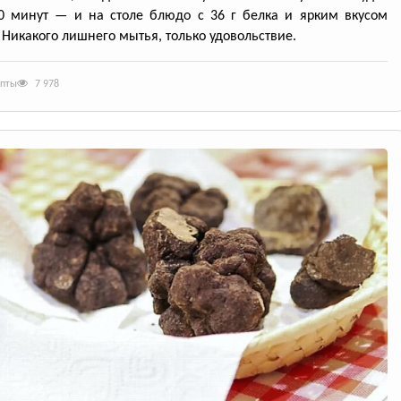
0 минут — и на столе блюдо с 36 г белка и ярким вкусом
 Никакого лишнего мытья, только удовольствие.
епты
7 978