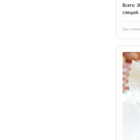
Всего 3
специй.
Еда и рец