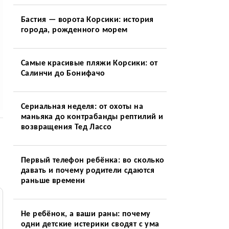
Бастия — ворота Корсики: история
города, рожденного морем
Самые красивые пляжи Корсики: от
Салинчи до Бонифачо
Сериальная неделя: от охоты на
маньяка до контрабанды рептилий и
возвращения Тед Лассо
Первый телефон ребёнка: во сколько
давать и почему родители сдаются
раньше времени
Не ребёнок, а ваши раны: почему
одни детские истерики сводят с ума