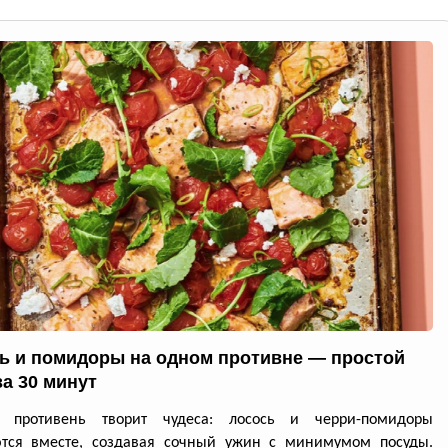
ь и помидоры на одном противне — простой
за 30 минут
й противень творит чудеса: лосось и черри-помидоры
ются вместе, создавая сочный ужин с минимумом посуды.