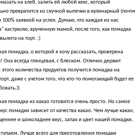
мазать на хлеб, залить ей любой кекс, который
но превратится из скучной выпечки в кулинарный (почти
 100% заявкой на успех. Думаю, что каждая из нас
" кастрюлю, врученную мамой, после того, как помадка
вылита на торт. :)
я помадка, о которой я хочу рассказать, проверена
 Она всегда глянцевая, с блеском. Отлично держит
 этого количества продуктов получится помадка на
орт, даже с учетом того, что кто-то помогающий будет ее
бовать.))
я помадка из какао готовится очень просто. Но самое
вкус помадки зависит от качества какао. Чем лучше какао,
еннее и шоколаднее вкус, запах и цвет нашей помадки.
ступаем. Лучше всего для приготовления помадки