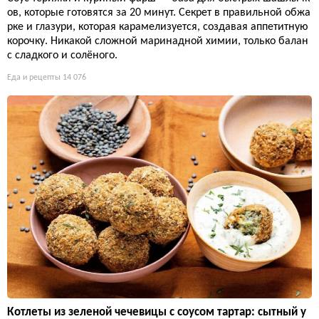
ов, которые готовятся за 20 минут. Секрет в правильной обжа
рке и глазури, которая карамелизуется, создавая аппетитную
корочку. Никакой сложной маринадной химии, только балан
с сладкого и солёного.
Еда и рецепты
14 076
Котлеты из зеленой чечевицы с соусом тартар: сытный у