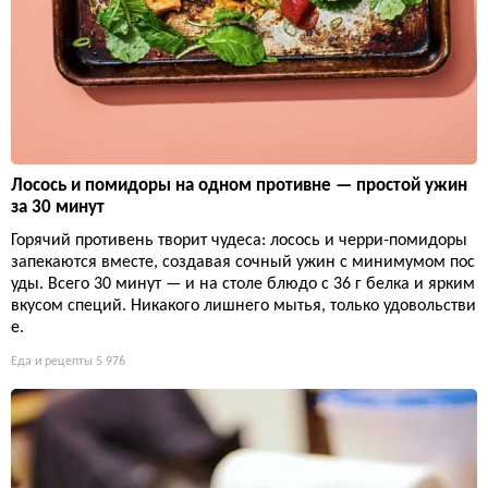
Лосось и помидоры на одном противне — простой ужин
за 30 минут
Горячий противень творит чудеса: лосось и черри-помидоры
запекаются вместе, создавая сочный ужин с минимумом пос
уды. Всего 30 минут — и на столе блюдо с 36 г белка и ярким
вкусом специй. Никакого лишнего мытья, только удовольстви
е.
Еда и рецепты
5 976