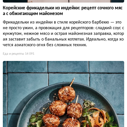
Корейские фрикадельки из индейки: рецепт сочного мяс
а с обжигающим майонезом
Фрикадельки из индейки в стиле корейского барбекю — это
не просто ужин, а провокация для рецепторов: сладкий соус с
кунжутом, нежное мясо и острая майонезная заправка, котор
ая заставит забыть о банальных котлетах. Идеально, когда хо
чется азиатского огня без сложных техник.
Еда и рецепты
14 091