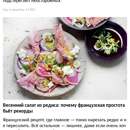
подстерегают неосторожных.
Еда и рецепты
15 835
Весенний салат из редиса: почему французская простота
бьёт рекорды
Французский рецепт, где главное — тонко нарезать редис и н
е пересолить. Всё остальное — лишнее, даже если очень хоч