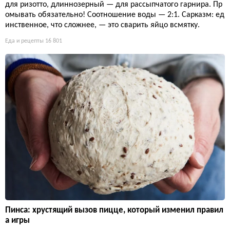
для ризотто, длиннозерный — для рассыпчатого гарнира. Пр
омывать обязательно! Соотношение воды — 2:1. Сарказм: ед
инственное, что сложнее, — это сварить яйцо всмятку.
Еда и рецепты
16 801
Пинса: хрустящий вызов пицце, который изменил правил
а игры