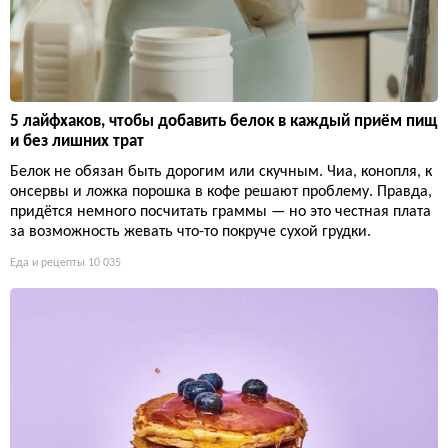
5 лайфхаков, чтобы добавить белок в каждый приём пищ
и без лишних трат
Белок не обязан быть дорогим или скучным. Чиа, конопля, к
онсервы и ложка порошка в кофе решают проблему. Правда,
придётся немного посчитать граммы — но это честная плата
за возможность жевать что-то покруче сухой грудки.
Еда и рецепты
10 035