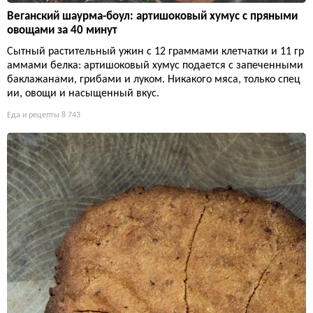
Веганский шаурма-боул: артишоковый хумус с пряными
овощами за 40 минут
Сытный растительный ужин с 12 граммами клетчатки и 11 гр
аммами белка: артишоковый хумус подается с запеченными
баклажанами, грибами и луком. Никакого мяса, только спец
ии, овощи и насыщенный вкус.
Еда и рецепты
8 743