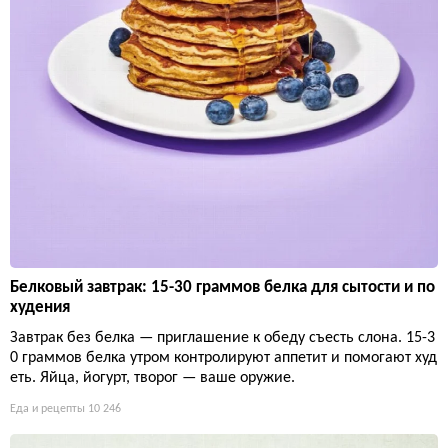
Белковый завтрак: 15-30 граммов белка для сытости и по
худения
Завтрак без белка — приглашение к обеду съесть слона. 15-3
0 граммов белка утром контролируют аппетит и помогают худ
еть. Яйца, йогурт, творог — ваше оружие.
Еда и рецепты
10 246