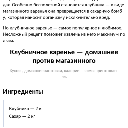
дах. Особенно бесполезной становится клубника — в виде
магазинного варенья она превращается в сахарную бомб
у, которая наносит организму исключительно вред.
Но клубничное варенье — самое популярное и любимое.
Несложный рецепт поможет извлечь из него максимум по
льзы.
Клубничное варенье — домашнее
против магазинного
Кухня: , домашние заготовки, калории: , время приготовлен
ия:
Ингредиенты
Клубника — 2 кг
Сахар — 2 кг