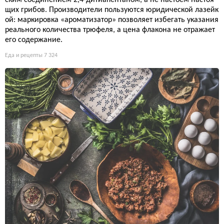
ским соединением 2,4-дитиапентаном, а не настоем настоя
щих грибов. Производители пользуются юридической лазейк
ой: маркировка «ароматизатор» позволяет избегать указания
реального количества трюфеля, а цена флакона не отражает
его содержание.
Еда и рецепты
7 324