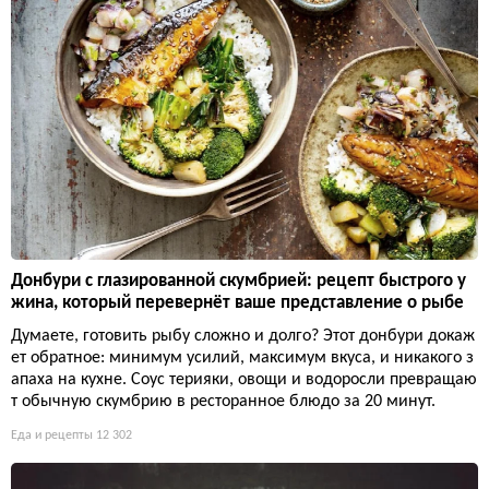
Донбури с глазированной скумбрией: рецепт быстрого у
жина, который перевернёт ваше представление о рыбе
Думаете, готовить рыбу сложно и долго? Этот донбури докаж
ет обратное: минимум усилий, максимум вкуса, и никакого з
апаха на кухне. Соус терияки, овощи и водоросли превращаю
т обычную скумбрию в ресторанное блюдо за 20 минут.
Еда и рецепты
12 302