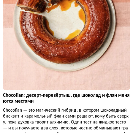
Chocoflan: десерт-перевёртыш, где шоколад и флан меня
ются местами
Chocoflan — это магический гибрид, в котором шоколадный
бисквит и карамельный флан сами решают, кому быть сверх
у, пока духовка творит алхимию. Один тест на жидкое тесто
— и вы получаете два слоя, которые честно обманывают гра