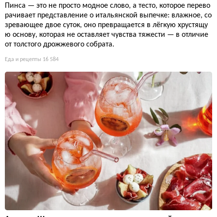
Пинса — это не просто модное слово, а тесто, которое перево
рачивает представление о итальянской выпечке: влажное, со
зревающее двое суток, оно превращается в лёгкую хрустящу
ю основу, которая не оставляет чувства тяжести — в отличие
от толстого дрожжевого собрата.
Еда и рецепты
16 584