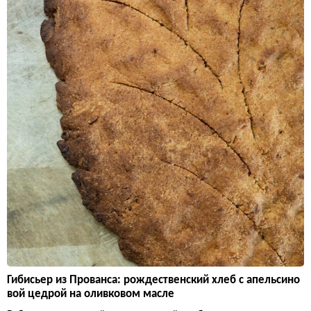
Гибисьер из Прованса: рождественский хлеб с апельсино
вой цедрой на оливковом масле