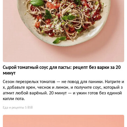
Сырой томатный соус для пасты: рецепт без варки за 20
минут
Сезон перезрелых томатов — не повод для паники. Натрите и
х, добавьте хрен, чеснок и лимон, и получите соус, который з
атмит любой варёный. 20 минут — и ужин готов без единой
капли пота.
Еда и рецепты
5 858