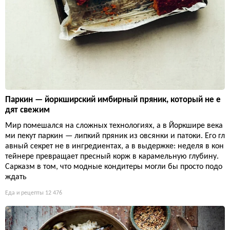
Паркин — йоркширский имбирный пряник, который не е
дят свежим
Мир помешался на сложных технологиях, а в Йоркшире века
ми пекут паркин — липкий пряник из овсянки и патоки. Его гл
авный секрет не в ингредиентах, а в выдержке: неделя в кон
тейнере превращает пресный корж в карамельную глубину.
Сарказм в том, что модные кондитеры могли бы просто подо
ждать
Еда и рецепты
12 476