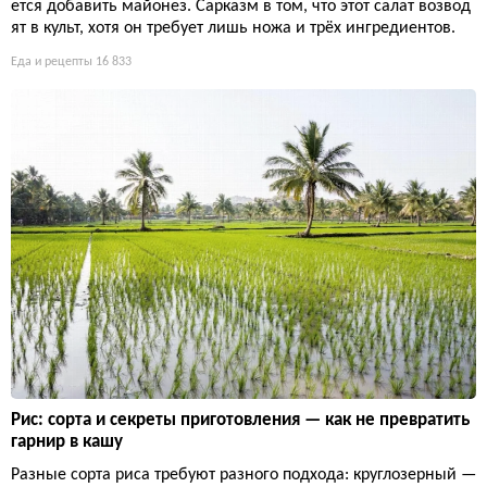
ется добавить майонез. Сарказм в том, что этот салат возвод
ят в культ, хотя он требует лишь ножа и трёх ингредиентов.
Еда и рецепты
16 833
Рис: сорта и секреты приготовления — как не превратить
гарнир в кашу
Разные сорта риса требуют разного подхода: круглозерный —