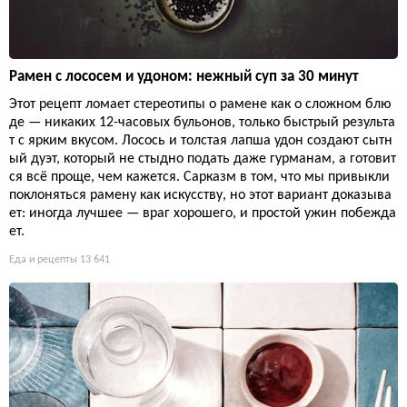
Рамен с лососем и удоном: нежный суп за 30 минут
Этот рецепт ломает стереотипы о рамене как о сложном блю
де — никаких 12-часовых бульонов, только быстрый результа
т с ярким вкусом. Лосось и толстая лапша удон создают сытн
ый дуэт, который не стыдно подать даже гурманам, а готовит
ся всё проще, чем кажется. Сарказм в том, что мы привыкли
поклоняться рамену как искусству, но этот вариант доказыва
ет: иногда лучшее — враг хорошего, и простой ужин побежда
ет.
Еда и рецепты
13 641