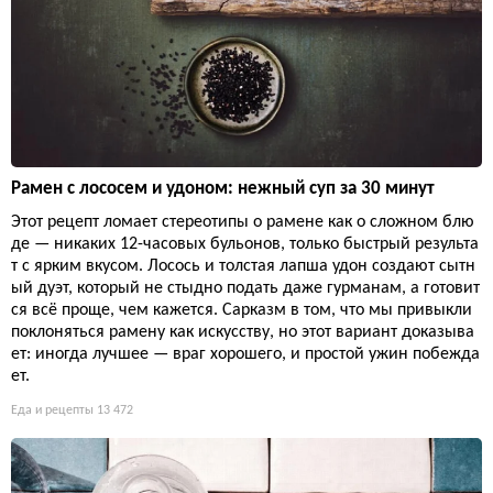
Рамен с лососем и удоном: нежный суп за 30 минут
Этот рецепт ломает стереотипы о рамене как о сложном блю
де — никаких 12-часовых бульонов, только быстрый результа
т с ярким вкусом. Лосось и толстая лапша удон создают сытн
ый дуэт, который не стыдно подать даже гурманам, а готовит
ся всё проще, чем кажется. Сарказм в том, что мы привыкли
поклоняться рамену как искусству, но этот вариант доказыва
ет: иногда лучшее — враг хорошего, и простой ужин побежда
ет.
Еда и рецепты
13 472