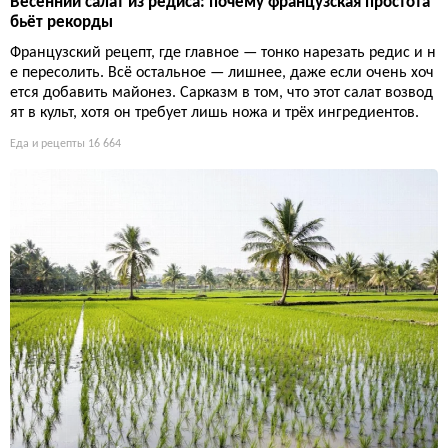
Весенний салат из редиса: почему французская простота
бьёт рекорды
Французский рецепт, где главное — тонко нарезать редис и н
е пересолить. Всё остальное — лишнее, даже если очень хоч
ется добавить майонез. Сарказм в том, что этот салат возвод
ят в культ, хотя он требует лишь ножа и трёх ингредиентов.
Еда и рецепты
16 664