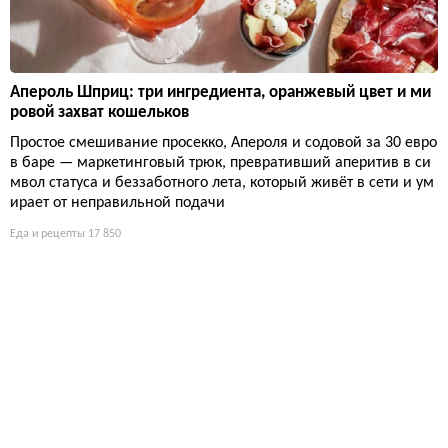
Апероль Шприц: три ингредиента, оранжевый цвет и ми
ровой захват кошельков
Простое смешивание просекко, Апероля и содовой за 30 евро
в баре — маркетинговый трюк, превративший аперитив в си
мвол статуса и беззаботного лета, который живёт в сети и ум
ирает от неправильной подачи
Еда и рецепты
17 850