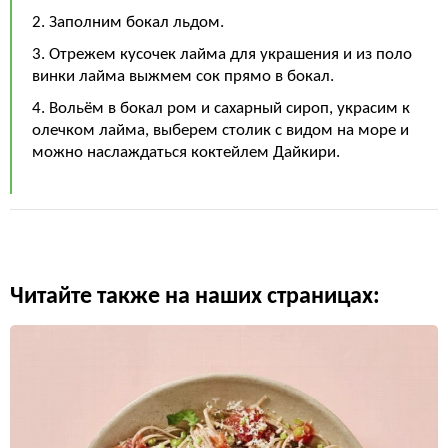
2. Заполним бокал льдом.
3. Отрежем кусочек лайма для украшения и из поло
винки лайма выжмем сок прямо в бокал.
4. Вольём в бокал ром и сахарный сироп, украсим к
олечком лайма, выберем столик с видом на море и
можно наслаждаться коктейлем Дайкири.
Читайте также на наших страницах: