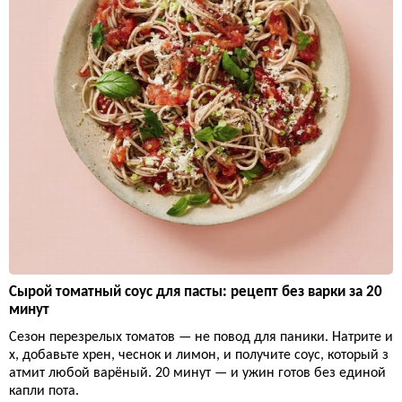
Сырой томатный соус для пасты: рецепт без варки за 20
минут
Сезон перезрелых томатов — не повод для паники. Натрите и
х, добавьте хрен, чеснок и лимон, и получите соус, который з
атмит любой варёный. 20 минут — и ужин готов без единой
капли пота.