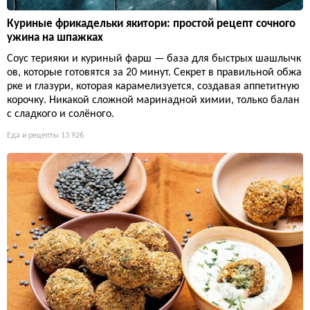
Куриные фрикадельки якитори: простой рецепт сочного
ужина на шпажках
Соус терияки и куриный фарш — база для быстрых шашлычк
ов, которые готовятся за 20 минут. Секрет в правильной обжа
рке и глазури, которая карамелизуется, создавая аппетитную
корочку. Никакой сложной маринадной химии, только балан
с сладкого и солёного.
Еда и рецепты
13 926