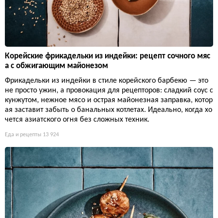
Корейские фрикадельки из индейки: рецепт сочного мяс
а с обжигающим майонезом
Фрикадельки из индейки в стиле корейского барбекю — это
не просто ужин, а провокация для рецепторов: сладкий соус с
кунжутом, нежное мясо и острая майонезная заправка, котор
ая заставит забыть о банальных котлетах. Идеально, когда хо
чется азиатского огня без сложных техник.
Еда и рецепты
13 924