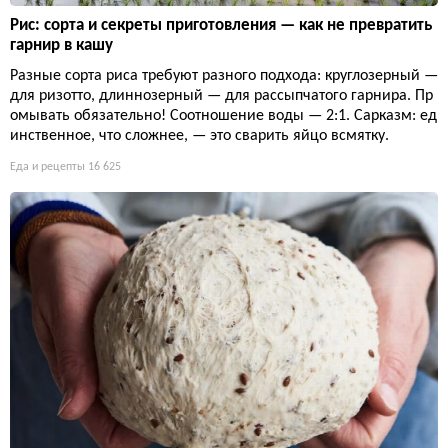
Рис: сорта и секреты приготовления — как не превратить
гарнир в кашу
Разные сорта риса требуют разного подхода: круглозерный —
для ризотто, длиннозерный — для рассыпчатого гарнира. Пр
омывать обязательно! Соотношение воды — 2:1. Сарказм: ед
инственное, что сложнее, — это сварить яйцо всмятку.
Еда и рецепты
16 625