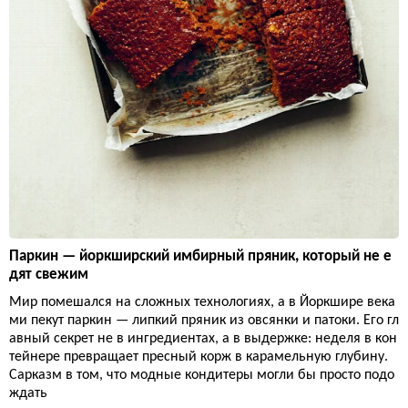
Паркин — йоркширский имбирный пряник, который не е
дят свежим
Мир помешался на сложных технологиях, а в Йоркшире века
ми пекут паркин — липкий пряник из овсянки и патоки. Его гл
авный секрет не в ингредиентах, а в выдержке: неделя в кон
тейнере превращает пресный корж в карамельную глубину.
Сарказм в том, что модные кондитеры могли бы просто подо
ждать