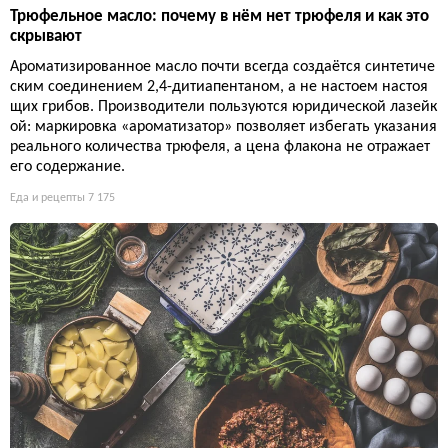
Трюфельное масло: почему в нём нет трюфеля и как это
скрывают
Ароматизированное масло почти всегда создаётся синтетиче
ским соединением 2,4-дитиапентаном, а не настоем настоя
щих грибов. Производители пользуются юридической лазейк
ой: маркировка «ароматизатор» позволяет избегать указания
реального количества трюфеля, а цена флакона не отражает
его содержание.
Еда и рецепты
7 175