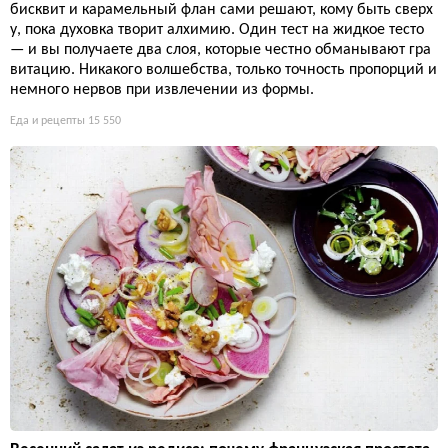
бисквит и карамельный флан сами решают, кому быть сверх
у, пока духовка творит алхимию. Один тест на жидкое тесто
— и вы получаете два слоя, которые честно обманывают гра
витацию. Никакого волшебства, только точность пропорций и
немного нервов при извлечении из формы.
Еда и рецепты
15 550