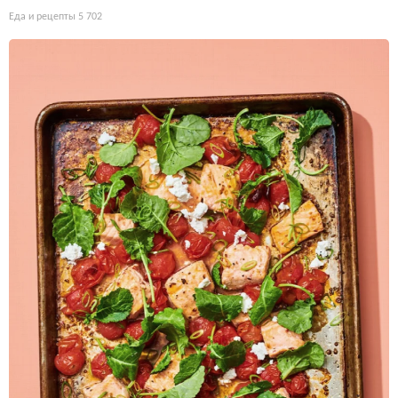
Еда и рецепты
5 702