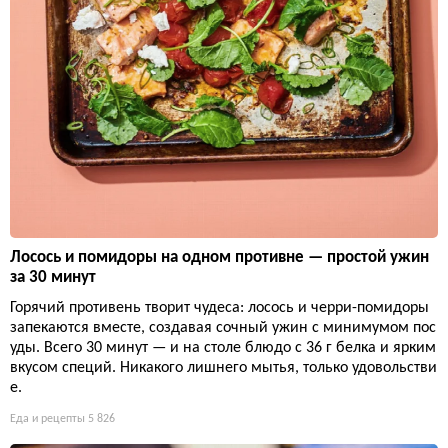
Лосось и помидоры на одном противне — простой ужин
за 30 минут
Горячий противень творит чудеса: лосось и черри-помидоры
запекаются вместе, создавая сочный ужин с минимумом пос
уды. Всего 30 минут — и на столе блюдо с 36 г белка и ярким
вкусом специй. Никакого лишнего мытья, только удовольстви
е.
Еда и рецепты
5 826