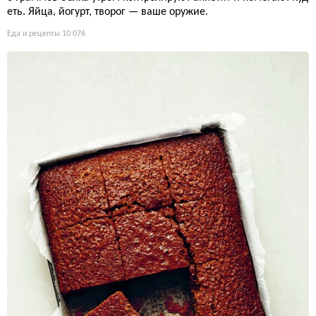
еть. Яйца, йогурт, творог — ваше оружие.
Еда и рецепты
10 076