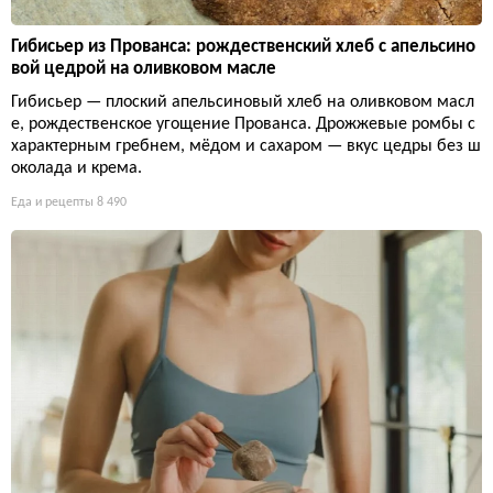
Гибисьер из Прованса: рождественский хлеб с апельсино
вой цедрой на оливковом масле
Гибисьер — плоский апельсиновый хлеб на оливковом масл
е, рождественское угощение Прованса. Дрожжевые ромбы с
характерным гребнем, мёдом и сахаром — вкус цедры без ш
околада и крема.
Еда и рецепты
8 490