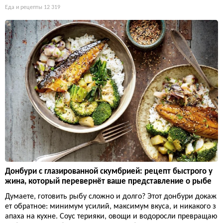
Еда и рецепты
12 319
Донбури с глазированной скумбрией: рецепт быстрого у
жина, который перевернёт ваше представление о рыбе
Думаете, готовить рыбу сложно и долго? Этот донбури докаж
ет обратное: минимум усилий, максимум вкуса, и никакого з
апаха на кухне. Соус терияки, овощи и водоросли превращаю