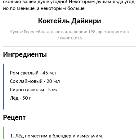
сколько вашей душе угодно! Некоторым душам льда угод
но по меньше, а некоторым больше.
Коктейль Дайкири
Кухня: Европейская, напитки, калории: 198, время приготов
ления: 00:15
Ингредиенты
Ром светлый - 45 мл
Сок лаймовый - 20 мл
Сироп глюкозы - 5 мл
Лёд - 50 г
Рецепт
1. Лёд поместим в блендер и измельчим.