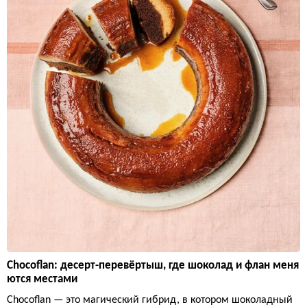
Chocoflan: десерт-перевёртыш, где шоколад и флан меня
ются местами
Chocoflan — это магический гибрид, в котором шоколадный