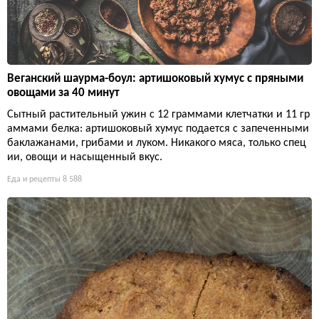
Веганский шаурма-боул: артишоковый хумус с пряными
овощами за 40 минут
Сытный растительный ужин с 12 граммами клетчатки и 11 гр
аммами белка: артишоковый хумус подается с запеченными
баклажанами, грибами и луком. Никакого мяса, только спец
ии, овощи и насыщенный вкус.
Еда и рецепты
8 588