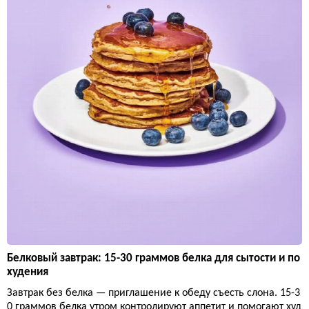
Белковый завтрак: 15-30 граммов белка для сытости и по
худения
Завтрак без белка — приглашение к обеду съесть слона. 15-3
0 граммов белка утром контролируют аппетит и помогают худ