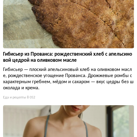
Гибисьер из Прованса: рождественский хлеб с апельсино
вой цедрой на оливковом масле
Гибисьер — плоский апельсиновый хлеб на оливковом масл
е, рождественское угощение Прованса. Дрожжевые ромбы с
характерным гребнем, мёдом и сахаром — вкус цедры без ш
околада и крема.
Еда и рецепты
8 052