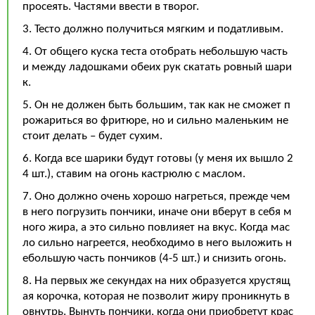
просеять. Частями ввести в творог.
3. Тесто должно получиться мягким и податливым.
4. От общего куска теста отобрать небольшую часть
и между ладошками обеих рук скатать ровный шари
к.
5. Он не должен быть большим, так как не сможет п
рожариться во фритюре, но и сильно маленьким не
стоит делать – будет сухим.
6. Когда все шарики будут готовы (у меня их вышло 2
4 шт.), ставим на огонь кастрюлю с маслом.
7. Оно должно очень хорошо нагреться, прежде чем
в него погрузить пончики, иначе они вберут в себя м
ного жира, а это сильно повлияет на вкус. Когда мас
ло сильно нагреется, необходимо в него выложить н
ебольшую часть пончиков (4-5 шт.) и снизить огонь.
8. На первых же секундах на них образуется хрустящ
ая корочка, которая не позволит жиру проникнуть в
овнутрь. Вынуть пончики, когда они приобретут крас