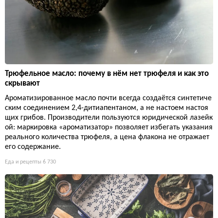
Трюфельное масло: почему в нём нет трюфеля и как это
скрывают
Ароматизированное масло почти всегда создаётся синтетиче
ским соединением 2,4-дитиапентаном, а не настоем настоя
щих грибов. Производители пользуются юридической лазейк
ой: маркировка «ароматизатор» позволяет избегать указания
реального количества трюфеля, а цена флакона не отражает
его содержание.
Еда и рецепты
6 730