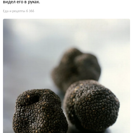
видел его в руках.
Еда и рецепты
6 366