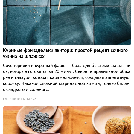
Куриные фрикадельки якитори: простой рецепт сочного
ужина на шпажках
Соус терияки и куриный фарш — база для быстрых шашлычк
ов, которые готовятся за 20 минут. Секрет в правильной обжа
рке и глазури, которая карамелизуется, создавая аппетитную
корочку. Никакой сложной маринадной химии, только балан
с сладкого и солёного.
Еда и рецепты
13 493