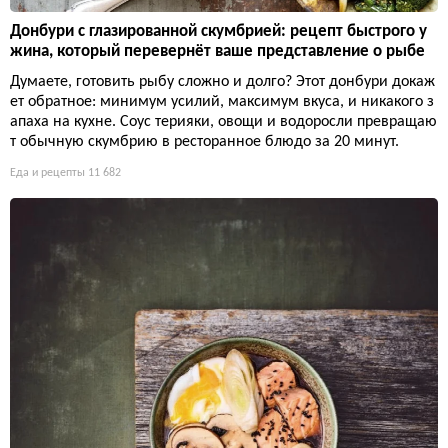
Донбури с глазированной скумбрией: рецепт быстрого у
жина, который перевернёт ваше представление о рыбе
Думаете, готовить рыбу сложно и долго? Этот донбури докаж
ет обратное: минимум усилий, максимум вкуса, и никакого з
апаха на кухне. Соус терияки, овощи и водоросли превращаю
т обычную скумбрию в ресторанное блюдо за 20 минут.
Еда и рецепты
11 682