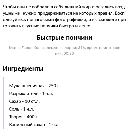
Чтобы они не вобрали в себя лишний жир и остались возд
ушными, нужно придерживаться не которых правил. Восп
ользуйтесь пошаговыми фотографиями, и вы сможете при
готовить вкусные пончики быстро и легко.
Быстрые пончики
Кухня: Европейская, десерт, калории: 316, время приготовле
ния: 00:30
Ингредиенты
Мука пшеничная - 250 г
Разрыхлитель - 1 ч.л.
Сахар - 10 ст.л.
Соль - 1 ч.л.
Творог - 400 г
Ванильный сахар - 1 ч.л.