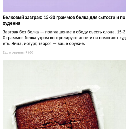
Белковый завтрак: 15-30 граммов белка для сытости и по
худения
Завтрак без белка — приглашение к обеду съесть слона. 15-3
0 граммов белка утром контролируют аппетит и помогают худ
еть. Яйца, йогурт, творог — ваше оружие.
Еда и рецепты
9 660