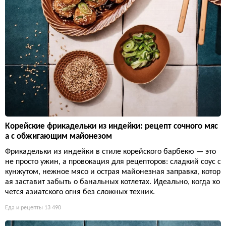
Корейские фрикадельки из индейки: рецепт сочного мяс
а с обжигающим майонезом
Фрикадельки из индейки в стиле корейского барбекю — это
не просто ужин, а провокация для рецепторов: сладкий соус с
кунжутом, нежное мясо и острая майонезная заправка, котор
ая заставит забыть о банальных котлетах. Идеально, когда хо
чется азиатского огня без сложных техник.
Еда и рецепты
13 490