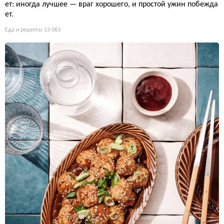
ет: иногда лучшее — враг хорошего, и простой ужин побежда
ет.
Еда и рецепты
13 063