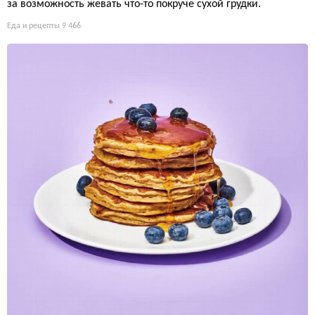
за возможность жевать что-то покруче сухой грудки.
Еда и рецепты
9 466