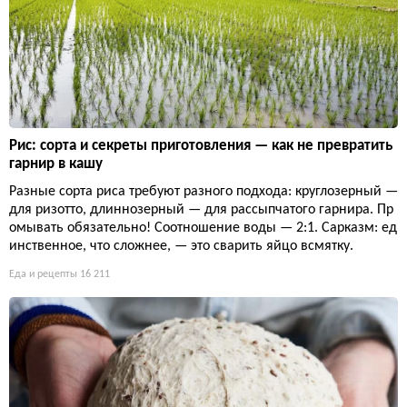
Рис: сорта и секреты приготовления — как не превратить
гарнир в кашу
Разные сорта риса требуют разного подхода: круглозерный —
для ризотто, длиннозерный — для рассыпчатого гарнира. Пр
омывать обязательно! Соотношение воды — 2:1. Сарказм: ед
инственное, что сложнее, — это сварить яйцо всмятку.
Еда и рецепты
16 211