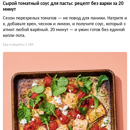
Сырой томатный соус для пасты: рецепт без варки за 20
минут
Сезон перезрелых томатов — не повод для паники. Натрите и
х, добавьте хрен, чеснок и лимон, и получите соус, который з
атмит любой варёный. 20 минут — и ужин готов без единой
капли пота.
Еда и рецепты
5 264