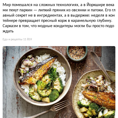
Мир помешался на сложных технологиях, а в Йоркшире века
ми пекут паркин — липкий пряник из овсянки и патоки. Его гл
авный секрет не в ингредиентах, а в выдержке: неделя в кон
тейнере превращает пресный корж в карамельную глубину.
Сарказм в том, что модные кондитеры могли бы просто подо
ждать
Еда и рецепты
11 859