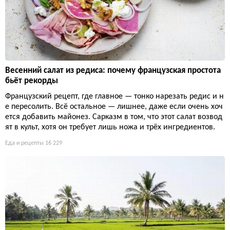
Весенний салат из редиса: почему французская простота
бьёт рекорды
Французский рецепт, где главное — тонко нарезать редис и н
е пересолить. Всё остальное — лишнее, даже если очень хоч
ется добавить майонез. Сарказм в том, что этот салат возвод
ят в культ, хотя он требует лишь ножа и трёх ингредиентов.
Еда и рецепты
16 229