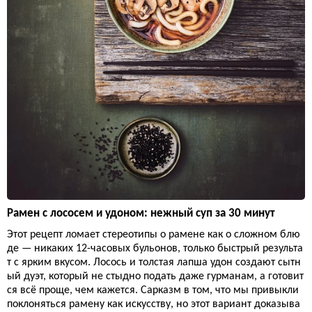
Рамен с лососем и удоном: нежный суп за 30 минут
Этот рецепт ломает стереотипы о рамене как о сложном блю
де — никаких 12-часовых бульонов, только быстрый результа
т с ярким вкусом. Лосось и толстая лапша удон создают сытн
ый дуэт, который не стыдно подать даже гурманам, а готовит
ся всё проще, чем кажется. Сарказм в том, что мы привыкли
поклоняться рамену как искусству, но этот вариант доказыва