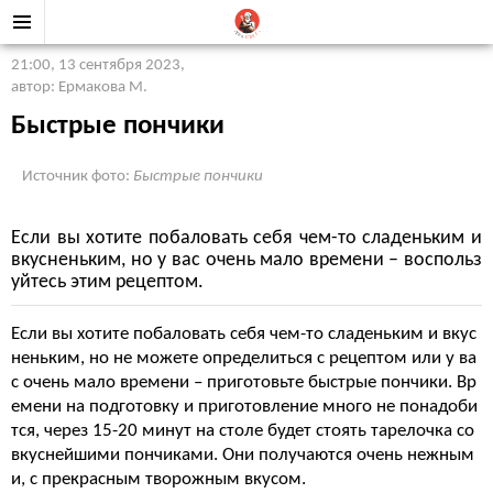
21:00, 13 сентября 2023
,
автор: Ермакова М.
Быстрые пончики
Источник фото:
Быстрые пончики
Если вы хотите побаловать себя чем-то сладеньким и
вкусненьким, но у вас очень мало времени – воспольз
уйтесь этим рецептом.
Если вы хотите побаловать себя чем-то сладеньким и вкус
неньким, но не можете определиться с рецептом или у ва
с очень мало времени – приготовьте быстрые пончики. Вр
емени на подготовку и приготовление много не понадоби
тся, через 15-20 минут на столе будет стоять тарелочка со
вкуснейшими пончиками. Они получаются очень нежным
и, с прекрасным творожным вкусом.