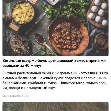
Веганский шаурма-боул: артишоковый хумус с пряными
овощами за 40 минут
Сытный растительный ужин с 12 граммами клетчатки и 11 гр
аммами белка: артишоковый хумус подается с запеченными
баклажанами, грибами и луком. Никакого мяса, только спец
ии, овощи и насыщенный вкус.
Еда и рецепты
8 143