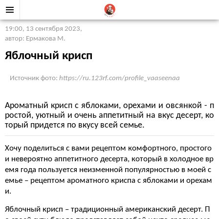
19:00, 13 сентября 2023
,
автор: Ермакова М.
Яблочный крисп
Источник фото:
https://ru.123rf.com/profile_vaaseenaa
Ароматный крисп с яблоками, орехами и овсянкой - п
ростой, уютный и очень аппетитный на вкус десерт, ко
торый придется по вкусу всей семье.
Хочу поделиться с вами рецептом комфортного, простого
и невероятно аппетитного десерта, который в холодное вр
емя года пользуется неизменной популярностью в моей с
емье – рецептом ароматного криспа с яблоками и орехам
и.
Яблочный крисп – традиционный американский десерт. П