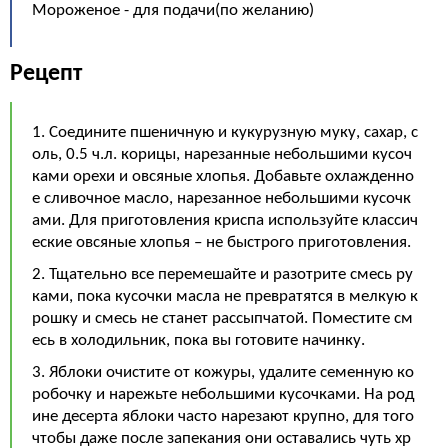
Мороженое - для подачи(по желанию)
Рецепт
1. Соедините пшеничную и кукурузную муку, сахар, с
оль, 0.5 ч.л. корицы, нарезанные небольшими кусоч
ками орехи и овсяные хлопья. Добавьте охлажденно
е сливочное масло, нарезанное небольшими кусочк
ами. Для приготовления криспа используйте классич
еские овсяные хлопья – не быстрого приготовления.
2. Тщательно все перемешайте и разотрите смесь ру
ками, пока кусочки масла не превратятся в мелкую к
рошку и смесь не станет рассыпчатой. Поместите см
есь в холодильник, пока вы готовите начинку.
3. Яблоки очистите от кожуры, удалите семенную ко
робочку и нарежьте небольшими кусочками. На род
ине десерта яблоки часто нарезают крупно, для того
чтобы даже после запекания они оставались чуть хр