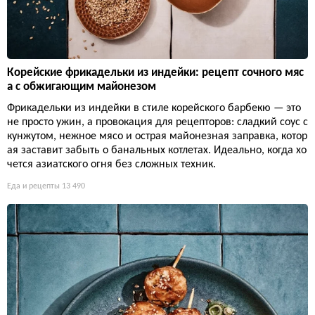
Корейские фрикадельки из индейки: рецепт сочного мяс
а с обжигающим майонезом
Фрикадельки из индейки в стиле корейского барбекю — это
не просто ужин, а провокация для рецепторов: сладкий соус с
кунжутом, нежное мясо и острая майонезная заправка, котор
ая заставит забыть о банальных котлетах. Идеально, когда хо
чется азиатского огня без сложных техник.
Еда и рецепты
13 490