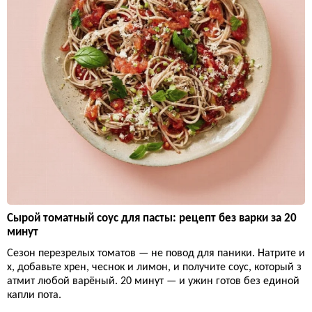
Сырой томатный соус для пасты: рецепт без варки за 20
минут
Сезон перезрелых томатов — не повод для паники. Натрите и
х, добавьте хрен, чеснок и лимон, и получите соус, который з
атмит любой варёный. 20 минут — и ужин готов без единой
капли пота.