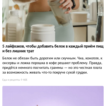
5 лайфхаков, чтобы добавить белок в каждый приём пищ
и без лишних трат
Белок не обязан быть дорогим или скучным. Чиа, конопля, к
онсервы и ложка порошка в кофе решают проблему. Правда,
придётся немного посчитать граммы — но это честная плата
за возможность жевать что-то покруче сухой грудки.
Еда и рецепты
9 466