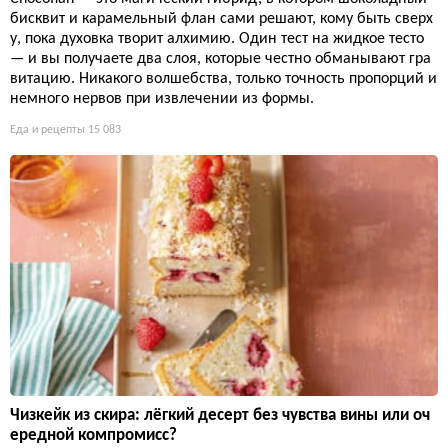
бисквит и карамельный флан сами решают, кому быть сверх
у, пока духовка творит алхимию. Один тест на жидкое тесто
— и вы получаете два слоя, которые честно обманывают гра
витацию. Никакого волшебства, только точность пропорций и
немного нервов при извлечении из формы.
Еда и рецепты
15 083
Чизкейк из скира: лёгкий десерт без чувства вины или оч
ередной компромисс?