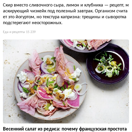
Скир вместо сливочного сыра, лимон и клубника — рецепт, м
аскирующий чизкейк под полезный завтрак. Организм счита
ет это йогуртом, но текстура капризна: трещины и сыворотка
подстерегают неосторожных.
Еда и рецепты
15 239
Весенний салат из редиса: почему французская простота