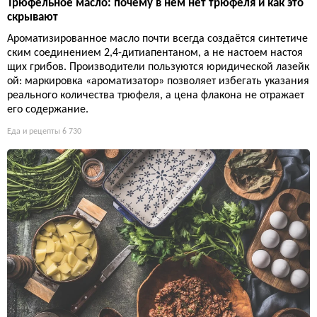
Трюфельное масло: почему в нём нет трюфеля и как это
скрывают
Ароматизированное масло почти всегда создаётся синтетиче
ским соединением 2,4-дитиапентаном, а не настоем настоя
щих грибов. Производители пользуются юридической лазейк
ой: маркировка «ароматизатор» позволяет избегать указания
реального количества трюфеля, а цена флакона не отражает
его содержание.
Еда и рецепты
6 730