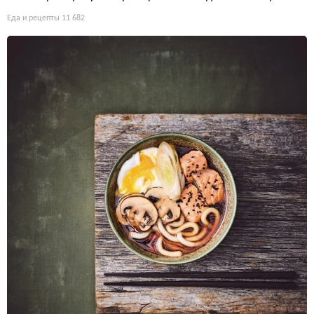
Еда и рецепты
11 682