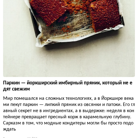
Паркин — йоркширский имбирный пряник, который не е
дят свежим
Мир помешался на сложных технологиях, а в Йоркшире века
ми пекут паркин — липкий пряник из овсянки и патоки. Его гл
авный секрет не в ингредиентах, а в выдержке: неделя в кон
тейнере превращает пресный корж в карамельную глубину.
Сарказм в том, что модные кондитеры могли бы просто подо
ждать