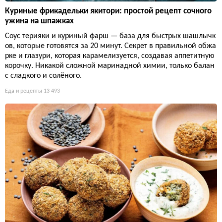
Куриные фрикадельки якитори: простой рецепт сочного
ужина на шпажках
Соус терияки и куриный фарш — база для быстрых шашлычк
ов, которые готовятся за 20 минут. Секрет в правильной обжа
рке и глазури, которая карамелизуется, создавая аппетитную
корочку. Никакой сложной маринадной химии, только балан
с сладкого и солёного.
Еда и рецепты
13 493