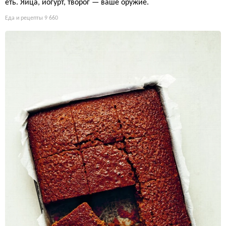
еть. Яйца, йогурт, творог — ваше оружие.
Еда и рецепты
9 660