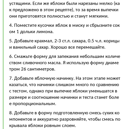
устящими. Если же яблоки были нарезаны мелко (ка
к предложено в этом рецепте), то за время выпечки
они приготовятся полностью и станут мягкими.
4. Поместите кусочки яблок в миску и сбрызните сок
ом 1 дольки лимона.
5. Добавьте крахмал, 2-3 ст.л. сахара, 0.5 ч.л. корицы
и ванильный сахар. Хорошо все перемешайте.
6. Смажьте форму для запекания небольшим количе
ством сливочного масла. Я использую форму диаме
тром 26 сантиметров.
7. Добавьте яблочную начинку. На этом этапе может
казаться, что начинки слишком много по сравнению
с тестом, однако при выпечке яблоки уменьшатся в
размере и соотношение начинки и теста станет боле
е пропорциональным.
8. Добавьте в форму подготовленную смесь сухих ко
мпонентов и аккуратно разровняйте, чтобы смесь по
крывала яблоки ровным слоем.