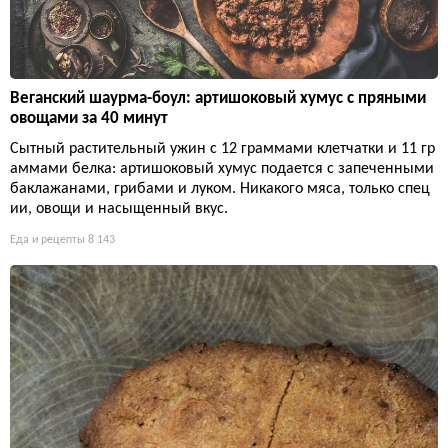
Веганский шаурма-боул: артишоковый хумус с пряными
овощами за 40 минут
Сытный растительный ужин с 12 граммами клетчатки и 11 гр
аммами белка: артишоковый хумус подается с запеченными
баклажанами, грибами и луком. Никакого мяса, только спец
ии, овощи и насыщенный вкус.
Еда и рецепты
8 143