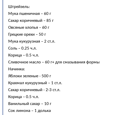
Штрейзель:
Мука пшеничная – 60 г
Сахар коричневый – 85 г
Овсяные хлопья – 60 г
Грецкие орехи – 50 г
Мука кукурузная – 2 ст.л.
Соль – 0.25 ч.л.
Корица – 0.5 ч.л.
Сливочное масло – 60 г+ для смазывания формы
Начинка:
Яблоки зеленые - 500 г
Крахмал кукурузный – 1 ст.л.
Сахар коричневый - 2-3 ст.л.
Корица – 0.5 ч.л.
Ванильный сахар – 10 г
Сок лимона – 1 долька