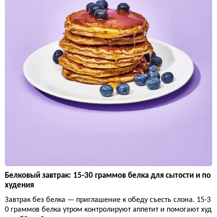
Белковый завтрак: 15-30 граммов белка для сытости и по
худения
Завтрак без белка — приглашение к обеду съесть слона. 15-3
0 граммов белка утром контролируют аппетит и помогают худ