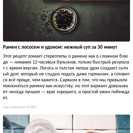
Рамен с лососем и удоном: нежный суп за 30 минут
Этот рецепт ломает стереотипы о рамене как о сложном блю
де — никаких 12-часовых бульонов, только быстрый результа
т с ярким вкусом. Лосось и толстая лапша удон создают сытн
ый дуэт, который не стыдно подать даже гурманам, а готовит
ся всё проще, чем кажется. Сарказм в том, что мы привыкли
поклоняться рамену как искусству, но этот вариант доказыва
ет: иногда лучшее — враг хорошего, и простой ужин побежда
ет.
Еда и рецепты
13 063