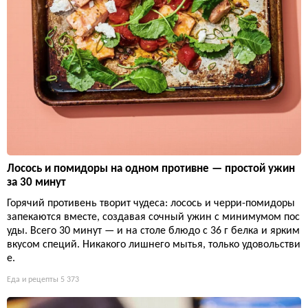
Лосось и помидоры на одном противне — простой ужин
за 30 минут
Горячий противень творит чудеса: лосось и черри-помидоры
запекаются вместе, создавая сочный ужин с минимумом пос
уды. Всего 30 минут — и на столе блюдо с 36 г белка и ярким
вкусом специй. Никакого лишнего мытья, только удовольстви
е.
Еда и рецепты
5 373