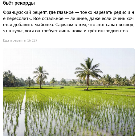
бьёт рекорды
Французский рецепт, где главное — тонко нарезать редис и н
е пересолить. Всё остальное — лишнее, даже если очень хоч
ется добавить майонез. Сарказм в том, что этот салат возвод
ят в культ, хотя он требует лишь ножа и трёх ингредиентов.
Еда и рецепты
16 229