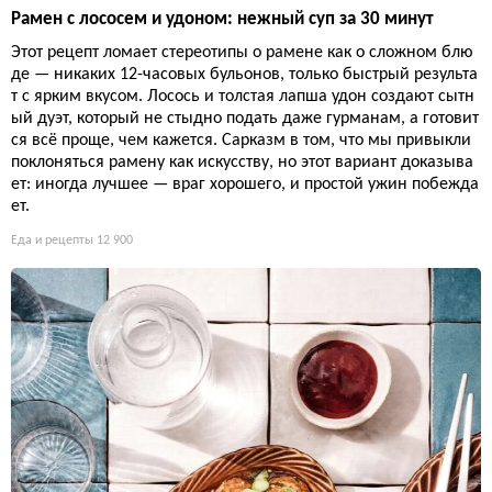
Рамен с лососем и удоном: нежный суп за 30 минут
Этот рецепт ломает стереотипы о рамене как о сложном блю
де — никаких 12-часовых бульонов, только быстрый результа
т с ярким вкусом. Лосось и толстая лапша удон создают сытн
ый дуэт, который не стыдно подать даже гурманам, а готовит
ся всё проще, чем кажется. Сарказм в том, что мы привыкли
поклоняться рамену как искусству, но этот вариант доказыва
ет: иногда лучшее — враг хорошего, и простой ужин побежда
ет.
Еда и рецепты
12 900