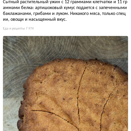
Сытный растительный ужин с 12 граммами клетчатки и 11 гр
аммами белка: артишоковый хумус подается с запеченными
баклажанами, грибами и луком. Никакого мяса, только спец
ии, овощи и насыщенный вкус.
Еда и рецепты
7 974