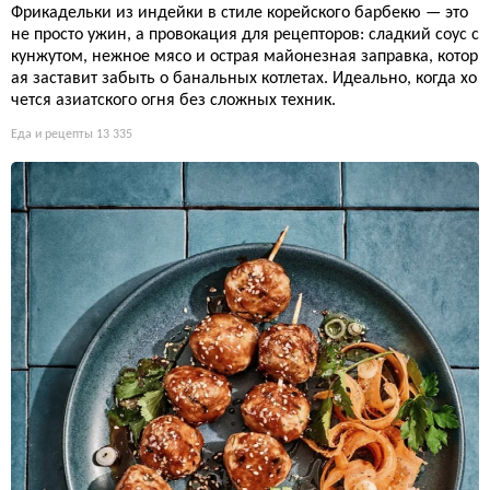
Фрикадельки из индейки в стиле корейского барбекю — это
не просто ужин, а провокация для рецепторов: сладкий соус с
кунжутом, нежное мясо и острая майонезная заправка, котор
ая заставит забыть о банальных котлетах. Идеально, когда хо
чется азиатского огня без сложных техник.
Еда и рецепты
13 335