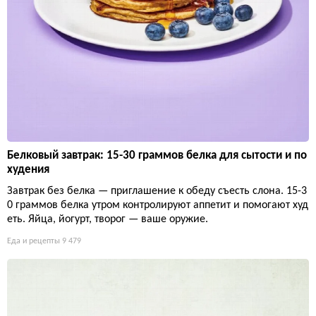
Белковый завтрак: 15-30 граммов белка для сытости и по
худения
Завтрак без белка — приглашение к обеду съесть слона. 15-3
0 граммов белка утром контролируют аппетит и помогают худ
еть. Яйца, йогурт, творог — ваше оружие.
Еда и рецепты
9 479