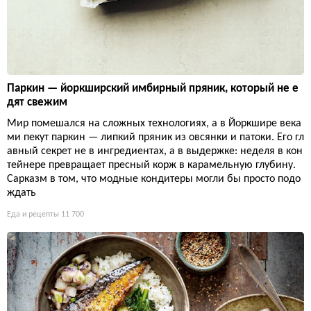
Паркин — йоркширский имбирный пряник, который не е
дят свежим
Мир помешался на сложных технологиях, а в Йоркшире века
ми пекут паркин — липкий пряник из овсянки и патоки. Его гл
авный секрет не в ингредиентах, а в выдержке: неделя в кон
тейнере превращает пресный корж в карамельную глубину.
Сарказм в том, что модные кондитеры могли бы просто подо
ждать
Еда и рецепты
11 700