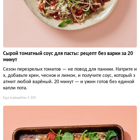
Сырой томатный соус для пасты: рецепт без варки за 20
минут
Сезон перезрелых томатов — не повод для паники. Натрите и
х, добавьте хрен, чеснок и лимон, и получите соус, который з
атмит любой варёный. 20 минут — и ужин готов без единой
капли пота.
Еда и рецепты
5 101