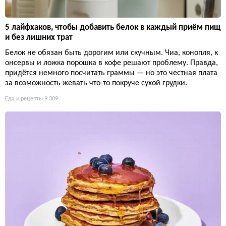
5 лайфхаков, чтобы добавить белок в каждый приём пищ
и без лишних трат
Белок не обязан быть дорогим или скучным. Чиа, конопля, к
онсервы и ложка порошка в кофе решают проблему. Правда,
придётся немного посчитать граммы — но это честная плата
за возможность жевать что-то покруче сухой грудки.
Еда и рецепты
9 309