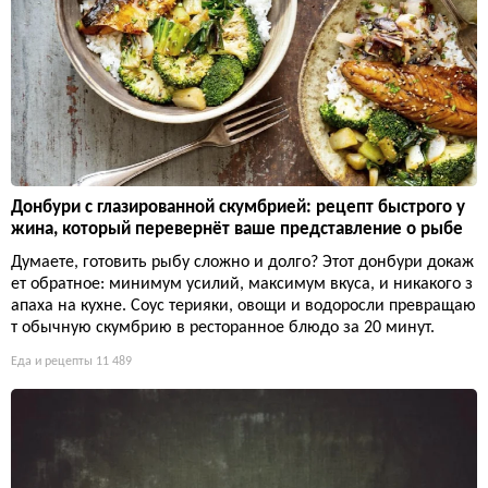
Донбури с глазированной скумбрией: рецепт быстрого у
жина, который перевернёт ваше представление о рыбе
Думаете, готовить рыбу сложно и долго? Этот донбури докаж
ет обратное: минимум усилий, максимум вкуса, и никакого з
апаха на кухне. Соус терияки, овощи и водоросли превращаю
т обычную скумбрию в ресторанное блюдо за 20 минут.
Еда и рецепты
11 489