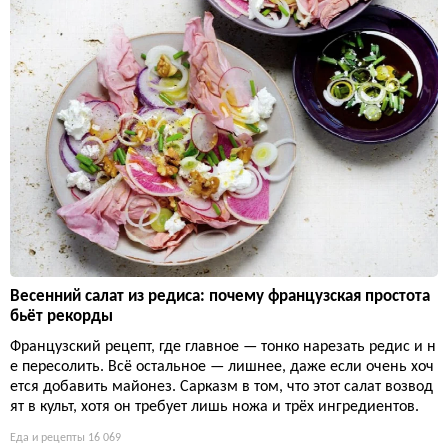
Весенний салат из редиса: почему французская простота
бьёт рекорды
Французский рецепт, где главное — тонко нарезать редис и н
е пересолить. Всё остальное — лишнее, даже если очень хоч
ется добавить майонез. Сарказм в том, что этот салат возвод
ят в культ, хотя он требует лишь ножа и трёх ингредиентов.
Еда и рецепты
16 069