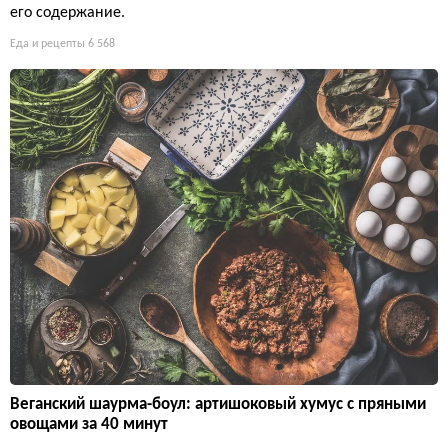
его содержание.
Еда и рецепты
6 568
Веганский шаурма-боул: артишоковый хумус с пряными
овощами за 40 минут