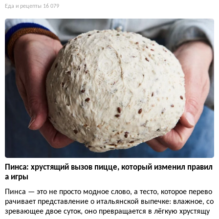
Еда и рецепты
16 079
Пинса: хрустящий вызов пицце, который изменил правил
а игры
Пинса — это не просто модное слово, а тесто, которое перево
рачивает представление о итальянской выпечке: влажное, со
зревающее двое суток, оно превращается в лёгкую хрустящу