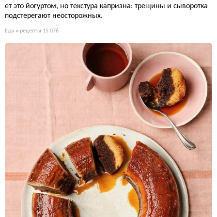
ет это йогуртом, но текстура капризна: трещины и сыворотка
подстерегают неосторожных.
Еда и рецепты
15 076