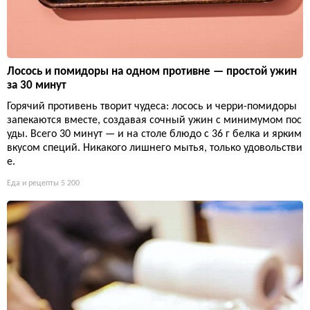
Лосось и помидоры на одном противне — простой ужин
за 30 минут
Горячий противень творит чудеса: лосось и черри-помидоры
запекаются вместе, создавая сочный ужин с минимумом пос
уды. Всего 30 минут — и на столе блюдо с 36 г белка и ярким
вкусом специй. Никакого лишнего мытья, только удовольстви
е.
Еда и рецепты
5 200