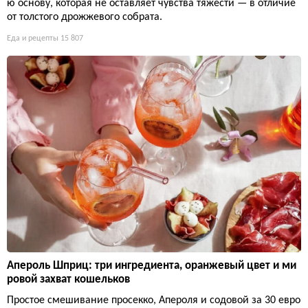
ю основу, которая не оставляет чувства тяжести — в отличие
от толстого дрожжевого собрата.
Еда и рецепты
15 807
Апероль Шприц: три ингредиента, оранжевый цвет и ми
ровой захват кошельков
Простое смешивание просекко, Апероля и содовой за 30 евро