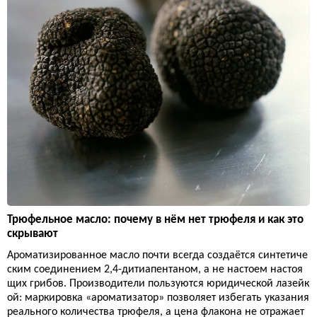
Трюфельное масло: почему в нём нет трюфеля и как это
скрывают
Ароматизированное масло почти всегда создаётся синтетиче
ским соединением 2,4-дитиапентаном, а не настоем настоя
щих грибов. Производители пользуются юридической лазейк
ой: маркировка «ароматизатор» позволяет избегать указания
реального количества трюфеля, а цена флакона не отражает