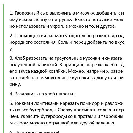
1. Творожный сыр выложить в мисочку, добавить к н
ему измельчённую петрушку. Вместо петрушки мож
но использовать и укроп, а можно и то, и другое.
2. С помощью вилки массу тщательно размять до од
нородного состояния. Соль и перец добавить по вкус
у.
3. Хлеб разрезать на треугольные кусочки и смазать
полученной начинкой. В принципе, нарезка хлеба - д
ело вкуса каждой хозяйки. Можно, например, разре
зать хлеб на прямоугольные кусочки в длину или ши
рину.
4. Разложить на хлеб шпроты.
5. Тонкими ломтиками нарезать помидор и разложи
ть на все бутерброды. Сверху присыпать солью и пер
цем. Украсить бутерброды со шпротами и творожны
м сыром можно петрушкой или другой зеленью.
6. Приятного аппетита!