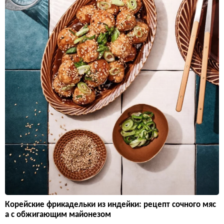
Корейские фрикадельки из индейки: рецепт сочного мяс
а с обжигающим майонезом