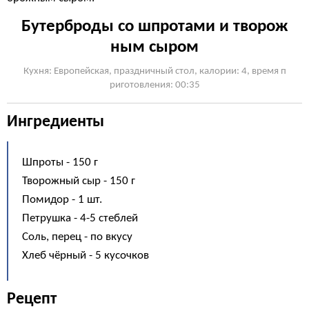
Бутерброды со шпротами и творож
ным сыром
Кухня: Европейская, праздничный стол, калории: 4, время п
риготовления: 00:35
Ингредиенты
Шпроты - 150 г
Творожный сыр - 150 г
Помидор - 1 шт.
Петрушка - 4-5 стеблей
Соль, перец - по вкусу
Хлеб чёрный - 5 кусочков
Рецепт