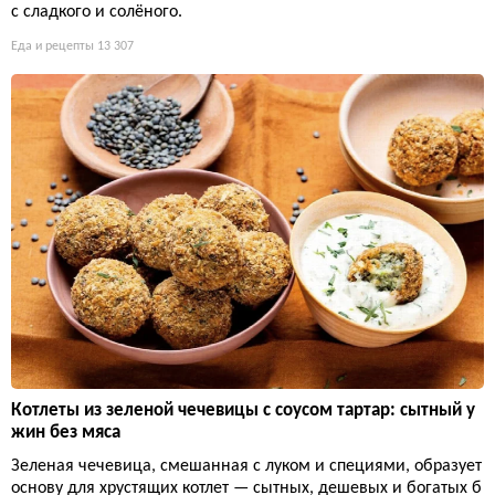
с сладкого и солёного.
Еда и рецепты
13 307
Котлеты из зеленой чечевицы с соусом тартар: сытный у
жин без мяса
Зеленая чечевица, смешанная с луком и специями, образует
основу для хрустящих котлет — сытных, дешевых и богатых б