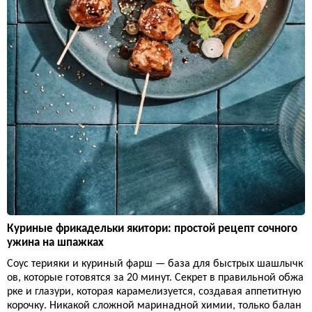
Куриные фрикадельки якитори: простой рецепт сочного
ужина на шпажках
Соус терияки и куриный фарш — база для быстрых шашлычк
ов, которые готовятся за 20 минут. Секрет в правильной обжа
рке и глазури, которая карамелизуется, создавая аппетитную
корочку. Никакой сложной маринадной химии, только балан