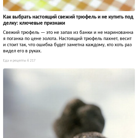
Как выбрать настоящий свежий трюфель и не купить под
делку: ключевые признаки
Свежий трюфель — это не запах из банки и не маринованна
я поганка по цене золота. Настоящий трюфель пахнет, весит
и стоит так, что ошибка будет заметна каждому, кто хоть раз
видел его в руках.
Еда и рецепты
6 217