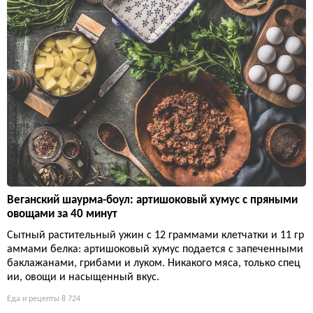
Веганский шаурма-боул: артишоковый хумус с пряными
овощами за 40 минут
Сытный растительный ужин с 12 граммами клетчатки и 11 гр
аммами белка: артишоковый хумус подается с запеченными
баклажанами, грибами и луком. Никакого мяса, только спец
ии, овощи и насыщенный вкус.
Еда и рецепты
8 724