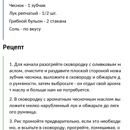
Чеснок - 1 зубчик
Лук репчатый - 1/2 шт.
Грибной бульон - 2 стакана
Соль - по вкусу
Рецепт
1. Для начала разогрейте сковородку с оливковым м
аслом, очистите и раздавите плоской стороной ножа
зубчик чеснока, выложите в сковороду и обжарьте д
о румяности, затем выбросьте - он отдал свой арома
т маслу и больше нам не потребуется.
2. В сковородку с ароматным чесночным маслом вы
ложите мелко нарубленный лук и обжарьте до легк
ого румянца.
3. Рис промойте предварительно, если это необходи
мо, и всыпьте в сковороду, прогрейте, помешивая, о