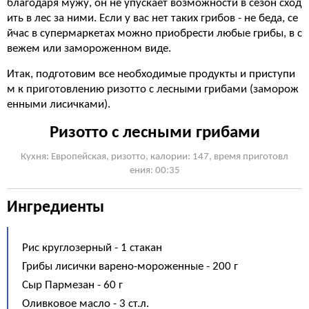
благодаря мужу, он не упускает возможности в сезон сход
ить в лес за ними. Если у вас нет таких грибов - не беда, се
йчас в супермаркетах можно приобрести любые грибы, в с
вежем или замороженном виде.
Итак, подготовим все необходимые продукты и приступи
м к приготовлению ризотто с лесными грибами (заморож
енными лисичками).
Ризотто с лесными грибами
Кухня: Европейская, ризотто, калории: 147, время приготовл
ения: 00:35
Ингредиенты
Рис круглозерный - 1 стакан
Грибы лисички варено-мороженные - 200 г
Сыр Пармезан - 60 г
Оливковое масло - 3 ст.л.