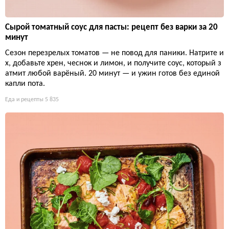
Сырой томатный соус для пасты: рецепт без варки за 20
минут
Сезон перезрелых томатов — не повод для паники. Натрите и
х, добавьте хрен, чеснок и лимон, и получите соус, который з
атмит любой варёный. 20 минут — и ужин готов без единой
капли пота.
Еда и рецепты
5 835