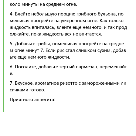
коло минуты на среднем огне.
4. Влейте небольшую порцию грибного бульона, по
мешивая прогрейте на умеренном огне. Как только
жидкость впиталась, влейте еще немного, и так прод
олжайте, пока жидкость вся не впитается.
5. Добавьте грибы, помешивая прогрейте на средне
м огне минут 7. Если рис стал слишком сухим, добав
ьте еще немного жидкости.
6. Посолите, добавьте тертый пармезан, перемешайт
е.
7. Вкусное, ароматное ризотто с замороженными ли
сичками готово.
Приятного аппетита!