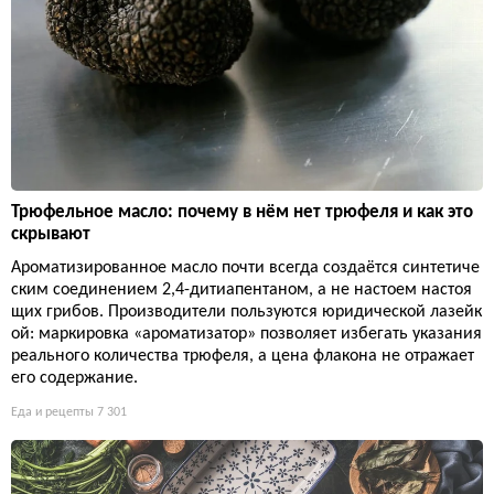
Трюфельное масло: почему в нём нет трюфеля и как это
скрывают
Ароматизированное масло почти всегда создаётся синтетиче
ским соединением 2,4-дитиапентаном, а не настоем настоя
щих грибов. Производители пользуются юридической лазейк
ой: маркировка «ароматизатор» позволяет избегать указания
реального количества трюфеля, а цена флакона не отражает
его содержание.
Еда и рецепты
7 301