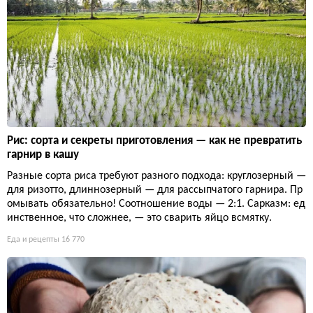
Рис: сорта и секреты приготовления — как не превратить
гарнир в кашу
Разные сорта риса требуют разного подхода: круглозерный —
для ризотто, длиннозерный — для рассыпчатого гарнира. Пр
омывать обязательно! Соотношение воды — 2:1. Сарказм: ед
инственное, что сложнее, — это сварить яйцо всмятку.
Еда и рецепты
16 770