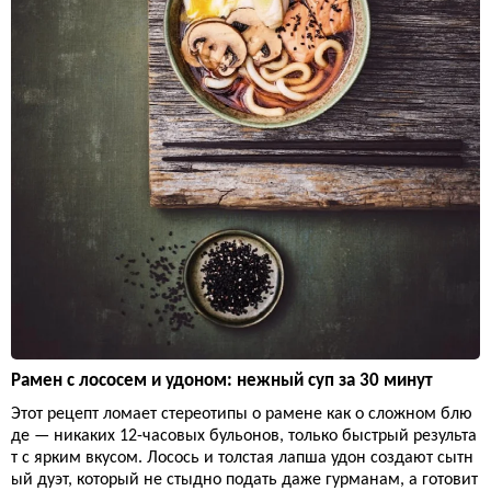
Рамен с лососем и удоном: нежный суп за 30 минут
Этот рецепт ломает стереотипы о рамене как о сложном блю
де — никаких 12-часовых бульонов, только быстрый результа
т с ярким вкусом. Лосось и толстая лапша удон создают сытн
ый дуэт, который не стыдно подать даже гурманам, а готовит