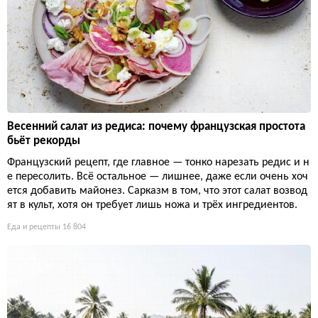
Весенний салат из редиса: почему французская простота
бьёт рекорды
Французский рецепт, где главное — тонко нарезать редис и н
е пересолить. Всё остальное — лишнее, даже если очень хоч
ется добавить майонез. Сарказм в том, что этот салат возвод
ят в культ, хотя он требует лишь ножа и трёх ингредиентов.
Еда и рецепты
16 804