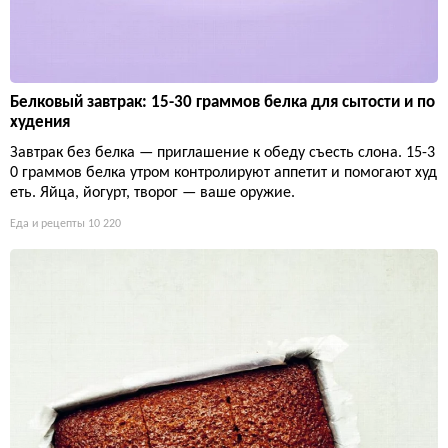
Белковый завтрак: 15-30 граммов белка для сытости и по
худения
Завтрак без белка — приглашение к обеду съесть слона. 15-3
0 граммов белка утром контролируют аппетит и помогают худ
еть. Яйца, йогурт, творог — ваше оружие.
Еда и рецепты
10 220