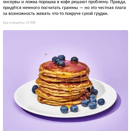
онсервы и ложка порошка в кофе решают проблему. Правда,
придётся немного посчитать граммы — но это честная плата
за возможность жевать что-то покруче сухой грудки.
Еда и рецепты
10 008