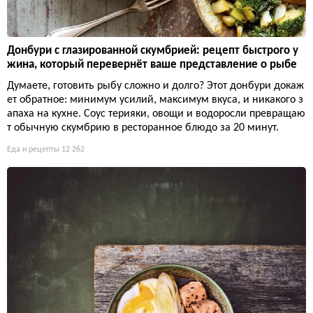
Донбури с глазированной скумбрией: рецепт быстрого у
жина, который перевернёт ваше представление о рыбе
Думаете, готовить рыбу сложно и долго? Этот донбури докаж
ет обратное: минимум усилий, максимум вкуса, и никакого з
апаха на кухне. Соус терияки, овощи и водоросли превращаю
т обычную скумбрию в ресторанное блюдо за 20 минут.
Еда и рецепты
12 262