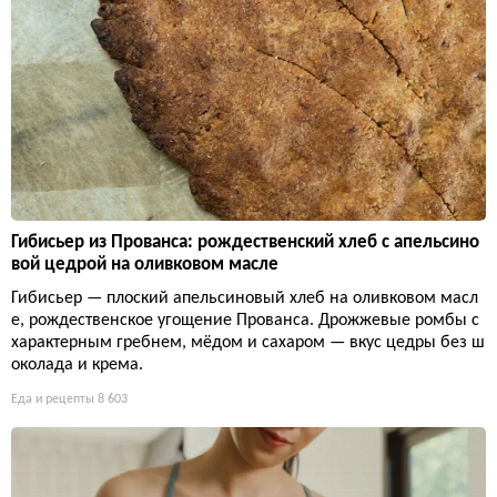
Гибисьер из Прованса: рождественский хлеб с апельсино
вой цедрой на оливковом масле
Гибисьер — плоский апельсиновый хлеб на оливковом масл
е, рождественское угощение Прованса. Дрожжевые ромбы с
характерным гребнем, мёдом и сахаром — вкус цедры без ш
околада и крема.
Еда и рецепты
8 603