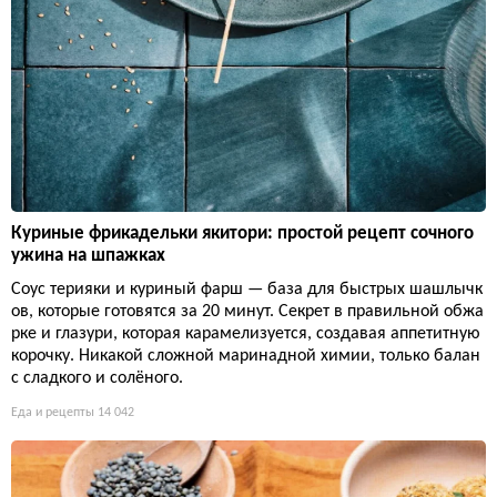
Куриные фрикадельки якитори: простой рецепт сочного
ужина на шпажках
Соус терияки и куриный фарш — база для быстрых шашлычк
ов, которые готовятся за 20 минут. Секрет в правильной обжа
рке и глазури, которая карамелизуется, создавая аппетитную
корочку. Никакой сложной маринадной химии, только балан
с сладкого и солёного.
Еда и рецепты
14 042