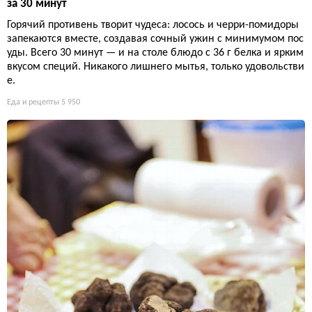
за 30 минут
Горячий противень творит чудеса: лосось и черри-помидоры
запекаются вместе, создавая сочный ужин с минимумом пос
уды. Всего 30 минут — и на столе блюдо с 36 г белка и ярким
вкусом специй. Никакого лишнего мытья, только удовольстви
е.
Еда и рецепты
5 950