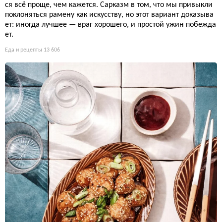
ся всё проще, чем кажется. Сарказм в том, что мы привыкли
поклоняться рамену как искусству, но этот вариант доказыва
ет: иногда лучшее — враг хорошего, и простой ужин побежда
ет.
Еда и рецепты
13 606