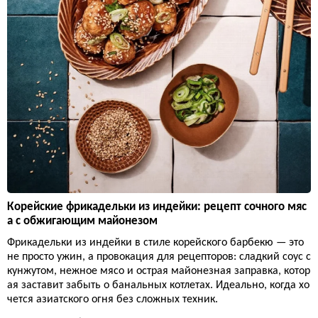
Корейские фрикадельки из индейки: рецепт сочного мяс
а с обжигающим майонезом
Фрикадельки из индейки в стиле корейского барбекю — это
не просто ужин, а провокация для рецепторов: сладкий соус с
кунжутом, нежное мясо и острая майонезная заправка, котор
ая заставит забыть о банальных котлетах. Идеально, когда хо
чется азиатского огня без сложных техник.