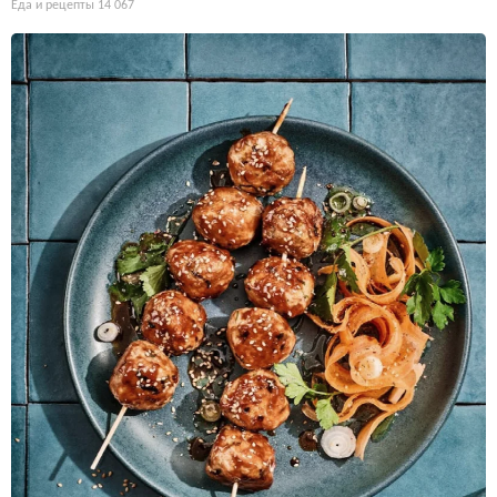
Еда и рецепты
14 067