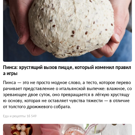
Пинса: хрустящий вызов пицце, который изменил правил
а игры
Пинса — это не просто модное слово, а тесто, которое перево
рачивает представление о итальянской выпечке: влажное, со
зревающее двое суток, оно превращается в лёгкую хрустящу
ю основу, которая не оставляет чувства тяжести — в отличие
от толстого дрожжевого собрата.
Еда и рецепты
16 549