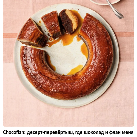
Chocoflan: десерт-перевёртыш, где шоколад и флан меня