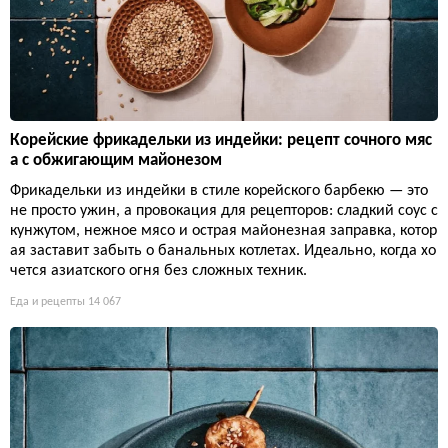
Корейские фрикадельки из индейки: рецепт сочного мяс
а с обжигающим майонезом
Фрикадельки из индейки в стиле корейского барбекю — это
не просто ужин, а провокация для рецепторов: сладкий соус с
кунжутом, нежное мясо и острая майонезная заправка, котор
ая заставит забыть о банальных котлетах. Идеально, когда хо
чется азиатского огня без сложных техник.
Еда и рецепты
14 067