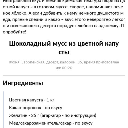
Нейтральный вкус и нежная кремовая текстура пюре из цв
етной капусты в готовом муссе, скорее, напоминают пече
ное яблоко. А если добавить к нему немного душистого м
еда, пряные специи и какао – вкус этого невероятно легког
о и освежающего десерта порадует любого сладкоежку. П
опробуйте!
Шоколадный мусс из цветной капу
сты
Кухня: Европейская, десерт, калории: 36, время приготовлен
ия: 00:20
Ингредиенты
Цветная капуста - 1 кг
Какао-порошок - по вкусу
Желатин - 25 г (агар-агар - по инструкции)
Мед/сахарозаменитель/cахар - по вкусу