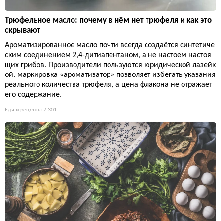
Трюфельное масло: почему в нём нет трюфеля и как это
скрывают
Ароматизированное масло почти всегда создаётся синтетиче
ским соединением 2,4-дитиапентаном, а не настоем настоя
щих грибов. Производители пользуются юридической лазейк
ой: маркировка «ароматизатор» позволяет избегать указания
реального количества трюфеля, а цена флакона не отражает
его содержание.
Еда и рецепты
7 301