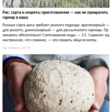
Рис: сорта и секреты приготовления — как не превратить
гарнир в кашу
Разные сорта риса требуют разного подхода: круглозерный —
для ризотто, длиннозерный — для рассыпчатого гарнира. Пр
омывать обязательно! Соотношение воды — 2:1. Сарказм: ед
инственное, что сложнее, — это сварить яйцо всмятку.
Еда и рецепты
16 770