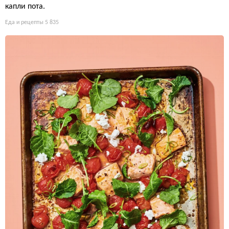
капли пота.
Еда и рецепты
5 835