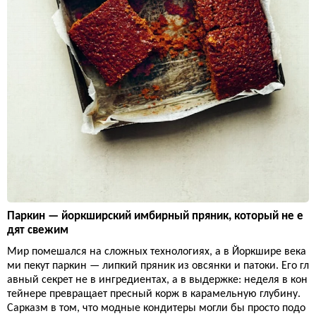
Паркин — йоркширский имбирный пряник, который не е
дят свежим
Мир помешался на сложных технологиях, а в Йоркшире века
ми пекут паркин — липкий пряник из овсянки и патоки. Его гл
авный секрет не в ингредиентах, а в выдержке: неделя в кон
тейнере превращает пресный корж в карамельную глубину.
Сарказм в том, что модные кондитеры могли бы просто подо