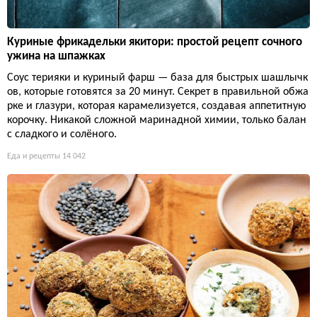
Куриные фрикадельки якитори: простой рецепт сочного
ужина на шпажках
Соус терияки и куриный фарш — база для быстрых шашлычк
ов, которые готовятся за 20 минут. Секрет в правильной обжа
рке и глазури, которая карамелизуется, создавая аппетитную
корочку. Никакой сложной маринадной химии, только балан
с сладкого и солёного.
Еда и рецепты
14 042