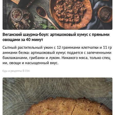
Веганский шаурма-боул: артишоковый хумус с пряными
овощами за 40 минут
Сытный растительный ужин с 12 граммами клетчатки и 11 гр
аммами белка: артишоковый хумус подается с запеченными
баклажанами, грибами и луком. Никакого мяса, только спец
ии, овощи и насыщенный вкус.
Еда и рецепты
8 724