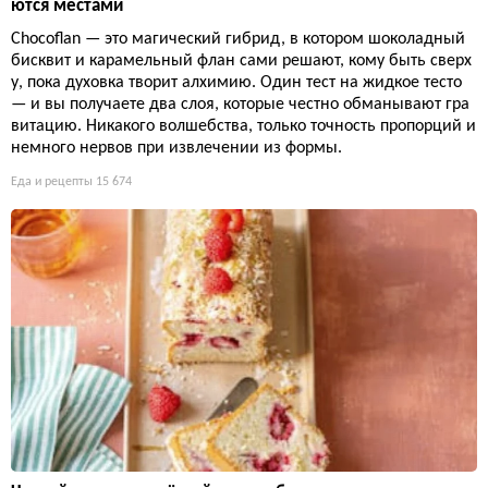
ются местами
Chocoflan — это магический гибрид, в котором шоколадный
бисквит и карамельный флан сами решают, кому быть сверх
у, пока духовка творит алхимию. Один тест на жидкое тесто
— и вы получаете два слоя, которые честно обманывают гра
витацию. Никакого волшебства, только точность пропорций и
немного нервов при извлечении из формы.
Еда и рецепты
15 674