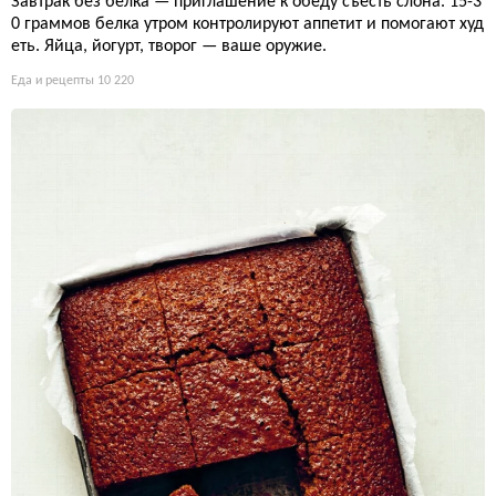
Завтрак без белка — приглашение к обеду съесть слона. 15-3
0 граммов белка утром контролируют аппетит и помогают худ
еть. Яйца, йогурт, творог — ваше оружие.
Еда и рецепты
10 220