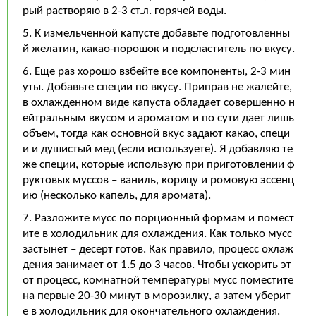
рый растворяю в 2-3 ст.л. горячей воды.
5. К измельченной капусте добавьте подготовленны
й желатин, какао-порошок и подсластитель по вкусу.
6. Еще раз хорошо взбейте все компоненты, 2-3 мин
уты. Добавьте специи по вкусу. Приправ не жалейте,
в охлажденном виде капуста обладает совершенно н
ейтральным вкусом и ароматом и по сути дает лишь
объем, тогда как основной вкус задают какао, специ
и и душистый мед (если используете). Я добавляю те
же специи, которые использую при приготовлении ф
руктовых муссов – ваниль, корицу и ромовую эссенц
ию (несколько капель, для аромата).
7. Разложите мусс по порционный формам и помест
ите в холодильник для охлаждения. Как только мусс
застынет – десерт готов. Как правило, процесс охлаж
дения занимает от 1.5 до 3 часов. Чтобы ускорить эт
от процесс, комнатной температуры мусс поместите
на первые 20-30 минут в морозилку, а затем уберит
е в холодильник для окончательного охлаждения.