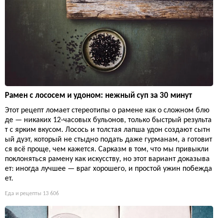
Рамен с лососем и удоном: нежный суп за 30 минут
Этот рецепт ломает стереотипы о рамене как о сложном блю
де — никаких 12-часовых бульонов, только быстрый результа
т с ярким вкусом. Лосось и толстая лапша удон создают сытн
ый дуэт, который не стыдно подать даже гурманам, а готовит
ся всё проще, чем кажется. Сарказм в том, что мы привыкли
поклоняться рамену как искусству, но этот вариант доказыва
ет: иногда лучшее — враг хорошего, и простой ужин побежда
ет.
Еда и рецепты
13 606