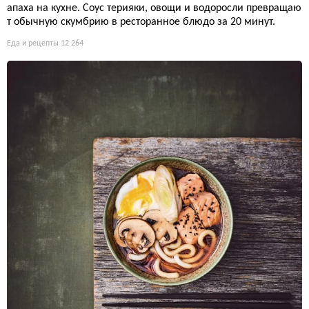
апаха на кухне. Соус терияки, овощи и водоросли превращаю
т обычную скумбрию в ресторанное блюдо за 20 минут.
Еда и рецепты
12 264