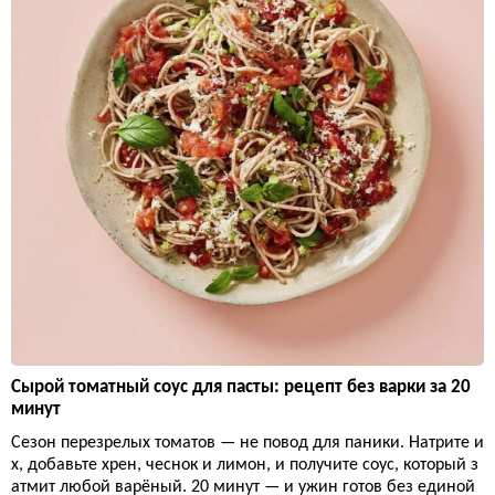
Сырой томатный соус для пасты: рецепт без варки за 20
минут
Сезон перезрелых томатов — не повод для паники. Натрите и
х, добавьте хрен, чеснок и лимон, и получите соус, который з
атмит любой варёный. 20 минут — и ужин готов без единой