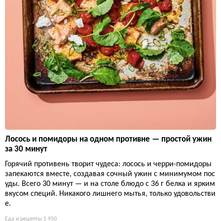
Лосось и помидоры на одном противне — простой ужин
за 30 минут
Горячий противень творит чудеса: лосось и черри-помидоры
запекаются вместе, создавая сочный ужин с минимумом пос
уды. Всего 30 минут — и на столе блюдо с 36 г белка и ярким
вкусом специй. Никакого лишнего мытья, только удовольстви
е.
Еда и рецепты
5 950