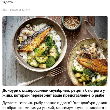
ждать
Еда и рецепты
12 444
Донбури с глазированной скумбрией: рецепт быстрого у
жина, который перевернёт ваше представление о рыбе
Думаете, готовить рыбу сложно и долго? Этот донбури докаж
ет обратное: минимум усилий, максимум вкуса, и никакого з