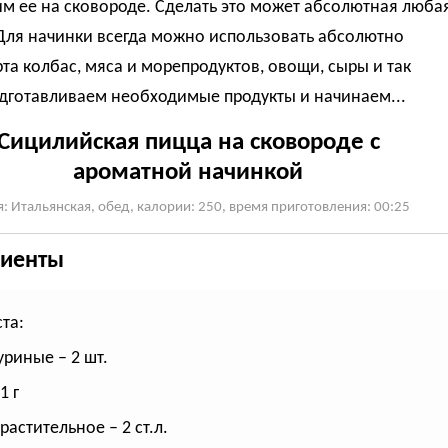
м ее на сковороде. Сделать это может абсолютная люба
Для начинки всегда можно использовать абсолютно
та колбас, мяса и морепродуктов, овощи, сыры и так
одготавливаем необходимые продукты и начинаем...
Сицилийская пицца на сковороде с
ароматной начинкой
я: Итальянская, обед, калории: 250, время приготовления: 00:25
иенты
та:
уриные – 2 шт.
1 г
растительное – 2 ст.л.