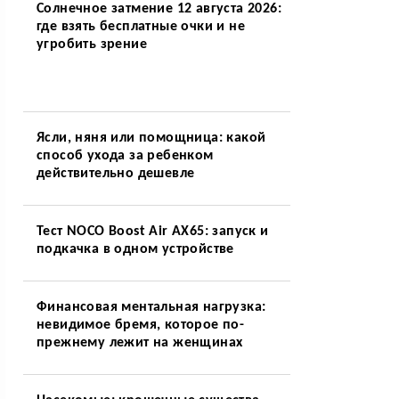
Солнечное затмение 12 августа 2026:
где взять бесплатные очки и не
угробить зрение
Ясли, няня или помощница: какой
способ ухода за ребенком
действительно дешевле
Тест NOCO Boost Air AX65: запуск и
подкачка в одном устройстве
Финансовая ментальная нагрузка:
невидимое бремя, которое по-
прежнему лежит на женщинах