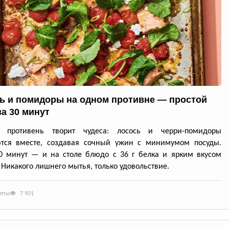
ь и помидоры на одном противне — простой
за 30 минут
й противень творит чудеса: лосось и черри-помидоры
ются вместе, создавая сочный ужин с минимумом посуды.
0 минут — и на столе блюдо с 36 г белка и ярким вкусом
 Никакого лишнего мытья, только удовольствие.
епты
7 901