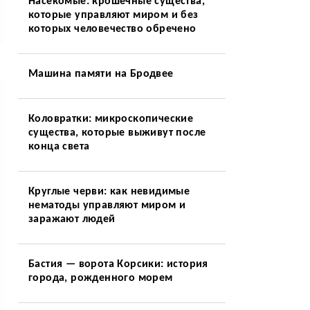
Насекомые: крошечные существа,
которые управляют миром и без
которых человечество обречено
Машина памяти на Бродвее
Коловратки: микроскопические
существа, которые выживут после
конца света
Круглые черви: как невидимые
нематоды управляют миром и
заражают людей
Бастия — ворота Корсики: история
города, рожденного морем