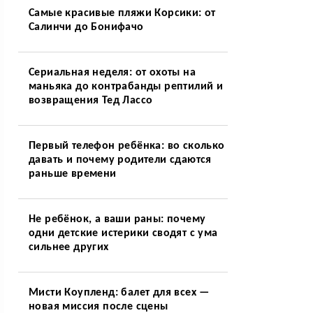
Самые красивые пляжи Корсики: от
Салинчи до Бонифачо
Сериальная неделя: от охоты на
маньяка до контрабанды рептилий и
возвращения Тед Лассо
Первый телефон ребёнка: во сколько
давать и почему родители сдаются
раньше времени
Не ребёнок, а ваши раны: почему
одни детские истерики сводят с ума
сильнее других
Мисти Коупленд: балет для всех —
новая миссия после сцены