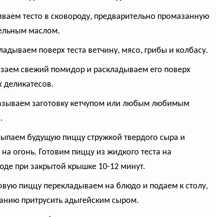
иваем тесто в сковороду, предварительно промазанную
ельным маслом.
кладываем поверх теста ветчину, мясо, грибы и колбасу.
езаем свежий помидор и раскладываем его поверх
 деликатесов.
азываем заготовку кетчупом или любым любимым
.
сыпаем будущую пиццу стружкой твердого сыра и
 на огонь. Готовим пиццу из жидкого теста на
оде при закрытой крышке 10-12 минут.
товую пиццу перекладываем на блюдо и подаем к столу,
анию притрусить адыгейским сыром.