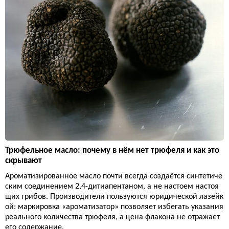
Трюфельное масло: почему в нём нет трюфеля и как это
скрывают
Ароматизированное масло почти всегда создаётся синтетиче
ским соединением 2,4-дитиапентаном, а не настоем настоя
щих грибов. Производители пользуются юридической лазейк
ой: маркировка «ароматизатор» позволяет избегать указания
реального количества трюфеля, а цена флакона не отражает
его содержание.