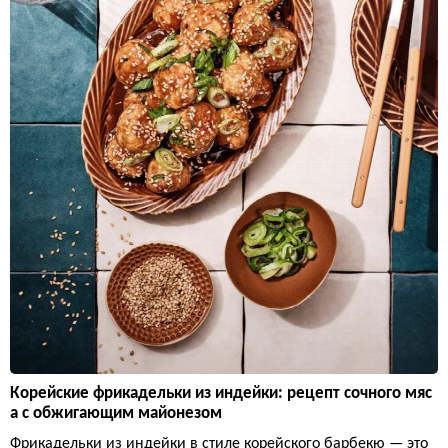
Корейские фрикадельки из индейки: рецепт сочного мяс
а с обжигающим майонезом
Фрикадельки из индейки в стиле корейского барбекю — это