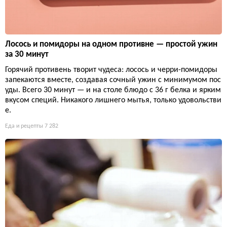
Лосось и помидоры на одном противне — простой ужин
за 30 минут
Горячий противень творит чудеса: лосось и черри-помидоры
запекаются вместе, создавая сочный ужин с минимумом пос
уды. Всего 30 минут — и на столе блюдо с 36 г белка и ярким
вкусом специй. Никакого лишнего мытья, только удовольстви
е.
Еда и рецепты
7 282