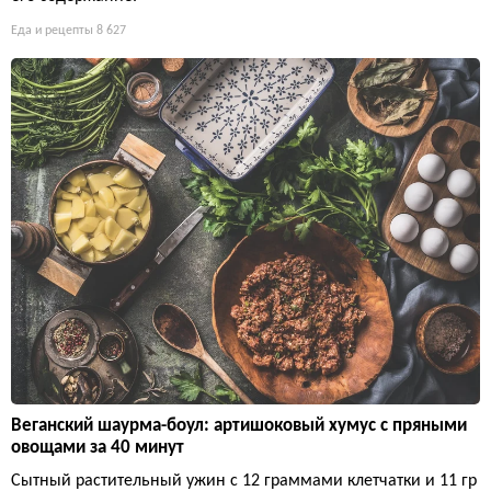
Еда и рецепты
8 627
Веганский шаурма-боул: артишоковый хумус с пряными
овощами за 40 минут
Сытный растительный ужин с 12 граммами клетчатки и 11 гр