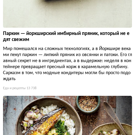
Паркин — йоркширский имбирный пряник, который не е
дят свежим
Мир помешался на сложных технологиях, а в Йоркшире века
ми пекут паркин — липкий пряник из овсянки и патоки. Его гл
авный секрет не в ингредиентах, а в выдержке: неделя в кон
тейнере превращает пресный корж в карамельную глубину.
Сарказм в том, что модные кондитеры могли бы просто подо
ждать
Еда и рецепты
13 738