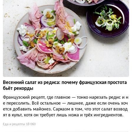
Весенний салат из редиса: почему французская простота
бьёт рекорды
Французский рецепт, где главное — тонко нарезать редис и н
е пересолить. Всё остальное — лишнее, даже если очень хоч
ется добавить майонез. Сарказм в том, что этот салат возвод
ят в культ, хотя он требует лишь ножа и трёх ингредиентов.
Еда и рецепты
18 060