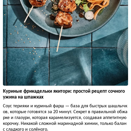
Куриные фрикадельки якитори: простой рецепт сочного
ужина на шпажках
Соус терияки и куриный фарш — база для быстрых шашлычк
ов, которые готовятся за 20 минут. Секрет в правильной обжа
рке и глазури, которая карамелизуется, создавая аппетитную
корочку. Никакой сложной маринадной химии, только балан
с сладкого и солёного.