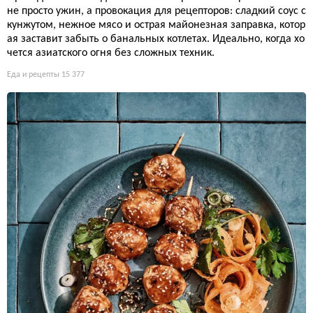
не просто ужин, а провокация для рецепторов: сладкий соус с
кунжутом, нежное мясо и острая майонезная заправка, котор
ая заставит забыть о банальных котлетах. Идеально, когда хо
чется азиатского огня без сложных техник.
Еда и рецепты
15 377