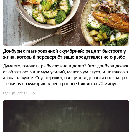
Донбури с глазированной скумбрией: рецепт быстрого у
жина, который перевернёт ваше представление о рыбе
Думаете, готовить рыбу сложно и долго? Этот донбури докаж
ет обратное: минимум усилий, максимум вкуса, и никакого з
апаха на кухне. Соус терияки, овощи и водоросли превращаю
т обычную скумбрию в ресторанное блюдо за 20 минут.
Еда и рецепты
13 577