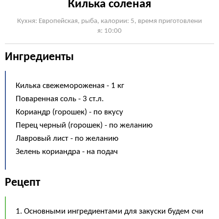
Килька соленая
Кухня: Европейская, рыба, калории: 5, время приготовлени
я: 10:00
Ингредиенты
Килька свежемороженая - 1 кг
Поваренная соль - 3 ст.л.
Кориандр (горошек) - по вкусу
Перец черный (горошек) - по желанию
Лавровый лист - по желанию
Зелень кориандра - на подач
Рецепт
1. Основными ингредиентами для закуски будем счи