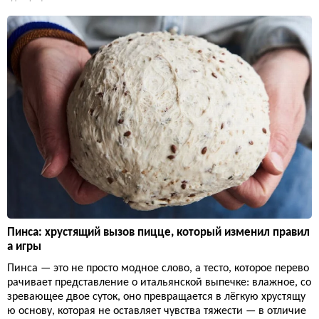
Пинса: хрустящий вызов пицце, который изменил правил
а игры
Пинса — это не просто модное слово, а тесто, которое перево
рачивает представление о итальянской выпечке: влажное, со
зревающее двое суток, оно превращается в лёгкую хрустящу
ю основу, которая не оставляет чувства тяжести — в отличие