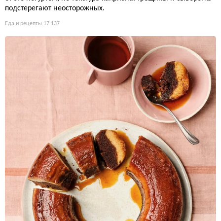
подстерегают неосторожных.
Еда и рецепты
17 137