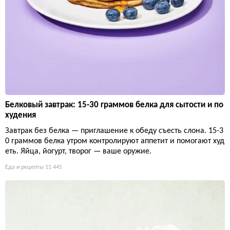
Белковый завтрак: 15-30 граммов белка для сытости и по
худения
Завтрак без белка — приглашение к обеду съесть слона. 15-3
0 граммов белка утром контролируют аппетит и помогают худ
еть. Яйца, йогурт, творог — ваше оружие.
Еда и рецепты
11 445