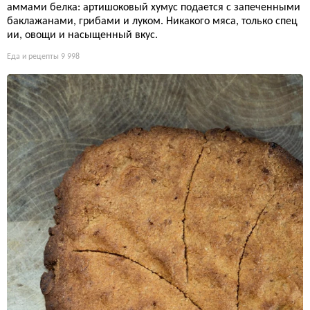
аммами белка: артишоковый хумус подается с запеченными
баклажанами, грибами и луком. Никакого мяса, только спец
ии, овощи и насыщенный вкус.
Еда и рецепты
9 998