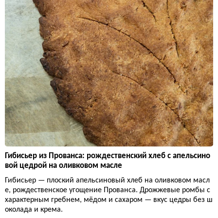
Гибисьер из Прованса: рождественский хлеб с апельсино
вой цедрой на оливковом масле
Гибисьер — плоский апельсиновый хлеб на оливковом масл
е, рождественское угощение Прованса. Дрожжевые ромбы с
характерным гребнем, мёдом и сахаром — вкус цедры без ш
околада и крема.