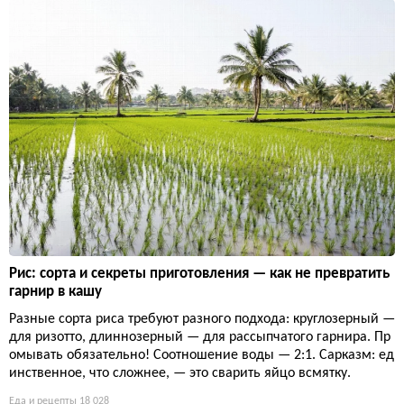
Рис: сорта и секреты приготовления — как не превратить
гарнир в кашу
Разные сорта риса требуют разного подхода: круглозерный —
для ризотто, длиннозерный — для рассыпчатого гарнира. Пр
омывать обязательно! Соотношение воды — 2:1. Сарказм: ед
инственное, что сложнее, — это сварить яйцо всмятку.
Еда и рецепты
18 028