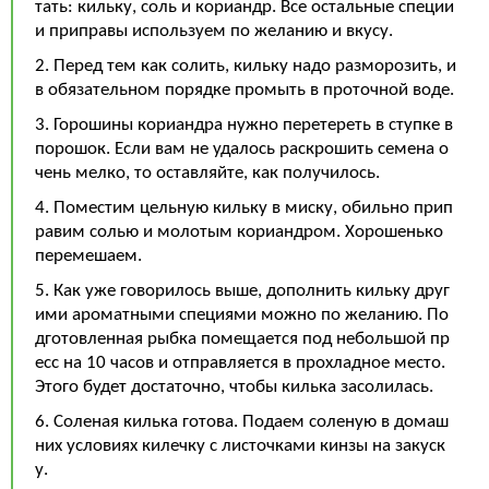
тать: кильку, соль и кориандр. Все остальные специи
и приправы используем по желанию и вкусу.
2. Перед тем как солить, кильку надо разморозить, и
в обязательном порядке промыть в проточной воде.
3. Горошины кориандра нужно перетереть в ступке в
порошок. Если вам не удалось раскрошить семена о
чень мелко, то оставляйте, как получилось.
4. Поместим цельную кильку в миску, обильно прип
равим солью и молотым кориандром. Хорошенько
перемешаем.
5. Как уже говорилось выше, дополнить кильку друг
ими ароматными специями можно по желанию. По
дготовленная рыбка помещается под небольшой пр
есс на 10 часов и отправляется в прохладное место.
Этого будет достаточно, чтобы килька засолилась.
6. Соленая килька готова. Подаем соленую в домаш
них условиях килечку с листочками кинзы на закуск
у.