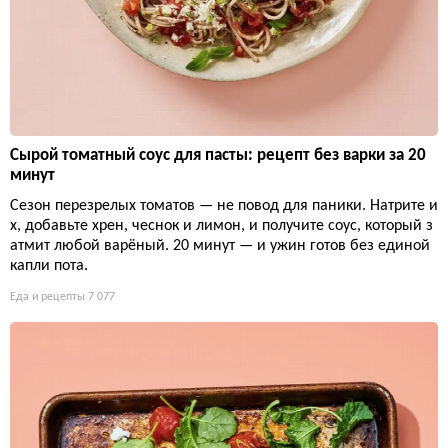
Сырой томатный соус для пасты: рецепт без варки за 20
минут
Сезон перезрелых томатов — не повод для паники. Натрите и
х, добавьте хрен, чеснок и лимон, и получите соус, который з
атмит любой варёный. 20 минут — и ужин готов без единой
капли пота.
Еда и рецепты
7 077