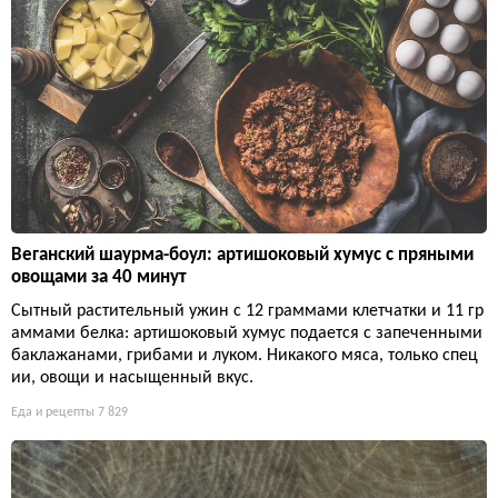
Веганский шаурма-боул: артишоковый хумус с пряными
овощами за 40 минут
Сытный растительный ужин с 12 граммами клетчатки и 11 гр
аммами белка: артишоковый хумус подается с запеченными
баклажанами, грибами и луком. Никакого мяса, только спец
ии, овощи и насыщенный вкус.
Еда и рецепты
7 829