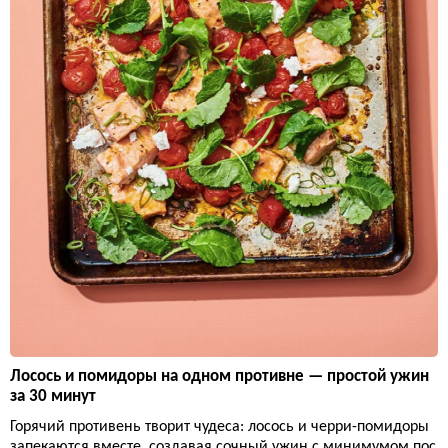
Лосось и помидоры на одном противне — простой ужин
за 30 минут
Горячий противень творит чудеса: лосось и черри-помидоры
запекаются вместе, создавая сочный ужин с минимумом пос