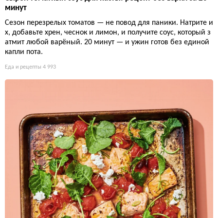
минут
Сезон перезрелых томатов — не повод для паники. Натрите и
х, добавьте хрен, чеснок и лимон, и получите соус, который з
атмит любой варёный. 20 минут — и ужин готов без единой
капли пота.
Еда и рецепты
4 993