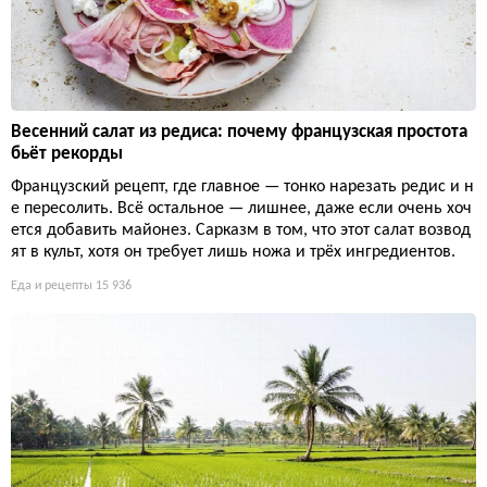
Весенний салат из редиса: почему французская простота
бьёт рекорды
Французский рецепт, где главное — тонко нарезать редис и н
е пересолить. Всё остальное — лишнее, даже если очень хоч
ется добавить майонез. Сарказм в том, что этот салат возвод
ят в культ, хотя он требует лишь ножа и трёх ингредиентов.
Еда и рецепты
15 936