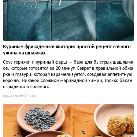
Куриные фрикадельки якитори: простой рецепт сочного
ужина на шпажках
Соус терияки и куриный фарш — база для быстрых шашлычк
ов, которые готовятся за 20 минут. Секрет в правильной обжа
рке и глазури, которая карамелизуется, создавая аппетитную
корочку. Никакой сложной маринадной химии, только балан
с сладкого и солёного.
Еда и рецепты
13 191