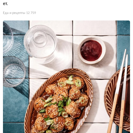
ет.
Еда и рецепты
12 759