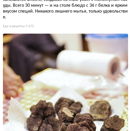
уды. Всего 30 минут — и на столе блюдо с 36 г белка и ярким
вкусом специй. Никакого лишнего мытья, только удовольстви
е.
Еда и рецепты
5 073