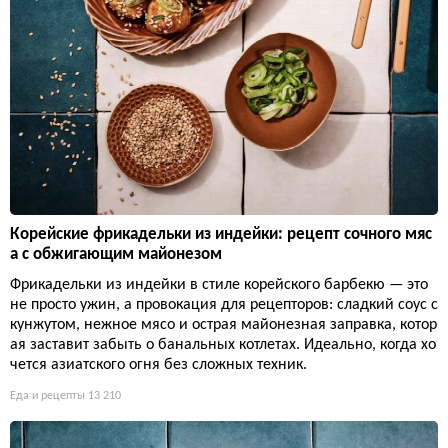
Корейские фрикадельки из индейки: рецепт сочного мяс
а с обжигающим майонезом
Фрикадельки из индейки в стиле корейского барбекю — это
не просто ужин, а провокация для рецепторов: сладкий соус с
кунжутом, нежное мясо и острая майонезная заправка, котор
ая заставит забыть о банальных котлетах. Идеально, когда хо
чется азиатского огня без сложных техник.
Еда и рецепты
13 210