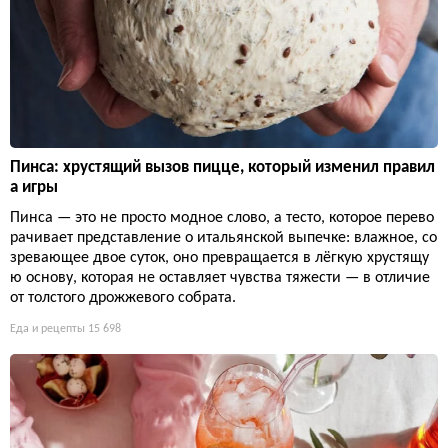
Пинса: хрустящий вызов пицце, который изменил правил
а игры
Пинса — это не просто модное слово, а тесто, которое перево
рачивает представление о итальянской выпечке: влажное, со
зревающее двое суток, оно превращается в лёгкую хрустящу
ю основу, которая не оставляет чувства тяжести — в отличие
от толстого дрожжевого собрата.
Еда и рецепты
15 698