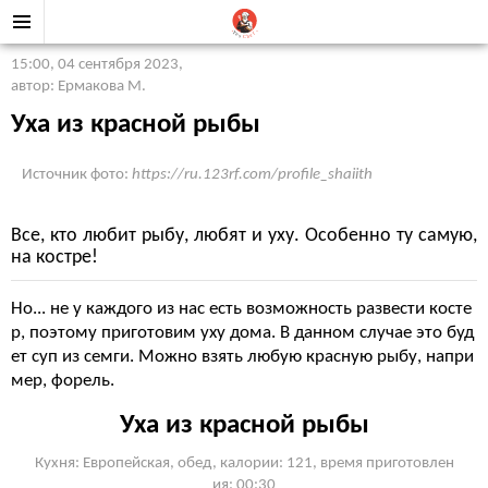
15:00, 04 сентября 2023
,
автор: Ермакова М.
Уха из красной рыбы
Источник фото:
https://ru.123rf.com/profile_shaiith
Все, кто любит рыбу, любят и уху. Особенно ту самую,
на костре!
Но... не у каждого из нас есть возможность развести косте
р, поэтому приготовим уху дома. В данном случае это буд
ет суп из семги. Можно взять любую красную рыбу, напри
мер, форель.
Уха из красной рыбы
Кухня: Европейская, обед, калории: 121, время приготовлен
ия: 00:30