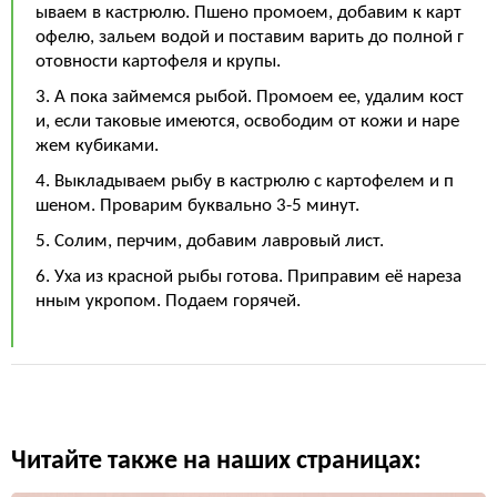
ываем в кастрюлю. Пшено промоем, добавим к карт
офелю, зальем водой и поставим варить до полной г
отовности картофеля и крупы.
3. А пока займемся рыбой. Промоем ее, удалим кост
и, если таковые имеются, освободим от кожи и наре
жем кубиками.
4. Выкладываем рыбу в кастрюлю с картофелем и п
шеном. Проварим буквально 3-5 минут.
5. Солим, перчим, добавим лавровый лист.
6. Уха из красной рыбы готова. Приправим её нареза
нным укропом. Подаем горячей.
Читайте также на наших страницах: