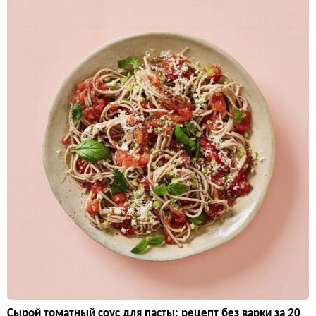
Сырой томатный соус для пасты: рецепт без варки за 20