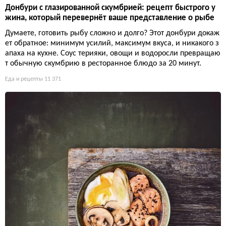
Донбури с глазированной скумбрией: рецепт быстрого у
жина, который перевернёт ваше представление о рыбе
Думаете, готовить рыбу сложно и долго? Этот донбури докаж
ет обратное: минимум усилий, максимум вкуса, и никакого з
апаха на кухне. Соус терияки, овощи и водоросли превращаю
т обычную скумбрию в ресторанное блюдо за 20 минут.
Еда и рецепты
11 371