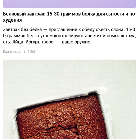
Белковый завтрак: 15-30 граммов белка для сытости и по
худения
Завтрак без белка — приглашение к обеду съесть слона. 15-3
0 граммов белка утром контролируют аппетит и помогают худ
еть. Яйца, йогурт, творог — ваше оружие.
Еда и рецепты
9 365