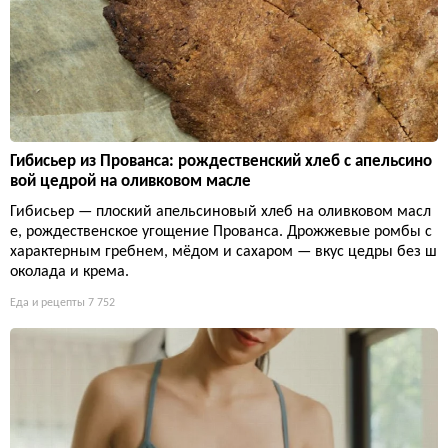
Гибисьер из Прованса: рождественский хлеб с апельсино
вой цедрой на оливковом масле
Гибисьер — плоский апельсиновый хлеб на оливковом масл
е, рождественское угощение Прованса. Дрожжевые ромбы с
характерным гребнем, мёдом и сахаром — вкус цедры без ш
околада и крема.
Еда и рецепты
7 752