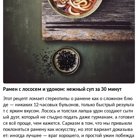
Рамен с лососем и удоном: нежный суп за 30 минут
Этот рецепт ломает стереотипы о рамене как о сложном блю
де — никаких 12-часовых бульонов, только быстрый результа
т с ярким вкусом. Лосось и толстая лапша удон создают сытн
ый дуэт, который не стыдно подать даже гурманам, а готовит
ся всё проще, чем кажется. Сарказм в том, что мы привыкли
поклоняться рамену как искусству, но этот вариант доказыва
ет: иногда лучшее — враг хорошего, и простой ужин побежда