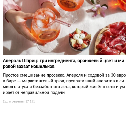
Апероль Шприц: три ингредиента, оранжевый цвет и ми
ровой захват кошельков
Простое смешивание просекко, Апероля и содовой за 30 евро
в баре — маркетинговый трюк, превративший аперитив в си
мвол статуса и беззаботного лета, который живёт в сети и ум
ирает от неправильной подачи
Еда и рецепты
17 151