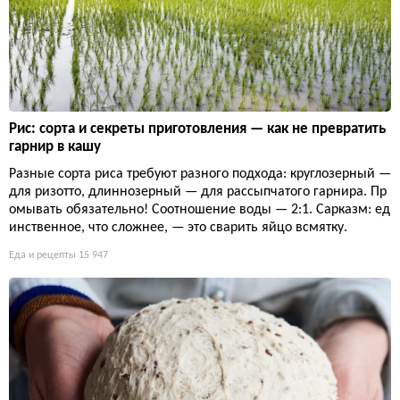
Рис: сорта и секреты приготовления — как не превратить
гарнир в кашу
Разные сорта риса требуют разного подхода: круглозерный —
для ризотто, длиннозерный — для рассыпчатого гарнира. Пр
омывать обязательно! Соотношение воды — 2:1. Сарказм: ед
инственное, что сложнее, — это сварить яйцо всмятку.
Еда и рецепты
15 947