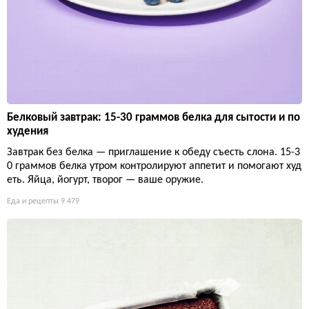
Белковый завтрак: 15-30 граммов белка для сытости и по
худения
Завтрак без белка — приглашение к обеду съесть слона. 15-3
0 граммов белка утром контролируют аппетит и помогают худ
еть. Яйца, йогурт, творог — ваше оружие.
Еда и рецепты
9 479