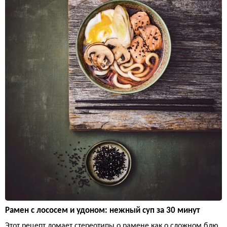
Рамен с лососем и удоном: нежный суп за 30 минут
Этот рецепт ломает стереотипы о рамене как о сложном блю