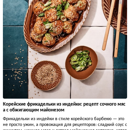
Корейские фрикадельки из индейки: рецепт сочного мяс
а с обжигающим майонезом
Фрикадельки из индейки в стиле корейского барбекю — это
не просто ужин, а провокация для рецепторов: сладкий соус с