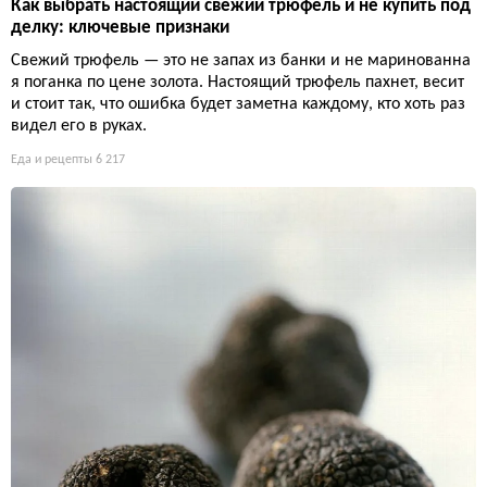
Как выбрать настоящий свежий трюфель и не купить под
делку: ключевые признаки
Свежий трюфель — это не запах из банки и не маринованна
я поганка по цене золота. Настоящий трюфель пахнет, весит
и стоит так, что ошибка будет заметна каждому, кто хоть раз
видел его в руках.
Еда и рецепты
6 217