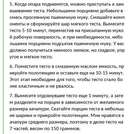
5. Когда опара поднимется, можно приступать к зам
ешиванию теста. Небольшими порциями добавьте в
смесь просеянную пшеничную муку. Смешайте комп
оненты и сформируйте шар мягкого теста. Вымесите
тесто 5-10 минут, переместив на присыпанную муко
й рабочую поверхность, и при необходимости, небо
льшими порциями подсыпая пшеничную муку. У вас
должно получиться немного липкое, но гладкое, упр
угое и мягкое тесто.
6. Поместите тесто в смазанную маслом емкость, пр
икройте полотенцем и оставьте еще на 10-15 минут.
Этот этап необходим для того, чтобы тесто стало бо
лее эластичным и не рвалось.
7. Вымесите отдохнувшее тесто еще 1 минуту, а зате
м разделите на порции в зависимости от желаемого
размера хачапури. Скатайте порции теста в небольш
ие шарики и прикройте полотенцем. Мне нравятся х
ачапури среднего размера, поэтому я делю тесто на
7 частей, весом по 150 граммов.