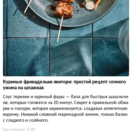
Куриные фрикадельки якитори: простой рецепт сочного
ужина на шпажках
Соус терияки и куриный фарш — база для быстрых шашлычк
ов, которые готовятся за 20 минут. Секрет в правильной обжа
рке и глазури, которая карамелизуется, создавая аппетитную
корочку. Никакой сложной маринадной химии, только балан
с сладкого и солёного.
Еда и рецепты
13 307