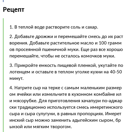
Рецепт
1. В теплой воде растворите соль и сахар.
2. Добавьте дрожжи и перемешайте смесь до их раст
ворения. Добавьте растительное масло и 100 грамм
ов просеянной пшеничной муки. Еще раз все хорошо
перемешайте, чтобы не осталось комочков муки.
3. Прикройте емкость пищевой пленкой, укутайте по
лотенцем и оставьте в теплом уголке кухни на 40-50
минут.
4. Натрите сыр на терке с самым маленьким размер
ом ячейки или измельчите в кухонном комбайне ил
и мясорубке. Для приготовления хачапури по-аджар
ски традиционно используется смесь имеретинского
сыра и сыра сулугуни, в равных пропорциях. Имерет
инский сыр можно заменить адыгейским сыром, бр
ынзой или мягким творогом.