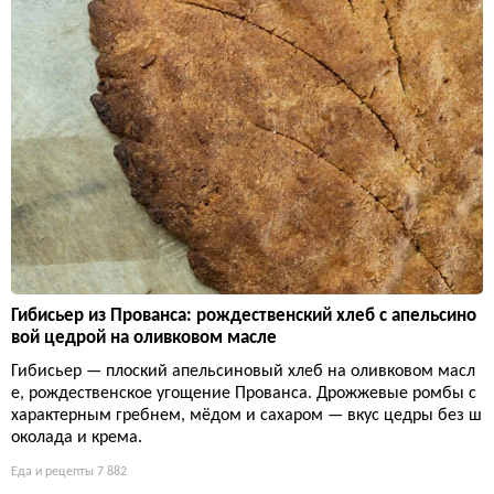
Гибисьер из Прованса: рождественский хлеб с апельсино
вой цедрой на оливковом масле
Гибисьер — плоский апельсиновый хлеб на оливковом масл
е, рождественское угощение Прованса. Дрожжевые ромбы с
характерным гребнем, мёдом и сахаром — вкус цедры без ш
околада и крема.
Еда и рецепты
7 882