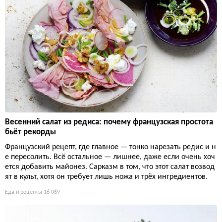
Весенний салат из редиса: почему французская простота
бьёт рекорды
Французский рецепт, где главное — тонко нарезать редис и н
е пересолить. Всё остальное — лишнее, даже если очень хоч
ется добавить майонез. Сарказм в том, что этот салат возвод
ят в культ, хотя он требует лишь ножа и трёх ингредиентов.
Еда и рецепты
16 069