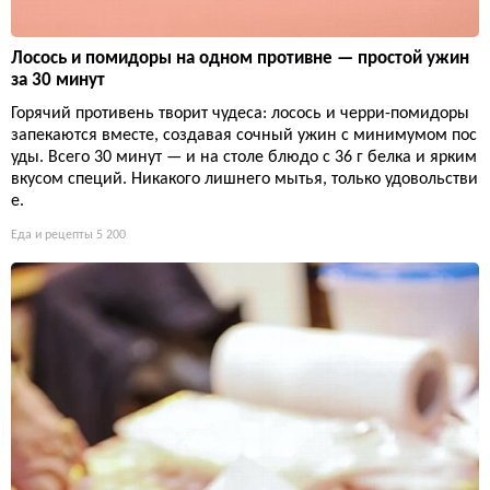
Лосось и помидоры на одном противне — простой ужин
за 30 минут
Горячий противень творит чудеса: лосось и черри-помидоры
запекаются вместе, создавая сочный ужин с минимумом пос
уды. Всего 30 минут — и на столе блюдо с 36 г белка и ярким
вкусом специй. Никакого лишнего мытья, только удовольстви
е.
Еда и рецепты
5 200