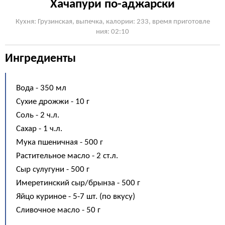
Хачапури по-аджарски
Кухня: Грузинская, выпечка, калории: 233, время приготовле
ния: 02:10
Ингредиенты
Вода - 350 мл
Сухие дрожжи - 10 г
Соль - 2 ч.л.
Сахар - 1 ч.л.
Мука пшеничная - 500 г
Растительное масло - 2 ст.л.
Сыр сулугуни - 500 г
Имеретинский сыр/брынза - 500 г
Яйцо куриное - 5-7 шт. (по вкусу)
Сливочное масло - 50 г