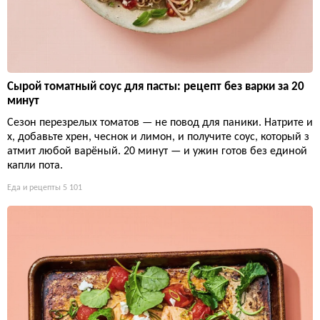
Сырой томатный соус для пасты: рецепт без варки за 20
минут
Сезон перезрелых томатов — не повод для паники. Натрите и
х, добавьте хрен, чеснок и лимон, и получите соус, который з
атмит любой варёный. 20 минут — и ужин готов без единой
капли пота.
Еда и рецепты
5 101