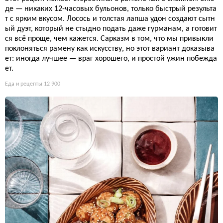
де — никаких 12-часовых бульонов, только быстрый результа
т с ярким вкусом. Лосось и толстая лапша удон создают сытн
ый дуэт, который не стыдно подать даже гурманам, а готовит
ся всё проще, чем кажется. Сарказм в том, что мы привыкли
поклоняться рамену как искусству, но этот вариант доказыва
ет: иногда лучшее — враг хорошего, и простой ужин побежда
ет.
Еда и рецепты
12 900