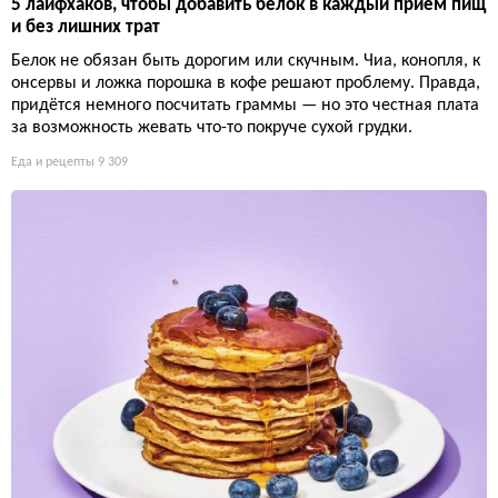
5 лайфхаков, чтобы добавить белок в каждый приём пищ
и без лишних трат
Белок не обязан быть дорогим или скучным. Чиа, конопля, к
онсервы и ложка порошка в кофе решают проблему. Правда,
придётся немного посчитать граммы — но это честная плата
за возможность жевать что-то покруче сухой грудки.
Еда и рецепты
9 309