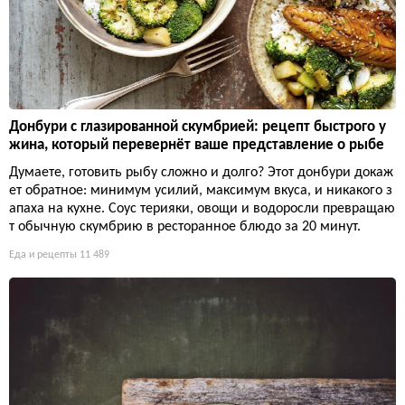
Донбури с глазированной скумбрией: рецепт быстрого у
жина, который перевернёт ваше представление о рыбе
Думаете, готовить рыбу сложно и долго? Этот донбури докаж
ет обратное: минимум усилий, максимум вкуса, и никакого з
апаха на кухне. Соус терияки, овощи и водоросли превращаю
т обычную скумбрию в ресторанное блюдо за 20 минут.
Еда и рецепты
11 489