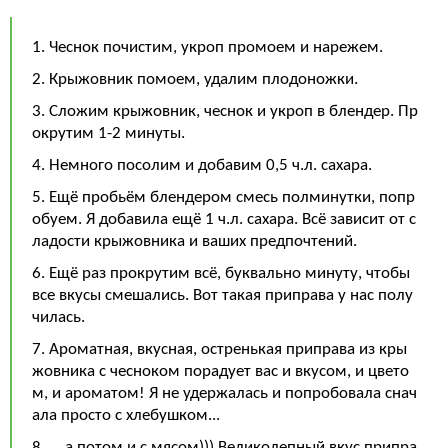
1. Чеснок почистим, укроп промоем и нарежем.
2. Крыжовник помоем, удалим плодоножки.
3. Сложим крыжовник, чеснок и укроп в блендер. Пр
окрутим 1-2 минуты.
4. Немного посолим и добавим 0,5 ч.л. сахара.
5. Ещё пробьём блендером смесь полминутки, попр
обуем. Я добавила ещё 1 ч.л. сахара. Всё зависит от с
ладости крыжовника и ваших предпочтений.
6. Ещё раз прокрутим всё, буквально минуту, чтобы
все вкусы смешались. Вот такая приправа у нас полу
чилась.
7. Ароматная, вкусная, остренькая приправа из кры
жовника с чесноком порадует вас и вкусом, и цвето
м, и ароматом! Я не удержалась и попробовала снач
ала просто с хлебушком...
8. ... а потом и с мясом))) Великолепный вкус припра