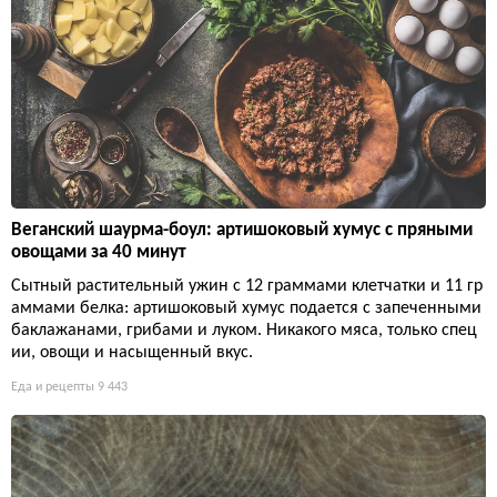
Веганский шаурма-боул: артишоковый хумус с пряными
овощами за 40 минут
Сытный растительный ужин с 12 граммами клетчатки и 11 гр
аммами белка: артишоковый хумус подается с запеченными
баклажанами, грибами и луком. Никакого мяса, только спец
ии, овощи и насыщенный вкус.
Еда и рецепты
9 443