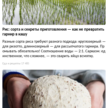
Рис: сорта и секреты приготовления — как не превратить
гарнир в кашу
Разные сорта риса требуют разного подхода: круглозерный —
для ризотто, длиннозерный — для рассыпчатого гарнира. Пр
омывать обязательно! Соотношение воды — 2:1. Сарказм: ед
инственное, что сложнее, — это сварить яйцо всмятку.
Еда и рецепты
17 485