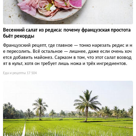
Весенний салат из редиса: почему французская простота
бьёт рекорды
Французский рецепт, где главное — тонко нарезать редис и н
е пересолить. Всё остальное — лишнее, даже если очень хоч
ется добавить майонез. Сарказм в том, что этот салат возвод
ят в культ, хотя он требует лишь ножа и трёх ингредиентов.
Еда и рецепты
17 504