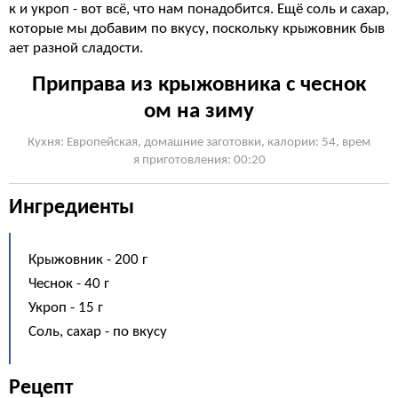
к и укроп - вот всё, что нам понадобится. Ещё соль и сахар,
которые мы добавим по вкусу, поскольку крыжовник быв
ает разной сладости.
Приправа из крыжовника с чеснок
ом на зиму
Кухня: Европейская, домашние заготовки, калории: 54, врем
я приготовления: 00:20
Ингредиенты
Крыжовник - 200 г
Чеснок - 40 г
Укроп - 15 г
Соль, сахар - по вкусу
Рецепт