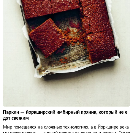
Паркин — йоркширский имбирный пряник, который не е
дят свежим
Мир помешался на сложных технологиях, а в Йоркшире века