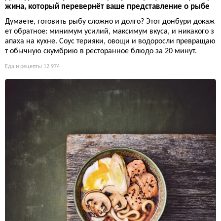
жина, который перевернёт ваше представление о рыбе
Думаете, готовить рыбу сложно и долго? Этот донбури докаж
ет обратное: минимум усилий, максимум вкуса, и никакого з
апаха на кухне. Соус терияки, овощи и водоросли превращаю
т обычную скумбрию в ресторанное блюдо за 20 минут.
Еда и рецепты
12 974