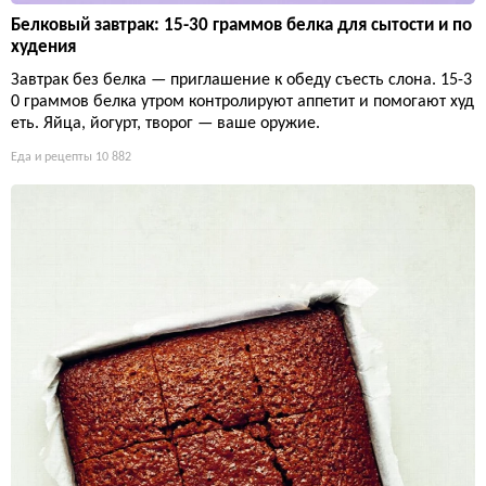
Белковый завтрак: 15-30 граммов белка для сытости и по
худения
Завтрак без белка — приглашение к обеду съесть слона. 15-3
0 граммов белка утром контролируют аппетит и помогают худ
еть. Яйца, йогурт, творог — ваше оружие.
Еда и рецепты
10 882