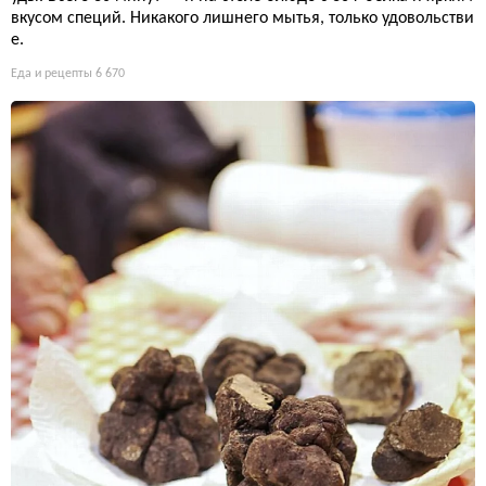
вкусом специй. Никакого лишнего мытья, только удовольстви
е.
Еда и рецепты
6 670