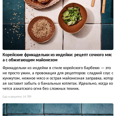
Корейские фрикадельки из индейки: рецепт сочного мяс
а с обжигающим майонезом
Фрикадельки из индейки в стиле корейского барбекю — это
не просто ужин, а провокация для рецепторов: сладкий соус с
кунжутом, нежное мясо и острая майонезная заправка, котор
ая заставит забыть о банальных котлетах. Идеально, когда хо
чется азиатского огня без сложных техник.
Еда и рецепты
14 789