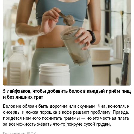
5 лайфхаков, чтобы добавить белок в каждый приём пищ
и без лишних трат
Белок не обязан быть дорогим или скучным. Чиа, конопля, к
онсервы и ложка порошка в кофе решают проблему. Правда,
придётся немного посчитать граммы — но это честная плата
за возможность жевать что-то покруче сухой грудки.
Еда и рецепты
10 780