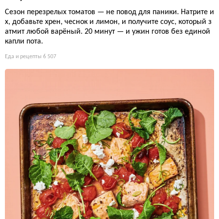
Сезон перезрелых томатов — не повод для паники. Натрите и
х, добавьте хрен, чеснок и лимон, и получите соус, который з
атмит любой варёный. 20 минут — и ужин готов без единой
капли пота.
Еда и рецепты
6 507