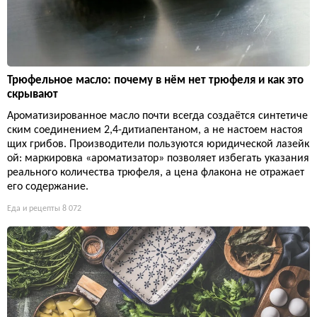
Трюфельное масло: почему в нём нет трюфеля и как это
скрывают
Ароматизированное масло почти всегда создаётся синтетиче
ским соединением 2,4-дитиапентаном, а не настоем настоя
щих грибов. Производители пользуются юридической лазейк
ой: маркировка «ароматизатор» позволяет избегать указания
реального количества трюфеля, а цена флакона не отражает
его содержание.
Еда и рецепты
8 072