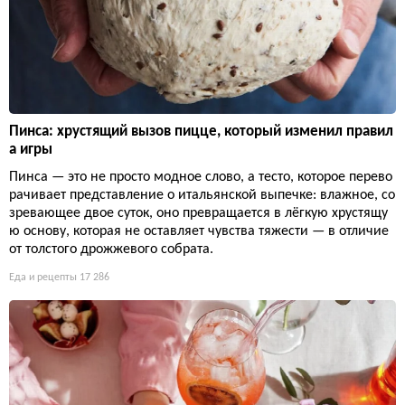
Пинса: хрустящий вызов пицце, который изменил правил
а игры
Пинса — это не просто модное слово, а тесто, которое перево
рачивает представление о итальянской выпечке: влажное, со
зревающее двое суток, оно превращается в лёгкую хрустящу
ю основу, которая не оставляет чувства тяжести — в отличие
от толстого дрожжевого собрата.
Еда и рецепты
17 286