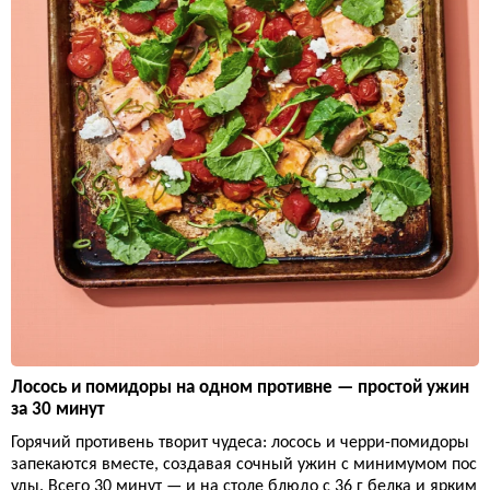
Лосось и помидоры на одном противне — простой ужин
за 30 минут
Горячий противень творит чудеса: лосось и черри-помидоры
запекаются вместе, создавая сочный ужин с минимумом пос
уды. Всего 30 минут — и на столе блюдо с 36 г белка и ярким