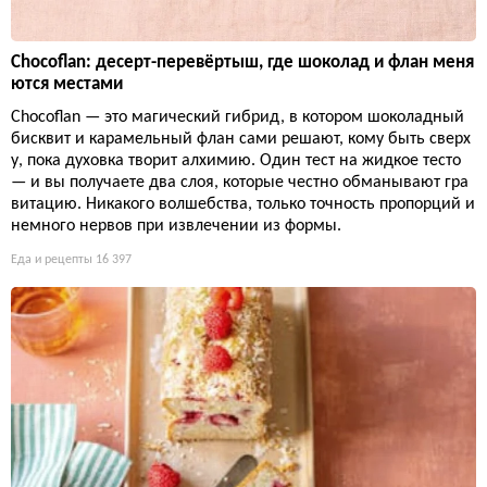
Chocoflan: десерт-перевёртыш, где шоколад и флан меня
ются местами
Chocoflan — это магический гибрид, в котором шоколадный
бисквит и карамельный флан сами решают, кому быть сверх
у, пока духовка творит алхимию. Один тест на жидкое тесто
— и вы получаете два слоя, которые честно обманывают гра
витацию. Никакого волшебства, только точность пропорций и
немного нервов при извлечении из формы.
Еда и рецепты
16 397