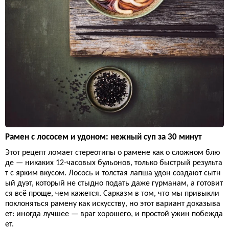
Рамен с лососем и удоном: нежный суп за 30 минут
Этот рецепт ломает стереотипы о рамене как о сложном блю
де — никаких 12-часовых бульонов, только быстрый результа
т с ярким вкусом. Лосось и толстая лапша удон создают сытн
ый дуэт, который не стыдно подать даже гурманам, а готовит
ся всё проще, чем кажется. Сарказм в том, что мы привыкли
поклоняться рамену как искусству, но этот вариант доказыва
ет: иногда лучшее — враг хорошего, и простой ужин побежда
ет.