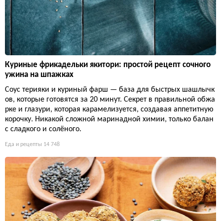
Куриные фрикадельки якитори: простой рецепт сочного
ужина на шпажках
Соус терияки и куриный фарш — база для быстрых шашлычк
ов, которые готовятся за 20 минут. Секрет в правильной обжа
рке и глазури, которая карамелизуется, создавая аппетитную
корочку. Никакой сложной маринадной химии, только балан
с сладкого и солёного.
Еда и рецепты
14 748