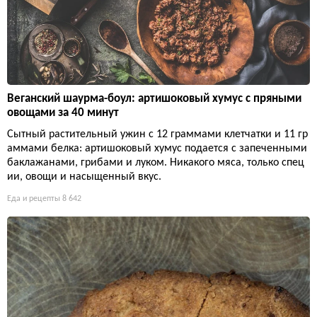
Веганский шаурма-боул: артишоковый хумус с пряными
овощами за 40 минут
Сытный растительный ужин с 12 граммами клетчатки и 11 гр
аммами белка: артишоковый хумус подается с запеченными
баклажанами, грибами и луком. Никакого мяса, только спец
ии, овощи и насыщенный вкус.
Еда и рецепты
8 642