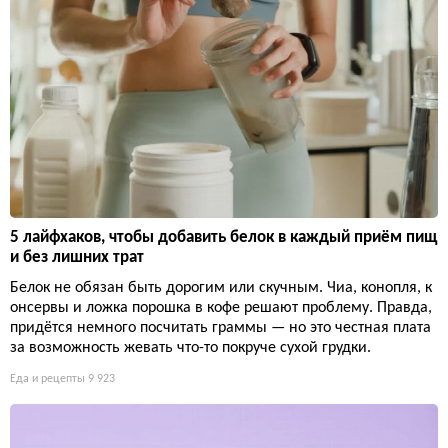
5 лайфхаков, чтобы добавить белок в каждый приём пищ
и без лишних трат
Белок не обязан быть дорогим или скучным. Чиа, конопля, к
онсервы и ложка порошка в кофе решают проблему. Правда,
придётся немного посчитать граммы — но это честная плата
за возможность жевать что-то покруче сухой грудки.
Еда и рецепты
9 923