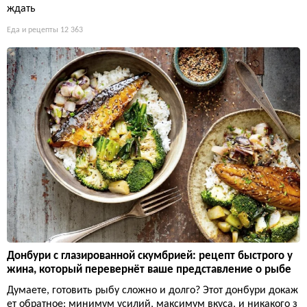
ждать
Еда и рецепты
12 363
Донбури с глазированной скумбрией: рецепт быстрого у
жина, который перевернёт ваше представление о рыбе
Думаете, готовить рыбу сложно и долго? Этот донбури докаж
ет обратное: минимум усилий, максимум вкуса, и никакого з