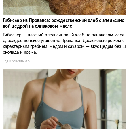
Гибисьер из Прованса: рождественский хлеб с апельсино
вой цедрой на оливковом масле
Гибисьер — плоский апельсиновый хлеб на оливковом масл
е, рождественское угощение Прованса. Дрожжевые ромбы с
характерным гребнем, мёдом и сахаром — вкус цедры без ш
околада и крема.
Еда и рецепты
8 535