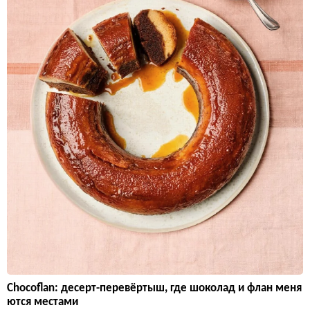
Chocoflan: десерт-перевёртыш, где шоколад и флан меня
ются местами