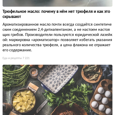
Трюфельное масло: почему в нём нет трюфеля и как это
скрывают
Ароматизированное масло почти всегда создаётся синтетиче
ским соединением 2,4-дитиапентаном, а не настоем настоя
щих грибов. Производители пользуются юридической лазейк
ой: маркировка «ароматизатор» позволяет избегать указания
реального количества трюфеля, а цена флакона не отражает
его содержание.
Еда и рецепты
7 221