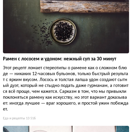
Рамен с лососем и удоном: нежный суп за 30 минут
Этот рецепт ломает стереотипы о рамене как о сложном блю
де — никаких 12-часовых бульонов, только быстрый результа
т с ярким вкусом. Лосось и толстая лапша удон создают сытн
ый дуэт, который не стыдно подать даже гурманам, а готовит
ся всё проще, чем кажется. Сарказм в том, что мы привыкли
поклоняться рамену как искусству, но этот вариант доказыва
ет: иногда лучшее — враг хорошего, и простой ужин побежда
ет.
Еда и рецепты
13 516