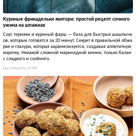
Куриные фрикадельки якитори: простой рецепт сочного
ужина на шпажках
Соус терияки и куриный фарш — база для быстрых шашлычк
ов, которые готовятся за 20 минут. Секрет в правильной обжа
рке и глазури, которая карамелизуется, создавая аппетитную
корочку. Никакой сложной маринадной химии, только балан
с сладкого и солёного.
Еда и рецепты
13 968