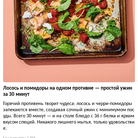
Лосось и помидоры на одном противне — простой ужин
за 30 минут
Горячий противень творит чудеса: лосось и черри-помидоры
запекаются вместе, создавая сочный ужин с минимумом пос
уды. Всего 30 минут — и на столе блюдо с 36 г белка и ярким
вкусом специй. Никакого лишнего мытья, только удовольстви
е.