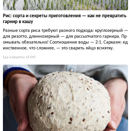
Рис: сорта и секреты приготовления — как не превратить
гарнир в кашу
Разные сорта риса требуют разного подхода: круглозерный —
для ризотто, длиннозерный — для рассыпчатого гарнира. Пр
омывать обязательно! Соотношение воды — 2:1. Сарказм: ед
инственное, что сложнее, — это сварить яйцо всмятку.
Еда и рецепты
16 690