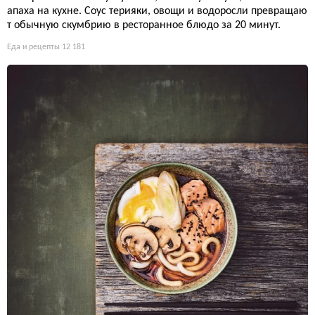
апаха на кухне. Соус терияки, овощи и водоросли превращаю
т обычную скумбрию в ресторанное блюдо за 20 минут.
Еда и рецепты
12 181