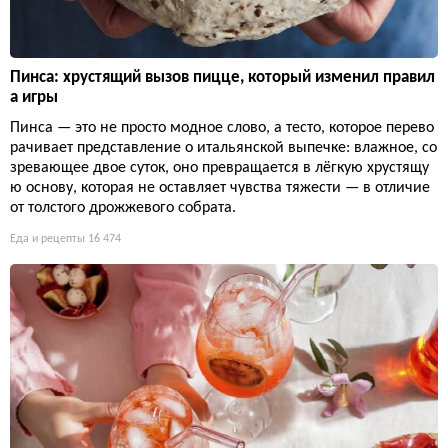
Пинса: хрустящий вызов пицце, который изменил правил
а игры
Пинса — это не просто модное слово, а тесто, которое перево
рачивает представление о итальянской выпечке: влажное, со
зревающее двое суток, оно превращается в лёгкую хрустящу
ю основу, которая не оставляет чувства тяжести — в отличие
от толстого дрожжевого собрата.
Еда и рецепты
16 474