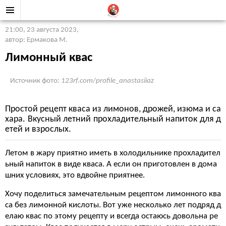
21:00, 23 августа 2023
,
автор: Ермакова М.
Лимонный квас
Источник фото:
123rf.com/profile_anastasiiaz
Простой рецепт кваса из лимонов, дрожей, изюма и са
хара. Вкусный летний прохладительный напиток для д
етей и взрослых.
Летом в жару приятно иметь в холодильнике прохладител
ьный напиток в виде кваса. А если он приготовлен в дома
шних условиях, это вдвойне приятнее.
Хочу поделиться замечательным рецептом лимонного ква
са без лимонной кислоты. Вот уже несколько лет подряд д
елаю квас по этому рецепту и всегда остаюсь довольна ре