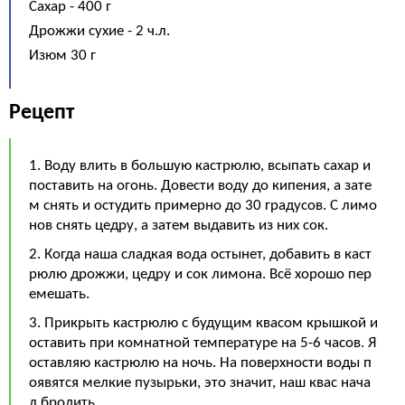
Сахар - 400 г
Дрожжи сухие - 2 ч.л.
Изюм 30 г
Рецепт
1. Воду влить в большую кастрюлю, всыпать сахар и
поставить на огонь. Довести воду до кипения, а зате
м снять и остудить примерно до 30 градусов. С лимо
нов снять цедру, а затем выдавить из них сок.
2. Когда наша сладкая вода остынет, добавить в каст
рюлю дрожжи, цедру и сок лимона. Всё хорошо пер
емешать.
3. Прикрыть кастрюлю с будущим квасом крышкой и
оставить при комнатной температуре на 5-6 часов. Я
оставляю кастрюлю на ночь. На поверхности воды п
оявятся мелкие пузырьки, это значит, наш квас нача
л бродить.