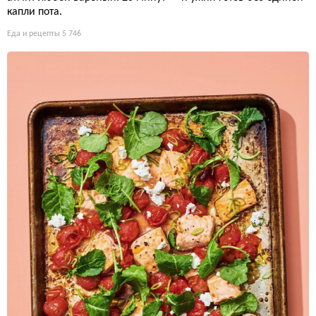
капли пота.
Еда и рецепты
5 746