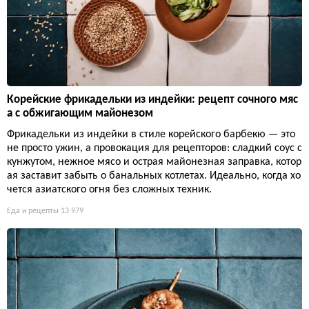
Корейские фрикадельки из индейки: рецепт сочного мяс
а с обжигающим майонезом
Фрикадельки из индейки в стиле корейского барбекю — это
не просто ужин, а провокация для рецепторов: сладкий соус с
кунжутом, нежное мясо и острая майонезная заправка, котор
ая заставит забыть о банальных котлетах. Идеально, когда хо
чется азиатского огня без сложных техник.
Еда и рецепты
13 979