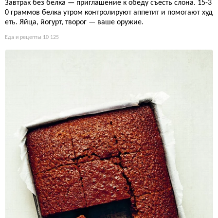
Завтрак без белка — приглашение к обеду съесть слона. 15-3
0 граммов белка утром контролируют аппетит и помогают худ
еть. Яйца, йогурт, творог — ваше оружие.
Еда и рецепты
10 125