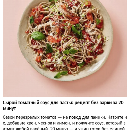
Сырой томатный соус для пасты: рецепт без варки за 20
минут
Сезон перезрелых томатов — не повод для паники. Натрите и
х, добавьте хрен, чеснок и лимон, и получите соус, который з
атмит любой варёный. 20 минут — и ужин готов без единой