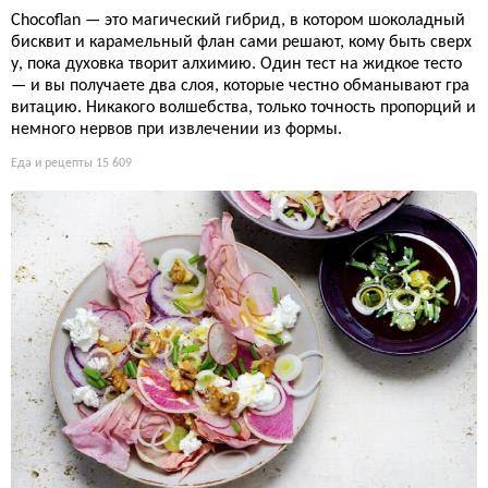
Chocoflan — это магический гибрид, в котором шоколадный
бисквит и карамельный флан сами решают, кому быть сверх
у, пока духовка творит алхимию. Один тест на жидкое тесто
— и вы получаете два слоя, которые честно обманывают гра
витацию. Никакого волшебства, только точность пропорций и
немного нервов при извлечении из формы.
Еда и рецепты
15 609