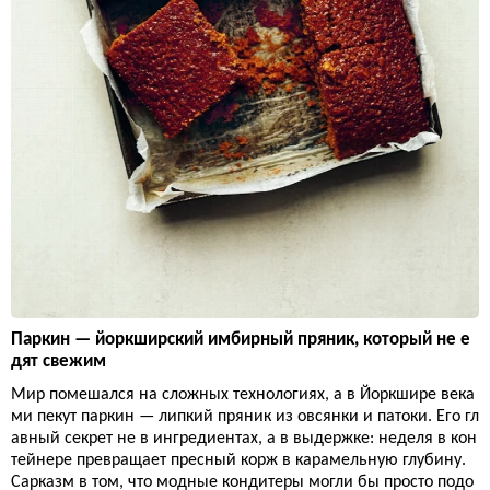
Паркин — йоркширский имбирный пряник, который не е
дят свежим
Мир помешался на сложных технологиях, а в Йоркшире века
ми пекут паркин — липкий пряник из овсянки и патоки. Его гл
авный секрет не в ингредиентах, а в выдержке: неделя в кон
тейнере превращает пресный корж в карамельную глубину.
Сарказм в том, что модные кондитеры могли бы просто подо