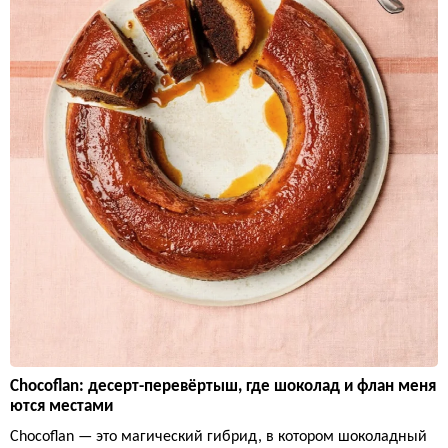
Chocoflan: десерт-перевёртыш, где шоколад и флан меня
ются местами
Chocoflan — это магический гибрид, в котором шоколадный