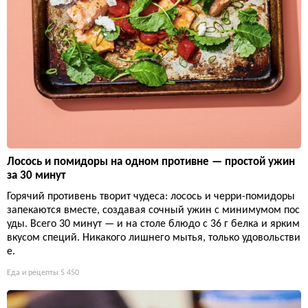
Лосось и помидоры на одном противне — простой ужин
за 30 минут
Горячий противень творит чудеса: лосось и черри-помидоры
запекаются вместе, создавая сочный ужин с минимумом пос
уды. Всего 30 минут — и на столе блюдо с 36 г белка и ярким
вкусом специй. Никакого лишнего мытья, только удовольстви
е.
Еда и рецепты
5 450