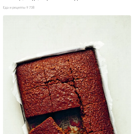
Еда и рецепты
9 738