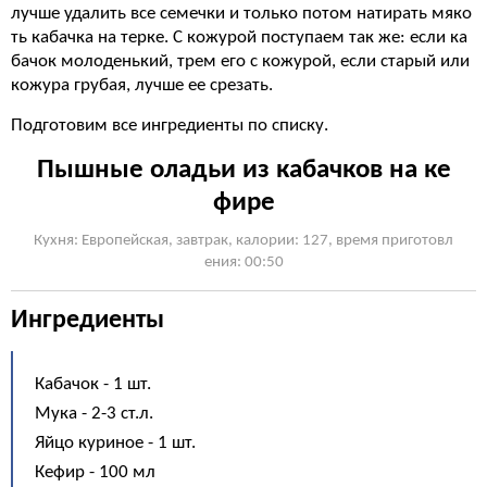
лучше удалить все семечки и только потом натирать мяко
ть кабачка на терке. С кожурой поступаем так же: если ка
бачок молоденький, трем его с кожурой, если старый или
кожура грубая, лучше ее срезать.
Подготовим все ингредиенты по списку.
Пышные оладьи из кабачков на ке
фире
Кухня: Европейская, завтрак, калории: 127, время приготовл
ения: 00:50
Ингредиенты
Кабачок - 1 шт.
Мука - 2-3 ст.л.
Яйцо куриное - 1 шт.
Кефир - 100 мл