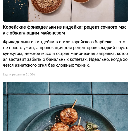
Корейские фрикадельки из индейки: рецепт сочного мяс
а с обжигающим майонезом
Фрикадельки из индейки в стиле корейского барбекю — это
не просто ужин, а провокация для рецепторов: сладкий соус с
кунжутом, нежное мясо и острая майонезная заправка, котор
ая заставит забыть о банальных котлетах. Идеально, когда хо
чется азиатского огня без сложных техник.
Еда и рецепты
13 562