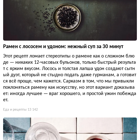
Рамен с лососем и удоном: нежный суп за 30 минут
Этот рецепт ломает стереотипы о рамене как о сложном блю
де — никаких 12-часовых бульонов, только быстрый результа
т с ярким вкусом. Лосось и толстая лапша удон создают сытн
ый дуэт, который не стыдно подать даже гурманам, а готовит
ся всё проще, чем кажется. Сарказм в том, что мы привыкли
поклоняться рамену как искусству, но этот вариант доказыва
ет: иногда лучшее — враг хорошего, и простой ужин побежда
ет.
Еда и рецепты
13 142