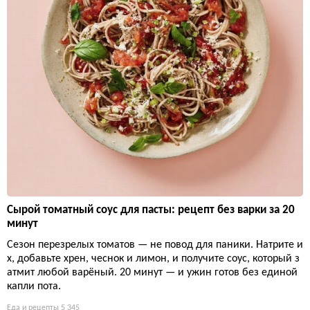
Сырой томатный соус для пасты: рецепт без варки за 20
минут
Сезон перезрелых томатов — не повод для паники. Натрите и
х, добавьте хрен, чеснок и лимон, и получите соус, который з
атмит любой варёный. 20 минут — и ужин готов без единой
капли пота.
Еда и рецепты
5 345