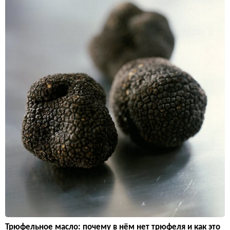
Трюфельное масло: почему в нём нет трюфеля и как это