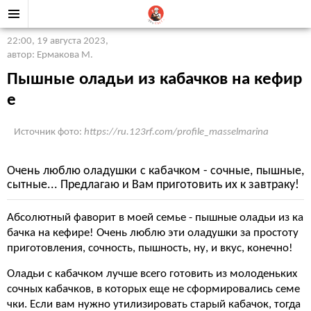
22:00, 19 августа 2023
,
автор: Ермакова М.
Пышные оладьи из кабачков на кефир
е
Источник фото:
https://ru.123rf.com/profile_masselmarina
Очень люблю оладушки с кабачком - сочные, пышные,
сытные... Предлагаю и Вам приготовить их к завтраку!
Абсолютный фаворит в моей семье - пышные оладьи из ка
бачка на кефире! Очень люблю эти оладушки за простоту
приготовления, сочность, пышность, ну, и вкус, конечно!
Оладьи с кабачком лучше всего готовить из молоденьких
сочных кабачков, в которых еще не сформировались семе
чки. Если вам нужно утилизировать старый кабачок, тогда