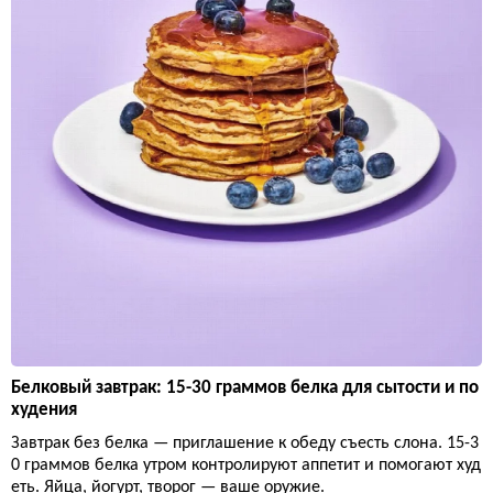
Белковый завтрак: 15-30 граммов белка для сытости и по
худения
Завтрак без белка — приглашение к обеду съесть слона. 15-3
0 граммов белка утром контролируют аппетит и помогают худ
еть. Яйца, йогурт, творог — ваше оружие.