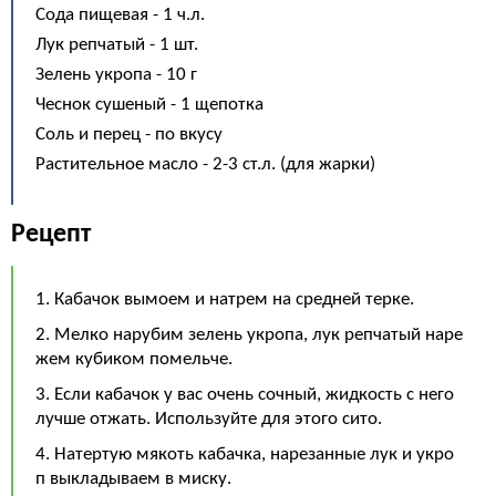
Сода пищевая - 1 ч.л.
Лук репчатый - 1 шт.
Зелень укропа - 10 г
Чеснок сушеный - 1 щепотка
Соль и перец - по вкусу
Растительное масло - 2-3 ст.л. (для жарки)
Рецепт
1. Кабачок вымоем и натрем на средней терке.
2. Мелко нарубим зелень укропа, лук репчатый наре
жем кубиком помельче.
3. Если кабачок у вас очень сочный, жидкость с него
лучше отжать. Используйте для этого сито.
4. Натертую мякоть кабачка, нарезанные лук и укро
п выкладываем в миску.