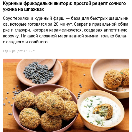
Куриные фрикадельки якитори: простой рецепт сочного
ужина на шпажках
Соус терияки и куриный фарш — база для быстрых шашлычк
ов, которые готовятся за 20 минут. Секрет в правильной обжа
рке и глазури, которая карамелизуется, создавая аппетитную
корочку. Никакой сложной маринадной химии, только балан
с сладкого и солёного.
Еда и рецепты
13 571