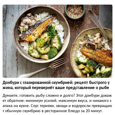
Донбури с глазированной скумбрией: рецепт быстрого у
жина, который перевернёт ваше представление о рыбе
Думаете, готовить рыбу сложно и долго? Этот донбури докаж
ет обратное: минимум усилий, максимум вкуса, и никакого з
апаха на кухне. Соус терияки, овощи и водоросли превращаю
т обычную скумбрию в ресторанное блюдо за 20 минут.