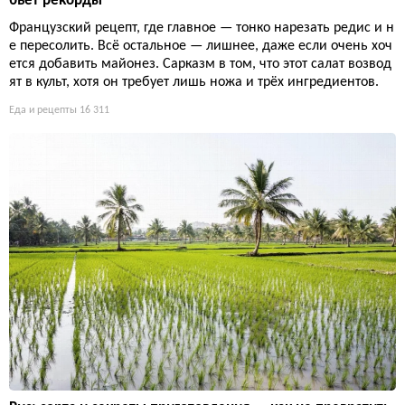
бьёт рекорды
Французский рецепт, где главное — тонко нарезать редис и н
е пересолить. Всё остальное — лишнее, даже если очень хоч
ется добавить майонез. Сарказм в том, что этот салат возвод
ят в культ, хотя он требует лишь ножа и трёх ингредиентов.
Еда и рецепты
16 311