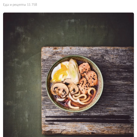
Еда и рецепты
11 758