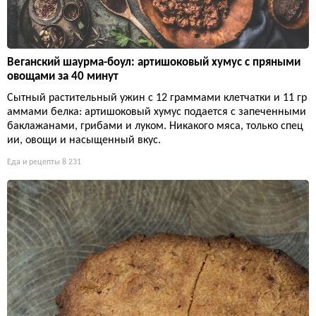
Веганский шаурма-боул: артишоковый хумус с пряными
овощами за 40 минут
Сытный растительный ужин с 12 граммами клетчатки и 11 гр
аммами белка: артишоковый хумус подается с запеченными
баклажанами, грибами и луком. Никакого мяса, только спец
ии, овощи и насыщенный вкус.
Еда и рецепты
8 231