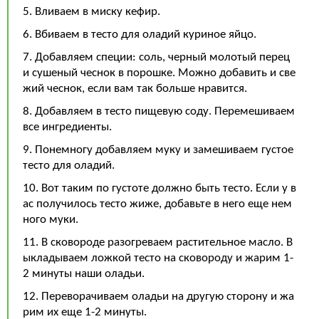
5. Вливаем в миску кефир.
6. Вбиваем в тесто для оладий куриное яйцо.
7. Добавляем специи: соль, черный молотый перец
и сушеный чеснок в порошке. Можно добавить и све
жий чеснок, если вам так больше нравится.
8. Добавляем в тесто пищевую соду. Перемешиваем
все ингредиенты.
9. Понемногу добавляем муку и замешиваем густое
тесто для оладий.
10. Вот таким по густоте должно быть тесто. Если у в
ас получилось тесто жиже, добавьте в него еще нем
ного муки.
11. В сковороде разогреваем растительное масло. В
ыкладываем ложкой тесто на сковороду и жарим 1-
2 минуты наши оладьи.
12. Переворачиваем оладьи на другую сторону и жа
рим их еще 1-2 минуты.