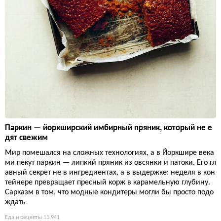
Паркин — йоркширский имбирный пряник, который не е
дят свежим
Мир помешался на сложных технологиях, а в Йоркшире века
ми пекут паркин — липкий пряник из овсянки и патоки. Его гл
авный секрет не в ингредиентах, а в выдержке: неделя в кон
тейнере превращает пресный корж в карамельную глубину.
Сарказм в том, что модные кондитеры могли бы просто подо
ждать
Еда и рецепты
11 941