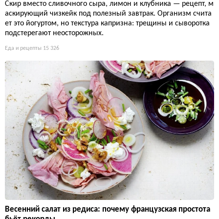
Скир вместо сливочного сыра, лимон и клубника — рецепт, м
аскирующий чизкейк под полезный завтрак. Организм счита
ет это йогуртом, но текстура капризна: трещины и сыворотка
подстерегают неосторожных.
Еда и рецепты
15 326
Весенний салат из редиса: почему французская простота