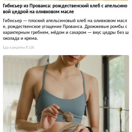
Гибисьер из Прованса: рождественский хлеб с апельсино
вой цедрой на оливковом масле
Гибисьер — плоский апельсиновый хлеб на оливковом масл
е, рождественское угощение Прованса. Дрожжевые ромбы с
характерным гребнем, мёдом и сахаром — вкус цедры без ш
околада и крема.
Еда и рецепты
8 126