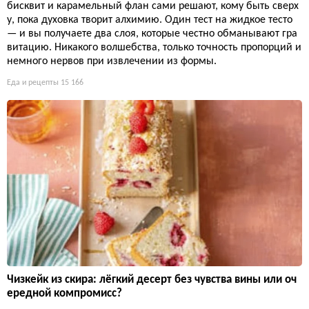
бисквит и карамельный флан сами решают, кому быть сверх
у, пока духовка творит алхимию. Один тест на жидкое тесто
— и вы получаете два слоя, которые честно обманывают гра
витацию. Никакого волшебства, только точность пропорций и
немного нервов при извлечении из формы.
Еда и рецепты
15 166
Чизкейк из скира: лёгкий десерт без чувства вины или оч
ередной компромисс?