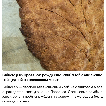
Гибисьер из Прованса: рождественский хлеб с апельсино
вой цедрой на оливковом масле
Гибисьер — плоский апельсиновый хлеб на оливковом масл
е, рождественское угощение Прованса. Дрожжевые ромбы с
характерным гребнем, мёдом и сахаром — вкус цедры без ш
околада и крема.