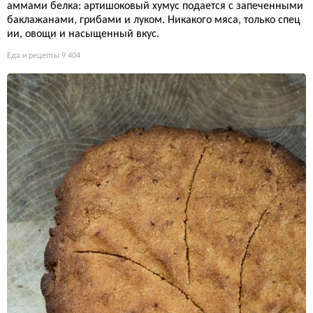
аммами белка: артишоковый хумус подается с запеченными
баклажанами, грибами и луком. Никакого мяса, только спец
ии, овощи и насыщенный вкус.
Еда и рецепты
9 404