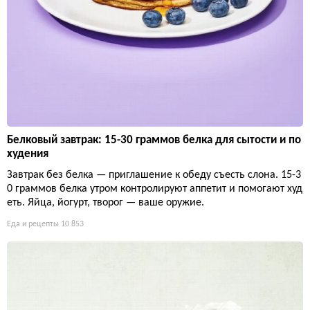
Белковый завтрак: 15-30 граммов белка для сытости и по
худения
Завтрак без белка — приглашение к обеду съесть слона. 15-3
0 граммов белка утром контролируют аппетит и помогают худ
еть. Яйца, йогурт, творог — ваше оружие.
Еда и рецепты
10 853