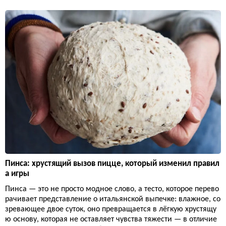
Пинса: хрустящий вызов пицце, который изменил правил
а игры
Пинса — это не просто модное слово, а тесто, которое перево
рачивает представление о итальянской выпечке: влажное, со
зревающее двое суток, оно превращается в лёгкую хрустящу
ю основу, которая не оставляет чувства тяжести — в отличие