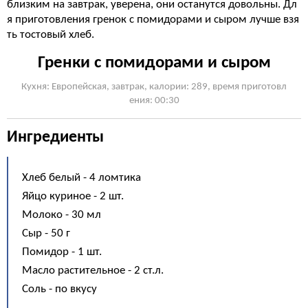
близким на завтрак, уверена, они останутся довольны. Дл
я приготовления гренок с помидорами и сыром лучше взя
ть тостовый хлеб.
Гренки с помидорами и сыром
Кухня: Европейская, завтрак, калории: 289, время приготовл
ения: 00:30
Ингредиенты
Хлеб белый - 4 ломтика
Яйцо куриное - 2 шт.
Молоко - 30 мл
Сыр - 50 г
Помидор - 1 шт.
Масло растительное - 2 ст.л.
Соль - по вкусу