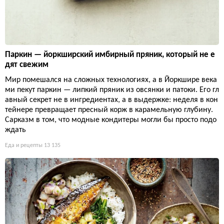
Паркин — йоркширский имбирный пряник, который не е
дят свежим
Мир помешался на сложных технологиях, а в Йоркшире века
ми пекут паркин — липкий пряник из овсянки и патоки. Его гл
авный секрет не в ингредиентах, а в выдержке: неделя в кон
тейнере превращает пресный корж в карамельную глубину.
Сарказм в том, что модные кондитеры могли бы просто подо
ждать
Еда и рецепты
13 135