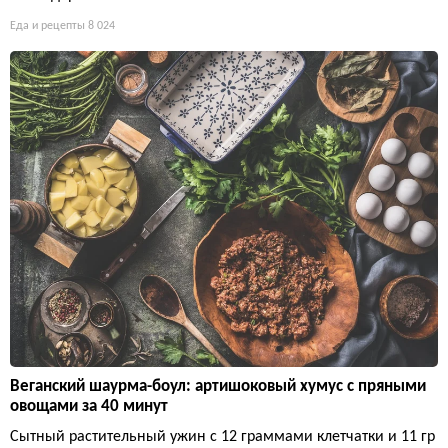
Еда и рецепты
8 024
Веганский шаурма-боул: артишоковый хумус с пряными
овощами за 40 минут
Сытный растительный ужин с 12 граммами клетчатки и 11 гр