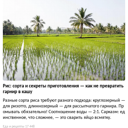
Рис: сорта и секреты приготовления — как не превратить
гарнир в кашу
Разные сорта риса требуют разного подхода: круглозерный —
для ризотто, длиннозерный — для рассыпчатого гарнира. Пр
омывать обязательно! Соотношение воды — 2:1. Сарказм: ед
инственное, что сложнее, — это сварить яйцо всмятку.
Еда и рецепты
17 448