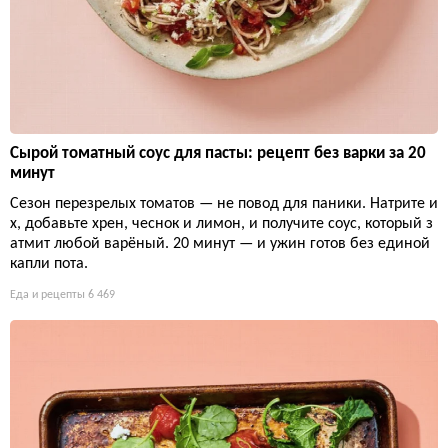
Сырой томатный соус для пасты: рецепт без варки за 20
минут
Сезон перезрелых томатов — не повод для паники. Натрите и
х, добавьте хрен, чеснок и лимон, и получите соус, который з
атмит любой варёный. 20 минут — и ужин готов без единой
капли пота.
Еда и рецепты
6 469