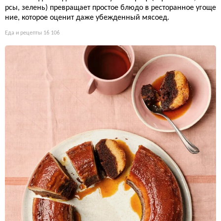
рсы, зелень) превращает простое блюдо в ресторанное угоще
ние, которое оценит даже убежденный мясоед.
Еда и рецепты
16 106