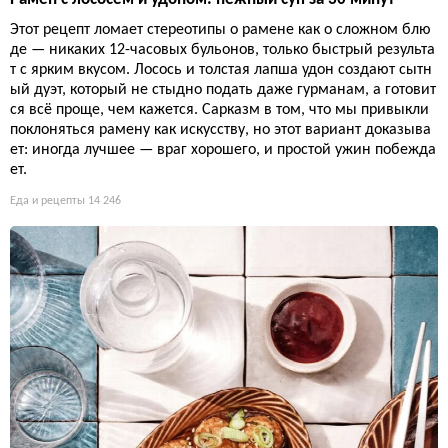
Этот рецепт ломает стереотипы о рамене как о сложном блю
де — никаких 12-часовых бульонов, только быстрый результа
т с ярким вкусом. Лосось и толстая лапша удон создают сытн
ый дуэт, который не стыдно подать даже гурманам, а готовит
ся всё проще, чем кажется. Сарказм в том, что мы привыкли
поклоняться рамену как искусству, но этот вариант доказыва
ет: иногда лучшее — враг хорошего, и простой ужин побежда
ет.
Еда и рецепты
14 246