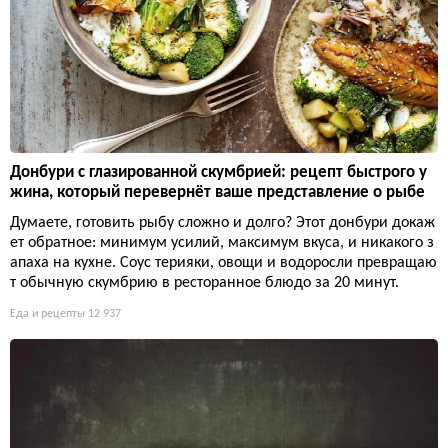
Донбури с глазированной скумбрией: рецепт быстрого у
жина, который перевернёт ваше представление о рыбе
Думаете, готовить рыбу сложно и долго? Этот донбури докаж
ет обратное: минимум усилий, максимум вкуса, и никакого з
апаха на кухне. Соус терияки, овощи и водоросли превращаю
т обычную скумбрию в ресторанное блюдо за 20 минут.
Еда и рецепты
12 937