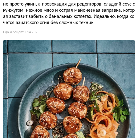
не просто ужин, а провокация для рецепторов: сладкий соус с
кунжутом, нежное мясо и острая майонезная заправка, котор
ая заставит забыть о банальных котлетах. Идеально, когда хо
чется азиатского огня без сложных техник.
Еда и рецепты
14 752