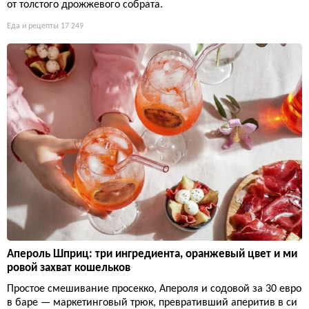
от толстого дрожжевого собрата.
Еда и рецепты
17 249
Апероль Шприц: три ингредиента, оранжевый цвет и ми
ровой захват кошельков
Простое смешивание просекко, Апероля и содовой за 30 евро
в баре — маркетинговый трюк, превративший аперитив в си