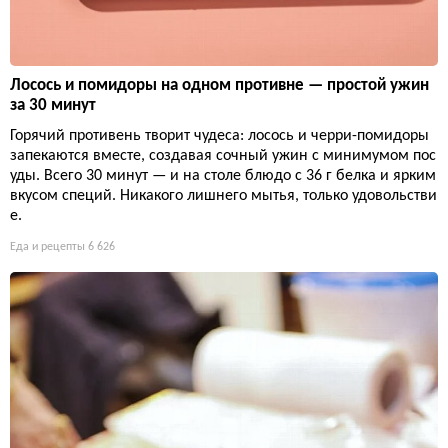
Лосось и помидоры на одном противне — простой ужин
за 30 минут
Горячий противень творит чудеса: лосось и черри-помидоры
запекаются вместе, создавая сочный ужин с минимумом пос
уды. Всего 30 минут — и на столе блюдо с 36 г белка и ярким
вкусом специй. Никакого лишнего мытья, только удовольстви
е.
Еда и рецепты
6 626