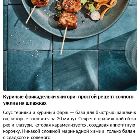
Куриные фрикадельки якитори: простой рецепт сочного
ужина на шпажках
Соус терияки и куриный фарш — база для быстрых шашлычк
ов, которые готовятся за 20 минут. Секрет в правильной обжа
рке и глазури, которая карамелизуется, создавая аппетитную
корочку. Никакой сложной маринадной химии, только балан
с сладкого и солёного.