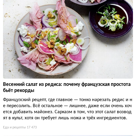
Весенний салат из редиса: почему французская простота
бьёт рекорды
Французский рецепт, где главное — тонко нарезать редис и н
е пересолить. Всё остальное — лишнее, даже если очень хоч
ется добавить майонез. Сарказм в том, что этот салат возвод
ят в культ, хотя он требует лишь ножа и трёх ингредиентов.
Еда и рецепты
17 473