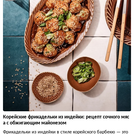
Корейские фрикадельки из индейки: рецепт сочного мяс
а с обжигающим майонезом
Фрикадельки из индейки в стиле корейского барбекю — это