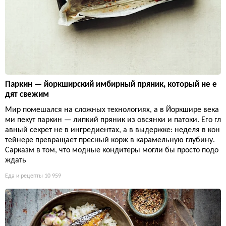
Паркин — йоркширский имбирный пряник, который не е
дят свежим
Мир помешался на сложных технологиях, а в Йоркшире века
ми пекут паркин — липкий пряник из овсянки и патоки. Его гл
авный секрет не в ингредиентах, а в выдержке: неделя в кон
тейнере превращает пресный корж в карамельную глубину.
Сарказм в том, что модные кондитеры могли бы просто подо
ждать
Еда и рецепты
10 959