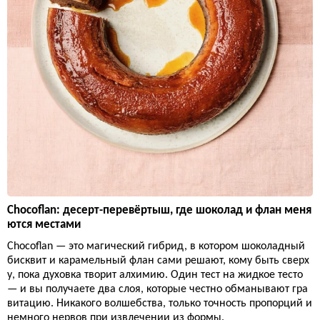
Chocoflan: десерт-перевёртыш, где шоколад и флан меня
ются местами
Chocoflan — это магический гибрид, в котором шоколадный
бисквит и карамельный флан сами решают, кому быть сверх
у, пока духовка творит алхимию. Один тест на жидкое тесто
— и вы получаете два слоя, которые честно обманывают гра
витацию. Никакого волшебства, только точность пропорций и
немного нервов при извлечении из формы.