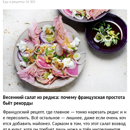
Еда и рецепты
14 303
Весенний салат из редиса: почему французская простота
бьёт рекорды
Французский рецепт, где главное — тонко нарезать редис и н
е пересолить. Всё остальное — лишнее, даже если очень хоч
ется добавить майонез. Сарказм в том, что этот салат возвод
ят в культ, хотя он требует лишь ножа и трёх ингредиентов.