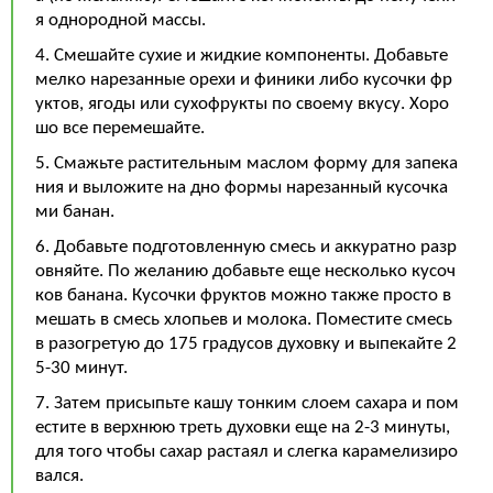
я однородной массы.
4. Смешайте сухие и жидкие компоненты. Добавьте
мелко нарезанные орехи и финики либо кусочки фр
уктов, ягоды или сухофрукты по своему вкусу. Хоро
шо все перемешайте.
5. Смажьте растительным маслом форму для запека
ния и выложите на дно формы нарезанный кусочка
ми банан.
6. Добавьте подготовленную смесь и аккуратно разр
овняйте. По желанию добавьте еще несколько кусоч
ков банана. Кусочки фруктов можно также просто в
мешать в смесь хлопьев и молока. Поместите смесь
в разогретую до 175 градусов духовку и выпекайте 2
5-30 минут.
7. Затем присыпьте кашу тонким слоем сахара и пом
естите в верхнюю треть духовки еще на 2-3 минуты,
для того чтобы сахар растаял и слегка карамелизиро
вался.