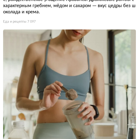
характерным гребнем, мёдом и сахаром — вкус цедры без ш
околада и крема.
Еда и рецепты
7 097