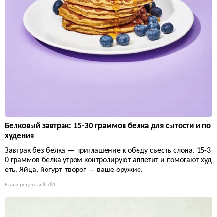
Белковый завтрак: 15-30 граммов белка для сытости и по
худения
Завтрак без белка — приглашение к обеду съесть слона. 15-3
0 граммов белка утром контролируют аппетит и помогают худ
еть. Яйца, йогурт, творог — ваше оружие.
Еда и рецепты
8 781