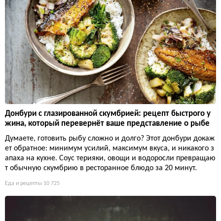
Донбури с глазированной скумбрией: рецепт быстрого у
жина, который перевернёт ваше представление о рыбе
Думаете, готовить рыбу сложно и долго? Этот донбури докаж
ет обратное: минимум усилий, максимум вкуса, и никакого з
апаха на кухне. Соус терияки, овощи и водоросли превращаю
т обычную скумбрию в ресторанное блюдо за 20 минут.
Еда и рецепты
10 725