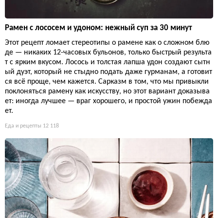
Рамен с лососем и удоном: нежный суп за 30 минут
Этот рецепт ломает стереотипы о рамене как о сложном блю
де — никаких 12-часовых бульонов, только быстрый результа
т с ярким вкусом. Лосось и толстая лапша удон создают сытн
ый дуэт, который не стыдно подать даже гурманам, а готовит
ся всё проще, чем кажется. Сарказм в том, что мы привыкли
поклоняться рамену как искусству, но этот вариант доказыва
ет: иногда лучшее — враг хорошего, и простой ужин побежда
ет.
Еда и рецепты
12 118