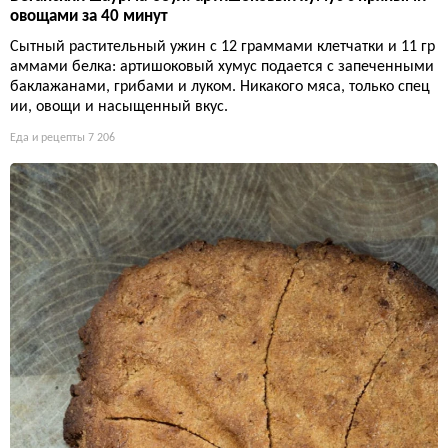
овощами за 40 минут
Сытный растительный ужин с 12 граммами клетчатки и 11 гр
аммами белка: артишоковый хумус подается с запеченными
баклажанами, грибами и луком. Никакого мяса, только спец
ии, овощи и насыщенный вкус.
Еда и рецепты
7 206