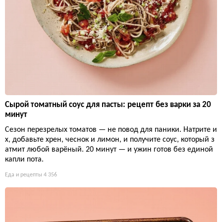
Сырой томатный соус для пасты: рецепт без варки за 20
минут
Сезон перезрелых томатов — не повод для паники. Натрите и
х, добавьте хрен, чеснок и лимон, и получите соус, который з
атмит любой варёный. 20 минут — и ужин готов без единой
капли пота.
Еда и рецепты
4 356