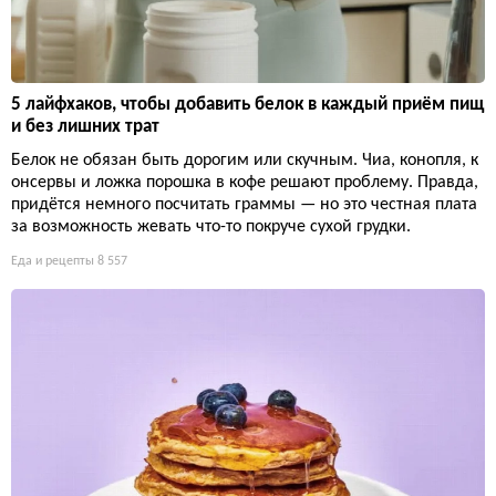
5 лайфхаков, чтобы добавить белок в каждый приём пищ
и без лишних трат
Белок не обязан быть дорогим или скучным. Чиа, конопля, к
онсервы и ложка порошка в кофе решают проблему. Правда,
придётся немного посчитать граммы — но это честная плата
за возможность жевать что-то покруче сухой грудки.
Еда и рецепты
8 557