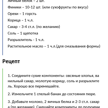
Яичный белок – 2 шт.
Финики – 10-12 шт. (или сухофрукты по вкусу)
Орехи – 1 горсть
Корица – 1 ч.л.
Сахар – 3-4 ст.л. (по желанию)
Соль – 1 щепотка
Разрыхлитель - 1 ч.л.
Растительное масло – 1 ч.л.(для смазывания формы)
Рецепт
1. Соедините сухие компоненты: овсяные хлопья, ва
нильный сахар, молотую корицу, соль и разрыхлите
ль. Хорошо все перемешайте.
2. Измельчите 1 спелый банан до состояния пюре.
3. Добавьте молоко, 2 яичных белка и 2-3 ст.л. сахар
а (по желанию). Смешайте компоненты до получени