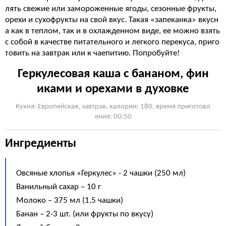
лять свежие или замороженные ягоды, сезонные фрукты,
орехи и сухофрукты на свой вкус. Такая «запеканка» вкусн
а как в теплом, так и в охлажденном виде, ее можно взять
с собой в качестве питательного и легкого перекуса, приго
товить на завтрак или к чаепитию. Попробуйте!
Геркулесовая каша с бананом, фин
иками и орехами в духовке
Кухня: Европейская, завтрак, калории: 180, время приготовл
ения: 00:50
Ингредиенты
Овсяные хлопья «Геркулес» - 2 чашки (250 мл)
Ванильный сахар – 10 г
Молоко – 375 мл (1.5 чашки)
Банан – 2-3 шт. (или фрукты по вкусу)