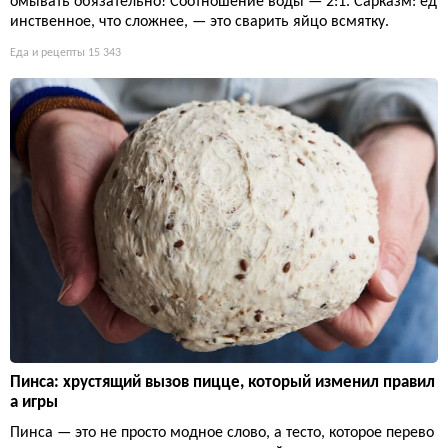
омывать обязательно! Соотношение воды — 2:1. Сарказм: ед
инственное, что сложнее, — это сварить яйцо всмятку.
Еда и рецепты
15 343
Пинса: хрустящий вызов пицце, который изменил правил
а игры
Пинса — это не просто модное слово, а тесто, которое перево