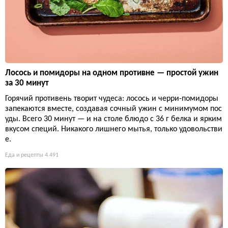
Лосось и помидоры на одном противне — простой ужин
за 30 минут
Горячий противень творит чудеса: лосось и черри-помидоры
запекаются вместе, создавая сочный ужин с минимумом пос
уды. Всего 30 минут — и на столе блюдо с 36 г белка и ярким
вкусом специй. Никакого лишнего мытья, только удовольстви
е.
Еда и рецепты
4 491