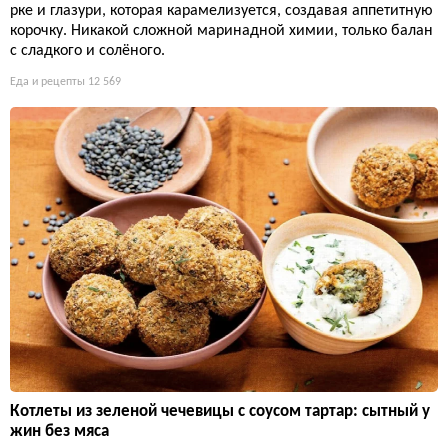
рке и глазури, которая карамелизуется, создавая аппетитную
корочку. Никакой сложной маринадной химии, только балан
с сладкого и солёного.
Еда и рецепты
12 569
Котлеты из зеленой чечевицы с соусом тартар: сытный у
жин без мяса