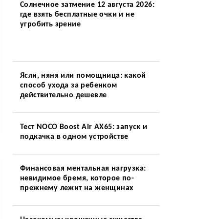
Солнечное затмение 12 августа 2026:
где взять бесплатные очки и не
угробить зрение
Ясли, няня или помощница: какой
способ ухода за ребенком
действительно дешевле
Тест NOCO Boost Air AX65: запуск и
подкачка в одном устройстве
Финансовая ментальная нагрузка:
невидимое бремя, которое по-
прежнему лежит на женщинах