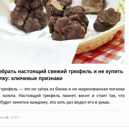
ыбрать настоящий свежий трюфель и не купить
лку: ключевые признаки
трюфель — это не запах из банки и не маринованная поганка
 золота. Настоящий трюфель пахнет, весит и стоит так, что
будет заметна каждому, кто хоть раз видел его в руках.
епты
8 976