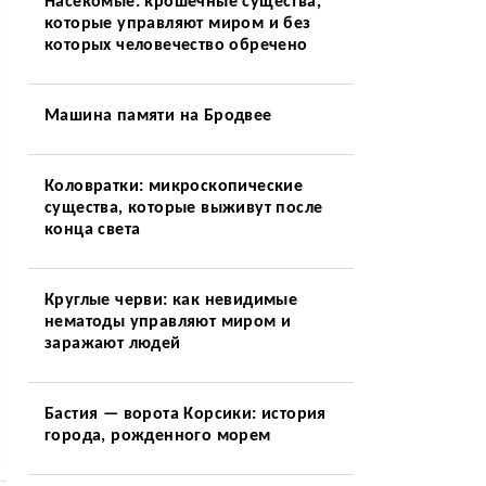
Насекомые: крошечные существа,
которые управляют миром и без
которых человечество обречено
Машина памяти на Бродвее
Коловратки: микроскопические
существа, которые выживут после
конца света
Круглые черви: как невидимые
нематоды управляют миром и
заражают людей
Бастия — ворота Корсики: история
города, рожденного морем