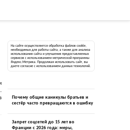
На сайте осуществляется обработка файлов cookie,
необходимых для работы сайта, а также для анализа
использования сайта и улучшения предоставляемых
сервисов с использованием метрической программы
Яндекс.Метрика. Продолжая использовать сайт, вы
даете согласие с использованием данных технологий.
и
.
в
Почему общие каникулы братьев и
сестёр часто превращаются в ошибку
Запрет соцсетей до 15 лет во
Франции с 2026 года: меры,