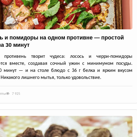
ь и помидоры на одном противне — простой
за 30 минут
й противень творит чудеса: лосось и черри-помидоры
ются вместе, создавая сочный ужин с минимумом посуды.
0 минут — и на столе блюдо с 36 г белка и ярким вкусом
 Никакого лишнего мытья, только удовольствие.
епты
7 925