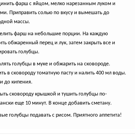
динить фарш с яйцом, мелко нарезанным луком и
ми. Приправить солью по вкусу и вымешать до
дной массы.
делить фарш на небольшие порции. На каждую
ть обжаренный перец и лук, затем закрыть все и
ровать голубцы.
алять голубцы в муке и обжарить на сковороде.
ть в сковороду томатную пасту и налить 400 мл воды.
и до кипения.
рыть сковороду крышкой и тушить голубцы по-
ански еще 10 минут. В конце добавить сметану.
овые голубцы подавать с рисом. Приятного аппетита!