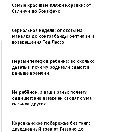
Самые красивые пляжи Корсики: от
Салинчи до Бонифачо
Сериальная неделя: от охоты на
маньяка до контрабанды рептилий и
возвращения Тед Лассо
Первый телефон ребёнка: во сколько
давать и почему родители сдаются
раньше времени
Не ребёнок, а ваши раны: почему
одни детские истерики сводят с ума
сильнее других
Корсиканское побережье без толп:
двухдневный трек от Тиззано до