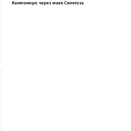
Кампоморо через маяк Сенетоза