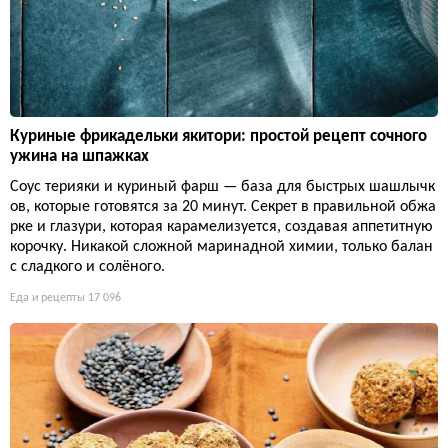
Куриные фрикадельки якитори: простой рецепт сочного
ужина на шпажках
Соус терияки и куриный фарш — база для быстрых шашлычк
ов, которые готовятся за 20 минут. Секрет в правильной обжа
рке и глазури, которая карамелизуется, создавая аппетитную
корочку. Никакой сложной маринадной химии, только балан
с сладкого и солёного.
Еда и рецепты
17 096