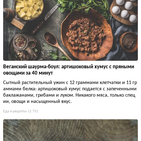
Веганский шаурма-боул: артишоковый хумус с пряными
овощами за 40 минут
Сытный растительный ужин с 12 граммами клетчатки и 11 гр
аммами белка: артишоковый хумус подается с запеченными
баклажанами, грибами и луком. Никакого мяса, только спец
ии, овощи и насыщенный вкус.
Еда и рецепты
11 751