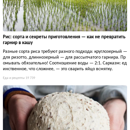
Рис: сорта и секреты приготовления — как не превратить
гарнир в кашу
Разные сорта риса требуют разного подхода: круглозерный —
для ризотто, длиннозерный — для рассыпчатого гарнира. Пр
омывать обязательно! Соотношение воды — 2:1. Сарказм: ед
инственное, что сложнее, — это сварить яйцо всмятку.
Еда и рецепты
19 739