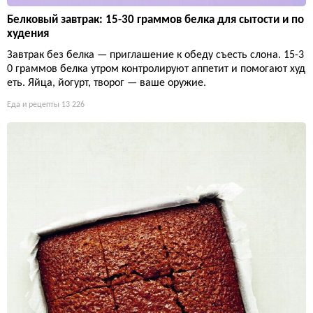
Белковый завтрак: 15-30 граммов белка для сытости и по
худения
Завтрак без белка — приглашение к обеду съесть слона. 15-3
0 граммов белка утром контролируют аппетит и помогают худ
еть. Яйца, йогурт, творог — ваше оружие.
Еда и рецепты
13 226