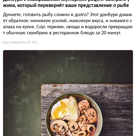
жина, который перевернёт ваше представление о рыбе
Думаете, готовить рыбу сложно и долго? Этот донбури докаж
ет обратное: минимум усилий, максимум вкуса, и никакого з
апаха на кухне. Соус терияки, овощи и водоросли превращаю
т обычную скумбрию в ресторанное блюдо за 20 минут.
Еда и рецепты
15 314