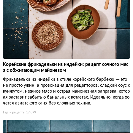
Корейские фрикадельки из индейки: рецепт сочного мяс
а с обжигающим майонезом
Фрикадельки из индейки в стиле корейского барбекю — это
не просто ужин, а провокация для рецепторов: сладкий соус с
кунжутом, нежное мясо и острая майонезная заправка, котор
ая заставит забыть о банальных котлетах. Идеально, когда хо
чется азиатского огня без сложных техник.
Еда и рецепты
17 099