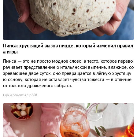
Пинса: хрустящий вызов пицце, который изменил правил
а игры
Пинса — это не просто модное слово, а тесто, которое перево
рачивает представление о итальянской выпечке: влажное, со
зревающее двое суток, оно превращается в лёгкую хрустящу
ю основу, которая не оставляет чувства тяжести — в отличие
от толстого дрожжевого собрата.
Еда и рецепты
19 668