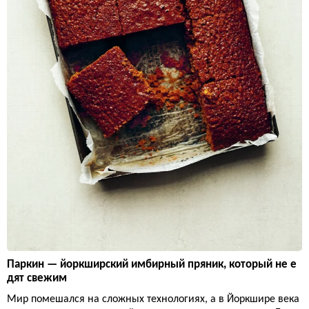
Паркин — йоркширский имбирный пряник, который не е
дят свежим
Мир помешался на сложных технологиях, а в Йоркшире века