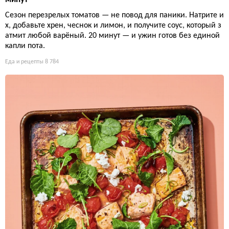
Сезон перезрелых томатов — не повод для паники. Натрите и
х, добавьте хрен, чеснок и лимон, и получите соус, который з
атмит любой варёный. 20 минут — и ужин готов без единой
капли пота.
Еда и рецепты
8 784