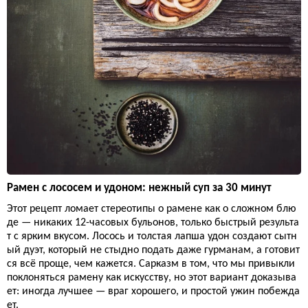
Рамен с лососем и удоном: нежный суп за 30 минут
Этот рецепт ломает стереотипы о рамене как о сложном блю
де — никаких 12-часовых бульонов, только быстрый результа
т с ярким вкусом. Лосось и толстая лапша удон создают сытн
ый дуэт, который не стыдно подать даже гурманам, а готовит
ся всё проще, чем кажется. Сарказм в том, что мы привыкли
поклоняться рамену как искусству, но этот вариант доказыва
ет: иногда лучшее — враг хорошего, и простой ужин побежда
ет.