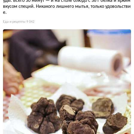
уды. Всего 30 минут — и на столе блюдо с 36 г белка и ярким
вкусом специй. Никакого лишнего мытья, только удовольстви
е.
Еда и рецепты
9 042