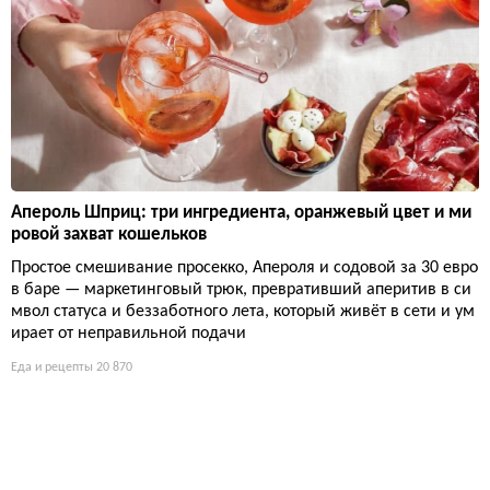
Апероль Шприц: три ингредиента, оранжевый цвет и ми
ровой захват кошельков
Простое смешивание просекко, Апероля и содовой за 30 евро
в баре — маркетинговый трюк, превративший аперитив в си
мвол статуса и беззаботного лета, который живёт в сети и ум
ирает от неправильной подачи
Еда и рецепты
20 870