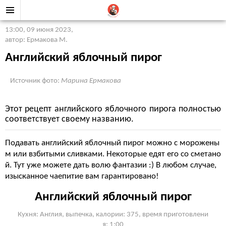
13:00, 09 июня 2023
,
автор: Ермакова М.
Английский яблочный пирог
Источник фото:
Марина Ермакова
Этот рецепт английского яблочного пирога полностью
соответствует своему названию.
Подавать английский яблочный пирог можно с морожены
м или взбитыми сливками. Некоторые едят его со сметано
й. Тут уже можете дать волю фантазии :) В любом случае,
изысканное чаепитие вам гарантировано!
Английский яблочный пирог
Кухня: Англия, выпечка, калории: 375, время приготовлени
я: 1:00