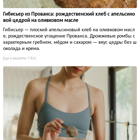
Гибисьер из Прованса: рождественский хлеб с апельсино
вой цедрой на оливковом масле
Гибисьер — плоский апельсиновый хлеб на оливковом масл
е, рождественское угощение Прованса. Дрожжевые ромбы с
характерным гребнем, мёдом и сахаром — вкус цедры без ш
околада и крема.
Еда и рецепты
7 812