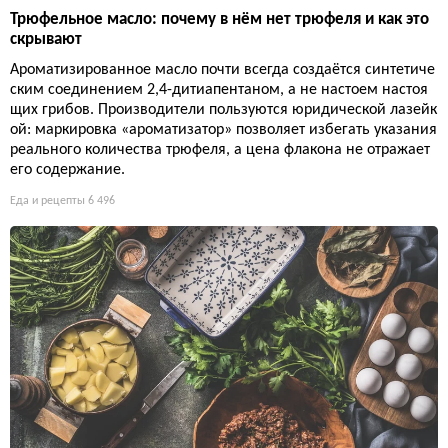
Трюфельное масло: почему в нём нет трюфеля и как это
скрывают
Ароматизированное масло почти всегда создаётся синтетиче
ским соединением 2,4-дитиапентаном, а не настоем настоя
щих грибов. Производители пользуются юридической лазейк
ой: маркировка «ароматизатор» позволяет избегать указания
реального количества трюфеля, а цена флакона не отражает
его содержание.
Еда и рецепты
6 496