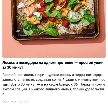
Лосось и помидоры на одном противне — простой ужин
за 30 минут
Горячий противень творит чудеса: лосось и черри-помидоры
запекаются вместе, создавая сочный ужин с минимумом пос
уды. Всего 30 минут — и на столе блюдо с 36 г белка и ярким
вкусом специй. Никакого лишнего мытья, только удовольстви
е.
Еда и рецепты
5 133