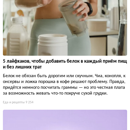
5 лайфхаков, чтобы добавить белок в каждый приём пищ
и без лишних трат
Белок не обязан быть дорогим или скучным. Чиа, конопля, к
онсервы и ложка порошка в кофе решают проблему. Правда,
придётся немного посчитать граммы — но это честная плата
за возможность жевать что-то покруче сухой грудки.
Еда и рецепты
9 254