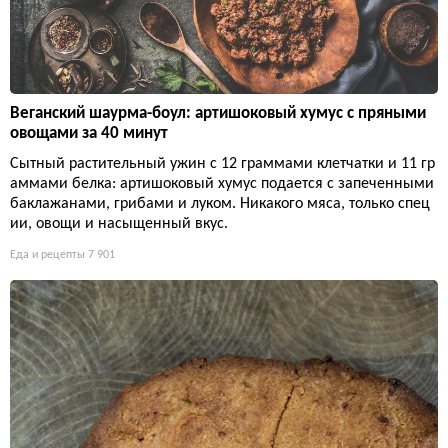
Веганский шаурма-боул: артишоковый хумус с пряными
овощами за 40 минут
Сытный растительный ужин с 12 граммами клетчатки и 11 гр
аммами белка: артишоковый хумус подается с запеченными
баклажанами, грибами и луком. Никакого мяса, только спец
ии, овощи и насыщенный вкус.
Еда и рецепты
7 901