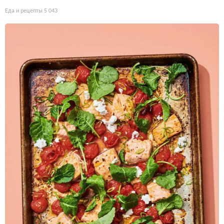
Еда и рецепты
5 043