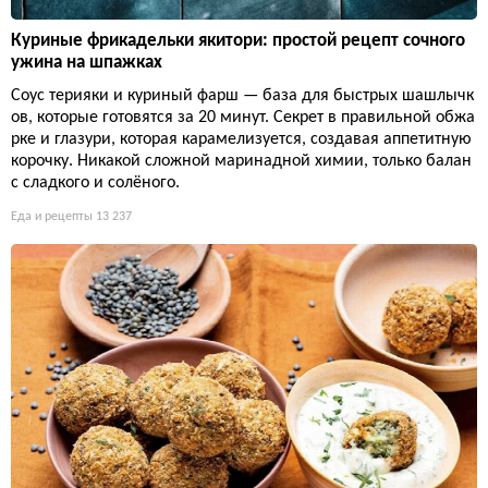
Куриные фрикадельки якитори: простой рецепт сочного
ужина на шпажках
Соус терияки и куриный фарш — база для быстрых шашлычк
ов, которые готовятся за 20 минут. Секрет в правильной обжа
рке и глазури, которая карамелизуется, создавая аппетитную
корочку. Никакой сложной маринадной химии, только балан
с сладкого и солёного.
Еда и рецепты
13 237