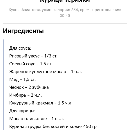
Кухня: Азиатская, ужин, калории: 284, время приготовления:
00:45
Ингредиенты
Для соуса:
Рисовый уксус – 1/3 ст.
Соевый соус – 1,5 ст.
Жареное кунжутное масло – 1 ч.л.
Мед – 1,5 ст.
Чеснок – 2 зубчика
Имбирь – 2 ч.л.
Кукурузный крахмал – 1,5 ч.л.
Для курицы:
Масло оливковое – 1 ст.л.
Куриная грудка без костей и кожи- 450 гр