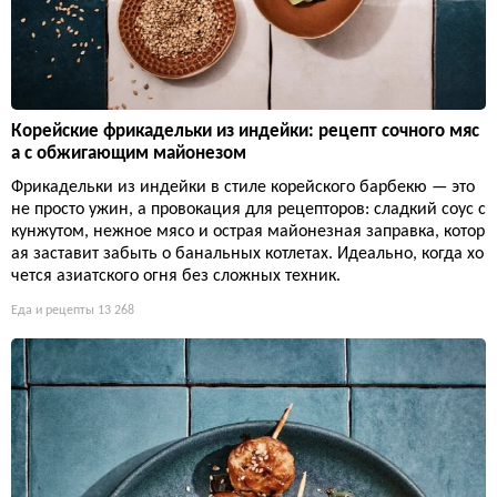
Корейские фрикадельки из индейки: рецепт сочного мяс
а с обжигающим майонезом
Фрикадельки из индейки в стиле корейского барбекю — это
не просто ужин, а провокация для рецепторов: сладкий соус с
кунжутом, нежное мясо и острая майонезная заправка, котор
ая заставит забыть о банальных котлетах. Идеально, когда хо
чется азиатского огня без сложных техник.
Еда и рецепты
13 268