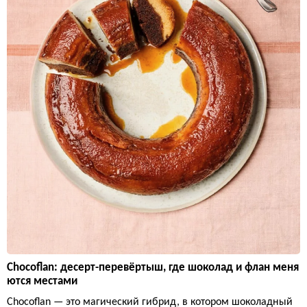
Chocoflan: десерт-перевёртыш, где шоколад и флан меня
ются местами
Chocoflan — это магический гибрид, в котором шоколадный