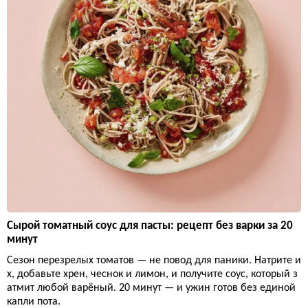
Сырой томатный соус для пасты: рецепт без варки за 20
минут
Сезон перезрелых томатов — не повод для паники. Натрите и
х, добавьте хрен, чеснок и лимон, и получите соус, который з
атмит любой варёный. 20 минут — и ужин готов без единой
капли пота.