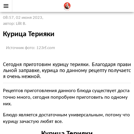
08:57, 02 июня 2023
,
автор: Lilit B.
Курица Терияки
Источник фото:
123rf.com
Сегодня приготовим курицу терияки. Благодаря прави
льной заправке, курица по данному рецепту получаетс
я очень нежной.
Рецептов приготовления данного блюда существует доста
точно много, сегодня попробуем приготовить по одному
них.
Блюдо является достаточным универсальным, потому что
курицу зачастую любят все.
Курица Терияки