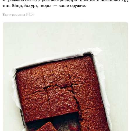
еть. Яйца, йогурт, творог — ваше оружие.
Еда и рецепты
9 414