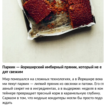
Паркин — йоркширский имбирный пряник, который не е
дят свежим
Мир помешался на сложных технологиях, а в Йоркшире века
ми пекут паркин — липкий пряник из овсянки и патоки. Его гл
авный секрет не в ингредиентах, а в выдержке: неделя в кон
тейнере превращает пресный корж в карамельную глубину.
Сарказм в том, что модные кондитеры могли бы просто подо
ждать