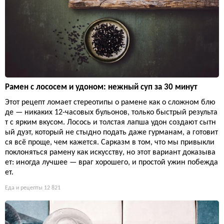
Рамен с лососем и удоном: нежный суп за 30 минут
Этот рецепт ломает стереотипы о рамене как о сложном блю
де — никаких 12-часовых бульонов, только быстрый результа
т с ярким вкусом. Лосось и толстая лапша удон создают сытн
ый дуэт, который не стыдно подать даже гурманам, а готовит
ся всё проще, чем кажется. Сарказм в том, что мы привыкли
поклоняться рамену как искусству, но этот вариант доказыва
ет: иногда лучшее — враг хорошего, и простой ужин побежда
ет.
Еда и рецепты
12 821