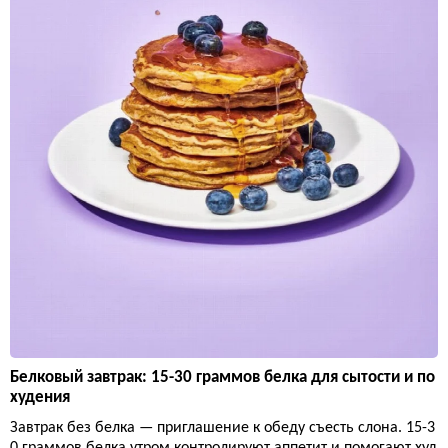
Белковый завтрак: 15-30 граммов белка для сытости и по
худения
Завтрак без белка — приглашение к обеду съесть слона. 15-3
0 граммов белка утром контролируют аппетит и помогают худ