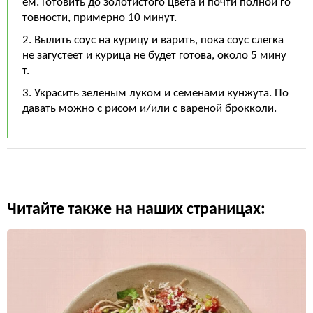
ем. Готовить до золотистого цвета и почти полной го
товности, примерно 10 минут.
2. Вылить соус на курицу и варить, пока соус слегка
не загустеет и курица не будет готова, около 5 мину
т.
3. Украсить зеленым луком и семенами кунжута. По
давать можно с рисом и/или с вареной брокколи.
Читайте также на наших страницах: