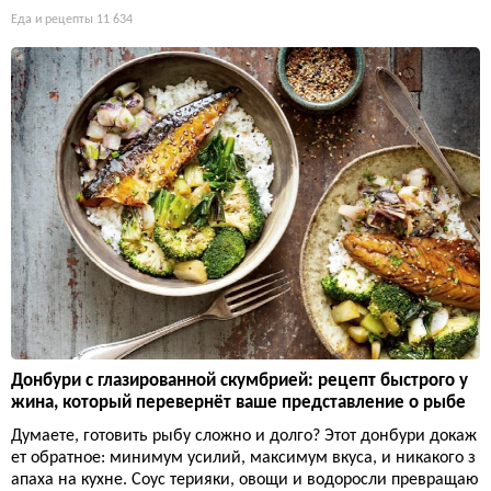
Еда и рецепты
11 634
Донбури с глазированной скумбрией: рецепт быстрого у
жина, который перевернёт ваше представление о рыбе
Думаете, готовить рыбу сложно и долго? Этот донбури докаж
ет обратное: минимум усилий, максимум вкуса, и никакого з
апаха на кухне. Соус терияки, овощи и водоросли превращаю