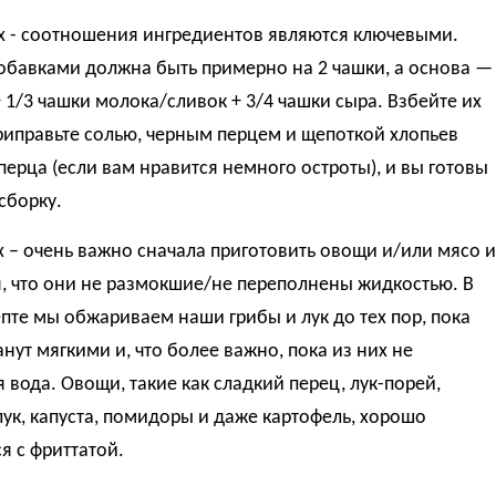
х - соотношения ингредиентов являются ключевыми.
обавками должна быть примерно на 2 чашки, а основа —
+ 1/3 чашки молока/сливок + 3/4 чашки сыра. Взбейте их
риправьте солью, черным перцем и щепоткой хлопьев
перца (если вам нравится немного остроты), и вы готовы
сборку.
 – очень важно сначала приготовить овощи и/или мясо и
, что они не размокшие/не переполнены жидкостью. В
пте мы обжариваем наши грибы и лук до тех пор, пока
анут мягкими и, что более важно, пока из них не
 вода. Овощи, такие как сладкий перец, лук-порей,
ук, капуста, помидоры и даже картофель, хорошо
я с фриттатой.