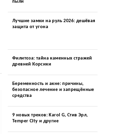
пыли
Лучшие замки на руль 2026: дешёвая
защита от угона
Филитоза: тайна каменных стражей
древней Корсики
Беременность и акне: причины,
безопасное лечение и запрещённые
средства
9 новых треков: Karol G, Стив Эрл,
Temper City и другие