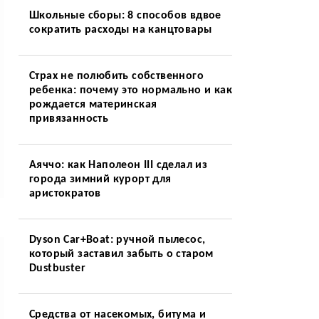
Школьные сборы: 8 способов вдвое
сократить расходы на канцтовары
Страх не полюбить собственного
ребенка: почему это нормально и как
рождается материнская
привязанность
Аяччо: как Наполеон III сделал из
города зимний курорт для
аристократов
Dyson Car+Boat: ручной пылесос,
который заставил забыть о старом
Dustbuster
Средства от насекомых, битума и