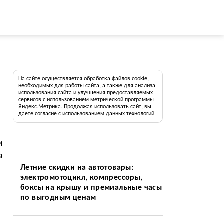
На сайте осуществляется обработка файлов cookie,
необходимых для работы сайта, а также для анализа
использования сайта и улучшения предоставляемых
сервисов с использованием метрической программы
Яндекс.Метрика. Продолжая использовать сайт, вы
даете согласие с использованием данных технологий.
и
а
Летние скидки на автотовары:
электромотоцикл, компрессоры,
боксы на крышу и премиальные часы
по выгодным ценам