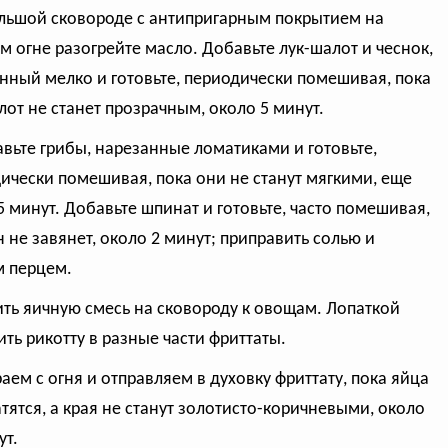
ольшой сковороде с антипригарным покрытием на
м огне разогрейте масло. Добавьте лук-шалот и чеснок,
нный мелко и готовьте, периодически помешивая, пока
лот не станет прозрачным, около 5 минут.
авьте грибы, нарезанные ломатиками и готовьте,
ически помешивая, пока они не станут мягкими, еще
5 минут. Добавьте шпинат и готовьте, часто помешивая,
н не завянет, около 2 минут; приправить солью и
 перцем.
ить яичную смесь на сковороду к овощам. Лопаткой
ть рикотту в разные части фриттаты.
раем с огня и отправляем в духовку фриттату, пока яйца
атятся, а края не станут золотисто-коричневыми, около
ут.