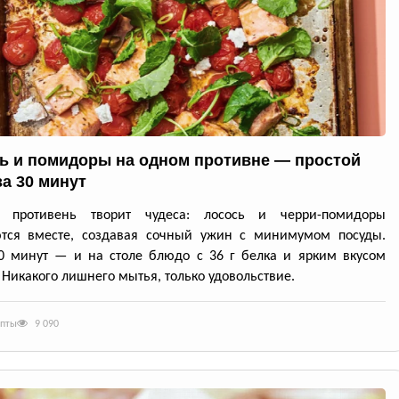
ь и помидоры на одном противне — простой
за 30 минут
й противень творит чудеса: лосось и черри-помидоры
ются вместе, создавая сочный ужин с минимумом посуды.
0 минут — и на столе блюдо с 36 г белка и ярким вкусом
 Никакого лишнего мытья, только удовольствие.
епты
9 090