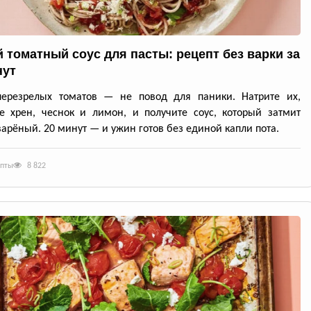
 томатный соус для пасты: рецепт без варки за
нут
перезрелых томатов — не повод для паники. Натрите их,
е хрен, чеснок и лимон, и получите соус, который затмит
арёный. 20 минут — и ужин готов без единой капли пота.
епты
8 822