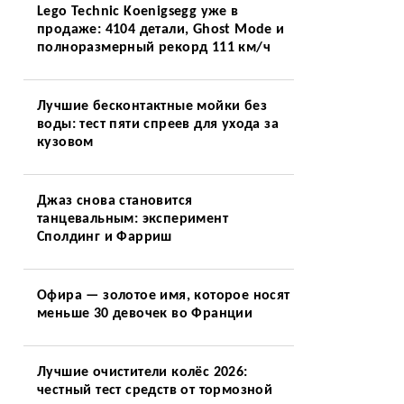
Lego Technic Koenigsegg уже в
продаже: 4104 детали, Ghost Mode и
полноразмерный рекорд 111 км/ч
Лучшие бесконтактные мойки без
воды: тест пяти спреев для ухода за
кузовом
Джаз снова становится
танцевальным: эксперимент
Сполдинг и Фарриш
Офира — золотое имя, которое носят
меньше 30 девочек во Франции
Лучшие очистители колёс 2026:
честный тест средств от тормозной