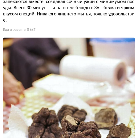
запекаются вместе, создавая сочный ужин с минимумом пос
уды. Всего 30 минут — и на столе блюдо с 36 г белка и ярким
вкусом специй. Никакого лишнего мытья, только удовольстви
е.
Еда и рецепты
8 687