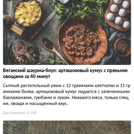
Веганский шаурма-боул: артишоковый хумус с пряными
овощами за 40 минут
Сытный растительный ужин с 12 граммами клетчатки и 11 гр
аммами белка: артишоковый хумус подается с запеченными
баклажанами, грибами и луком. Никакого мяса, только спец
ии, овощи и насыщенный вкус.
Еда и рецепты
11 428