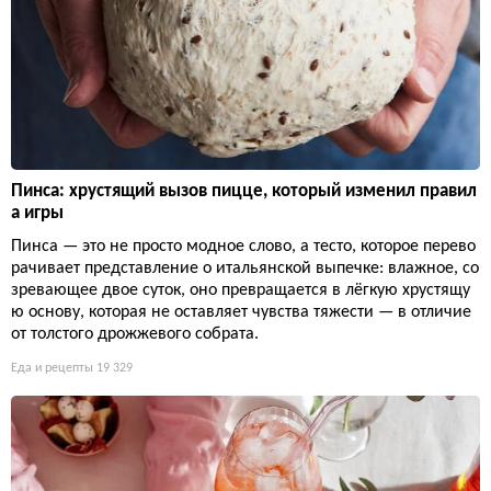
Пинса: хрустящий вызов пицце, который изменил правил
а игры
Пинса — это не просто модное слово, а тесто, которое перево
рачивает представление о итальянской выпечке: влажное, со
зревающее двое суток, оно превращается в лёгкую хрустящу
ю основу, которая не оставляет чувства тяжести — в отличие
от толстого дрожжевого собрата.
Еда и рецепты
19 329