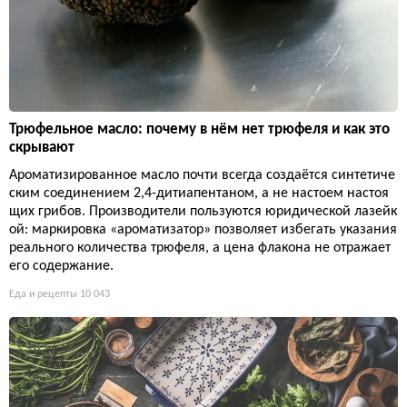
Трюфельное масло: почему в нём нет трюфеля и как это
скрывают
Ароматизированное масло почти всегда создаётся синтетиче
ским соединением 2,4-дитиапентаном, а не настоем настоя
щих грибов. Производители пользуются юридической лазейк
ой: маркировка «ароматизатор» позволяет избегать указания
реального количества трюфеля, а цена флакона не отражает
его содержание.
Еда и рецепты
10 043