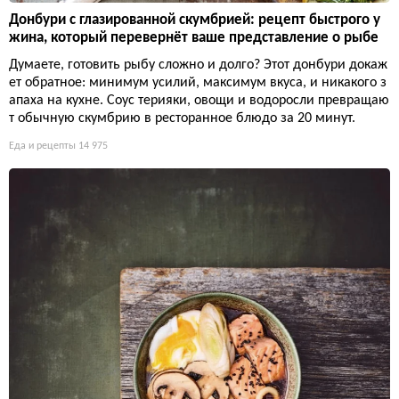
Донбури с глазированной скумбрией: рецепт быстрого у
жина, который перевернёт ваше представление о рыбе
Думаете, готовить рыбу сложно и долго? Этот донбури докаж
ет обратное: минимум усилий, максимум вкуса, и никакого з
апаха на кухне. Соус терияки, овощи и водоросли превращаю
т обычную скумбрию в ресторанное блюдо за 20 минут.
Еда и рецепты
14 975