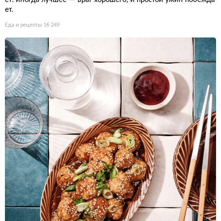
ет.
Еда и рецепты
16 249