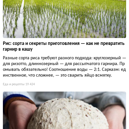
Рис: сорта и секреты приготовления — как не превратить
гарнир в кашу
Разные сорта риса требуют разного подхода: круглозерный —
для ризотто, длиннозерный — для рассыпчатого гарнира. Пр
омывать обязательно! Соотношение воды — 2:1. Сарказм: ед
инственное, что сложнее, — это сварить яйцо всмятку.
Еда и рецепты
19 424