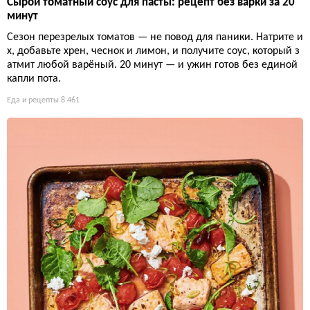
Сырой томатный соус для пасты: рецепт без варки за 20
минут
Сезон перезрелых томатов — не повод для паники. Натрите и
х, добавьте хрен, чеснок и лимон, и получите соус, который з
атмит любой варёный. 20 минут — и ужин готов без единой
капли пота.
Еда и рецепты
8 461