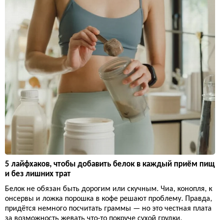
5 лайфхаков, чтобы добавить белок в каждый приём пищ
и без лишних трат
Белок не обязан быть дорогим или скучным. Чиа, конопля, к
онсервы и ложка порошка в кофе решают проблему. Правда,
придётся немного посчитать граммы — но это честная плата
за возможность жевать что-то покруче сухой грудки.