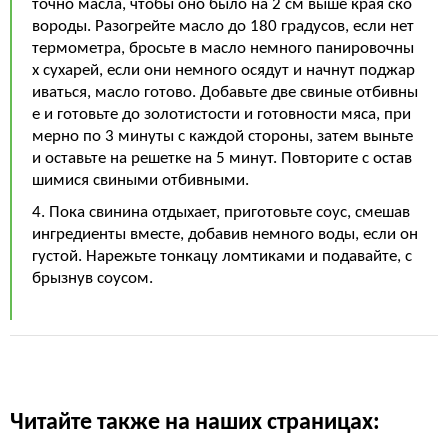
точно масла, чтобы оно было на 2 см выше края ско
вороды. Разогрейте масло до 180 градусов, если нет
термометра, бросьте в масло немного панировочны
х сухарей, если они немного осядут и начнут поджар
иваться, масло готово. Добавьте две свиные отбивны
е и готовьте до золотистости и готовности мяса, при
мерно по 3 минуты с каждой стороны, затем выньте
и оставьте на решетке на 5 минут. Повторите с остав
шимися свиными отбивными.
4. Пока свинина отдыхает, приготовьте соус, смешав
ингредиенты вместе, добавив немного воды, если он
густой. Нарежьте тонкацу ломтиками и подавайте, с
брызнув соусом.
Читайте также на наших страницах: