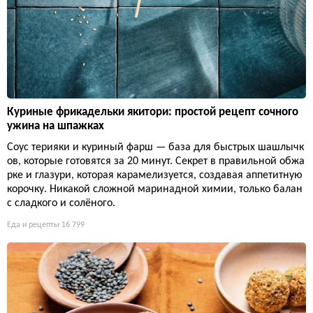
Куриные фрикадельки якитори: простой рецепт сочного
ужина на шпажках
Соус терияки и куриный фарш — база для быстрых шашлычк
ов, которые готовятся за 20 минут. Секрет в правильной обжа
рке и глазури, которая карамелизуется, создавая аппетитную
корочку. Никакой сложной маринадной химии, только балан
с сладкого и солёного.
Еда и рецепты
16 799