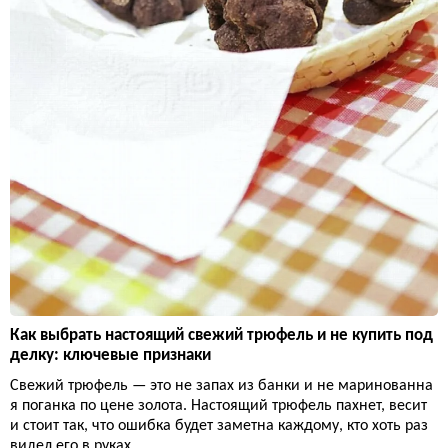
Как выбрать настоящий свежий трюфель и не купить под
делку: ключевые признаки
Свежий трюфель — это не запах из банки и не маринованна
я поганка по цене золота. Настоящий трюфель пахнет, весит
и стоит так, что ошибка будет заметна каждому, кто хоть раз
видел его в руках.