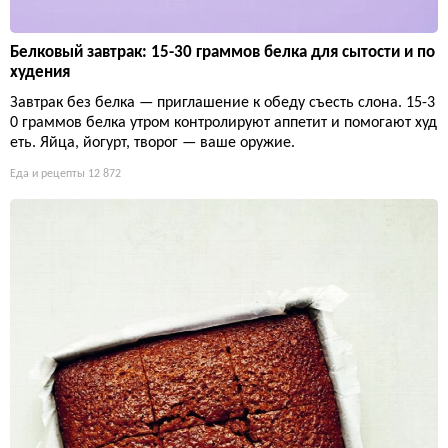
Белковый завтрак: 15-30 граммов белка для сытости и по
худения
Завтрак без белка — приглашение к обеду съесть слона. 15-3
0 граммов белка утром контролируют аппетит и помогают худ
еть. Яйца, йогурт, творог — ваше оружие.
Еда и рецепты
12 872