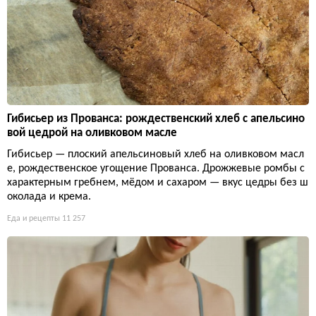
Гибисьер из Прованса: рождественский хлеб с апельсино
вой цедрой на оливковом масле
Гибисьер — плоский апельсиновый хлеб на оливковом масл
е, рождественское угощение Прованса. Дрожжевые ромбы с
характерным гребнем, мёдом и сахаром — вкус цедры без ш
околада и крема.
Еда и рецепты
11 257