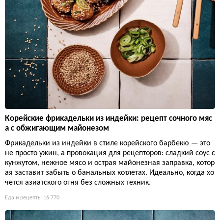
Корейские фрикадельки из индейки: рецепт сочного мяс
а с обжигающим майонезом
Фрикадельки из индейки в стиле корейского барбекю — это
не просто ужин, а провокация для рецепторов: сладкий соус с
кунжутом, нежное мясо и острая майонезная заправка, котор
ая заставит забыть о банальных котлетах. Идеально, когда хо
чется азиатского огня без сложных техник.
Еда и рецепты
16 770