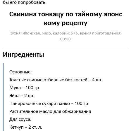
бы его попробовать.
Свинина тонкацу по тайному японс
кому рецепту
Кухня: Японская, мясо, калории: 576, время приготовления:
00:30
Ингредиенты
Основные:
Толстые свиные отбивные без костей – 4 шт.
Мука – 100 гр
Яйца – 2 шт.
Панировочные сухари панко – 100 гр
Растительное масло для обжаривания
Для соуса:
Кетчуп – 2 ст. л.