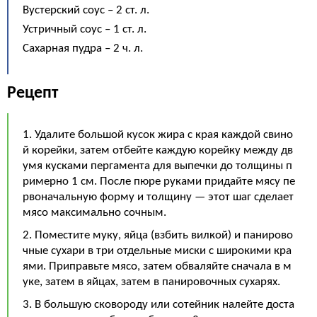
Вустерский соус – 2 ст. л.
Устричный соус – 1 ст. л.
Сахарная пудра – 2 ч. л.
Рецепт
1. Удалите большой кусок жира с края каждой свино
й корейки, затем отбейте каждую корейку между дв
умя кусками пергамента для выпечки до толщины п
римерно 1 см. После пюре руками придайте мясу пе
рвоначальную форму и толщину — этот шаг сделает
мясо максимально сочным.
2. Поместите муку, яйца (взбить вилкой) и панирово
чные сухари в три отдельные миски с широкими кра
ями. Приправьте мясо, затем обваляйте сначала в м
уке, затем в яйцах, затем в панировочных сухарях.
3. В большую сковороду или сотейник налейте доста