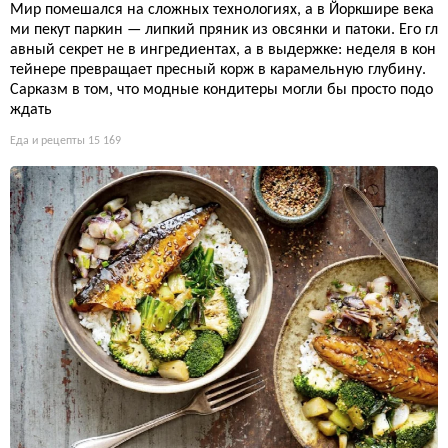
Мир помешался на сложных технологиях, а в Йоркшире века
ми пекут паркин — липкий пряник из овсянки и патоки. Его гл
авный секрет не в ингредиентах, а в выдержке: неделя в кон
тейнере превращает пресный корж в карамельную глубину.
Сарказм в том, что модные кондитеры могли бы просто подо
ждать
Еда и рецепты
15 169