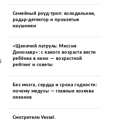
Семейный роуд-трип: холодильник,
радар-детектор и проклятые
наушники
«Щенячий патруль: Миссия
Динозавр»: с какого возраста вести
ребёнка в кино — возрастной
5
рейтинг и советы
Без мозга, сердца и срока годности:
почему медузы — главные хозяева
океанов
Смотрители Vessel.