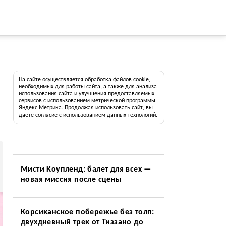
На сайте осуществляется обработка файлов cookie,
необходимых для работы сайта, а также для анализа
использования сайта и улучшения предоставляемых
сервисов с использованием метрической программы
Яндекс.Метрика. Продолжая использовать сайт, вы
даете согласие с использованием данных технологий.
Мисти Коупленд: балет для всех —
новая миссия после сцены
Корсиканское побережье без толп:
двухдневный трек от Тиззано до