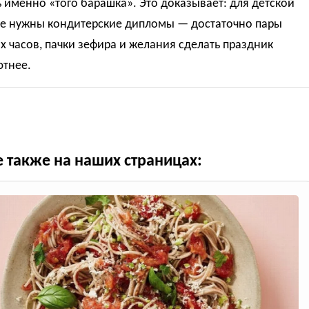
 именно «того барашка». Это доказывает: для детской
не нужны кондитерские дипломы — достаточно пары
 часов, пачки зефира и желания сделать праздник
ютнее.
е также на наших страницах: