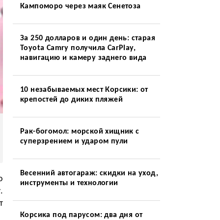
Кампоморо через маяк Сенетоза
За 250 долларов и один день: старая
Toyota Camry получила CarPlay,
навигацию и камеру заднего вида
10 незабываемых мест Корсики: от
крепостей до диких пляжей
Рак-богомол: морской хищник с
суперзрением и ударом пули
Весенний автогараж: скидки на уход,
о
инструменты и технологии
.
т
Корсика под парусом: два дня от