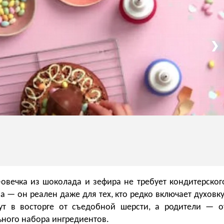
❯
-овечка из шоколада и зефира не требует кондитерског
а — он реален даже для тех, кто редко включает духовку
ут в восторге от съедобной шерсти, а родители — о
ного набора ингредиентов.