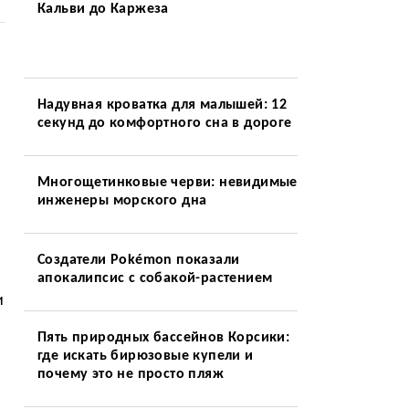
Кальви до Каржеза
Надувная кроватка для малышей: 12
секунд до комфортного сна в дороге
Многощетинковые черви: невидимые
инженеры морского дна
.
Создатели Pokémon показали
апокалипсис с собакой-растением
и
Пять природных бассейнов Корсики:
где искать бирюзовые купели и
почему это не просто пляж