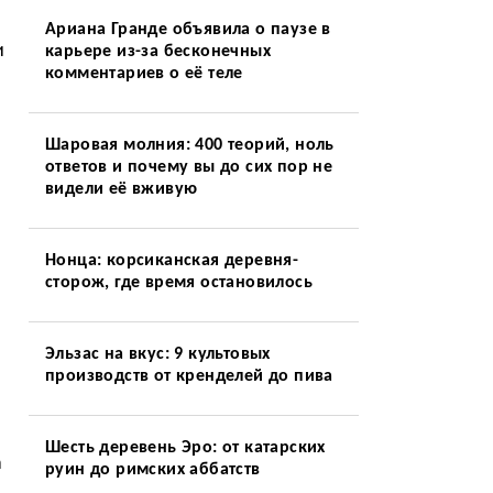
Ариана Гранде объявила о паузе в
и
карьере из-за бесконечных
комментариев о её теле
Шаровая молния: 400 теорий, ноль
ответов и почему вы до сих пор не
видели её вживую
Нонца: корсиканская деревня-
сторож, где время остановилось
Эльзас на вкус: 9 культовых
производств от кренделей до пива
Шесть деревень Эро: от катарских
а
руин до римских аббатств