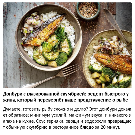
Донбури с глазированной скумбрией: рецепт быстрого у
жина, который перевернёт ваше представление о рыбе
Думаете, готовить рыбу сложно и долго? Этот донбури докаж
ет обратное: минимум усилий, максимум вкуса, и никакого з
апаха на кухне. Соус терияки, овощи и водоросли превращаю
т обычную скумбрию в ресторанное блюдо за 20 минут.