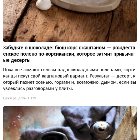
Забудьте о шоколаде: бюш корс с каштаном — рождеств
енское полено по-корсикански, которое затмит привычн
ые десерты
Пока все ломают головы над шоколадными поленами, корси
канцы пекут свой каштановый вариант. Результат — десерт, к
оторый пахнет осенью, горами и, возможно, дымом, если вы
увлеклись разговорами у плиты.
Еда и рецепты
1 119