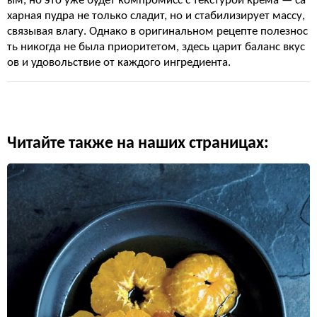
ым, но это уже будет компромисс с текстурой крема — са
харная пудра не только сладит, но и стабилизирует массу,
связывая влагу. Однако в оригинальном рецепте полезнос
ть никогда не была приоритетом, здесь царит баланс вкус
ов и удовольствие от каждого ингредиента.
Читайте также на наших страницах: