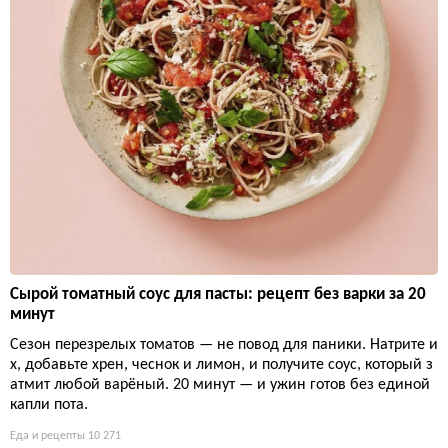
Сырой томатный соус для пасты: рецепт без варки за 20
минут
Сезон перезрелых томатов — не повод для паники. Натрите и
х, добавьте хрен, чеснок и лимон, и получите соус, который з
атмит любой варёный. 20 минут — и ужин готов без единой
капли пота.
Еда и рецепты
10 271