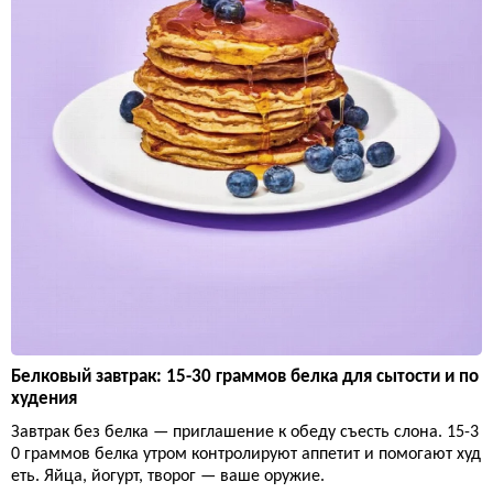
Белковый завтрак: 15-30 граммов белка для сытости и по
худения
Завтрак без белка — приглашение к обеду съесть слона. 15-3
0 граммов белка утром контролируют аппетит и помогают худ
еть. Яйца, йогурт, творог — ваше оружие.