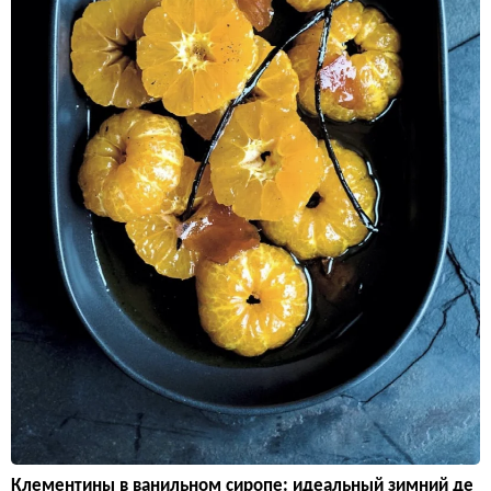
Клементины в ванильном сиропе: идеальный зимний де