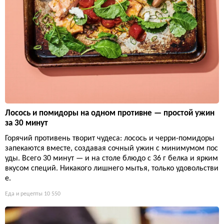
Лосось и помидоры на одном противне — простой ужин
за 30 минут
Горячий противень творит чудеса: лосось и черри-помидоры
запекаются вместе, создавая сочный ужин с минимумом пос
уды. Всего 30 минут — и на столе блюдо с 36 г белка и ярким
вкусом специй. Никакого лишнего мытья, только удовольстви
е.
Еда и рецепты
10 550