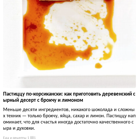
Пастиццу по-корсикански: как приготовить деревенский с
ырный десерт с брокчу и лимоном
Меньше десяти ингредиентов, никакого шоколада и сложны
х техник — только брокчу, яйца, сахар и лимон. Пастиццу нап
оминает, что для счастья иногда достаточно качественного с
ыра и духовки.
Еда и рецепты
1 881