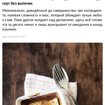
серт без выпечки
Минимализм, доведённый до совершенства: три ингредиен
та, нулевая сложность и вкус, который убеждает лучше любы
х слов. Пока другие колдуют над десертами, здесь всё готови
тся за десять минут и лишь выигрывает от ожидания в холод
ильнике.
Еда и рецепты
294