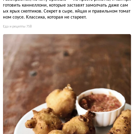
готовить каннеллони, которые заставят замолчать даже сам
ых ярых скептиков. Секрет в сыре, яйцах и правильном томат
ном соусе. Классика, которая не стареет.
Еда и рецепты
758