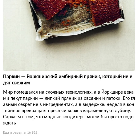
Паркин — йоркширский имбирный пряник, который не е
дят свежим
Мир помешался на сложных технологиях, а в Йоркшире века
ми пекут паркин — липкий пряник из овсянки и патоки. Его гл
авный секрет не в ингредиентах, а в выдержке: неделя в кон
тейнере превращает пресный корж в карамельную глубину.
Сарказм в том, что модные кондитеры могли бы просто подо
ждать
Еда и рецепты
16 962