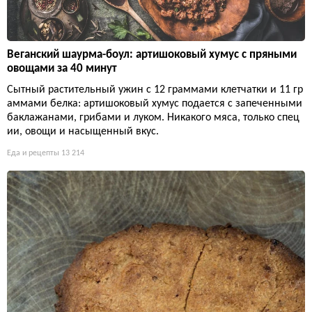
Веганский шаурма-боул: артишоковый хумус с пряными
овощами за 40 минут
Сытный растительный ужин с 12 граммами клетчатки и 11 гр
аммами белка: артишоковый хумус подается с запеченными
баклажанами, грибами и луком. Никакого мяса, только спец
ии, овощи и насыщенный вкус.
Еда и рецепты
13 214