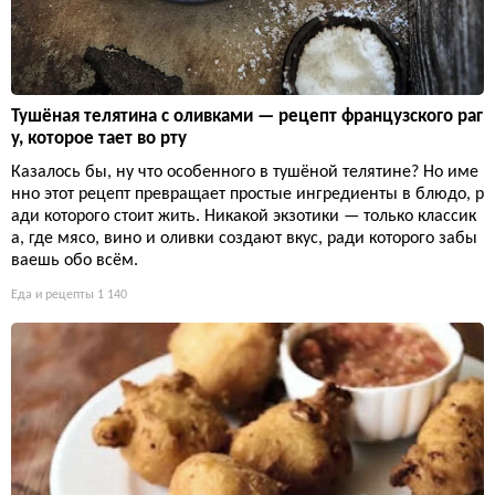
Тушёная телятина с оливками — рецепт французского раг
у, которое тает во рту
Казалось бы, ну что особенного в тушёной телятине? Но име
нно этот рецепт превращает простые ингредиенты в блюдо, р
ади которого стоит жить. Никакой экзотики — только классик
а, где мясо, вино и оливки создают вкус, ради которого забы
ваешь обо всём.
Еда и рецепты
1 140