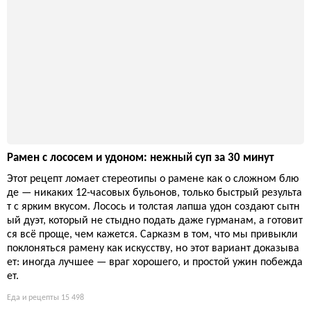
Рамен с лососем и удоном: нежный суп за 30 минут
Этот рецепт ломает стереотипы о рамене как о сложном блю
де — никаких 12-часовых бульонов, только быстрый результа
т с ярким вкусом. Лосось и толстая лапша удон создают сытн
ый дуэт, который не стыдно подать даже гурманам, а готовит
ся всё проще, чем кажется. Сарказм в том, что мы привыкли
поклоняться рамену как искусству, но этот вариант доказыва
ет: иногда лучшее — враг хорошего, и простой ужин побежда
ет.
Еда и рецепты
15 498