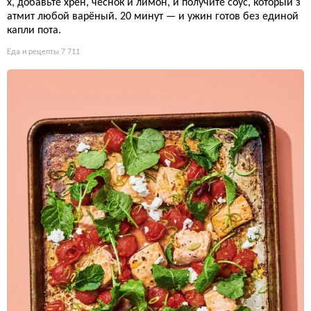
х, добавьте хрен, чеснок и лимон, и получите соус, который з
атмит любой варёный. 20 минут — и ужин готов без единой
капли пота.
Еда и рецепты
7 711