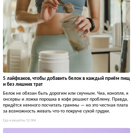
5 лайфхаков, чтобы добавить белок в каждый приём пищ
и без лишних трат
Белок не обязан быть дорогим или скучным. Чиа, конопля, к
онсервы и ложка порошка в кофе решают проблему. Правда,
придётся немного посчитать граммы — но это честная плата
за возможность жевать что-то покруче сухой грудки.
Еда и рецепты
12 004