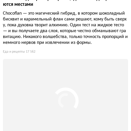
ются местами
Chocoflan — это магический гибрид, в котором шоколадный
бисквит и карамельный флан сами решают, кому быть сверх
у, пока духовка творит алхимию. Один тест на жидкое тесто
— и вы получаете два слоя, которые честно обманывают гра
витацию. Никакого волшебства, только точность пропорций и
немного нервов при извлечении из формы.
Еда и рецепты
17 562