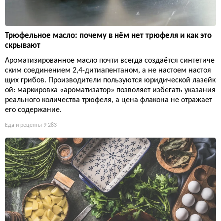
Трюфельное масло: почему в нём нет трюфеля и как это
скрывают
Ароматизированное масло почти всегда создаётся синтетиче
ским соединением 2,4-дитиапентаном, а не настоем настоя
щих грибов. Производители пользуются юридической лазейк
ой: маркировка «ароматизатор» позволяет избегать указания
реального количества трюфеля, а цена флакона не отражает
его содержание.
Еда и рецепты
9 283