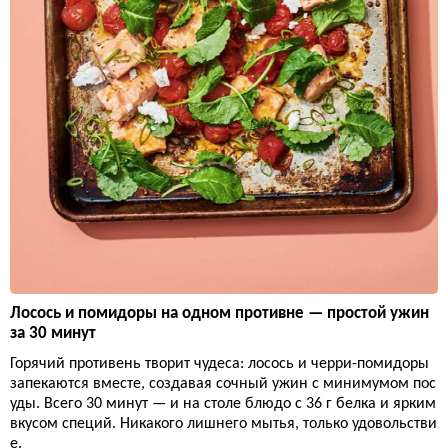
Лосось и помидоры на одном противне — простой ужин
за 30 минут
Горячий противень творит чудеса: лосось и черри-помидоры
запекаются вместе, создавая сочный ужин с минимумом пос
уды. Всего 30 минут — и на столе блюдо с 36 г белка и ярким
вкусом специй. Никакого лишнего мытья, только удовольстви
е.