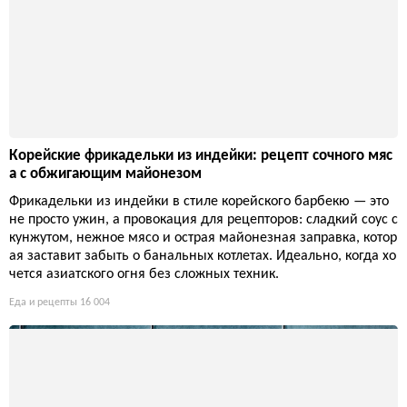
Корейские фрикадельки из индейки: рецепт сочного мяс
а с обжигающим майонезом
Фрикадельки из индейки в стиле корейского барбекю — это
не просто ужин, а провокация для рецепторов: сладкий соус с
кунжутом, нежное мясо и острая майонезная заправка, котор
ая заставит забыть о банальных котлетах. Идеально, когда хо
чется азиатского огня без сложных техник.
Еда и рецепты
16 004