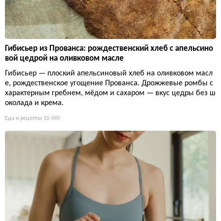
Гибисьер из Прованса: рождественский хлеб с апельсино
вой цедрой на оливковом масле
Гибисьер — плоский апельсиновый хлеб на оливковом масл
е, рождественское угощение Прованса. Дрожжевые ромбы с
характерным гребнем, мёдом и сахаром — вкус цедры без ш
околада и крема.
Еда и рецепты
10 490