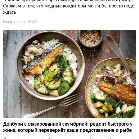
Сарказм в том, что модные кондитеры могли бы просто подо
ждать
Еда и рецепты
14 373
Донбури с глазированной скумбрией: рецепт быстрого у
жина, который перевернёт ваше представление о рыбе