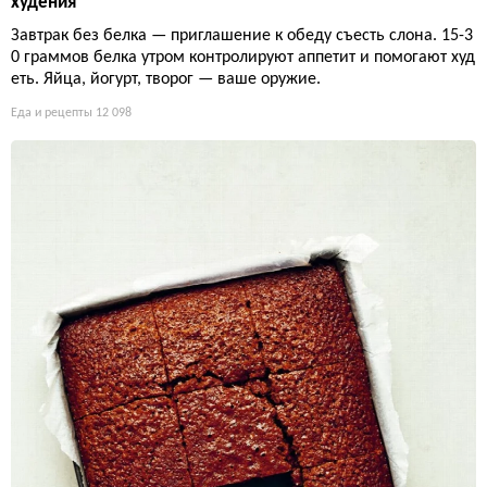
худения
Завтрак без белка — приглашение к обеду съесть слона. 15-3
0 граммов белка утром контролируют аппетит и помогают худ
еть. Яйца, йогурт, творог — ваше оружие.
Еда и рецепты
12 098