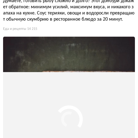
Думаете, готовить рыбу сложно и долго? Этот донбури докаж
ет обратное: минимум усилий, максимум вкуса, и никакого з
апаха на кухне. Соус терияки, овощи и водоросли превращаю
т обычную скумбрию в ресторанное блюдо за 20 минут.
Еда и рецепты
14 215