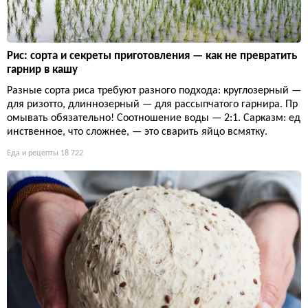
Рис: сорта и секреты приготовления — как не превратить
гарнир в кашу
Разные сорта риса требуют разного подхода: круглозерный —
для ризотто, длиннозерный — для рассыпчатого гарнира. Пр
омывать обязательно! Соотношение воды — 2:1. Сарказм: ед
инственное, что сложнее, — это сварить яйцо всмятку.
Еда и рецепты
18 722