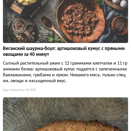
Веганский шаурма-боул: артишоковый хумус с пряными
овощами за 40 минут
Сытный растительный ужин с 12 граммами клетчатки и 11 гр
аммами белка: артишоковый хумус подается с запеченными
баклажанами, грибами и луком. Никакого мяса, только спец
ии, овощи и насыщенный вкус.
Еда и рецепты
10 658