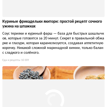
Куриные фрикадельки якитори: простой рецепт сочного
ужина на шпажках
Соус терияки и куриный фарш — база для быстрых шашлычк
ов, которые готовятся за 20 минут. Секрет в правильной обжа
рке и глазури, которая карамелизуется, создавая аппетитную
корочку. Никакой сложной маринадной химии, только балан
с сладкого и солёного.
Еда и рецепты
16 009