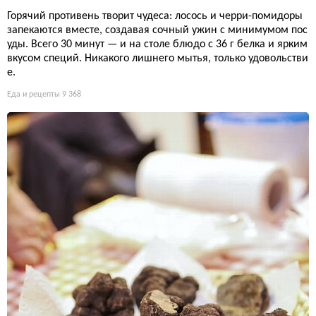
Горячий противень творит чудеса: лосось и черри-помидоры
запекаются вместе, создавая сочный ужин с минимумом пос
уды. Всего 30 минут — и на столе блюдо с 36 г белка и ярким
вкусом специй. Никакого лишнего мытья, только удовольстви
е.
Еда и рецепты
9 368