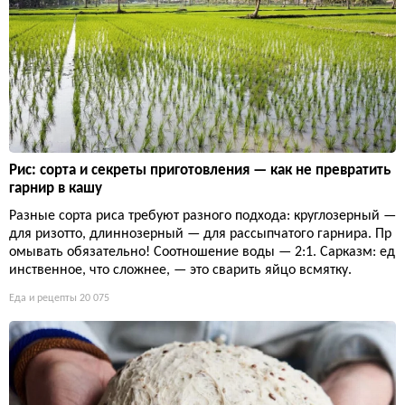
Рис: сорта и секреты приготовления — как не превратить
гарнир в кашу
Разные сорта риса требуют разного подхода: круглозерный —
для ризотто, длиннозерный — для рассыпчатого гарнира. Пр
омывать обязательно! Соотношение воды — 2:1. Сарказм: ед
инственное, что сложнее, — это сварить яйцо всмятку.
Еда и рецепты
20 075