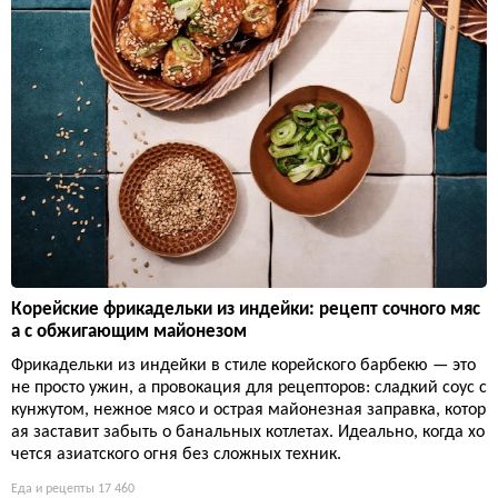
Корейские фрикадельки из индейки: рецепт сочного мяс
а с обжигающим майонезом
Фрикадельки из индейки в стиле корейского барбекю — это
не просто ужин, а провокация для рецепторов: сладкий соус с
кунжутом, нежное мясо и острая майонезная заправка, котор
ая заставит забыть о банальных котлетах. Идеально, когда хо
чется азиатского огня без сложных техник.
Еда и рецепты
17 460