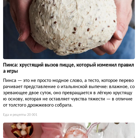
Пинса: хрустящий вызов пицце, который изменил правил
а игры
Пинса — это не просто модное слово, а тесто, которое перево
рачивает представление о итальянской выпечке: влажное, со
зревающее двое суток, оно превращается в лёгкую хрустящу
ю основу, которая не оставляет чувства тяжести — в отличие
от толстого дрожжевого собрата.
Еда и рецепты
20 001