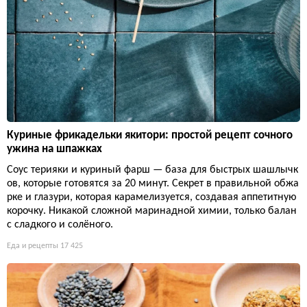
Куриные фрикадельки якитори: простой рецепт сочного
ужина на шпажках
Соус терияки и куриный фарш — база для быстрых шашлычк
ов, которые готовятся за 20 минут. Секрет в правильной обжа
рке и глазури, которая карамелизуется, создавая аппетитную
корочку. Никакой сложной маринадной химии, только балан
с сладкого и солёного.
Еда и рецепты
17 425