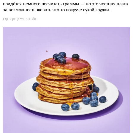
придётся немного посчитать граммы — но это честная плата
за возможность жевать что-то покруче сухой грудки.
Еда и рецепты
13 380