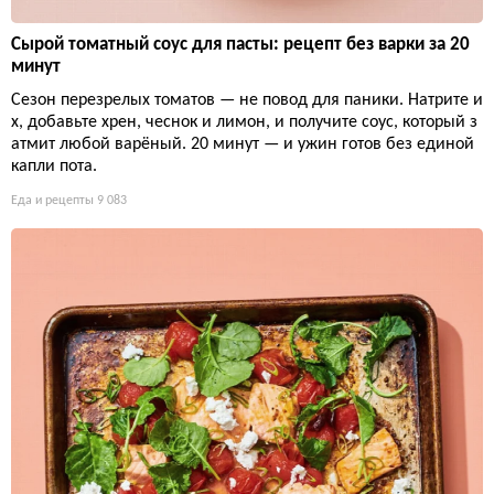
Сырой томатный соус для пасты: рецепт без варки за 20
минут
Сезон перезрелых томатов — не повод для паники. Натрите и
х, добавьте хрен, чеснок и лимон, и получите соус, который з
атмит любой варёный. 20 минут — и ужин готов без единой
капли пота.
Еда и рецепты
9 083