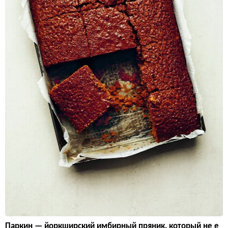
Паркин — йоркширский имбирный пряник, который не е