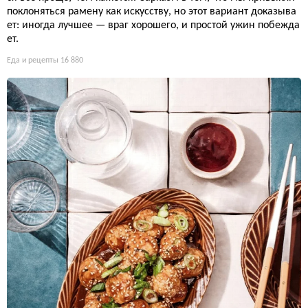
поклоняться рамену как искусству, но этот вариант доказыва
ет: иногда лучшее — враг хорошего, и простой ужин побежда
ет.
Еда и рецепты
16 880