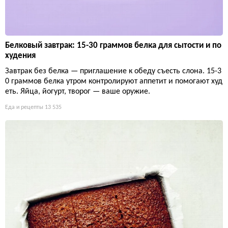
Белковый завтрак: 15-30 граммов белка для сытости и по
худения
Завтрак без белка — приглашение к обеду съесть слона. 15-3
0 граммов белка утром контролируют аппетит и помогают худ
еть. Яйца, йогурт, творог — ваше оружие.
Еда и рецепты
13 535