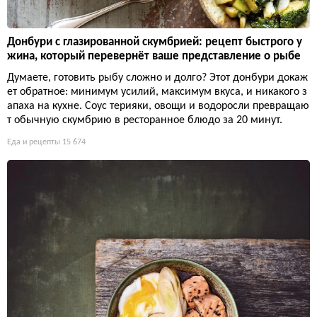
Донбури с глазированной скумбрией: рецепт быстрого у
жина, который перевернёт ваше представление о рыбе
Думаете, готовить рыбу сложно и долго? Этот донбури докаж
ет обратное: минимум усилий, максимум вкуса, и никакого з
апаха на кухне. Соус терияки, овощи и водоросли превращаю
т обычную скумбрию в ресторанное блюдо за 20 минут.
Еда и рецепты
15 674