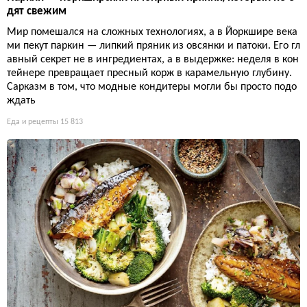
дят свежим
Мир помешался на сложных технологиях, а в Йоркшире века
ми пекут паркин — липкий пряник из овсянки и патоки. Его гл
авный секрет не в ингредиентах, а в выдержке: неделя в кон
тейнере превращает пресный корж в карамельную глубину.
Сарказм в том, что модные кондитеры могли бы просто подо
ждать
Еда и рецепты
15 813