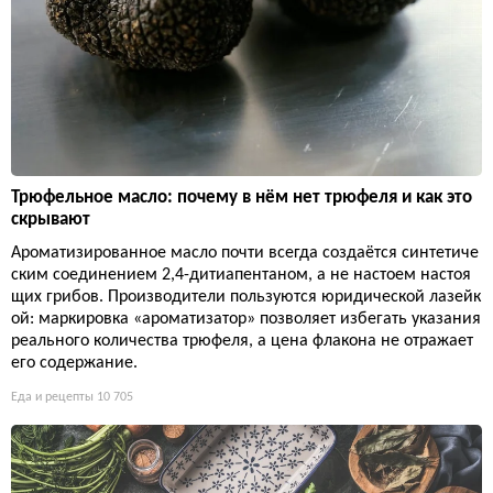
Трюфельное масло: почему в нём нет трюфеля и как это
скрывают
Ароматизированное масло почти всегда создаётся синтетиче
ским соединением 2,4-дитиапентаном, а не настоем настоя
щих грибов. Производители пользуются юридической лазейк
ой: маркировка «ароматизатор» позволяет избегать указания
реального количества трюфеля, а цена флакона не отражает
его содержание.
Еда и рецепты
10 705