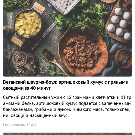
Веганский шаурма-боул: артишоковый хумус с пряными
овощами за 40 минут
Сытный растительный ужин с 12 граммами клетчатки и 11 гр
аммами белка: артишоковый хумус подается с запеченными
баклажанами, грибами и луком. Никакого мяса, только спец
ии, овощи и насыщенный вкус.
Еда и рецепты
12 077