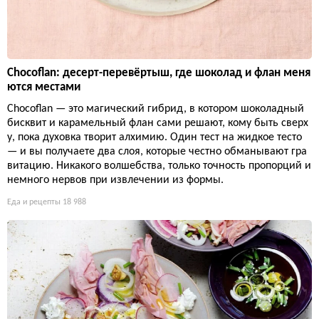
Chocoflan: десерт-перевёртыш, где шоколад и флан меня
ются местами
Chocoflan — это магический гибрид, в котором шоколадный
бисквит и карамельный флан сами решают, кому быть сверх
у, пока духовка творит алхимию. Один тест на жидкое тесто
— и вы получаете два слоя, которые честно обманывают гра
витацию. Никакого волшебства, только точность пропорций и
немного нервов при извлечении из формы.
Еда и рецепты
18 988