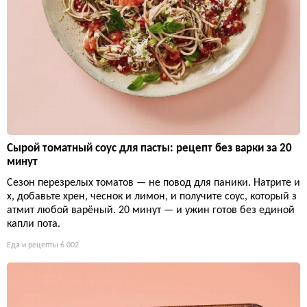
Сырой томатный соус для пасты: рецепт без варки за 20
минут
Сезон перезрелых томатов — не повод для паники. Натрите и
х, добавьте хрен, чеснок и лимон, и получите соус, который з
атмит любой варёный. 20 минут — и ужин готов без единой
капли пота.
Еда и рецепты
6 002