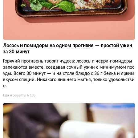
Лосось и помидоры на одном противне — простой ужин
за 30 минут
Горячий противень творит чудеса: лосось и черри-помидоры
запекаются вместе, создавая сочный ужин с минимумом пос
уды. Всего 30 минут — и на столе блюдо с 36 г белка и ярким
вкусом специй. Никакого лишнего мытья, только удовольстви
е.
Еда и рецепты
6 135