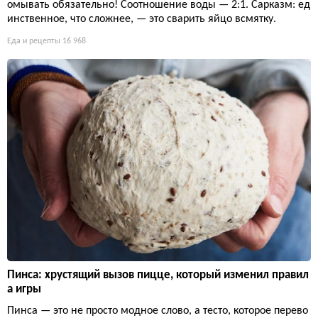
омывать обязательно! Соотношение воды — 2:1. Сарказм: ед
инственное, что сложнее, — это сварить яйцо всмятку.
Еда и рецепты
16 968
Пинса: хрустящий вызов пицце, который изменил правил
а игры
Пинса — это не просто модное слово, а тесто, которое перево