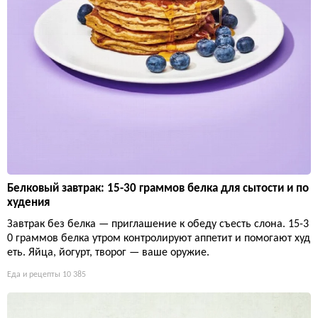
Белковый завтрак: 15-30 граммов белка для сытости и по
худения
Завтрак без белка — приглашение к обеду съесть слона. 15-3
0 граммов белка утром контролируют аппетит и помогают худ
еть. Яйца, йогурт, творог — ваше оружие.
Еда и рецепты
10 385