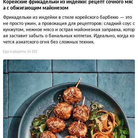
Корейские фрикадельки из индейки: рецепт сочного мяс
а с обжигающим майонезом
Фрикадельки из индейки в стиле корейского барбекю — это
не просто ужин, а провокация для рецепторов: сладкий соус с
кунжутом, нежное мясо и острая майонезная заправка, котор
ая заставит забыть о банальных котлетах. Идеально, когда хо
чется азиатского огня без сложных техник.
Еда и рецепты
14 252