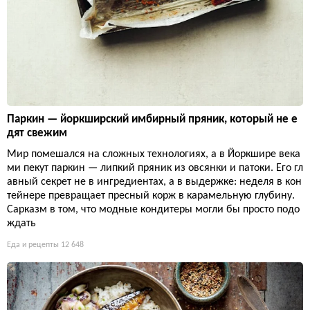
Паркин — йоркширский имбирный пряник, который не е
дят свежим
Мир помешался на сложных технологиях, а в Йоркшире века
ми пекут паркин — липкий пряник из овсянки и патоки. Его гл
авный секрет не в ингредиентах, а в выдержке: неделя в кон
тейнере превращает пресный корж в карамельную глубину.
Сарказм в том, что модные кондитеры могли бы просто подо
ждать
Еда и рецепты
12 648