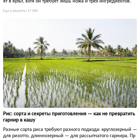
ят в культ, хотя он требует лишь ножа и трёх ингредиентов.
Еда и рецепты
17 000
Рис: сорта и секреты приготовления — как не превратить
гарнир в кашу
Разные сорта риса требуют разного подхода: круглозерный —
для ризотто, длиннозерный — для рассыпчатого гарнира. Пр