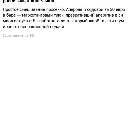
ровой захват кошельков
Простое смешивание просекко, Апероля и содовой за 30 евро
в баре — маркетинговый трюк, превративший аперитив в си
мвол статуса и беззаботного лета, который живёт в сети и ум
ирает от неправильной подачи
Еда и рецепты
18 148