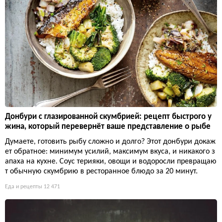
Донбури с глазированной скумбрией: рецепт быстрого у
жина, который перевернёт ваше представление о рыбе
Думаете, готовить рыбу сложно и долго? Этот донбури докаж
ет обратное: минимум усилий, максимум вкуса, и никакого з
апаха на кухне. Соус терияки, овощи и водоросли превращаю
т обычную скумбрию в ресторанное блюдо за 20 минут.
Еда и рецепты
12 471