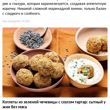
рке и глазури, которая карамелизуется, создавая аппетитную
корочку. Никакой сложной маринадной химии, только балан
с сладкого и солёного.
Еда и рецепты
14 225
Котлеты из зеленой чечевицы с соусом тартар: сытный у
жин без мяса