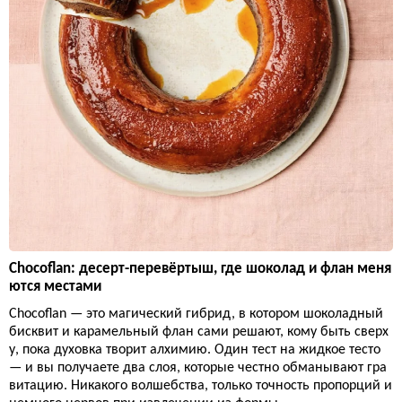
Chocoflan: десерт-перевёртыш, где шоколад и флан меня
ются местами
Chocoflan — это магический гибрид, в котором шоколадный
бисквит и карамельный флан сами решают, кому быть сверх
у, пока духовка творит алхимию. Один тест на жидкое тесто
— и вы получаете два слоя, которые честно обманывают гра
витацию. Никакого волшебства, только точность пропорций и