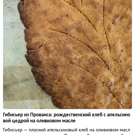
Гибисьер из Прованса: рождественский хлеб с апельсино
вой цедрой на оливковом масле
Гибисьер — плоский апельсиновый хлеб на оливковом масл