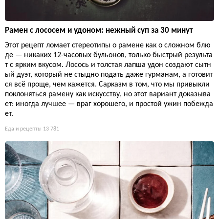
Рамен с лососем и удоном: нежный суп за 30 минут
Этот рецепт ломает стереотипы о рамене как о сложном блю
де — никаких 12-часовых бульонов, только быстрый результа
т с ярким вкусом. Лосось и толстая лапша удон создают сытн
ый дуэт, который не стыдно подать даже гурманам, а готовит
ся всё проще, чем кажется. Сарказм в том, что мы привыкли
поклоняться рамену как искусству, но этот вариант доказыва
ет: иногда лучшее — враг хорошего, и простой ужин побежда
ет.
Еда и рецепты
13 781