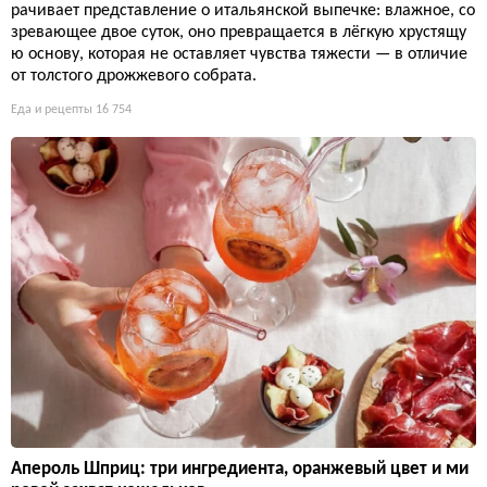
рачивает представление о итальянской выпечке: влажное, со
зревающее двое суток, оно превращается в лёгкую хрустящу
ю основу, которая не оставляет чувства тяжести — в отличие
от толстого дрожжевого собрата.
Еда и рецепты
16 754
Апероль Шприц: три ингредиента, оранжевый цвет и ми