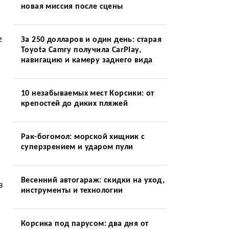
новая миссия после сцены
е
За 250 долларов и один день: старая
Toyota Camry получила CarPlay,
навигацию и камеру заднего вида
10 незабываемых мест Корсики: от
крепостей до диких пляжей
Рак-богомол: морской хищник с
суперзрением и ударом пули
Весенний автогараж: скидки на уход,
в
инструменты и технологии
Корсика под парусом: два дня от