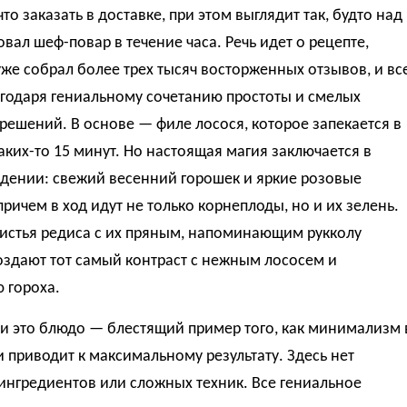
что заказать в доставке, при этом выглядит так, будто над
вал шеф-повар в течение часа. Речь идет о рецепте,
же собрал более трех тысяч восторженных отзывов, и вс
агодаря гениальному сочетанию простоты и смелых
решений. В основе — филе лосося, которое запекается в
аких-то 15 минут. Но настоящая магия заключается в
дении: свежий весенний горошек и яркие розовые
причем в ход идут не только корнеплоды, но и их зелень.
истья редиса с их пряным, напоминающим рукколу
оздают тот самый контраст с нежным лососем и
 гороха.
и это блюдо — блестящий пример того, как минимализм 
 приводит к максимальному результату. Здесь нет
ингредиентов или сложных техник. Все гениальное