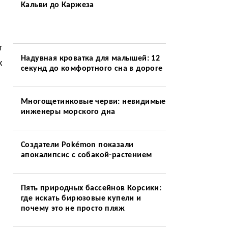
в
Кальви до Каржеза
т
Надувная кроватка для малышей: 12
к
секунд до комфортного сна в дороге
Многощетинковые черви: невидимые
инженеры морского дна
Создатели Pokémon показали
апокалипсис с собакой-растением
Пять природных бассейнов Корсики:
где искать бирюзовые купели и
почему это не просто пляж