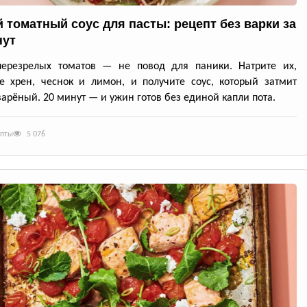
 томатный соус для пасты: рецепт без варки за
нут
перезрелых томатов — не повод для паники. Натрите их,
е хрен, чеснок и лимон, и получите соус, который затмит
арёный. 20 минут — и ужин готов без единой капли пота.
епты
5 076