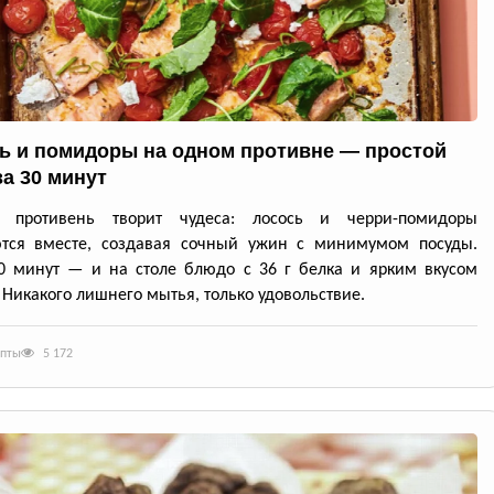
ь и помидоры на одном противне — простой
за 30 минут
й противень творит чудеса: лосось и черри-помидоры
ются вместе, создавая сочный ужин с минимумом посуды.
0 минут — и на столе блюдо с 36 г белка и ярким вкусом
 Никакого лишнего мытья, только удовольствие.
епты
5 172