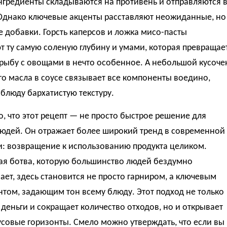
нгредиенты складываются на противень и отправляются 
 Однако ключевые акценты расставляют неожиданные, но
 добавки. Горсть каперсов и ложка мисо-пасты
 ту самую соленую глубину и умами, которая превращае
рыбу с овощами в нечто особенное. А небольшой кусоче
о масла в соусе связывает все компоненты воедино,
блюду бархатистую текстуру.
, что этот рецепт — не просто быстрое решение для
людей. Он отражает более широкий тренд в современной
и: возвращение к использованию продукта целиком.
ая ботва, которую большинство людей бездумно
ет, здесь становится не просто гарниром, а ключевым
том, задающим тон всему блюду. Этот подход не только
деньги и сокращает количество отходов, но и открывает
совые горизонты. Смело можно утверждать, что если вы