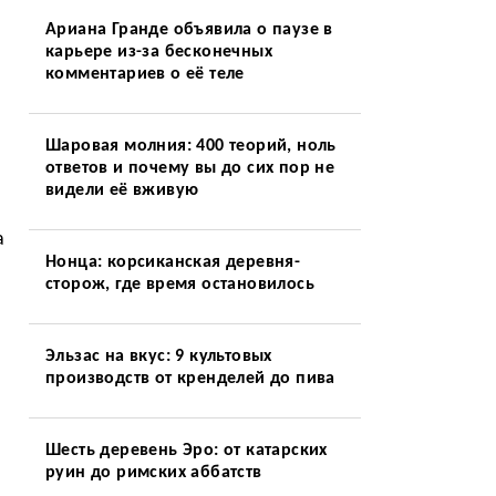
Ариана Гранде объявила о паузе в
карьере из-за бесконечных
комментариев о её теле
Шаровая молния: 400 теорий, ноль
ответов и почему вы до сих пор не
видели её вживую
а
Нонца: корсиканская деревня-
сторож, где время остановилось
Эльзас на вкус: 9 культовых
производств от кренделей до пива
Шесть деревень Эро: от катарских
руин до римских аббатств