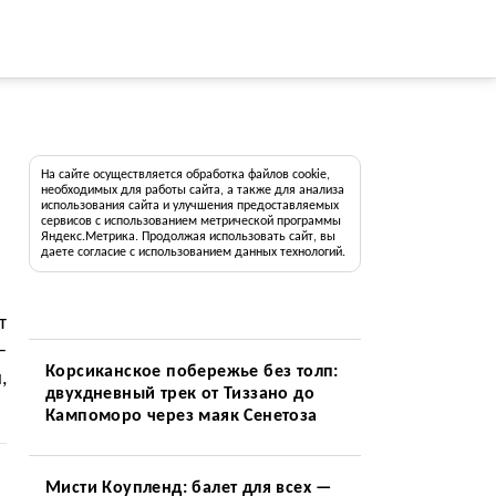
На сайте осуществляется обработка файлов cookie,
необходимых для работы сайта, а также для анализа
использования сайта и улучшения предоставляемых
сервисов с использованием метрической программы
Яндекс.Метрика. Продолжая использовать сайт, вы
даете согласие с использованием данных технологий.
т
—
Корсиканское побережье без толп:
,
двухдневный трек от Тиззано до
Кампоморо через маяк Сенетоза
Мисти Коупленд: балет для всех —