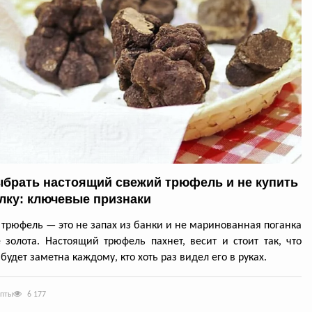
ыбрать настоящий свежий трюфель и не купить
лку: ключевые признаки
трюфель — это не запах из банки и не маринованная поганка
 золота. Настоящий трюфель пахнет, весит и стоит так, что
будет заметна каждому, кто хоть раз видел его в руках.
епты
6 177