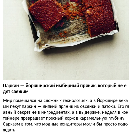
Паркин — йоркширский имбирный пряник, который не е
дят свежим
Мир помешался на сложных технологиях, а в Йоркшире века
ми пекут паркин — липкий пряник из овсянки и патоки. Его гл
авный секрет не в ингредиентах, а в выдержке: неделя в кон
тейнере превращает пресный корж в карамельную глубину.
Сарказм в том, что модные кондитеры могли бы просто подо
ждать