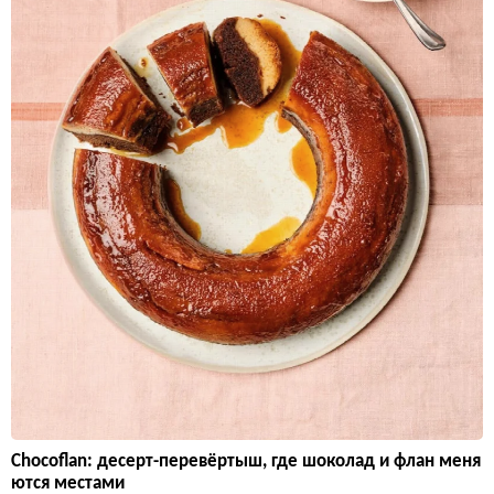
Chocoflan: десерт-перевёртыш, где шоколад и флан меня
ются местами