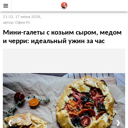
21:33, 17 июня 2026
,
автор: Офин М.
Мини-галеты с козьим сыром, медом
и черри: идеальный ужин за час
❮
❯