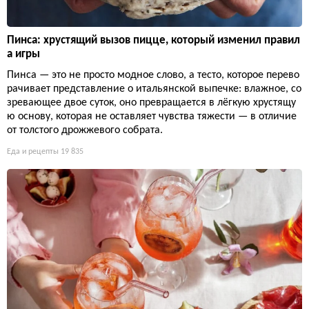
Пинса: хрустящий вызов пицце, который изменил правил
а игры
Пинса — это не просто модное слово, а тесто, которое перево
рачивает представление о итальянской выпечке: влажное, со
зревающее двое суток, оно превращается в лёгкую хрустящу
ю основу, которая не оставляет чувства тяжести — в отличие
от толстого дрожжевого собрата.
Еда и рецепты
19 835