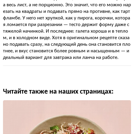
а весь лист, а не порционно. Это значит, что его можно нар
езать на квадраты и подавать прямо на противне, как тарт
фламбе. У него нет хрупкой, как у пирога, корочки, котора
я ломается при разрезании — тесто держит форму даже с
тяжелой начинкой. И последнее: галета хороша и в тепло
м, и в холодном виде. Хотя в оригинальном рецепте сказа
но подавать сразу, на следующий день она становится пло
тнее, и вкус становится более ровным и насыщенным — и
деальный вариант для завтрака или ланча на работе.
Читайте также на наших страницах: