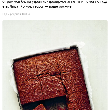
0 граммов белка утром контролируют аппетит и помогают худ
еть. Яйца, йогурт, творог — ваше оружие.
Еда и рецепты
13 384