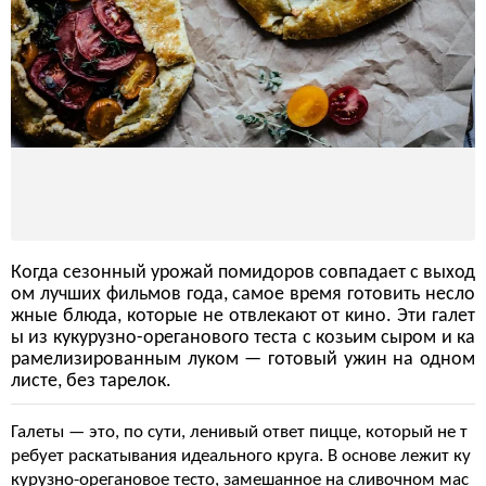
Когда сезонный урожай помидоров совпадает с выход
ом лучших фильмов года, самое время готовить несло
жные блюда, которые не отвлекают от кино. Эти галет
ы из кукурузно-ореганового теста с козьим сыром и ка
рамелизированным луком — готовый ужин на одном
листе, без тарелок.
Галеты — это, по сути, ленивый ответ пицце, который не т
ребует раскатывания идеального круга. В основе лежит ку
курузно-орегановое тесто, замешанное на сливочном мас