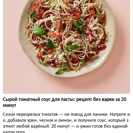
Сырой томатный соус для пасты: рецепт без варки за 20
минут
Сезон перезрелых томатов — не повод для паники. Натрите и
х, добавьте хрен, чеснок и лимон, и получите соус, который з
атмит любой варёный. 20 минут — и ужин готов без единой
капли пота.