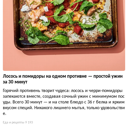
Лосось и помидоры на одном противне — простой ужин
за 30 минут
Горячий противень творит чудеса: лосось и черри-помидоры
запекаются вместе, создавая сочный ужин с минимумом пос
уды. Всего 30 минут — и на столе блюдо с 36 г белка и ярким
вкусом специй. Никакого лишнего мытья, только удовольстви
е.
Еда и рецепты
9 193