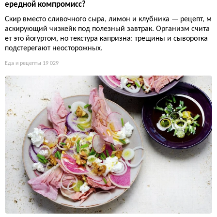
ередной компромисс?
Скир вместо сливочного сыра, лимон и клубника — рецепт, м
аскирующий чизкейк под полезный завтрак. Организм счита
ет это йогуртом, но текстура капризна: трещины и сыворотка
подстерегают неосторожных.
Еда и рецепты
19 029