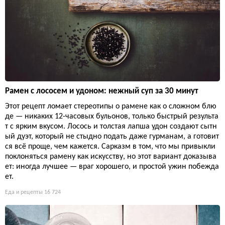
Рамен с лососем и удоном: нежный суп за 30 минут
Этот рецепт ломает стереотипы о рамене как о сложном блю
де — никаких 12-часовых бульонов, только быстрый результа
т с ярким вкусом. Лосось и толстая лапша удон создают сытн
ый дуэт, который не стыдно подать даже гурманам, а готовит
ся всё проще, чем кажется. Сарказм в том, что мы привыкли
поклоняться рамену как искусству, но этот вариант доказыва
ет: иногда лучшее — враг хорошего, и простой ужин побежда
ет.
Еда и рецепты
16 724