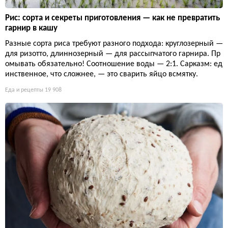
Рис: сорта и секреты приготовления — как не превратить
гарнир в кашу
Разные сорта риса требуют разного подхода: круглозерный —
для ризотто, длиннозерный — для рассыпчатого гарнира. Пр
омывать обязательно! Соотношение воды — 2:1. Сарказм: ед
инственное, что сложнее, — это сварить яйцо всмятку.
Еда и рецепты
19 908