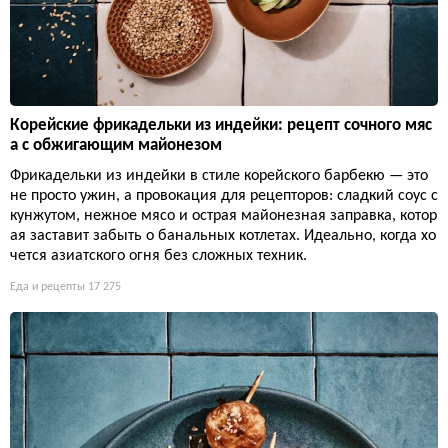
Корейские фрикадельки из индейки: рецепт сочного мяс
а с обжигающим майонезом
Фрикадельки из индейки в стиле корейского барбекю — это
не просто ужин, а провокация для рецепторов: сладкий соус с
кунжутом, нежное мясо и острая майонезная заправка, котор
ая заставит забыть о банальных котлетах. Идеально, когда хо
чется азиатского огня без сложных техник.
Еда и рецепты
17 275