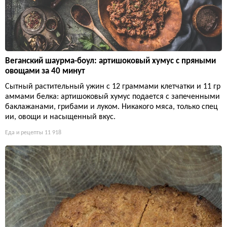
Веганский шаурма-боул: артишоковый хумус с пряными
овощами за 40 минут
Сытный растительный ужин с 12 граммами клетчатки и 11 гр
аммами белка: артишоковый хумус подается с запеченными
баклажанами, грибами и луком. Никакого мяса, только спец
ии, овощи и насыщенный вкус.
Еда и рецепты
11 918