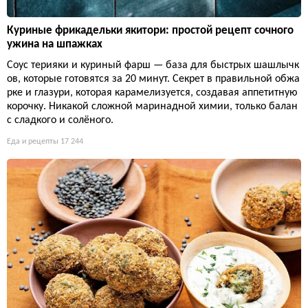
Куриные фрикадельки якитори: простой рецепт сочного
ужина на шпажках
Соус терияки и куриный фарш — база для быстрых шашлычк
ов, которые готовятся за 20 минут. Секрет в правильной обжа
рке и глазури, которая карамелизуется, создавая аппетитную
корочку. Никакой сложной маринадной химии, только балан
с сладкого и солёного.
Еда и рецепты
17 244