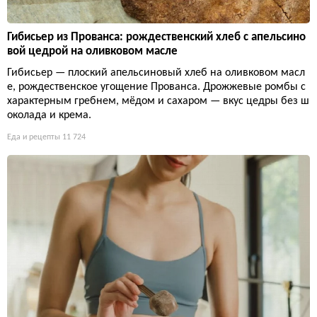
Гибисьер из Прованса: рождественский хлеб с апельсино
вой цедрой на оливковом масле
Гибисьер — плоский апельсиновый хлеб на оливковом масл
е, рождественское угощение Прованса. Дрожжевые ромбы с
характерным гребнем, мёдом и сахаром — вкус цедры без ш
околада и крема.
Еда и рецепты
11 724