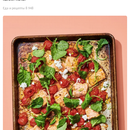
Еда и рецепты
8 948