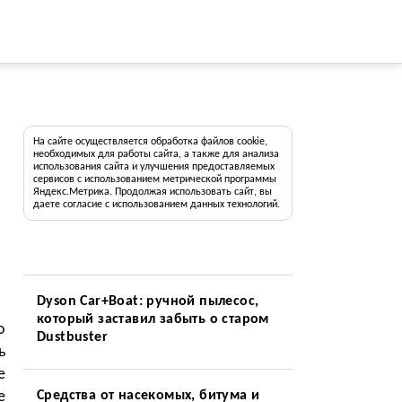
На сайте осуществляется обработка файлов cookie,
необходимых для работы сайта, а также для анализа
использования сайта и улучшения предоставляемых
сервисов с использованием метрической программы
Яндекс.Метрика. Продолжая использовать сайт, вы
даете согласие с использованием данных технологий.
Dyson Car+Boat: ручной пылесос,
который заставил забыть о старом
о
Dustbuster
ь
е
е
Средства от насекомых, битума и