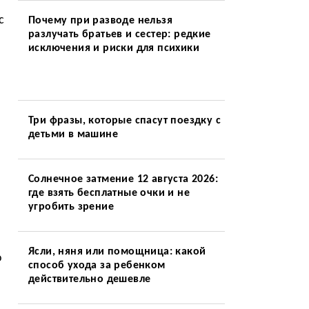
с
Почему при разводе нельзя
разлучать братьев и сестер: редкие
исключения и риски для психики
Три фразы, которые спасут поездку с
детьми в машине
Солнечное затмение 12 августа 2026:
где взять бесплатные очки и не
угробить зрение
Ясли, няня или помощница: какой
о
способ ухода за ребенком
действительно дешевле