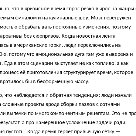
ьно, что в кризисное время спрос резко вырос на жанры 
уемым финалом и на кулинарные шоу. Мозг перегружен
мостью обрабатывать постоянные изменения, поэтому
арративы без сюрпризов. Когда новостная лента
ась в американские горки, люди переключились на
-х, потому что эмоциональная дуга там уже выверена и
. Еда в этом сценарии выступает не как топливо, а как
процесс её приготовления структурирует время, которое
евратилось бы в бесформенную массу.
, что наблюдается и обратная тенденция: люди начали
а сложные проекты вроде сборки пазлов с сотнями
или выпечки по многокомпонентным рецептам. Это не пр
результат, а про намеренное усложнение задачи ради
я пустоты. Когда время теряет привычную сетку —