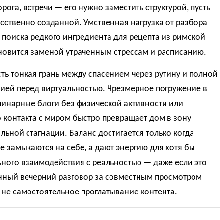
орога, встречи — его нужно заместить структурой, пусть
сственно созданной. Умственная нагрузка от разбора
 поиска редкого ингредиента для рецепта из римской
новится заменой утраченным стрессам и расписанию.
ть тонкая грань между спасением через рутину и полной
ией перед виртуальностью. Чрезмерное погружение в
линарные блоги без физической активности или
 контакта с миром быстро превращает дом в зону
ьной стагнации. Баланс достигается только когда
е замыкаются на себе, а дают энергию для хотя бы
ного взаимодействия с реальностью — даже если это
нный вечерний разговор за совместным просмотром
 не самостоятельное проглатывание контента.