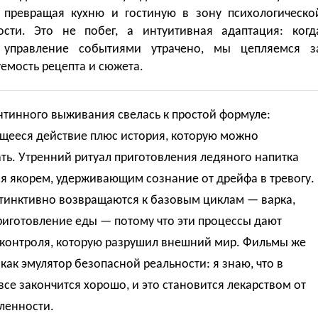
, превращая кухню и гостиную в зону психологическо
ости. Это не побег, а интуитивная адаптация: когд
 управление событиями утрачено, мы цепляемся з
емость рецепта и сюжета.
нтинного выживания свелась к простой формуле:
щееся действие плюс история, которую можно
ть. Утренний ритуал приготовления ледяного напитка
я якорем, удерживающим сознание от дрейфа в тревогу.
тинктивно возвращаются к базовым циклам — варка,
риготовление еды — потому что эти процессы дают
контроля, которую разрушил внешний мир. Фильмы же
как эмулятор безопасной реальности: я знаю, что в
се закончится хорошо, и это становится лекарством от
ленности.