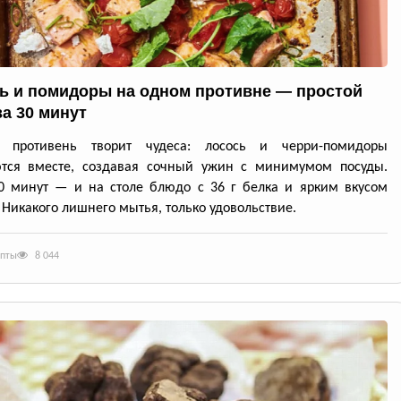
ь и помидоры на одном противне — простой
за 30 минут
й противень творит чудеса: лосось и черри-помидоры
ются вместе, создавая сочный ужин с минимумом посуды.
0 минут — и на столе блюдо с 36 г белка и ярким вкусом
 Никакого лишнего мытья, только удовольствие.
епты
8 044