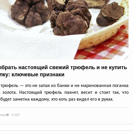
ыбрать настоящий свежий трюфель и не купить
лку: ключевые признаки
трюфель — это не запах из банки и не маринованная поганка
 золота. Настоящий трюфель пахнет, весит и стоит так, что
будет заметна каждому, кто хоть раз видел его в руках.
епты
9 107