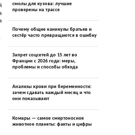
смолы для кузова: лучшие
й
проверены на трассе
а
а
Почему общие каникулы братьев и
сестёр часто превращаются в ошибку
Запрет соцсетей до 15 лет во
Франции с 2026 года: меры,
проблемы и способы обхода
Анализы крови при беременности:
зачем сдавать каждый месяц и что
они показывают
Комары — самое смертоносное
животное планеты: факты и цифры