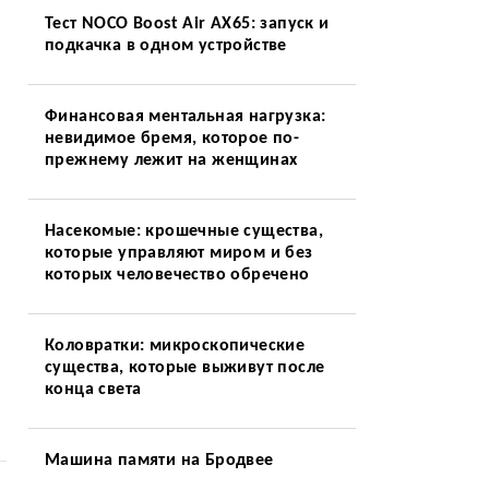
Тест NOCO Boost Air AX65: запуск и
подкачка в одном устройстве
Финансовая ментальная нагрузка:
невидимое бремя, которое по-
прежнему лежит на женщинах
Насекомые: крошечные существа,
которые управляют миром и без
которых человечество обречено
Коловратки: микроскопические
существа, которые выживут после
конца света
Машина памяти на Бродвее