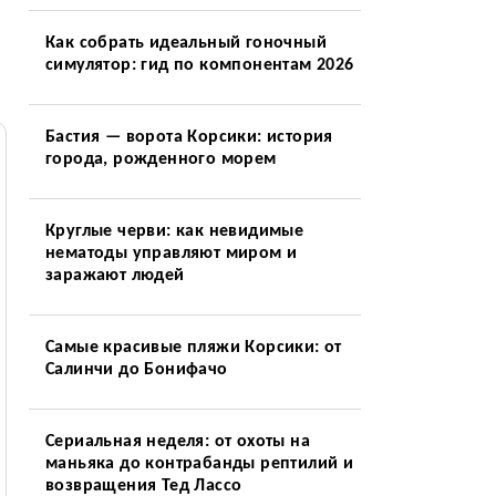
Как собрать идеальный гоночный
симулятор: гид по компонентам 2026
Бастия — ворота Корсики: история
города, рожденного морем
Круглые черви: как невидимые
нематоды управляют миром и
заражают людей
Самые красивые пляжи Корсики: от
Салинчи до Бонифачо
Сериальная неделя: от охоты на
маньяка до контрабанды рептилий и
возвращения Тед Лассо