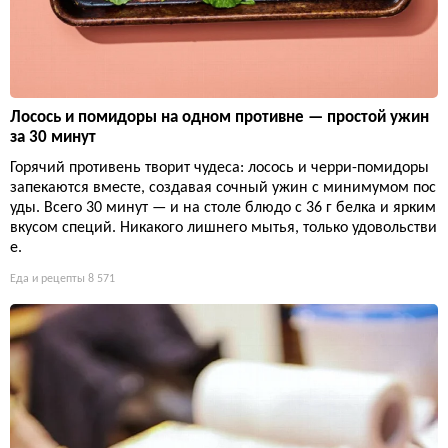
Лосось и помидоры на одном противне — простой ужин
за 30 минут
Горячий противень творит чудеса: лосось и черри-помидоры
запекаются вместе, создавая сочный ужин с минимумом пос
уды. Всего 30 минут — и на столе блюдо с 36 г белка и ярким
вкусом специй. Никакого лишнего мытья, только удовольстви
е.
Еда и рецепты
8 571