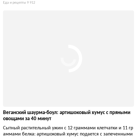
Еда и рецепты
9 912
Веганский шаурма-боул: артишоковый хумус с пряными
овощами за 40 минут
Сытный растительный ужин с 12 граммами клетчатки и 11 гр
аммами белка: артишоковый хумус подается с запеченными