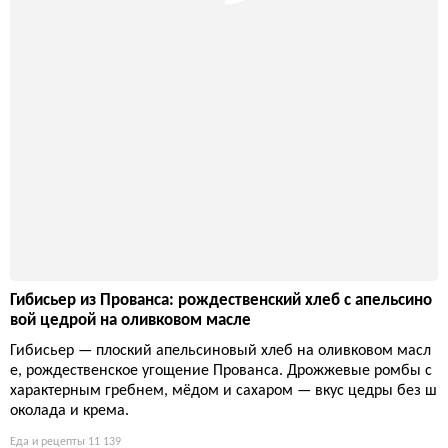
Гибисьер из Прованса: рождественский хлеб с апельсино
вой цедрой на оливковом масле
Гибисьер — плоский апельсиновый хлеб на оливковом масл
е, рождественское угощение Прованса. Дрожжевые ромбы с
характерным гребнем, мёдом и сахаром — вкус цедры без ш
околада и крема.
Еда и рецепты
11 139