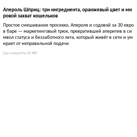
Апероль Шприц: три ингредиента, оранжевый цвет и ми
ровой захват кошельков
Простое смешивание просекко, Апероля и содовой за 30 евро
в баре — маркетинговый трюк, превративший аперитив в си
мвол статуса и беззаботного лета, который живёт в сети и ум
ирает от неправильной подачи
Еда и рецепты
20 480