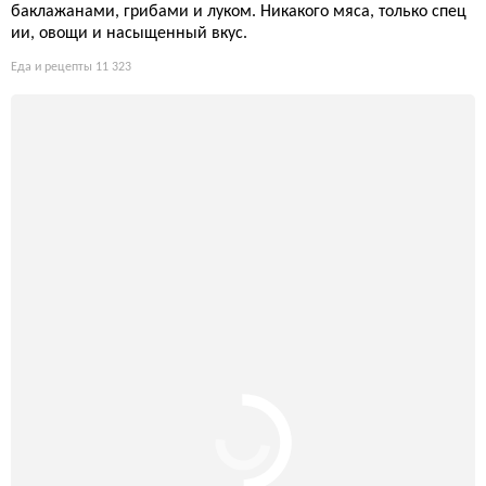
баклажанами, грибами и луком. Никакого мяса, только спец
ии, овощи и насыщенный вкус.
Еда и рецепты
11 323