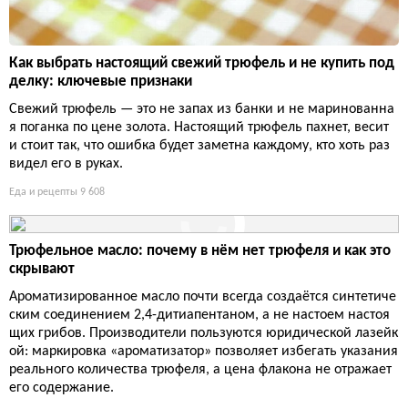
Как выбрать настоящий свежий трюфель и не купить под
делку: ключевые признаки
Свежий трюфель — это не запах из банки и не маринованна
я поганка по цене золота. Настоящий трюфель пахнет, весит
и стоит так, что ошибка будет заметна каждому, кто хоть раз
видел его в руках.
Еда и рецепты
9 608
Трюфельное масло: почему в нём нет трюфеля и как это
скрывают
Ароматизированное масло почти всегда создаётся синтетиче
ским соединением 2,4-дитиапентаном, а не настоем настоя
щих грибов. Производители пользуются юридической лазейк
ой: маркировка «ароматизатор» позволяет избегать указания
реального количества трюфеля, а цена флакона не отражает
его содержание.