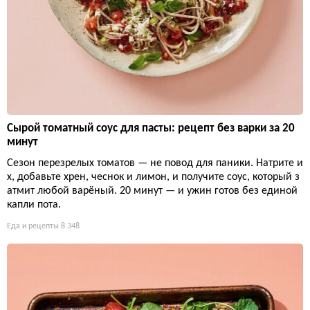
Сырой томатный соус для пасты: рецепт без варки за 20
минут
Сезон перезрелых томатов — не повод для паники. Натрите и
х, добавьте хрен, чеснок и лимон, и получите соус, который з
атмит любой варёный. 20 минут — и ужин готов без единой
капли пота.
Еда и рецепты
8 348