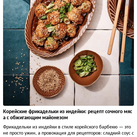
Корейские фрикадельки из индейки: рецепт сочного мяс
а с обжигающим майонезом
Фрикадельки из индейки в стиле корейского барбекю — это
не просто ужин, а провокация для рецепторов: сладкий соус с