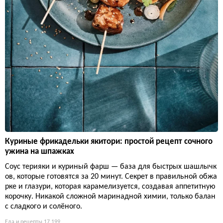
Куриные фрикадельки якитори: простой рецепт сочного
ужина на шпажках
Соус терияки и куриный фарш — база для быстрых шашлычк
ов, которые готовятся за 20 минут. Секрет в правильной обжа
рке и глазури, которая карамелизуется, создавая аппетитную
корочку. Никакой сложной маринадной химии, только балан
с сладкого и солёного.
Еда и рецепты
17 199