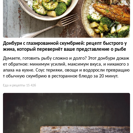
Донбури с глазированной скумбрией: рецепт быстрого у
жина, который перевернёт ваше представление о рыбе
Думаете, готовить рыбу сложно и долго? Этот донбури докаж
ет обратное: минимум усилий, максимум вкуса, и никакого з
апаха на кухне. Соус терияки, овощи и водоросли превращаю
т обычную скумбрию в ресторанное блюдо за 20 минут.
Еда и рецепты
15 426