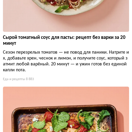
Сырой томатный соус для пасты: рецепт без варки за 20
минут
Сезон перезрелых томатов — не повод для паники. Натрите и
х, добавьте хрен, чеснок и лимон, и получите соус, который з
атмит любой варёный. 20 минут — и ужин готов без единой
капли пота.
Еда и рецепты
8 883