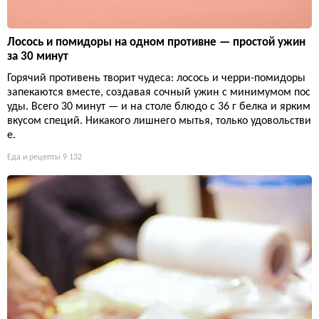
Лосось и помидоры на одном противне — простой ужин
за 30 минут
Горячий противень творит чудеса: лосось и черри-помидоры
запекаются вместе, создавая сочный ужин с минимумом пос
уды. Всего 30 минут — и на столе блюдо с 36 г белка и ярким
вкусом специй. Никакого лишнего мытья, только удовольстви
е.
Еда и рецепты
9 132