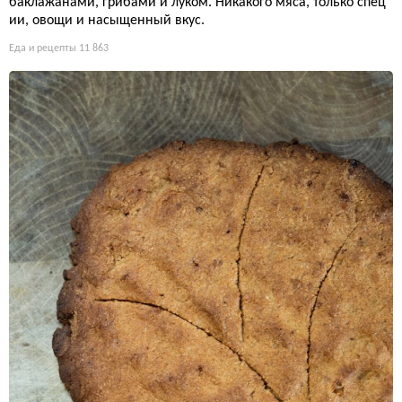
баклажанами, грибами и луком. Никакого мяса, только спец
ии, овощи и насыщенный вкус.
Еда и рецепты
11 863