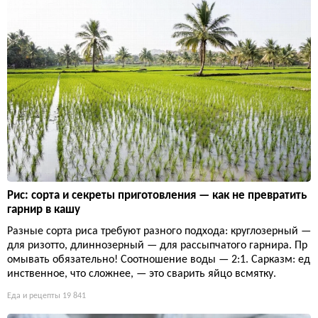
Рис: сорта и секреты приготовления — как не превратить
гарнир в кашу
Разные сорта риса требуют разного подхода: круглозерный —
для ризотто, длиннозерный — для рассыпчатого гарнира. Пр
омывать обязательно! Соотношение воды — 2:1. Сарказм: ед
инственное, что сложнее, — это сварить яйцо всмятку.
Еда и рецепты
19 841