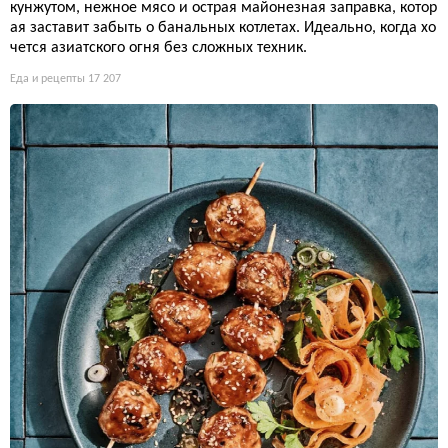
кунжутом, нежное мясо и острая майонезная заправка, котор
ая заставит забыть о банальных котлетах. Идеально, когда хо
чется азиатского огня без сложных техник.
Еда и рецепты
17 207