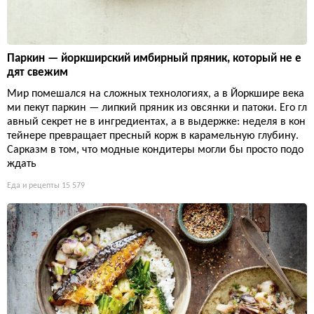
Паркин — йоркширский имбирный пряник, который не е
дят свежим
Мир помешался на сложных технологиях, а в Йоркшире века
ми пекут паркин — липкий пряник из овсянки и патоки. Его гл
авный секрет не в ингредиентах, а в выдержке: неделя в кон
тейнере превращает пресный корж в карамельную глубину.
Сарказм в том, что модные кондитеры могли бы просто подо
ждать
Еда и рецепты
15 579