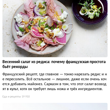
Весенний салат из редиса: почему французская простота
бьёт рекорды
Французский рецепт, где главное — тонко нарезать редис и н
е пересолить. Всё остальное — лишнее, даже если очень хоч
ется добавить майонез. Сарказм в том, что этот салат возвод
ят в культ, хотя он требует лишь ножа и трёх ингредиентов.
Еда и рецепты
19 910