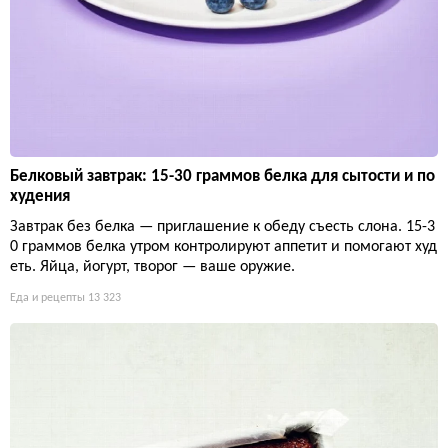
Белковый завтрак: 15-30 граммов белка для сытости и по
худения
Завтрак без белка — приглашение к обеду съесть слона. 15-3
0 граммов белка утром контролируют аппетит и помогают худ
еть. Яйца, йогурт, творог — ваше оружие.
Еда и рецепты
13 323