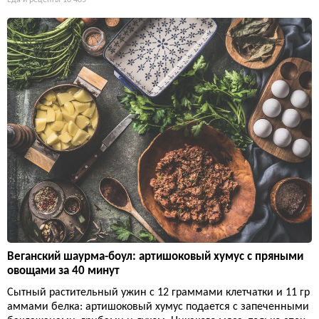
Еда и рецепты
10 485
Веганский шаурма-боул: артишоковый хумус с пряными
овощами за 40 минут
Сытный растительный ужин с 12 граммами клетчатки и 11 гр
аммами белка: артишоковый хумус подается с запеченными