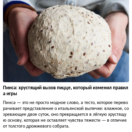
Пинса: хрустящий вызов пицце, который изменил правил
а игры
Пинса — это не просто модное слово, а тесто, которое перево
рачивает представление о итальянской выпечке: влажное, со
зревающее двое суток, оно превращается в лёгкую хрустящу
ю основу, которая не оставляет чувства тяжести — в отличие
от толстого дрожжевого собрата.