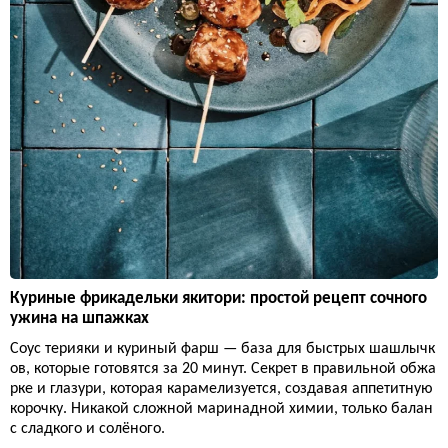
Куриные фрикадельки якитори: простой рецепт сочного
ужина на шпажках
Соус терияки и куриный фарш — база для быстрых шашлычк
ов, которые готовятся за 20 минут. Секрет в правильной обжа
рке и глазури, которая карамелизуется, создавая аппетитную
корочку. Никакой сложной маринадной химии, только балан
с сладкого и солёного.