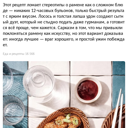
Этот рецепт ломает стереотипы о рамене как о сложном блю
де — никаких 12-часовых бульонов, только быстрый результа
т с ярким вкусом. Лосось и толстая лапша удон создают сытн
ый дуэт, который не стыдно подать даже гурманам, а готовит
ся всё проще, чем кажется. Сарказм в том, что мы привыкли
поклоняться рамену как искусству, но этот вариант доказыва
ет: иногда лучшее — враг хорошего, и простой ужин побежда
ет.
Еда и рецепты
16 566