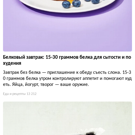
Белковый завтрак: 15-30 граммов белка для сытости и по
худения
Завтрак без белка — приглашение к обеду съесть слона. 15-3
0 граммов белка утром контролируют аппетит и помогают худ
еть. Яйца, йогурт, творог — ваше оружие.
Еда и рецепты
13 212