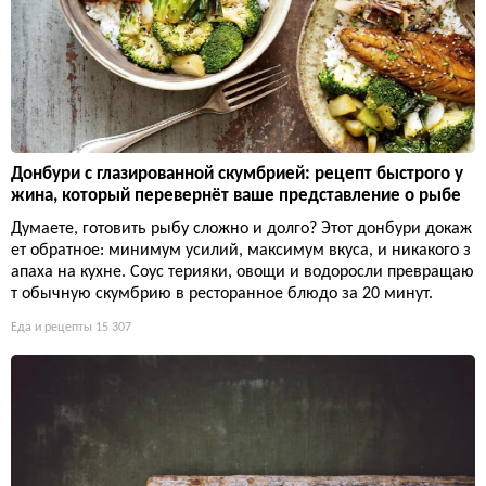
Донбури с глазированной скумбрией: рецепт быстрого у
жина, который перевернёт ваше представление о рыбе
Думаете, готовить рыбу сложно и долго? Этот донбури докаж
ет обратное: минимум усилий, максимум вкуса, и никакого з
апаха на кухне. Соус терияки, овощи и водоросли превращаю
т обычную скумбрию в ресторанное блюдо за 20 минут.
Еда и рецепты
15 307