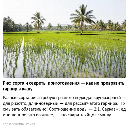
Рис: сорта и секреты приготовления — как не превратить
гарнир в кашу
Разные сорта риса требуют разного подхода: круглозерный —
для ризотто, длиннозерный — для рассыпчатого гарнира. Пр
омывать обязательно! Соотношение воды — 2:1. Сарказм: ед
инственное, что сложнее, — это сварить яйцо всмятку.
Еда и рецепты
19 734