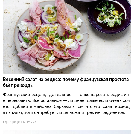
Весенний салат из редиса: почему французская простота
бьёт рекорды
Французский рецепт, где главное — тонко нарезать редис и н
е пересолить. Всё остальное — лишнее, даже если очень хоч
ется добавить майонез. Сарказм в том, что этот салат возвод
ят в культ, хотя он требует лишь ножа и трёх ингредиентов.
Еда и рецепты
19 795