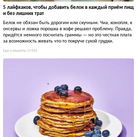
5 лайфхаков, чтобы добавить белок в каждый приём пищ
и без лишних трат
Белок не обязан быть дорогим или скучным. Чиа, конопля, к
онсервы и ложка порошка в кофе решают проблему. Правда,
придётся немного посчитать граммы — но это честная плата
за возможность жевать что-то покруче сухой грудки.
Еда и рецепты
13 033