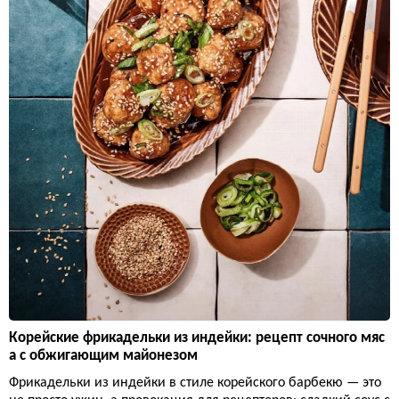
Корейские фрикадельки из индейки: рецепт сочного мяс
а с обжигающим майонезом
Фрикадельки из индейки в стиле корейского барбекю — это