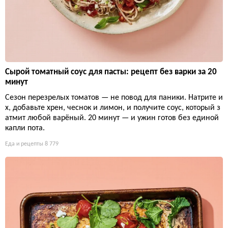
Сырой томатный соус для пасты: рецепт без варки за 20
минут
Сезон перезрелых томатов — не повод для паники. Натрите и
х, добавьте хрен, чеснок и лимон, и получите соус, который з
атмит любой варёный. 20 минут — и ужин готов без единой
капли пота.
Еда и рецепты
8 779