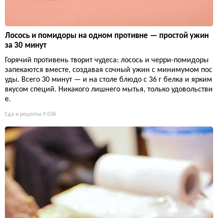
Лосось и помидоры на одном противне — простой ужин
за 30 минут
Горячий противень творит чудеса: лосось и черри-помидоры
запекаются вместе, создавая сочный ужин с минимумом пос
уды. Всего 30 минут — и на столе блюдо с 36 г белка и ярким
вкусом специй. Никакого лишнего мытья, только удовольстви
е.
Еда и рецепты
9 036