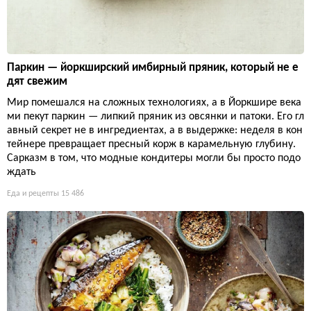
Паркин — йоркширский имбирный пряник, который не е
дят свежим
Мир помешался на сложных технологиях, а в Йоркшире века
ми пекут паркин — липкий пряник из овсянки и патоки. Его гл
авный секрет не в ингредиентах, а в выдержке: неделя в кон
тейнере превращает пресный корж в карамельную глубину.
Сарказм в том, что модные кондитеры могли бы просто подо
ждать
Еда и рецепты
15 486