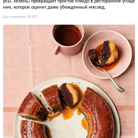
рсы, зелень) превращает простое блюдо в ресторанное угоще
ние, которое оценит даже убежденный мясоед.
Еда и рецепты
18 507