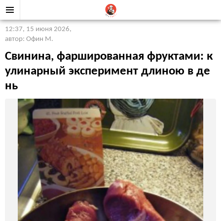
12:37, 15 июня 2026
,
автор: Офин М.
Свинина, фаршированная фруктами: к
улинарный эксперимент длиною в де
нь