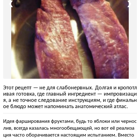
❮
❯
Этот рецепт — не для слабонервных. Долгая и кропотл
ивая готовка, где главный ингредиент — импровизаци
я, а не точное следование инструкциям, и где финальн
ое блюдо может напоминать анатомический атлас.
Идея фарширования фруктами, будь то яблоки или чернос
лив, всегда казалась многообещающей, но вот её реализа
ция часто оборачивается настоящим испытанием. Вместо