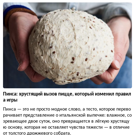
Пинса: хрустящий вызов пицце, который изменил правил
а игры
Пинса — это не просто модное слово, а тесто, которое перево
рачивает представление о итальянской выпечке: влажное, со
зревающее двое суток, оно превращается в лёгкую хрустящу
ю основу, которая не оставляет чувства тяжести — в отличие
от толстого дрожжевого собрата.