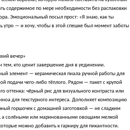
ать содержимое по мере необходимости без распаковки
ора. Эмоциональный посыл прост: «Я знаю, как ты
 утро — и хочу, чтобы в этой спешке был момент заботы
ихий вечер»
 тем, кто ценит завершение дня в уединении.
ный элемент — керамическая пиала ручной работы для
й подачи чего-либо тёплого. Рядом — пакет с крупой
о оттенка: чёрный рис для визуального контраста или
иноа для текстурного интереса. Дополняет композицию
ный горшочек с домашней заготовкой — не сладким
, а солёными или маринованными овощами мелкой
которые можно добавить к гарниру для пикантности.