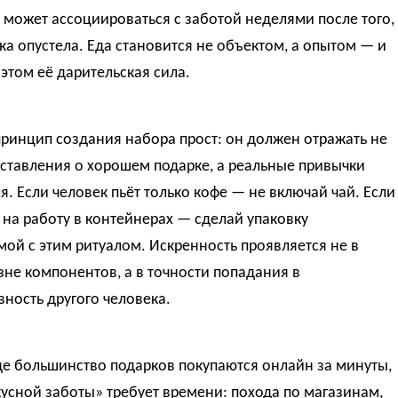
может ассоциироваться с заботой неделями после того,
ка опустела. Еда становится не объектом, а опытом — и
этом её дарительская сила.
ринцип создания набора прост: он должен отражать не
ставления о хорошем подарке, а реальные привычки
я. Если человек пьёт только кофе — не включай чай. Если
 на работу в контейнерах — сделай упаковку
ой с этим ритуалом. Искренность проявляется не в
не компонентов, а в точности попадания в
ность другого человека.
где большинство подарков покупаются онлайн за минуты,
усной заботы» требует времени: похода по магазинам,