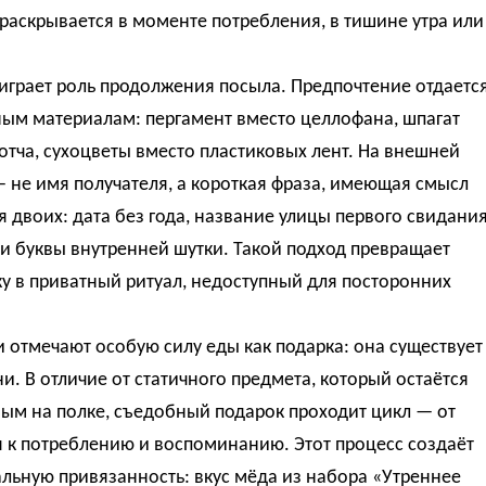
раскрывается в моменте потребления, в тишине утра или
играет роль продолжения посыла. Предпочтение отдаетс
ным материалам: пергамент вместо целлофана, шпагат
отча, сухоцветы вместо пластиковых лент. На внешней
 не имя получателя, а короткая фраза, имеющая смысл
я двоих: дата без года, название улицы первого свидания
и буквы внутренней шутки. Такой подход превращает
у в приватный ритуал, недоступный для посторонних
 отмечают особую силу еды как подарка: она существует
и. В отличие от статичного предмета, который остаётся
ым на полке, съедобный подарок проходит цикл — от
 к потреблению и воспоминанию. Этот процесс создаёт
льную привязанность: вкус мёда из набора «Утреннее