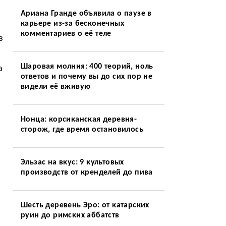
Ариана Гранде объявила о паузе в
карьере из-за бесконечных
комментариев о её теле
з
Шаровая молния: 400 теорий, ноль
а
ответов и почему вы до сих пор не
видели её вживую
Нонца: корсиканская деревня-
сторож, где время остановилось
Эльзас на вкус: 9 культовых
производств от кренделей до пива
Шесть деревень Эро: от катарских
руин до римских аббатств