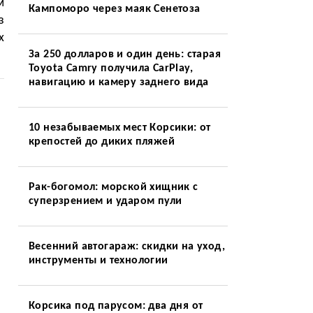
м
Кампоморо через маяк Сенетоза
з
х
За 250 долларов и один день: старая
Toyota Camry получила CarPlay,
навигацию и камеру заднего вида
10 незабываемых мест Корсики: от
крепостей до диких пляжей
Рак-богомол: морской хищник с
суперзрением и ударом пули
Весенний автогараж: скидки на уход,
инструменты и технологии
Корсика под парусом: два дня от