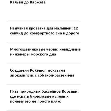
Кальви до Каржеза
Надувная кроватка для малышей: 12
секунд до комфортного сна в дороге
Многощетинковые черви: невидимые
инженеры морского дна
Создатели Pokémon показали
апокалипсис с собакой-растением
Пять природных бассейнов Корсики:
где искать бирюзовые купели и
почему это не просто пляж