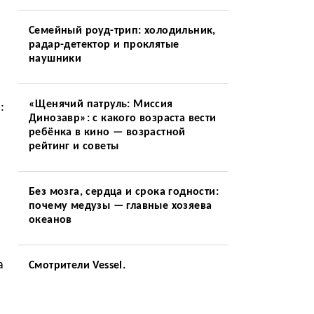
Семейный роуд-трип: холодильник,
радар-детектор и проклятые
наушники
«Щенячий патруль: Миссия
:
Динозавр»: с какого возраста вести
ребёнка в кино — возрастной
рейтинг и советы
Без мозга, сердца и срока годности:
почему медузы — главные хозяева
океанов
а
Смотрители Vessel.