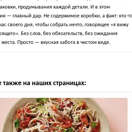
аковки, продумывания каждой детали. И в этом
и — главный дар. Не содержимое коробки, а факт: кто-т
час своего дня, чтобы собрать нечто, говорящее «я вижу
оящего». Без слов, без обязательств, без ожидания
 жеста. Просто — вкусная забота в чистом виде.
е также на наших страницах: