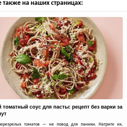
е также на наших страницах:
 томатный соус для пасты: рецепт без варки за
нут
перезрелых томатов — не повод для паники. Натрите их,