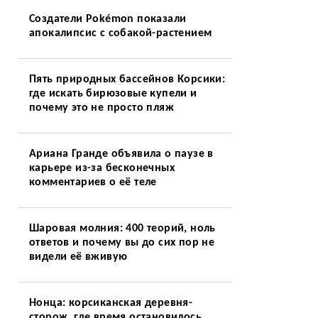
Создатели Pokémon показали
апокалипсис с собакой-растением
Пять природных бассейнов Корсики:
где искать бирюзовые купели и
почему это не просто пляж
Ариана Гранде объявила о паузе в
карьере из-за бесконечных
комментариев о её теле
Шаровая молния: 400 теорий, ноль
ответов и почему вы до сих пор не
видели её вживую
Нонца: корсиканская деревня-
сторож, где время остановилось