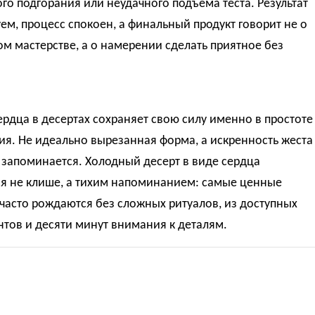
о подгорания или неудачного подъёма теста. Результат
ем, процесс спокоен, а финальный продукт говорит не о
м мастерстве, а о намерении сделать приятное без
рдца в десертах сохраняет свою силу именно в простоте
я. Не идеально вырезанная форма, а искренность жеста
 запоминается. Холодный десерт в виде сердца
ся не клише, а тихим напоминанием: самые ценные
часто рождаются без сложных ритуалов, из доступных
тов и десяти минут внимания к деталям.