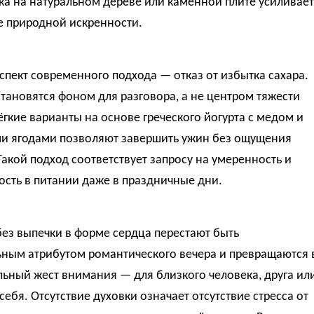
ка на натуральном дереве или каменной плите усиливает
 природной искренности.
пект современного подхода — отказ от избытка сахара.
тановятся фоном для разговора, а не центром тяжести
ёгкие варианты на основе греческого йогурта с медом и
и ягодами позволяют завершить ужин без ощущения
Такой подход соответствует запросу на умеренность и
сть в питании даже в праздничные дни.
ез выпечки в форме сердца перестают быть
ьным атрибутом романтического вечера и превращаются 
ьный жест внимания — для близкого человека, друга ил
себя. Отсутствие духовки означает отсутствие стресса от