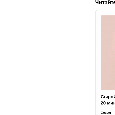
Читайт
Сырой
20 ми
Сезон 