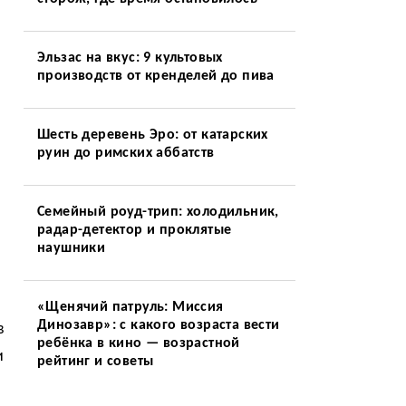
Эльзас на вкус: 9 культовых
производств от кренделей до пива
Шесть деревень Эро: от катарских
руин до римских аббатств
Семейный роуд-трип: холодильник,
радар-детектор и проклятые
наушники
«Щенячий патруль: Миссия
Динозавр»: с какого возраста вести
в
ребёнка в кино — возрастной
и
рейтинг и советы