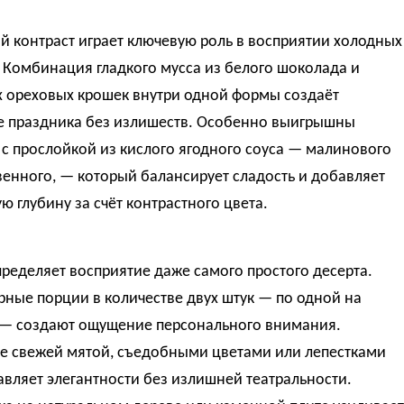
й контраст играет ключевую роль в восприятии холодных
 Комбинация гладкого мусса из белого шоколада и
х ореховых крошек внутри одной формы создаёт
 праздника без излишеств. Особенно выигрышны
с прослойкой из кислого ягодного соуса — малинового
енного, — который балансирует сладость и добавляет
ю глубину за счёт контрастного цвета.
ределяет восприятие даже самого простого десерта.
ные порции в количестве двух штук — по одной на
 — создают ощущение персонального внимания.
е свежей мятой, съедобными цветами или лепестками
вляет элегантности без излишней театральности.