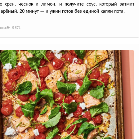
е хрен, чеснок и лимон, и получите соус, который затмит
арёный. 20 минут — и ужин готов без единой капли пота.
епты
5 571