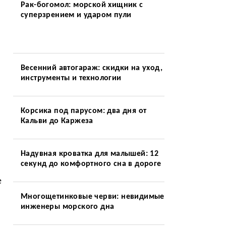
Рак-богомол: морской хищник с
суперзрением и ударом пули
Весенний автогараж: скидки на уход,
инструменты и технологии
Корсика под парусом: два дня от
Кальви до Каржеза
Надувная кроватка для малышей: 12
секунд до комфортного сна в дороге
е
Многощетинковые черви: невидимые
инженеры морского дна