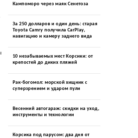
Кампоморо через маяк Сенетоза
.
За 250 долларов и один день: старая
Toyota Camry получила CarPlay,
навигацию и камеру заднего вида
ы
10 незабываемых мест Корсики: от
крепостей до диких пляжей
Рак-богомол: морской хищник с
суперзрением и ударом пули
Весенний автогараж: скидки на уход,
инструменты и технологии
Корсика под парусом: два дня от