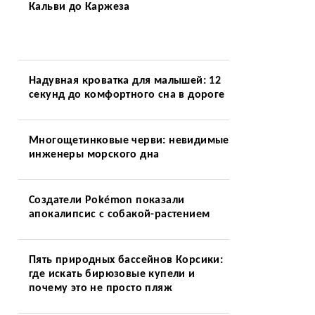
Кальви до Каржеза
Надувная кроватка для малышей: 12
секунд до комфортного сна в дороге
Многощетинковые черви: невидимые
инженеры морского дна
Создатели Pokémon показали
апокалипсис с собакой-растением
Пять природных бассейнов Корсики:
где искать бирюзовые купели и
почему это не просто пляж