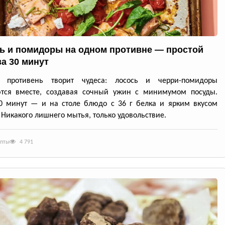
ь и помидоры на одном противне — простой
за 30 минут
й противень творит чудеса: лосось и черри-помидоры
ются вместе, создавая сочный ужин с минимумом посуды.
0 минут — и на столе блюдо с 36 г белка и ярким вкусом
 Никакого лишнего мытья, только удовольствие.
епты
4 791