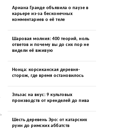
Ариана Гранде объявила о паузе в
карьере из-за бесконечных
комментариев о её теле
Шаровая молния: 400 теорий, ноль
ответов и почему вы до сих пор не
видели её вживую
Нонца: корсиканская деревня-
сторож, где время остановилось
Эльзас на вкус: 9 культовых
,
производств от кренделей до пива
.
Шесть деревень Эро: от катарских
руин до римских аббатств