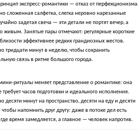
принцип экспресс-романтики — отказ от перфекционизма
но сложенная салфетка, слегка неровно нарезанные
учайно задетая свеча — эти детали не портят вечер, а
о живым. Занятые пары отмечают: регулярные короткие
близости эффективнее редких грандиозных жестов.
о тридцати минут в неделю, чтобы сохранить
льную связь в ритме большого города.
мини-ритуалы меняет представление о романтике: она
 требует часов подготовки и идеального исполнения.
о десяти минут на пространство, десяти на еду и десяти
 чтобы напомнить друг другу: даже в потоке дел есть
 где время замедляется, а главное — человек напротив.