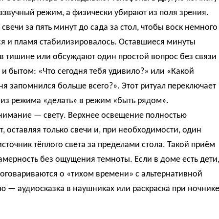
ззвучный режим, а физически убирают из поля зрения.
свечи за пять минут до сада за стол, чтобы воск немного
ся и пламя стабилизировалось. Оставшиеся минуты
в тишине или обсуждают один простой вопрос без связи
 и бытом: «Что сегодня тебя удивило?» или «Какой
я запомнился больше всего?». Этот ритуал переключает
 из режима «делать» в режим «быть рядом».
нимание — свету. Верхнее освещение полностью
, оставляя только свечи и, при необходимости, один
сточник тёплого света за пределами стола. Такой приём
амерность без ощущения темноты. Если в доме есть дети
договариваются о «тихом времени» с альтернативной
ю — аудиосказка в наушниках или раскраска при ночнике