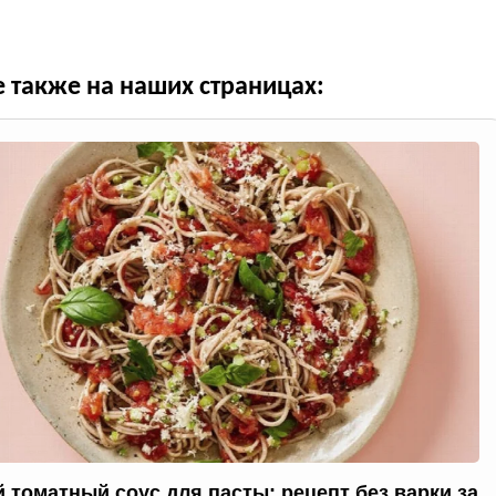
е также на наших страницах:
 томатный соус для пасты: рецепт без варки за