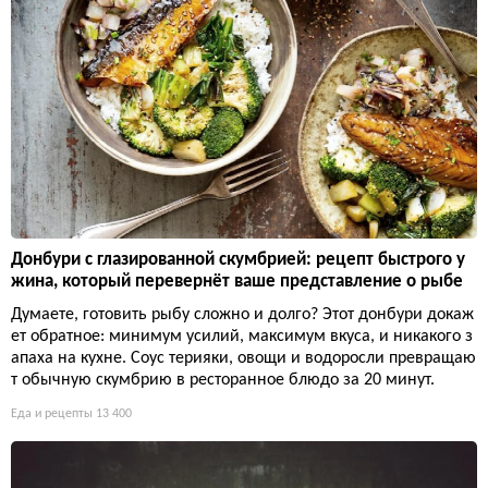
Донбури с глазированной скумбрией: рецепт быстрого у
жина, который перевернёт ваше представление о рыбе
Думаете, готовить рыбу сложно и долго? Этот донбури докаж
ет обратное: минимум усилий, максимум вкуса, и никакого з
апаха на кухне. Соус терияки, овощи и водоросли превращаю
т обычную скумбрию в ресторанное блюдо за 20 минут.
Еда и рецепты
13 400