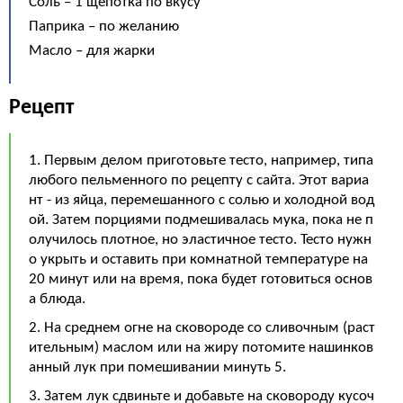
Соль – 1 щепотка по вкусу
Паприка – по желанию
Масло – для жарки
Рецепт
1. Первым делом приготовьте тесто, например, типа
любого пельменного по рецепту с сайта. Этот вариа
нт - из яйца, перемешанного с солью и холодной вод
ой. Затем порциями подмешивалась мука, пока не п
олучилось плотное, но эластичное тесто. Тесто нужн
о укрыть и оставить при комнатной температуре на
20 минут или на время, пока будет готовиться основ
а блюда.
2. На среднем огне на сковороде со сливочным (раст
ительным) маслом или на жиру потомите нашинков
анный лук при помешивании минуть 5.
3. Затем лук сдвиньте и добавьте на сковороду кусоч