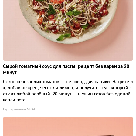
Сырой томатный соус для пасты: рецепт без варки за 20
минут
Сезон перезрелых томатов — не повод для паники. Натрите и
х, добавьте хрен, чеснок и лимон, и получите соус, который з
атмит любой варёный. 20 минут — и ужин готов без единой
капли пота.
Еда и рецепты
6 894