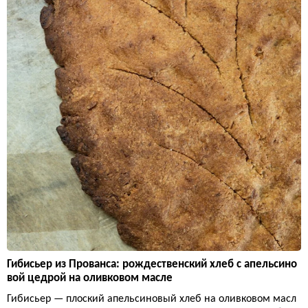
Гибисьер из Прованса: рождественский хлеб с апельсино
вой цедрой на оливковом масле
Гибисьер — плоский апельсиновый хлеб на оливковом масл