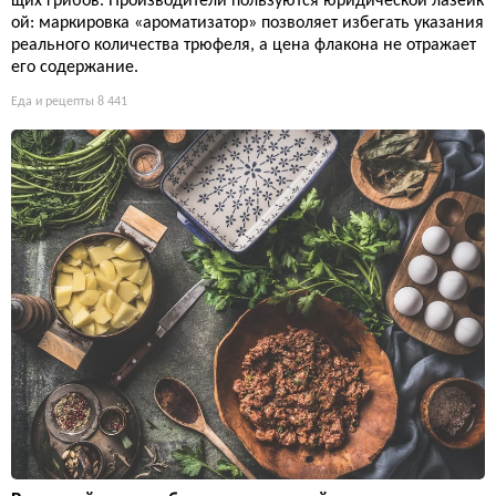
щих грибов. Производители пользуются юридической лазейк
ой: маркировка «ароматизатор» позволяет избегать указания
реального количества трюфеля, а цена флакона не отражает
его содержание.
Еда и рецепты
8 441