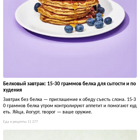
Белковый завтрак: 15-30 граммов белка для сытости и по
худения
Завтрак без белка — приглашение к обеду съесть слона. 15-3
0 граммов белка утром контролируют аппетит и помогают худ
еть. Яйца, йогурт, творог — ваше оружие.
Еда и рецепты
11 277