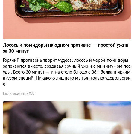
Лосось и помидоры на одном противне — простой ужин
за 30 минут
Горячий противень творит чудеса: лосось и черри-помидоры
запекаются вместе, создавая сочный ужин с минимумом пос
уды. Всего 30 минут — и на столе блюдо с 36 г белка и ярким
вкусом специй. Никакого лишнего мытья, только удовольстви
е.
Еда и рецепты
7 083