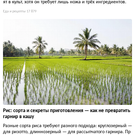
ят в культ, хотя он требует лишь ножа и трёх ингредиентов.
Еда и рецепты
17 879
Рис: сорта и секреты приготовления — как не превратить
гарнир в кашу
Разные сорта риса требуют разного подхода: круглозерный —
для ризотто, длиннозерный — для рассыпчатого гарнира. Пр