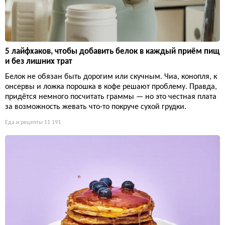
5 лайфхаков, чтобы добавить белок в каждый приём пищ
и без лишних трат
Белок не обязан быть дорогим или скучным. Чиа, конопля, к
онсервы и ложка порошка в кофе решают проблему. Правда,
придётся немного посчитать граммы — но это честная плата
за возможность жевать что-то покруче сухой грудки.
Еда и рецепты
11 191