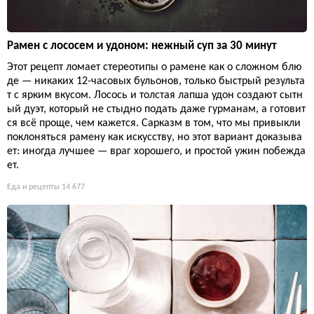
Рамен с лососем и удоном: нежный суп за 30 минут
Этот рецепт ломает стереотипы о рамене как о сложном блю
де — никаких 12-часовых бульонов, только быстрый результа
т с ярким вкусом. Лосось и толстая лапша удон создают сытн
ый дуэт, который не стыдно подать даже гурманам, а готовит
ся всё проще, чем кажется. Сарказм в том, что мы привыкли
поклоняться рамену как искусству, но этот вариант доказыва
ет: иногда лучшее — враг хорошего, и простой ужин побежда
ет.
Еда и рецепты
14 677