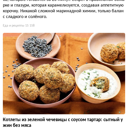
рке и глазури, которая карамелизуется, создавая аппетитную
корочку. Никакой сложной маринадной химии, только балан
с сладкого и солёного.
Еда и рецепты
15 158
Котлеты из зеленой чечевицы с соусом тартар: сытный у
жин без мяса