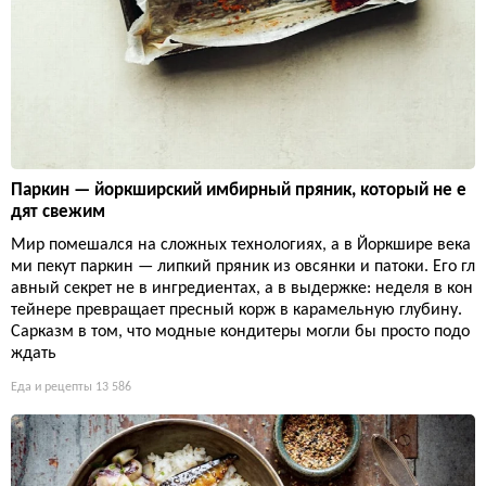
Паркин — йоркширский имбирный пряник, который не е
дят свежим
Мир помешался на сложных технологиях, а в Йоркшире века
ми пекут паркин — липкий пряник из овсянки и патоки. Его гл
авный секрет не в ингредиентах, а в выдержке: неделя в кон
тейнере превращает пресный корж в карамельную глубину.
Сарказм в том, что модные кондитеры могли бы просто подо
ждать
Еда и рецепты
13 586