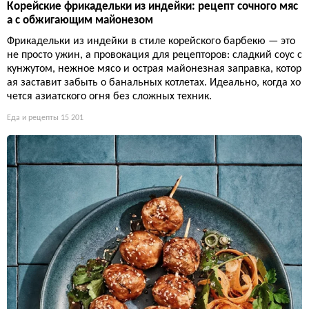
Корейские фрикадельки из индейки: рецепт сочного мяс
а с обжигающим майонезом
Фрикадельки из индейки в стиле корейского барбекю — это
не просто ужин, а провокация для рецепторов: сладкий соус с
кунжутом, нежное мясо и острая майонезная заправка, котор
ая заставит забыть о банальных котлетах. Идеально, когда хо
чется азиатского огня без сложных техник.
Еда и рецепты
15 201