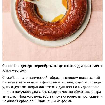
Chocoflan: десерт-перевёртыш, где шоколад и флан меня
ются местами
Chocoflan — это магический гибрид, в котором шоколадный
бисквит и карамельный флан сами решают, кому быть сверх
у, пока духовка творит алхимию. Один тест на жидкое тесто
— и вы получаете два слоя, которые честно обманывают гра
витацию. Никакого волшебства, только точность пропорций и
немного нервов при извлечении из формы.