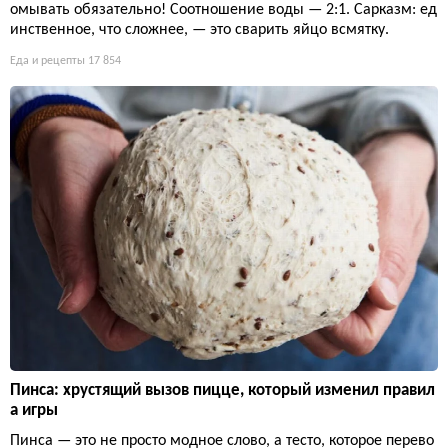
омывать обязательно! Соотношение воды — 2:1. Сарказм: ед
инственное, что сложнее, — это сварить яйцо всмятку.
Еда и рецепты
17 854
Пинса: хрустящий вызов пицце, который изменил правил
а игры
Пинса — это не просто модное слово, а тесто, которое перево