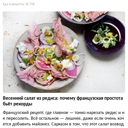
Еда и рецепты
16 796
Весенний салат из редиса: почему французская простота
бьёт рекорды
Французский рецепт, где главное — тонко нарезать редис и н
е пересолить. Всё остальное — лишнее, даже если очень хоч
ется добавить майонез. Сарказм в том, что этот салат возвод