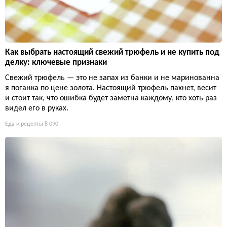
Как выбрать настоящий свежий трюфель и не купить под
делку: ключевые признаки
Свежий трюфель — это не запах из банки и не маринованна
я поганка по цене золота. Настоящий трюфель пахнет, весит
и стоит так, что ошибка будет заметна каждому, кто хоть раз
видел его в руках.
Еда и рецепты
8 090